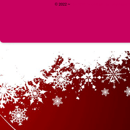
© 2022 ~
Год 2020 Белой Металлической