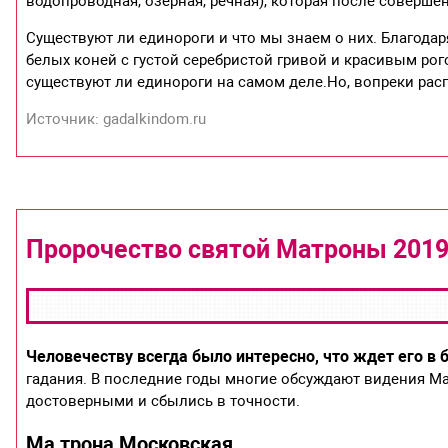
водопроводная, озерная, речная), которая после соверш
Существуют ли единороги и что мы знаем о них. Благода
белых коней с густой серебристой гривой и красивым рог
существуют ли единороги на самом деле.Но, вопреки рас
Источник: gadalkindom.ru
Пророчество святой Матроны 2019
Человечеству всегда было интересно, что ждет его в
гадания. В последние годы многие обсуждают видения М
достоверными и сбылись в точности.
Ма трона Московская