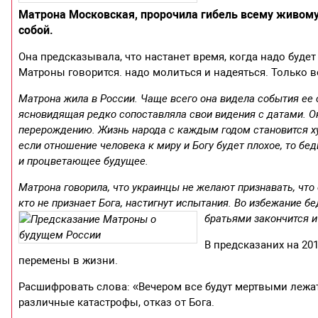
Матрона Московская, пророчила гибель всему живому.
собой.
Она предсказывала, что настанет время, когда надо будет
Матроны говорится. надо молиться и надеяться. Только 
Матрона жила в России. Чаще всего она видела события ее с
ясновидящая редко сопоставляла свои видения с датами. Он
перерождению. Жизнь народа с каждым годом становится хуж
если отношение человека к миру и Богу будет плохое, то бе
и процветающее будущее.
Матрона говорила, что украинцы не желают признавать, что 
кто не признает Бога, настигнут испытания. Во избежание б
братьями закончится и
В предсказаних на 20
перемены в жизни.
Расшифровать слова: «Вечером все будут мертвыми лежат
различные катастрофы, отказ от Бога.