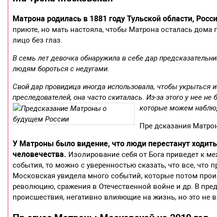
Матрона родилась в 1881 году Тульской области, Росс
приюте, но мать настояла, чтобы Матрона осталась дома 
лицо без глаз.
В семь лет девочка обнаружила в себе дар предсказательни
людям бороться с недугами.
Свой дар провидица иногда использовала, чтобы укрыться и
преследователей, она часто скиталась. Из-за этого у нее не
которые можем наблюд
Пре дсказания Матр
У Матроны было видение, что люди перестанут ходить 
человечества.
Изолирование себя от Бога приведет к м
события, то можно с уверенностью сказать, что все, что
Московская увидела много событий, которые потом произ
революцию, сражения в Отечественной войне и др. В пре
происшествия, негативно влияющие на жизнь, но это не 