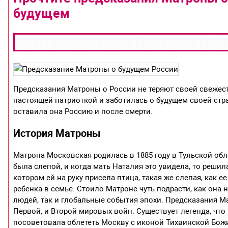
будущем
Предсказания Матроны о России не теряют своей свежест
настоящей патриоткой и заботилась о будущем своей стра
оставила она Россию и после смерти.
История Матроны
Матрона Московская родилась в 1885 году в Тульской об
была слепой, и когда мать Наталия это увидела, то реши
котором ей на руку присела птица, такая же слепая, как 
ребенка в семье. Стоило Матроне чуть подрасти, как она
людей, так и глобальные события эпохи. Предсказания М
Первой, и Второй мировых войн. Существует легенда, что
посоветовала облететь Москву с иконой Тихвинской Божи