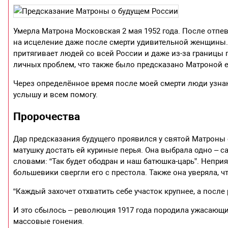
Умерла Матрона Московская 2 мая 1952 года. После отп
на исцеление даже после смерти удивительной женщины.
притягивает людей со всей России и даже из-за границы
личных проблем, что также было предсказано Матроной 
Через определённое время после моей смерти люди узнаю
услышу и всем помогу.
Пророчества
Дар предсказания будущего проявился у святой Матроны с
матушку достать ей куриные перья. Она выбрала одно – са
словами: “Так будет ободран и наш батюшка-царь”. Неприя
большевики свергли его с престола. Также она уверяла, 
“Каждый захочет отхватить себе участок крупнее, а после 
И это сбылось – революция 1917 года породила ужасающ
массовые гонения.