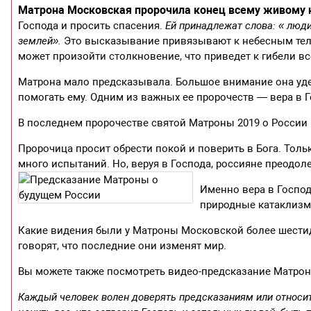
Матрона Московская пророчила конец всему живому 
Господа и просить спасения.
Ей принадлежат слова: « люди
землей».
Это высказывание привязывают к небесным тела
может произойти столкновение, что приведет к гибели вс
Матрона мало предсказывала. Большое внимание она уд
помогать ему. Одним из важных ее пророчеств — вера в Г
В последнем пророчестве святой Матроны 2019 о России 
Пророчица просит обрести покой и поверить в Бога. Толь
много испытаний. Но, веруя в Господа, россияне преодоле
Именно вера в Господ
природные катаклизм
Какие видения были у Матроны Московской более шестид
говорят, что последние они изменят мир.
Вы можете также посмотреть видео-предсказание Матроны
Каждый человек волен доверять предсказаниям или относить