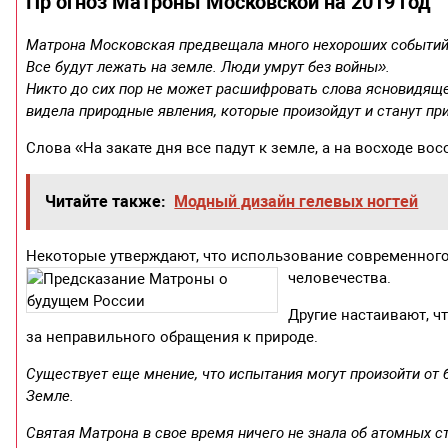
Пр огноз Матроны Московской на 2019 год
Матрона Московская предвещала много нехороших событий.
Все будут лежать на земле. Люди умрут без войны».
Никто до сих пор не может расшифровать слова ясновидящей
видела природные явления, которые произойдут и станут при
Слова «На закате дня все падут к земле, а на восходе вос
Читайте также:
Модный дизайн гелевых ногтей
Некоторые утверждают, что использование современного
человечества.
Другие настаивают, ч
за неправильного обращения к природе.
Существует еще мнение, что испытания могут произойти от 
Земле.
Святая Матрона в свое время ничего не знала об атомных ст