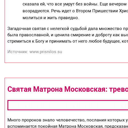
сказала ей, что все умрут без войны. Еще вечером
возрадуются. Речь идет о Втором Пришествии Хрис
молиться и жить праведно.
Загадочная святая с нелегкой судьбой дала множество пр
была православной, и ценила смирение и доброту как вы
стремиться к Богу и принимать от него любое будущее, ко
Источник: www.prisnilos.su
Святая Матрона Московская: трев
Много пророков знало человечество, послания которых у
вспоминается покойная Матрона Московская, предсказани