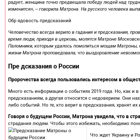
радует, женщина точно предвещала победу людей над трудно
изменится», – говорила Матрона. На русского человека выпа
Обр ядовость предсказаний
Человечество всегда верило в гадания и предсказания, пр
время люди, приходя в церковь, молятся Матроне Московс
Паломники, которым удалось помолиться мощам Матроны, с
жизни Матрона проповедовала, что выздоровление невозможн
Пре дсказания о России
Пророчества всегда пользовались интересом в общест
Много есть информации о событиях 2019 года. Но, как и в
предсказаниям, а другая относится с недоверием. Они на
либо событий. Но те, кто верит в предсказания, хранят их
Говоря о будущем России, Матрона увидела, что в ст
страдания людям. Чтобы этого избежать, необходимо пон
Что ждет Украину и Р