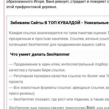
образованного Игоря. Ваня ревнует, страдает и поверяе
этой прифронтовой деревне.
Забиваем Сайты В ТОП КУВАЛДОЙ - Уникальные
Каждая ссылка анализируется по трем пакетам оценки:
прозрачным и простым занятием. Ссылки, вечные ссылки
потенциал SeoHammer для продвижения вашего сайта.
Что умеет делать SeoHammer
— Продвижение в один клик, интеллектуальный подбор 
качества у лучших бирж ссылок.
— Регулярная проверка качества ссылок по более чем 1
проекта.
— Все известные форматы ссылок: арендные ссылки, ве
пресс-релизы).
— SeoHammer покажет, где рост или падение, а также з
Буст
SeoHammer еще предоставляет технологию
, она у