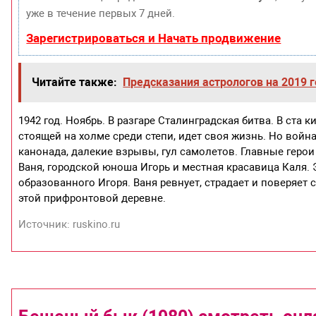
уже в течение первых 7 дней.
Зарегистрироваться и Начать продвижение
Читайте также:
Предсказания астрологов на 2019 г
1942 год. Ноябрь. В разгаре Сталинградская битва. В ста
стоящей на холме среди степи, идет своя жизнь. Но война
канонада, далекие взрывы, гул самолетов. Главные геро
Ваня, городской юноша Игорь и местная красавица Каля.
образованного Игоря. Ваня ревнует, страдает и поверяе
этой прифронтовой деревне.
Источник: ruskino.ru