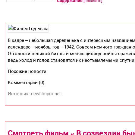
Содержание
[
показать
]
В кадре – небольшая деревенька с интересным название
календаре – ноябрь, год – 1942. Совсем немного граждан 
Отголоски великой битвы и меняющих ход войны сражен
ведь холод и голод становятся их неотъемлемыми спутни
Похожие новости
Комментарии (0)
Источник: newfilmpro.net
Смотреть фильм « В созвездии бык