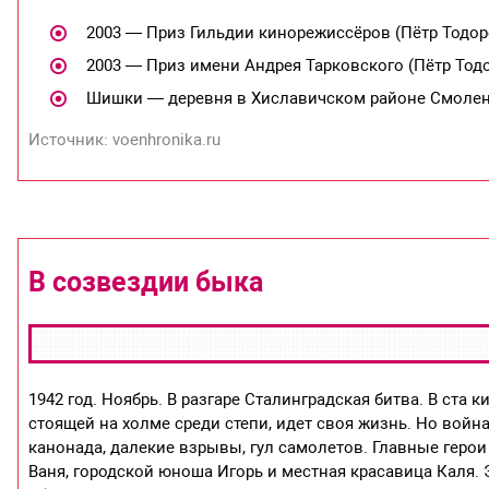
2003 — Приз Гильдии кинорежиссёров (Пётр Тодор
2003 — Приз имени Андрея Тарковского (Пётр Тод
Шишки — деревня в Хиславичском районе Смолен
Источник: voenhronika.ru
В созвездии быка
1942 год. Ноябрь. В разгаре Сталинградская битва. В ста
стоящей на холме среди степи, идет своя жизнь. Но война
канонада, далекие взрывы, гул самолетов. Главные геро
Ваня, городской юноша Игорь и местная красавица Каля.