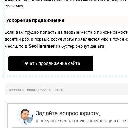
системах.
Ускорение продвижения
Если вам трудно попасть на первые места в поиске самос
десятки раз, а первые результаты появляются уже в течение
SeoHammer
месяц, то в
за бустер
вернут деньги.
Начать продвижение сайта
»
Главная
Новогодний стол 2020