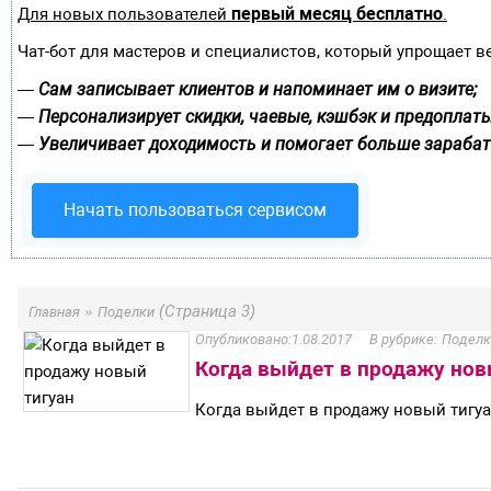
первый месяц бесплатно
Для новых пользователей
.
Чат-бот для мастеров и специалистов, который упрощает в
Сам записывает клиентов и напоминает им о визите;
—
Персонализирует скидки, чаевые, кэшбэк и предоплаты
—
Увеличивает доходимость и помогает больше зарабат
—
Начать пользоваться сервисом
»
(Страница 3)
Главная
Поделки
1.08.2017
Поделк
Когда выйдет в продажу нов
Когда выйдет в продажу новый тигу