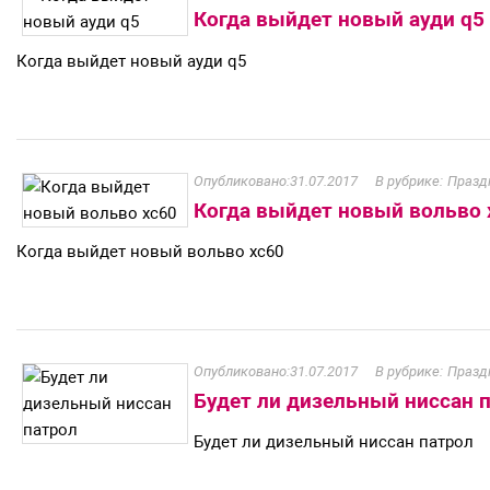
Когда выйдет новый ауди q5
Когда выйдет новый ауди q5
31.07.2017
Празд
Когда выйдет новый вольво 
Когда выйдет новый вольво xc60
31.07.2017
Празд
Будет ли дизельный ниссан 
Будет ли дизельный ниссан патрол