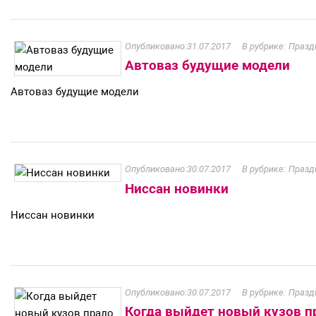
31.07.2017
Празд
Автоваз будущие модели
Автоваз будущие модели
30.07.2017
Празд
Ниссан новинки
Ниссан новинки
30.07.2017
Празд
Когда выйдет новый кузов п