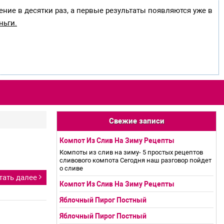
ение в десятки раз, а первые результаты появляются уже в
ньги.
Свежие записи
Компот Из Слив На Зиму Рецепты
Компоты из слив на зиму- 5 простых рецептов
сливового компота Сегодня наш разговор пойдет
о сливе
тать далее
Компот Из Слив На Зиму Рецепты
Яблочный Пирог Постный
Яблочный Пирог Постный