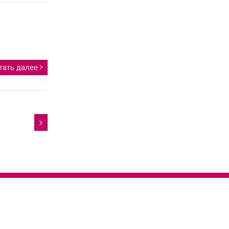
тать далее
