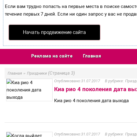
Если вам трудно попасть на первые места в поиске самос
течение первых 7 дней. Если ни один запрос у вас не продв
Начать продвижение сайта
Реклама на сайте
Главная
»
(Страница 3)
Главная
Праздники
31.07.2017
Празд
Киа рио 4 поколения дата вы
Киа рио 4 поколения дата выхода
31.07.2017
Празд