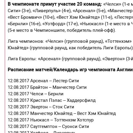
В чемпионате примут участие 20 команд:
«Челси» (1-е 
Сити» (3-е), «Ливерпуль» (4-е), «Арсенал» (5-е), «Манчестер 
«Вест Бромвич» (10-е), «Вест Хэм Юнайтед» (11-е), «Лестер» 
«Бернли» (16-е), «Уотфорд» (17-е), «Ньюкасл» (1-е место
(5-е место в Чемпионшипе, победитель плей-офф).
Лига чемпионов: «Челси» (групповой раунд), «Тоттенхэм» 
Юнайтед» (групповой раунд, как победитель Лиги Европы)
Лига Европы: «Арсенал» (групповой раунд), «Эвертон» (3-
Расписание матчей/Календарь игр чемпионата Англии 
12.08.2017 Арсенал – Лестер Сити
12.08.2017 Брайтон – Манчестер Сити
12.08.2017 Челси – Бернли
12.08.2017 Кристал Пэлас – Хаддерсфилд
12.08.2017 Эвертон – Сток Сити
12.08.2017 Манчестер Юнайтед – Вест Хэм Юнайтед
12.08.2017 Ньюкасл – Тоттенхэм Хотспур
12.08.2017 Саутгемптон – Суонси Сити