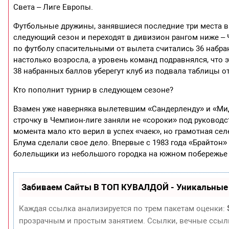
Света – Лиге Европы.
Футбольные дружины, занявшиеся последние три места в т
следующий сезон и переходят в дивизион рангом ниже –
по футболу спасительными от вылета считались 36 набра
настолько возросла, а уровень команд подравнялся, что 
38 набранных баллов уберегут клуб из подвала таблицы о
Кто пополнит турнир в следующем сезоне?
Взамен уже наверняка вылетевшим «Сандерленду» и «Мид
строчку в Чемпион-лиге заняли не «сороки» под руковод
момента мало кто верил в успех «чаек», но грамотная 
Блума сделали свое дело. Впервые с 1983 года «Брайтон»
болельщики из небольшого городка на южном побережье
Забиваем Сайты В ТОП КУВАЛДОЙ - Уникальные
Каждая ссылка анализируется по трем пакетам оценки:
прозрачным и простым занятием. Ссылки, вечные ссылки