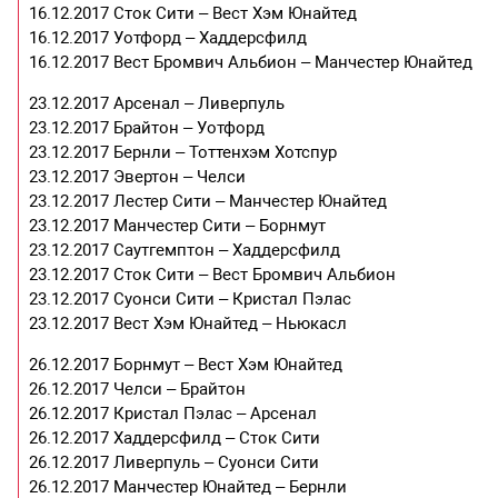
16.12.2017 Сток Сити – Вест Хэм Юнайтед
16.12.2017 Уотфорд – Хаддерсфилд
16.12.2017 Вест Бромвич Альбион – Манчестер Юнайтед
23.12.2017 Арсенал – Ливерпуль
23.12.2017 Брайтон – Уотфорд
23.12.2017 Бернли – Тоттенхэм Хотспур
23.12.2017 Эвертон – Челси
23.12.2017 Лестер Сити – Манчестер Юнайтед
23.12.2017 Манчестер Сити – Борнмут
23.12.2017 Саутгемптон – Хаддерсфилд
23.12.2017 Сток Сити – Вест Бромвич Альбион
23.12.2017 Суонси Сити – Кристал Пэлас
23.12.2017 Вест Хэм Юнайтед – Ньюкасл
26.12.2017 Борнмут – Вест Хэм Юнайтед
26.12.2017 Челси – Брайтон
26.12.2017 Кристал Пэлас – Арсенал
26.12.2017 Хаддерсфилд – Сток Сити
26.12.2017 Ливерпуль – Суонси Сити
26.12.2017 Манчестер Юнайтед – Бернли