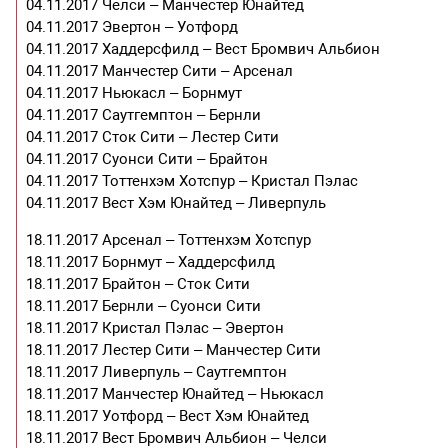
04.11.2017 Челси – Манчестер Юнайтед
04.11.2017 Эвертон – Уотфорд
04.11.2017 Хаддерсфилд – Вест Бромвич Альбион
04.11.2017 Манчестер Сити – Арсенал
04.11.2017 Ньюкасл – Борнмут
04.11.2017 Саутгемптон – Бернли
04.11.2017 Сток Сити – Лестер Сити
04.11.2017 Суонси Сити – Брайтон
04.11.2017 Тоттенхэм Хотспур – Кристал Пэлас
04.11.2017 Вест Хэм Юнайтед – Ливерпуль
18.11.2017 Арсенал – Тоттенхэм Хотспур
18.11.2017 Борнмут – Хаддерсфилд
18.11.2017 Брайтон – Сток Сити
18.11.2017 Бернли – Суонси Сити
18.11.2017 Кристал Пэлас – Эвертон
18.11.2017 Лестер Сити – Манчестер Сити
18.11.2017 Ливерпуль – Саутгемптон
18.11.2017 Манчестер Юнайтед – Ньюкасл
18.11.2017 Уотфорд – Вест Хэм Юнайтед
18.11.2017 Вест Бромвич Альбион – Челси