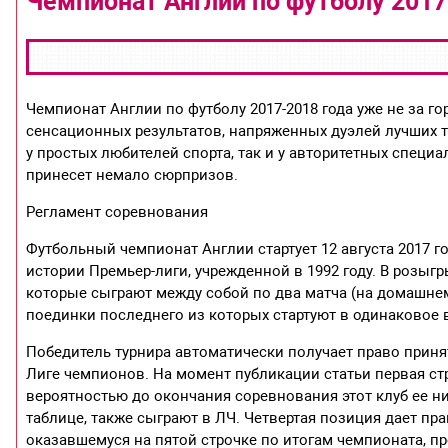
Чемпионат Англии по футболу 2017
Чемпионат Англии по футболу 2017-2018 года уже не за 
сенсационных результатов, напряженных дуэлей лучших т
у простых любителей спорта, так и у авторитетных специ
принесет немало сюрпризов.
Регламент соревнования
Футбольный чемпионат Англии стартует 12 августа 2017 год
истории Премьер-лиги, учрежденной в 1992 году. В розыг
которые сыграют между собой по два матча (на домашнем 
поединки последнего из которых стартуют в одинаковое 
Победитель турнира автоматически получает право прин
Лиге чемпионов. На момент публикации статьи первая стр
вероятностью до окончания соревнования этот клуб ее ни
таблице, также сыграют в ЛЧ. Четвертая позиция дает пра
оказавшемуся на пятой строчке по итогам чемпионата, п