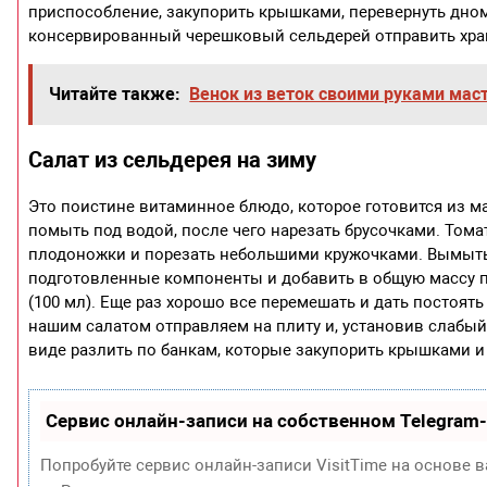
приспособление, закупорить крышками, перевернуть дном 
консервированный черешковый сельдерей отправить хран
Читайте также:
Венок из веток своими руками мас
Салат из сельдерея на зиму
Это поистине витаминное блюдо, которое готовится из ма
помыть под водой, после чего нарезать брусочками. Тома
плодоножки и порезать небольшими кружочками. Вымытые 
подготовленные компоненты и добавить в общую массу пов
(100 мл). Еще раз хорошо все перемешать и дать постоят
нашим салатом отправляем на плиту и, установив слабый
виде разлить по банкам, которые закупорить крышками и
Сервис онлайн-записи на собственном Telegram
Попробуйте сервис онлайн-записи VisitTime на основе в