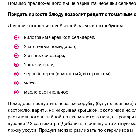
Помимо предложенного выше варианта, черешки сельдере
Придать яркости блюду позволит рецепт с томатным 
Для приготовления необычной закуски потребуются:
килограмм черешков сельдерея,
2 кг спелых помидоров,
3 ст. ложки сахара,
2 ложки соли,
черный перец (и молотый, и горошком),
уксус,
масло растительное.
Помидоры пропустить через мясорубку (будут с зернами)
кастрюлю, варить, не накрывая крышкой, около часа на сл
растительного и. чайной ложки молотого перца. Проварит
кусочки 2-3 сантиметра. Добавить в кипящую томатную мас
ложку уксуса. Продукт можно разливать по стерилизован