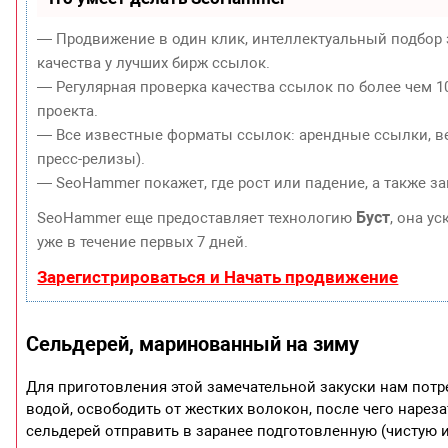
— Продвижение в один клик, интеллектуальный подбор 
качества у лучших бирж ссылок.
— Регулярная проверка качества ссылок по более чем 1
проекта.
— Все известные форматы ссылок: арендные ссылки, ве
пресс-релизы).
— SeoHammer покажет, где рост или падение, а также з
Буст
SeoHammer еще предоставляет технологию
, она у
уже в течение первых 7 дней.
Зарегистрироваться и Начать продвижение
Сельдерей, маринованный на зиму
Для приготовления этой замечательной закуски нам потре
водой, освободить от жестких волокон, после чего наре
сельдерей отправить в заранее подготовленную (чистую и