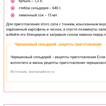
бульон – 1,3 л;
стебли сельдерея – 640 г;
лимонный сок – 15 мл.
Для приготовления этого супа с тонким, изысканным вкусо
нарезанный картофель и чеснок, а спустя полминуты залей
взбейте его блендером и заправьте соком лимона перед п
Черешковый сельдерей - рецепты приготовления
Черешковый сельдерей – рецепты приготовления Если 
воплотить в жизнь рецепты приготовление черешковог
Источник: womanadvice.ru