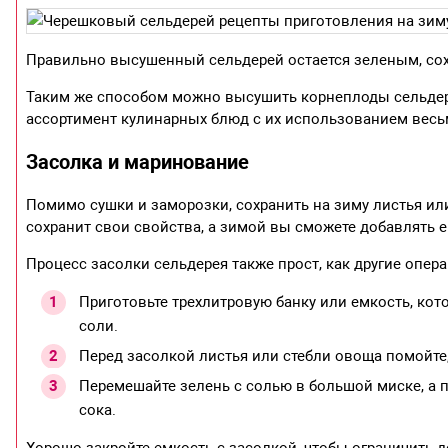
Правильно высушенный сельдерей остается зеленым, сох
Таким же способом можно высушить корнеплоды сельдере
ассортимент кулинарных блюд с их использованием весь
Засолка и маринование
Помимо сушки и заморозки, сохранить на зиму листья ил
сохранит свои свойства, а зимой вы сможете добавлять е
Процесс засолки сельдерея также прост, как другие опера
Приготовьте трехлитровую банку или емкость, кото
соли.
Перед засолкой листья или стебли овоща помойте,
Перемешайте зелень с солью в большой миске, а 
сока.
Хорошо закройте емкость с засолкой, чтобы ограничить д