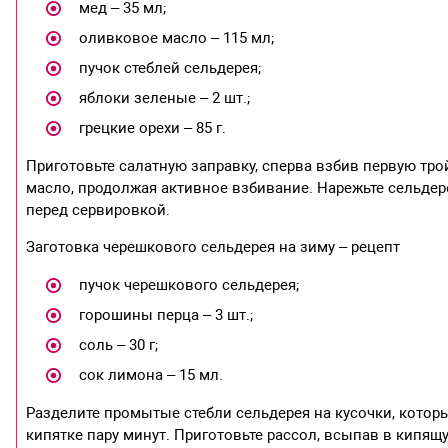
мед – 35 мл;
оливковое масло – 115 мл;
пучок стеблей сельдерея;
яблоки зеленые – 2 шт.;
грецкие орехи – 85 г.
Приготовьте салатную заправку, сперва взбив первую тро
масло, продолжая активное взбивание. Нарежьте сельдер
перед сервировкой.
Заготовка черешкового сельдерея на зиму – рецепт
пучок черешкового сельдерея;
горошины перца – 3 шт.;
соль – 30 г;
сок лимона – 15 мл.
Разделите промытые стебли сельдерея на кусочки, котор
кипятке пару минут. Приготовьте рассол, всыпав в кипящ