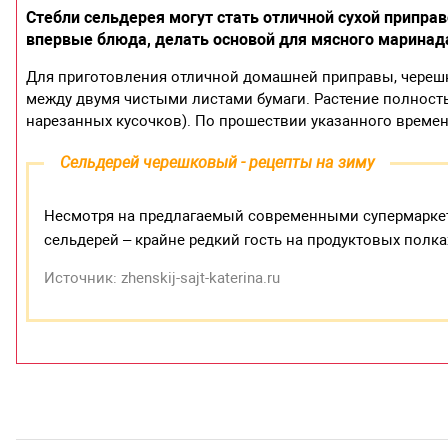
Стебли сельдерея могут стать отличной сухой припра
впервые блюда, делать основой для мясного маринад
Для приготовления отличной домашней приправы, черешк
между двумя чистыми листами бумаги. Растение полность
нарезанных кусочков). По прошествии указанного времени
Сельдерей черешковый - рецепты на зиму
Несмотря на предлагаемый современными супермарке
сельдерей – крайне редкий гость на продуктовых полка
Источник: zhenskij-sajt-katerina.ru