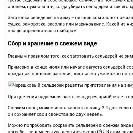
овощем, нужно знать, когда убирать сельдерей и как его 
Заготовка сельдерея на зиму – не слишком хлопотное за
сушка, заморозка, засолка или маринование. Какой из н
проще определиться с выбором.
Сбор и хранение в свежем виде
Главным правилом того, как заготовить сельдерей на зим
Примерно в конце июля или начале августа сельдерей созр
дождаться цветения растения, листья его уже можно не т
При цветении надземная часть сельдерея приобретает го
Свежим овощ можно использовать в пищу 3-4 дня, если о
он сохраняет свои свойства до двух недель.
Можно попробовать сохранить сельдерей в свежем виде и
погребе, где температура держится около 0⁰С. В этом слу