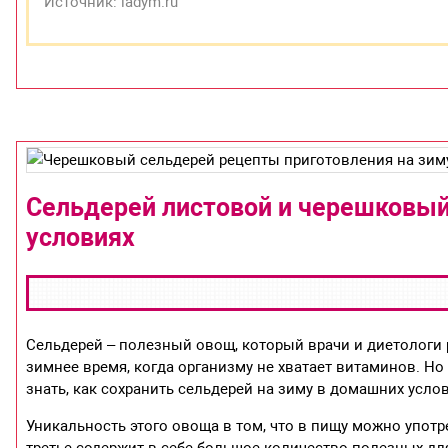
Источник: ladym.ru
Сельдерей листовой и черешковый:
условиях
Сельдерей – полезный овощ, который врачи и диетологи
зимнее время, когда организму не хватает витаминов. Но 
знать, как сохранить сельдерей на зиму в домашних услов
Уникальность этого овоща в том, что в пищу можно употре
третье содержит в себе большое количество полезных д