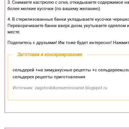
3. Снимаете кастрюлю с огня, откидываете содержимое на 
более мелкие кусочки (по вашему желанию).
4. В стерилизованные банки укладываете кусочки черешко
Переворачиваете банки вверх дном, укутываете одеялом 
месте.
Поделитесь с друзьями! Им тоже будет интересно! Нажми
Заготовки и консервирование
сельдерей +на зиму,вкусные рецепты +с сельдереем,с
сельдерея рецепты приготовления
Источник: zagotovkikonservirovanie.blogspot.ru