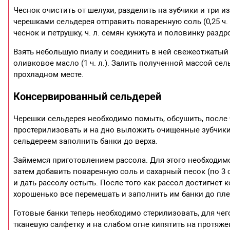
Чеснок очистить от шелухи, разделить на зубчики и три и
черешками сельдерея отправить поваренную соль (0,25 ч.
чеснок и петрушку, ч. л. семян кунжута и половинку разд
Взять небольшую пиалу и соединить в ней свежеотжатый сок
оливковое масло (1 ч. л.). Залить полученной массой се
прохладном месте.
Консервированный сельдерей
Черешки сельдерея необходимо помыть, обсушить, после
простерилизовать и на дно выложить очищенные зубчики 
сельдереем заполнить банки до верха.
Займемся приготовлением рассола. Для этого необходимо
затем добавить поваренную соль и сахарный песок (по 3 
и дать рассолу остыть. После того как рассол достигнет 
хорошенько все перемешать и заполнить им банки до пле
Готовые банки теперь необходимо стерилизовать, для чег
тканевую салфетку и на слабом огне кипятить на протяж