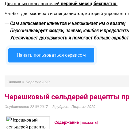
первый месяц бесплатно
Для новых пользователей
.
Чат-бот для мастеров и специалистов, который упрощает в
Сам записывает клиентов и напоминает им о визите;
—
Персонализирует скидки, чаевые, кэшбэк и предоплаты
—
Увеличивает доходимость и помогает больше зарабат
—
Начать пользоваться сервисом
»
Главная
Поделки 2020
Черешковый сельдерей рецепты пр
22.09.2017
Поделки 2020
Содержание
[
показать
]