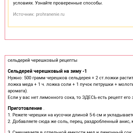
условиях. Узнайте проверенные способы.
Источник: prohranenie.ru
сельдерей черешковый рецепты
Сельдерей черешковый на зиму -1
Нужно: 500 грамм черешков сельдерея + 2 ст.ложки растит
ложка меда + 1 ч. ложка соли + 1 пучок петрушки + моло
аромата).
Если у вас нет лимонного сока, то ЗДЕСЬ есть рецепт ег
Приготовление
.
1. Режете черешки на кусочки длиной 5-6 см и укладывает
2. Добавляете сюда же соль, перец, раздробленный анис,
3. Смешиваете в отдельной емкости мед и лимонный сок,