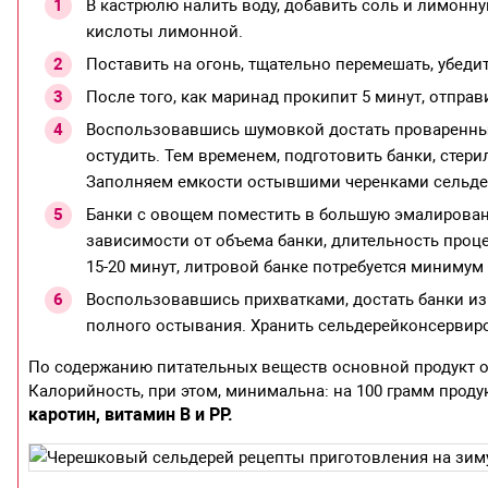
В кастрюлю налить воду, добавить соль и лимонную
кислоты лимонной.
Поставить на огонь, тщательно перемешать, убедит
После того, как маринад прокипит 5 минут, отправ
Воспользовавшись шумовкой достать проваренные 
остудить. Тем временем, подготовить банки, стери
Заполняем емкости остывшими черенками сельдер
Банки с овощем поместить в большую эмалированну
зависимости от объема банки, длительность процес
15-20 минут, литровой банке потребуется минимум 
Воспользовавшись прихватками, достать банки из 
полного остывания. Хранить сельдерейконсервир
По содержанию питательных веществ основной продукт о
Калорийность, при этом, минимальна: на 100 грамм проду
каротин, витамин В и РР.