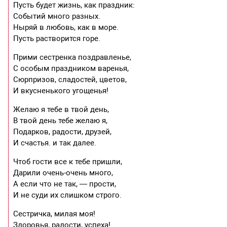
Пусть будет жизнь, как праздник:
Событий много разных.
Ныряй в любовь, как в море.
Пусть растворится горе.
Прими сестренка поздравленье,
С особым праздником варенья,
Сюрпризов, сладостей, цветов,
И вкусненького угощенья!
Желаю я тебе в твой день,
В твой день тебе желаю я,
Подарков, радости, друзей,
И счастья. и так далее.
Чтоб гости все к тебе пришли,
Дарили очень-очень много,
А если что не так, — прости,
И не суди их слишком строго.
Сестричка, милая моя!
Здоровья, радости, успеха!