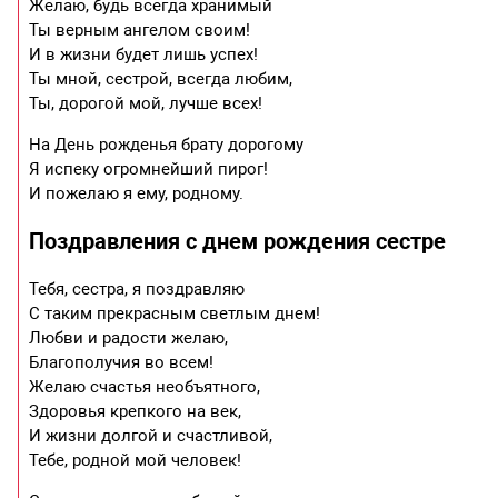
Желаю, будь всегда хранимый
Ты верным ангелом своим!
И в жизни будет лишь успех!
Ты мной, сестрой, всегда любим,
Ты, дорогой мой, лучше всех!
На День рожденья брату дорогому
Я испеку огромнейший пирог!
И пожелаю я ему, родному.
Поздравления с днем рождения сестре
Тебя, сестра, я поздравляю
С таким прекрасным светлым днем!
Любви и радости желаю,
Благополучия во всем!
Желаю счастья необъятного,
Здоровья крепкого на век,
И жизни долгой и счастливой,
Тебе, родной мой человек!