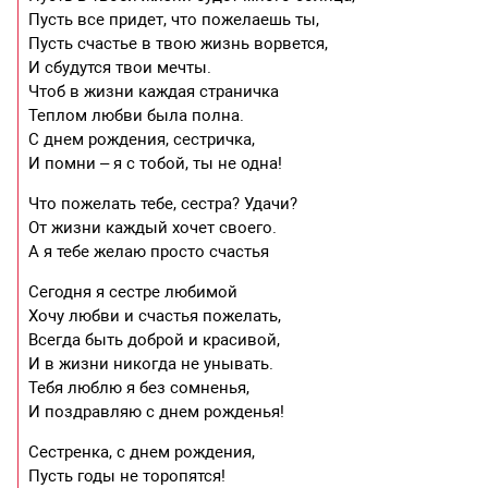
Пусть все придет, что пожелаешь ты,
Пусть счастье в твою жизнь ворвется,
И сбудутся твои мечты.
Чтоб в жизни каждая страничка
Теплом любви была полна.
С днем рождения, сестричка,
И помни – я с тобой, ты не одна!
Что пожелать тебе, сестра? Удачи?
От жизни каждый хочет своего.
А я тебе желаю просто счастья
Сегодня я сестре любимой
Хочу любви и счастья пожелать,
Всегда быть доброй и красивой,
И в жизни никогда не унывать.
Тебя люблю я без сомненья,
И поздравляю с днем рожденья!
Сестренка, с днем рождения,
Пусть годы не торопятся!