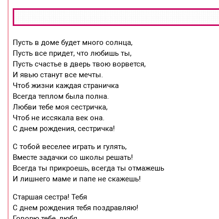
Пусть в доме будет много солнца,
Пусть все придет, что любишь ты,
Пусть счастье в дверь твою ворвется,
И явью станут все мечты.
Чтоб жизни каждая страничка
Всегда теплом была полна.
Любви тебе моя сестричка,
Чтоб не иссякала век она.
С днем рождения, сестричка!
С тобой веселее играть и гулять,
Вместе задачки со школы решать!
Всегда ты прикроешь, всегда ты отмажешь
И лишнего маме и папе не скажешь!
Старшая сестра! Тебя
С днем рождения тебя поздравляю!
Говорю тебе, любя,