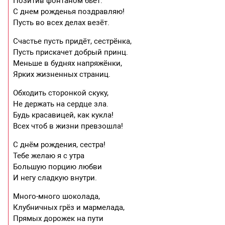
Позитив фонтаном бьёт.
С днем рожденья поздравляю!
Пусть во всех делах везёт.
Счастье пусть придёт, сестрёнка,
Пусть прискачет добрый принц.
Меньше в буднях напряжёнки,
Ярких жизненных страниц.
Обходить сторонкой скуку,
Не держать на сердце зла.
Будь красавицей, как кукла!
Всех чтоб в жизни превзошла!
С днём рождения, сестра!
Тебе желаю я с утра
Большую порцию любви
И негу сладкую внутри.
Много-много шоколада,
Клубничных грёз и мармелада,
Прямых дорожек на пути