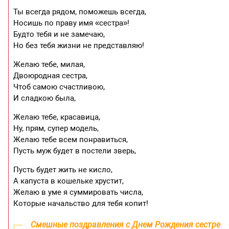
Ты всегда рядом, поможешь всегда,
Носишь по праву имя «сестра»!
Будто тебя и не замечаю,
Но без тебя жизни не представляю!
Желаю тебе, милая,
Двоюродная сестра,
Чтоб самою счастливою,
И сладкою была,
Желаю тебе, красавица,
Ну, прям, супер модель,
Желаю тебе всем понравиться,
Пусть муж будет в постели зверь,
Пусть будет жить не кисло,
А капуста в кошельке хрустит,
Желаю в уме я суммировать числа,
Которые начальство для тебя копит!
Смешные поздравления с Днем Рождения сестре