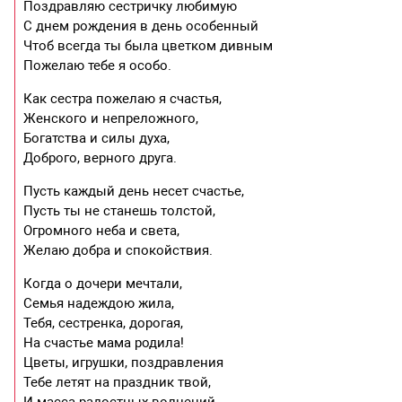
Поздравляю сестричку любимую
С днем рождения в день особенный
Чтоб всегда ты была цветком дивным
Пожелаю тебе я особо.
Как сестра пожелаю я счастья,
Женского и непреложного,
Богатства и силы духа,
Доброго, верного друга.
Пусть каждый день несет счастье,
Пусть ты не станешь толстой,
Огромного неба и света,
Желаю добра и спокойствия.
Когда о дочери мечтали,
Семья надеждою жила,
Тебя, сестренка, дорогая,
На счастье мама родила!
Цветы, игрушки, поздравления
Тебе летят на праздник твой,
И масса радостных волнений,