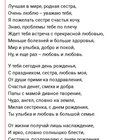
Лучшая в мире, родная сестра,
Очень люблю – уважаю тебя,
Я пожелать сестре счастья хочу,
Знаю, проблемы тебе по плечу.
Ждет тебя встреча с прекрасной любовью,
Меньше болезней и больше здоровья,
Мир и улыбка, добро и покой,
Ну, и еще раз – любовь и любовь.
У тебя сегодня день рожденья,
С праздником, сестра, любовь моя,
От души прими-ка поздравления,
Счастья денег, смеха и добра.
Папы с мамой дивное творение,
Чудо, ангел, словно на земле,
Милая сестренка, с днем рождения,
Ты улыбка и любовь в большой семье.
От жизни получай лишь наслаждение,
И ярко, словно солнышко блести,
Сестрица, поздравляю с днем рождения,