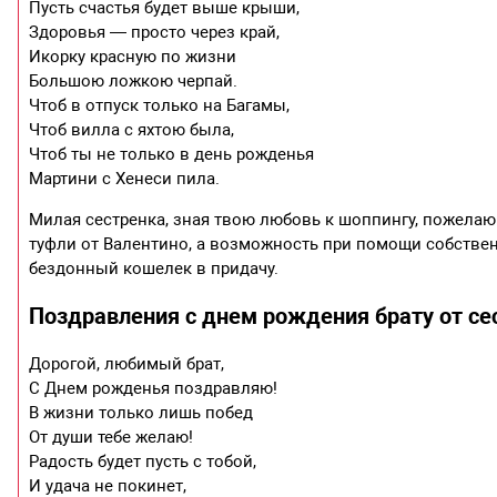
Пусть счастья будет выше крыши,
Здоровья — просто через край,
Икорку красную по жизни
Большою ложкою черпай.
Чтоб в отпуск только на Багамы,
Чтоб вилла с яхтою была,
Чтоб ты не только в день рожденья
Мартини с Хенеси пила.
Милая сестренка, зная твою любовь к шоппингу, пожелаю 
туфли от Валентино, а возможность при помощи собств
бездонный кошелек в придачу.
Поздравления с днем рождения брату от с
Дорогой, любимый брат,
С Днем рожденья поздравляю!
В жизни только лишь побед
От души тебе желаю!
Радость будет пусть с тобой,
И удача не покинет,