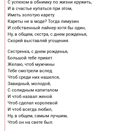
С успехом в обнимку по жизни кружить,
И в счастье купаться при этом,
Иметь золотую карету.
Кареты не в моде? Тогда лимузин
И собственный лайнер хотя бы один,
Ну, в общем, сестра, с днем рожденья,
Скорей выставляй угощения.
Сестренка, с днем рожденья,
Большой тебе привет.
Желаю, чтоб мужчины
Тебе смотрели вслед.
Чтоб среди них нашелся,
Завидный, молодой,
С солидным капиталом
И чтоб назвал женой.
Чтоб сделал королевой
И чтоб всегда любил,
Ну, в общем, самым лучшим,
Чтоб он на свете был.