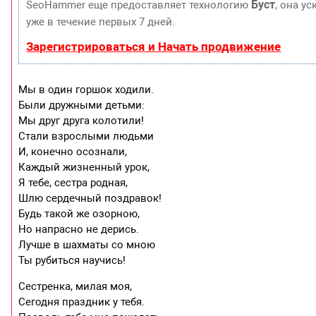
Буст
SeoHammer еще предоставляет технологию
, она у
уже в течение первых 7 дней.
Зарегистрироваться и Начать продвижение
Мы в один горшок ходили.
Были дружными детьми:
Мы друг друга колотили!
Стали взрослыми людьми
И, конечно осознали,
Каждый жизненный урок,
Я тебе, сестра родная,
Шлю сердечный поздравок!
Будь такой же озорною,
Но напрасно не дерись.
Лучше в шахматы со мною
Ты рубиться научись!
Сестренка, милая моя,
Сегодня праздник у тебя.