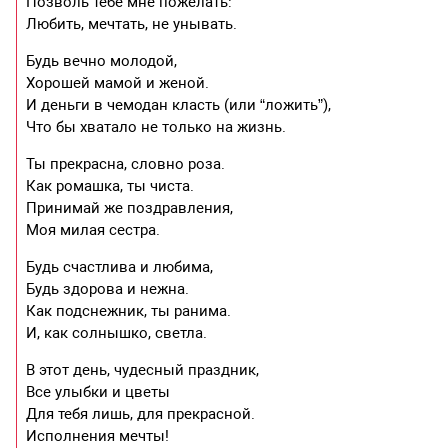
Позволь тебе мне пожелать:
Любить, мечтать, не унывать.
Будь вечно молодой,
Хорошей мамой и женой.
И деньги в чемодан класть (или “ложить”),
Что бы хватало не только на жизнь.
Ты прекрасна, словно роза.
Как ромашка, ты чиста.
Принимай же поздравления,
Моя милая сестра.
Будь счастлива и любима,
Будь здорова и нежна.
Как подснежник, ты ранима.
И, как солнышко, светла.
В этот день, чудесный праздник,
Все улыбки и цветы
Для тебя лишь, для прекрасной.
Исполнения мечты!