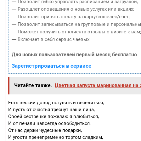
— Позволит гибко управлять расписанием и загрузкой;
— Разошлет оповещения о новых услугах или акциях;
— Позволит принять оплату на карту/кошелек/счет;
— Позволит записываться на групповые и персональны
— Поможет получить от клиента отзывы о визите к вам
— Включает в себя сервис чаевых.
Для новых пользователей первый месяц бесплатно.
Зарегистрироваться в сервисе
Читайте также:
Цветная капуста маринованная на 
Есть веский довод погулять и веселиться,
И пусть от счастья треснут наши лица,
Своей сестренке пожелаю я влюбиться,
И от печали навсегда освободиться.
От нас держи чудесные подарки,
И угости пренепременно тортом сладким,