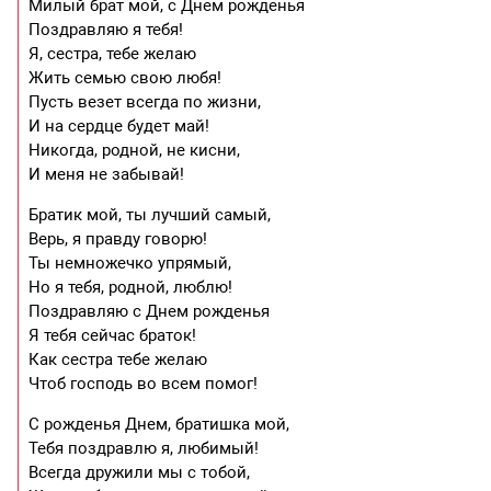
Милый брат мой, с Днем рожденья
Поздравляю я тебя!
Я, сестра, тебе желаю
Жить семью свою любя!
Пусть везет всегда по жизни,
И на сердце будет май!
Никогда, родной, не кисни,
И меня не забывай!
Братик мой, ты лучший самый,
Верь, я правду говорю!
Ты немножечко упрямый,
Но я тебя, родной, люблю!
Поздравляю с Днем рожденья
Я тебя сейчас браток!
Как сестра тебе желаю
Чтоб господь во всем помог!
С рожденья Днем, братишка мой,
Тебя поздравлю я, любимый!
Всегда дружили мы с тобой,