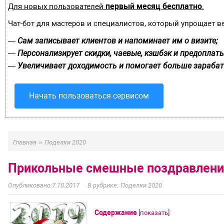
первый месяц бесплатно
Для новых пользователей
.
Чат-бот для мастеров и специалистов, который упрощает в
Сам записывает клиентов и напоминает им о визите;
—
Персонализирует скидки, чаевые, кэшбэк и предоплаты
—
Увеличивает доходимость и помогает больше зарабат
—
Начать пользоваться сервисом
»
Главная
Поделки 2020
Прикольные смешные поздравления
7.10.2017
Поделки 2020
Содержание
[
показать
]