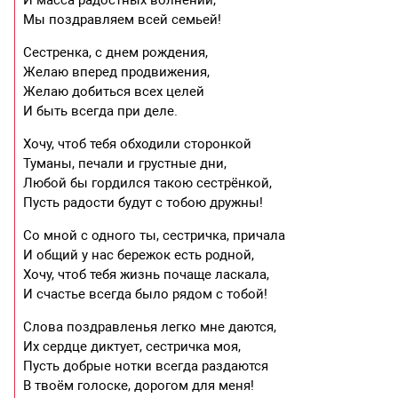
Мы поздравляем всей семьей!
Сестренка, с днем рождения,
Желаю вперед продвижения,
Желаю добиться всех целей
И быть всегда при деле.
Хочу, чтоб тебя обходили сторонкой
Туманы, печали и грустные дни,
Любой бы гордился такою сестрёнкой,
Пусть радости будут с тобою дружны!
Со мной с одного ты, сестричка, причала
И общий у нас бережок есть родной,
Хочу, чтоб тебя жизнь почаще ласкала,
И счастье всегда было рядом с тобой!
Слова поздравленья легко мне даются,
Их сердце диктует, сестричка моя,
Пусть добрые нотки всегда раздаются
В твоём голоске, дорогом для меня!