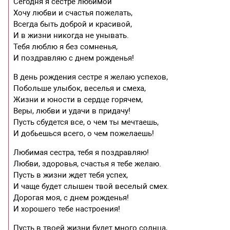
Сегодня я сестре любимой
Хочу любви и счастья пожелать,
Всегда быть доброй и красивой,
И в жизни никогда не унывать.
Тебя люблю я без сомненья,
И поздравляю с днем рожденья!
В день рождения сестре я желаю успехов,
Побольше улыбок, веселья и смеха,
Жизни и юности в сердце горячем,
Веры, любви и удачи в придачу!
Пусть сбудется все, о чем ты мечтаешь,
И добьешься всего, о чем пожелаешь!
Любимая сестра, тебя я поздравляю!
Любви, здоровья, счастья я тебе желаю.
Пусть в жизни ждет тебя успех,
И чаще будет слышен твой веселый смех.
Дорогая моя, с днем рожденья!
И хорошего тебе настроения!
Пусть в твоей жизни будет много солнца,