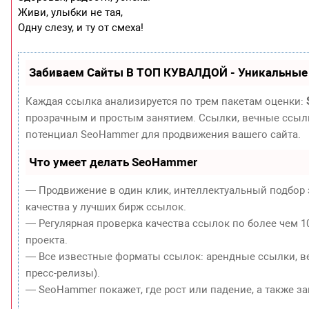
Живи, улыбки не тая,
Одну слезу, и ту от смеха!
Забиваем Сайты В ТОП КУВАЛДОЙ - Уникальные
Каждая ссылка анализируется по трем пакетам оценки:
прозрачным и простым занятием. Ссылки, вечные ссылки
потенциал SeoHammer для продвижения вашего сайта.
Что умеет делать SeoHammer
— Продвижение в один клик, интеллектуальный подбор 
качества у лучших бирж ссылок.
— Регулярная проверка качества ссылок по более чем 1
проекта.
— Все известные форматы ссылок: арендные ссылки, ве
пресс-релизы).
— SeoHammer покажет, где рост или падение, а также з