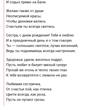
И отдых прямо на Бали.
Желаю также от души
Неописуемой красы,
Чтобы денежки велись.
Счастьем ты всегда светись.
Сестра, с днем рождения! Тебя я люблю
И в праздничный день я о том говорю.
Ты — солнышко светлое, лучик весенний,
Ведь ты поднимаешь всегда настроение.
Здоровья, удачи, веселых подруг,
Пусть любит и балует милый супруг.
Пускай же огонь и тепло твоих глаз
К тебе возвратятся с лихвою не раз.
Любимая сестричка,
От счастья пой, как птичка.
Цвети всегда, как роза,
Пусть не пугают грозы.