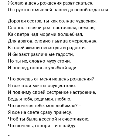
Желаю в день рождения развлекаться,
От грустных мыслей навсегда освобождаться.
Дорогая сестра, ты как солнце чудесная,
Словно тысячи роз: настоящая, нежная,
Как ветра над морями волшебная,
Для врагов, словно львица смертельная.
В твоей жизни невзгоды и радости,
И бывают различные гадости,
Но ты их, словно муху сгони,
И вперед, вновь с улыбкой иди.
Что хочешь от меня на день рождения? –
Я все твои мечты осуществлю,
И подниму своей сестренке настроение,
Ведь я тебя, родимая, люблю.
Что хочется тебе, моя любимая? –
Я все на свете сразу принесу,
Чтоб ты была веселой и счастливою,
Что хочешь, говори – и я найду.