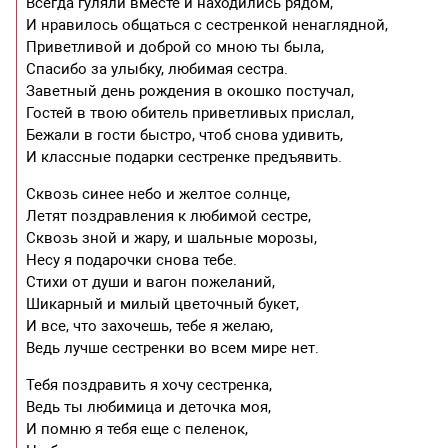
Всегда гуляли вместе и находились рядом,
И нравилось общаться с сестренкой ненаглядной,
Приветливой и доброй со мною ты была,
Спасибо за улыбку, любимая сестра.
Заветный день рождения в окошко постучал,
Гостей в твою обитель приветливых прислал,
Бежали в гости быстро, чтоб снова удивить,
И классные подарки сестренке предъявить.
Сквозь синее небо и желтое солнце,
Летят поздравления к любимой сестре,
Сквозь зной и жару, и шальные морозы,
Несу я подарочки снова тебе.
Стихи от души и вагон пожеланий,
Шикарный и милый цветочный букет,
И все, что захочешь, тебе я желаю,
Ведь лучше сестренки во всем мире нет.
Тебя поздравить я хочу сестренка,
Ведь ты любимица и деточка моя,
И помню я тебя еще с пеленок,