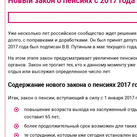
Новый закон о пенсиях с 2017 года
Уже несколько лет российское сообщество ждет решения
долго, с поправками и доработками. Он был принят депут
2017 года был подписан В.В. Путиным в мае текущего года,
На этом этапе закон предусматривает увеличение пенси
органов. Закон не трогает тех, кто к данному моменту у
отдых или выслужил определенное число лет.
Содержание нового закона о пенсиях 2017 г
Итак, закон о пенсии, вступающий в силу с 1 января 2017 
повышение возраста выхода на заслуженный отдых
составит 65 лет;
более продолжительный срок возможен для таких 
те сотрудники, которым уже сегодня установлен во