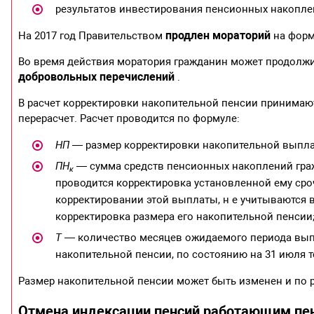
результатов инвестирования пенсионных накопле
продлен мораторий
На 2017 год Правительством
на форм
Во время действия моратория гражданин может продолж
добровольных перечислений
.
В расчет корректировки накопительной пенсии принимают
перерасчет. Расчет проводится по формуле:
НП
— размер корректировки накопительной выпла
ПН
— сумма средств пенсионных накоплений граж
к
проводится корректировка установленной ему сро
корректировании этой выплаты, н е учитываются в
корректировка размера его накопительной пенсии
Т
— количество месяцев ожидаемого периода выпл
накопительной пенсии, по состоянию на 31 июля т
Размер накопительной пенсии может быть изменен и по 
Отмена индексации пенсий работающим пе