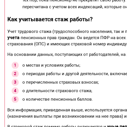
тех пор, пока пенсионер не прекратит свою работу.
пересчитана с учетом всех индексаций, которые он
Как учитывается стаж работы?
Учет трудового стажа (трудоспособного населения, так 
учета
пенсионных прав граждан. Он ведется ПФР на всех 
страхования (ОПС) и имеющих страховой номер индивиду
На основании данных, поступающих от работодателей, на
о местах и условиях работы;
о периодах работы и другой деятельности, включа
о перечисленных страховых взносах;
о длительности страхового стажа;
о количестве пенсионных баллов.
Вся информация, приведенная выше, используется орган
(назначения выплаты при возникновении на нее права) и
иные пе
В страховой стаж помимо работы включаются и