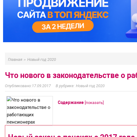
»
Главная
Новый год 2020
Что нового в законодательстве о 
17.09.2017
Новый год 2020
Содержание
[
показать
]