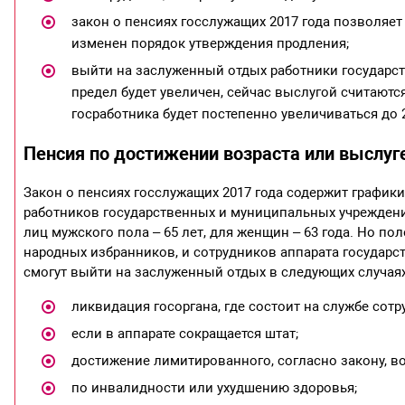
закон о пенсиях госслужащих 2017 года позволяет
изменен порядок утверждения продления;
выйти на заслуженный отдых работники государст
предел будет увеличен, сейчас выслугой считаются
госработника будет постепенно увеличиваться до 2
Пенсия по достижении возраста или выслуг
Закон о пенсиях госслужащих 2017 года содержит график
работников государственных и муниципальных учреждений.
лиц мужского пола – 65 лет, для женщин – 63 года. Но по
народных избранников, и сотрудников аппарата государст
смогут выйти на заслуженный отдых в следующих случаях
ликвидация госоргана, где состоит на службе сотр
если в аппарате сокращается штат;
достижение лимитированного, согласно закону, во
по инвалидности или ухудшению здоровья;