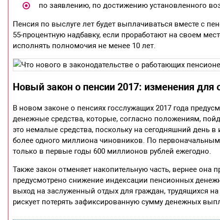
по заявлению, по достижению установленного воз
Пенсия по выслуге лет будет выплачиваться вместе с пе
55-процентную надбавку, если проработают на своем мест
исполнять полномочия не менее 10 лет.
Новый закон о пенсии 2017: изменения для
В новом законе о пенсиях госслужащих 2017 года предус
денежные средства, которые, согласно положениям, пой
это немалые средства, поскольку на сегодняшний день в
более одного миллиона чиновников. По первоначальным 
только в первые годы 600 миллионов рублей ежегодно.
Также закон отменяет накопительную часть, вернее она п
предусмотрено снижение индексации пенсионных денеж
выход на заслуженный отдых для граждан, трудящихся на
рискует потерять зафиксированную сумму денежных выпл