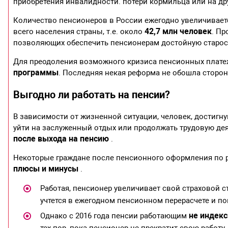
приобретения инвалидности. потери кормильца или на др
Количество пенсионеров в России ежегодно увеличивает
42,7 млн человек
всего населения страны, т.е. около
. П
позволяющих обеспечить пенсионерам достойную старос
Для преодоления возможного кризиса пенсионных плате
программы
. Последняя некая реформа не обошла сторон
Выгодно ли работать на пенсии?
В зависимости от жизненной ситуации, человек, достигн
уйти на заслуженный отдых или продолжать трудовую дея
после выхода на пенсию
.
Некоторые граждане после пенсионного оформления по р
плюсы и минусы
.
Работая, пенсионер увеличивает свой страховой ст
учтется в ежегодном пенсионном перерасчете и по
не индек
Однако с 2016 года пенсии работающим