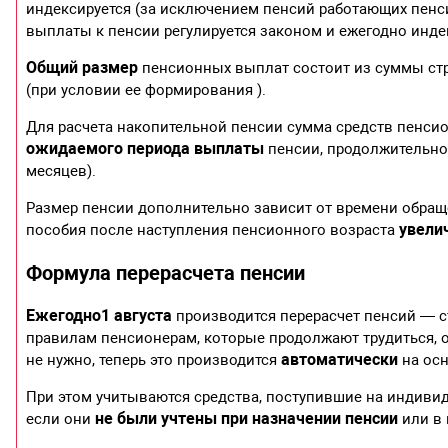
индексируется (за исключением пенсий работающих пенси
выплаты к пенсии регулируется законом и ежегодно индек
Общий размер
пенсионных выплат состоит из суммы ст
(при условии ее формирования ).
Для расчета накопительной пенсии сумма средств пенси
ожидаемого периода выплаты
пенсии, продолжительнос
месяцев).
Размер пенсии дополнительно зависит от времени обращ
увели
пособия после наступления пенсионного возраста
Формула перерасчета пенсии
Ежегодно
1 августа
производится перерасчет пенсий — с
правилам пенсионерам, которые продолжают трудиться, о
автоматически
не нужно, теперь это производится
на осн
При этом учитываются средства, поступившие на индиви
не были учтены при назначении пенсии
если они
или в 