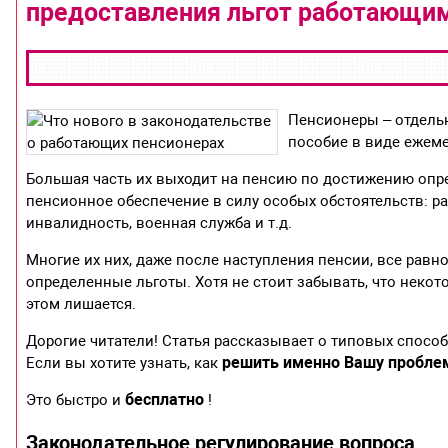
предоставления льгот работающи
Пенсионеры – отдельн
пособие в виде ежеме
Большая часть их выходит на пенсию по достижению опр
пенсионное обеспечение в силу особых обстоятельств: р
инвалидность, военная служба и т.д.
Многие их них, даже после наступления пенсии, все равн
определенные льготы. Хотя не стоит забывать, что нек
этом лишается.
Дорогие читатели! Статья рассказывает о типовых спосо
решить именно Вашу пробле
Если вы хотите узнать, как
бесплатно
Это быстро и
!
Законодательное регулирование вопроса