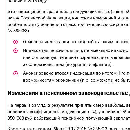
пенсий в 2016 году.
Это сокращение выразилось в следующих шагах (закон 
актов Российской Федерации, внесении изменений в отд
особенностях увеличения страховой пенсии, фиксированн
№ 385-ФЗ):
Отменена индексация пенсий работающим пенсио
Индексация пенсии для лиц, не имеющих иных ис
или социальную пенсию) сохранена, но с меньши
законодательством (до уровня инфляции).
Анонсирована вторая индексация по итогам 1-го п
возможностям экономики (т. е. ее может и не быть
Изменения в пенсионном законодательстве
На первый взгляд, в результате принятых мер наибольши
величины коэффициента индексации (4%), увеличившей 
350–360 руб. работающий пенсионер, получающий зарплат
Кроме того, законом РФ от 29.12.2015 № 385-ФЗ никак не 