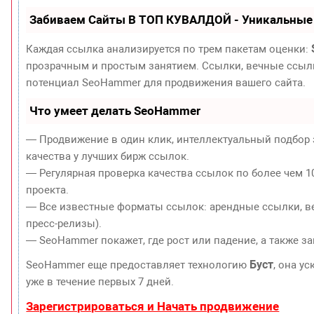
Забиваем Сайты В ТОП КУВАЛДОЙ - Уникальные
Каждая ссылка анализируется по трем пакетам оценки:
прозрачным и простым занятием. Ссылки, вечные ссылки
потенциал SeoHammer для продвижения вашего сайта.
Что умеет делать SeoHammer
— Продвижение в один клик, интеллектуальный подбор 
качества у лучших бирж ссылок.
— Регулярная проверка качества ссылок по более чем 1
проекта.
— Все известные форматы ссылок: арендные ссылки, ве
пресс-релизы).
— SeoHammer покажет, где рост или падение, а также з
Буст
SeoHammer еще предоставляет технологию
, она у
уже в течение первых 7 дней.
Зарегистрироваться и Начать продвижение