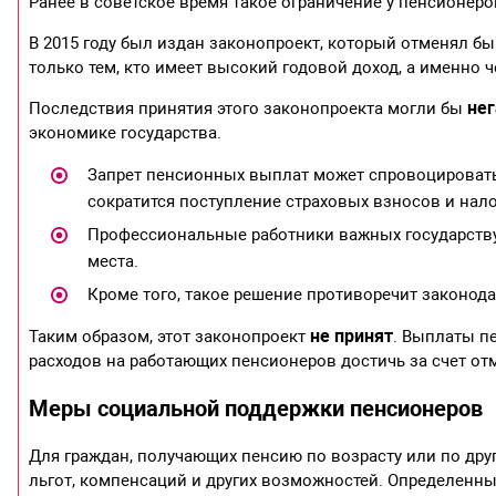
Ранее в советское время такое ограничение у пенсионеро
В 2015 году был издан законопроект, который отменял б
только тем, кто имеет высокий годовой доход, а именно 
нег
Последствия принятия этого законопроекта могли бы
экономике государства.
Запрет пенсионных выплат может спровоцировать
сократится поступление страховых взносов и нало
Профессиональные работники важных государству 
места.
Кроме того, такое решение противоречит законод
не принят
Таким образом, этот законопроект
. Выплаты п
расходов на работающих пенсионеров достичь за счет от
Меры социальной поддержки пенсионеров
Для граждан, получающих пенсию по возрасту или по др
льгот, компенсаций и других возможностей. Определенны