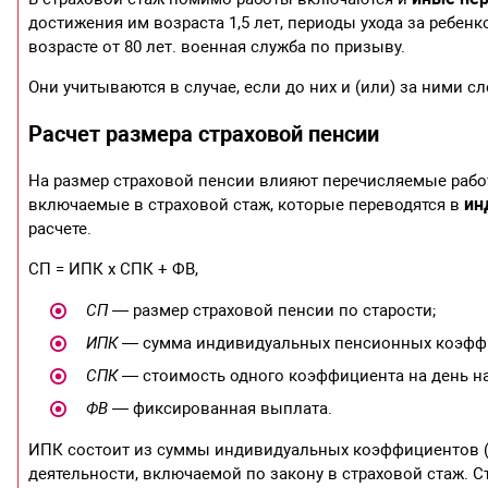
достижения им возраста 1,5 лет, периоды ухода за ребе
возрасте от 80 лет. военная служба по призыву.
Они учитываются в случае, если до них и (или) за ними 
Расчет размера страховой пенсии
На размер страховой пенсии влияют перечисляемые работ
ин
включаемые в страховой стаж, которые переводятся в
расчете.
СП = ИПК х СПК + ФВ,
СП
— размер страховой пенсии по старости;
ИПК
— сумма индивидуальных пенсионных коэфф
СПК
— стоимость одного коэффициента на день на
ФВ
— фиксированная выплата.
ИПК состоит из суммы индивидуальных коэффициентов (б
деятельности, включаемой по закону в страховой стаж. 