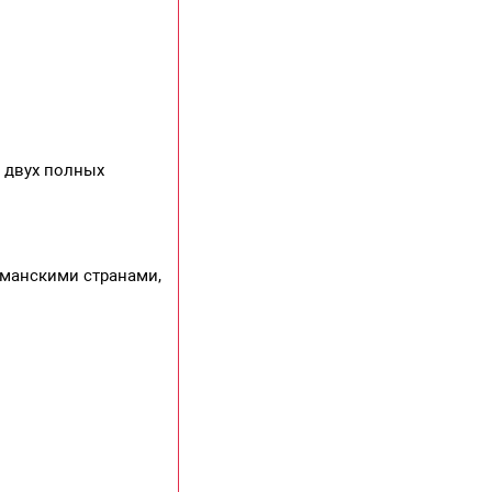
а двух полных
ьманскими странами,