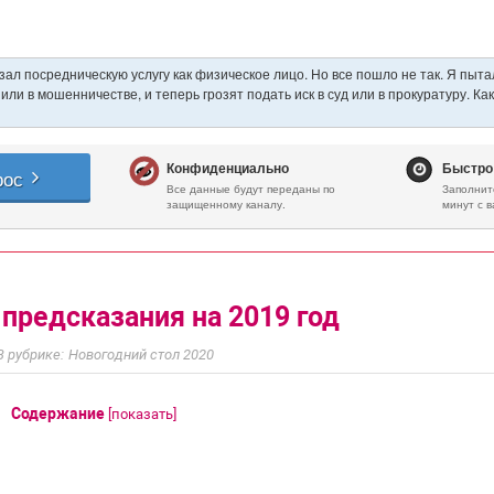
предсказания на 2019 год
Новогодний стол 2020
Содержание
[
показать
]