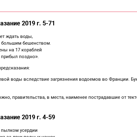
азание 2019 г. 5-71
дет ждать воды,
 большим бешенством.
ены на 17 кораблей
 прибыл поздно».
предсказания:
ьевой воды вследствие загрязнения водоемов во Франции. Бун
можно, правительства, в места, наименее пострадавшие от тек
азание 2019 г. 4-59
 пылком усердии