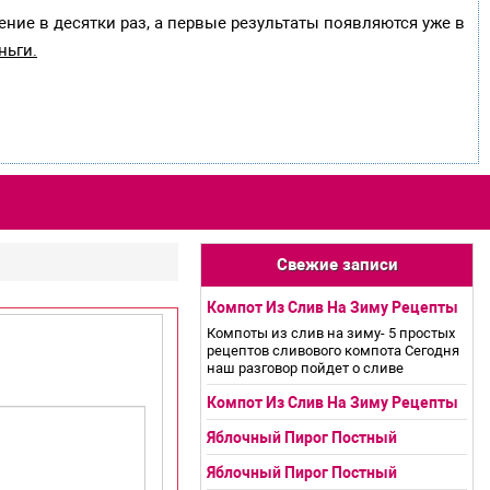
ение в десятки раз, а первые результаты появляются уже в
ньги.
Свежие записи
Компот Из Слив На Зиму Рецепты
Компоты из слив на зиму- 5 простых
рецептов сливового компота Сегодня
наш разговор пойдет о сливе
Компот Из Слив На Зиму Рецепты
Яблочный Пирог Постный
Яблочный Пирог Постный