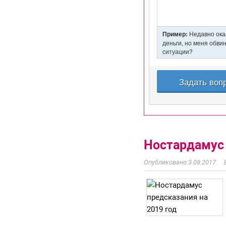
Ностардамус 
3.08.2017