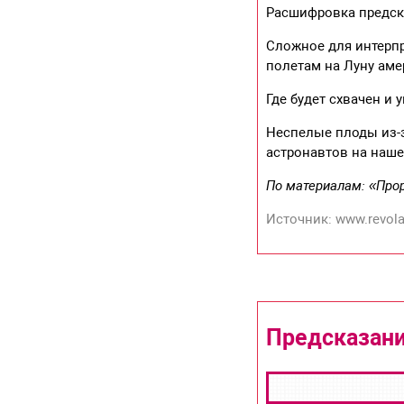
Расшифровка предск
Сложное для интерп
полетам на Луну аме
Где будет схвачен и
Неспелые плоды из-з
астронавтов на наше
По материалам: «Прор
Источник: www.revola
Предсказани