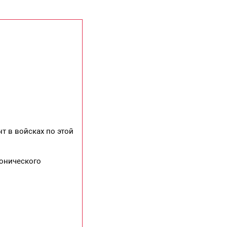
т в войсках по этой
тонического