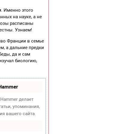
. Именно этого
нных на науке, а не
гнозы расписаны
естны. Узнаем!
 во Франции в семье
м, а дальние предки
беды, да и сам
изучал биологию,
oHammer
Hammer делает
атьи, упоминания,
ия вашего сайта.