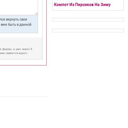
Компот Из Персиков На Зиму