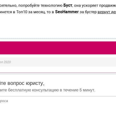
Буст
тоятельно, попробуйте технологию
, она ускоряет продвиж
SeoHammer
инется в Топ10 за месяц, то в
за бустер
вернут де
ол 2020