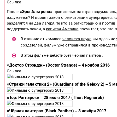
Ссылка
«Эры Альтрона»
После
правительства стран задумались,
вздумается? И вводят закон о регистрации супергероев, к
разделятся на два лагеря: те кто за регистрацию и против 
поддержать закон, а
капитан Америка
посчитает, что это 
В отличие от комикса
человека-паука
вы здесь не 
создателей, фильм уже отправился в производство
В этом фильме дебютирует
черная пантера
.
«Доктор Стрэндж» (Doctor Strange) – 4 ноября 2016
Ссылка
«Стражи галактики 2» (Guardians of the Gelaxy 2) – 5 м
«Тор: Рагнарок» – 28 июля 2017 (Thor: Ragnarok)
«Чёрная пантера» (Black Panther) – 3 ноября 2017