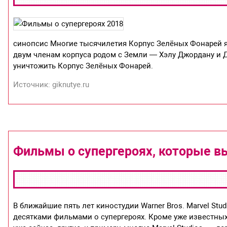
синопсис Многие тысячилетия Корпус Зелёных Фонарей я
двум членам корпуса родом с Земли — Хэлу Джордану и 
уничтожить Корпус Зелёных Фонарей.
Источник: giknutye.ru
Фильмы о супергероях, которые вы
В ближайшие пять лет киностудии Warner Bros. Marvel Studi
десятками фильмами о супергероях. Кроме уже известны