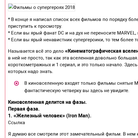
* В конце я написал список всех фильмов по порядку более
приступить к просмотру.
* Если вы ярый фанат DC и на дух не переносите MARVEL, 
* Если вы ярый ненавистник супергероики, то тем более т
«Кинематографическая вселе
Называется всё это дело
в ней не просто, так как эта вселенная довольно большая
короткометражных и 1 сериал, и это только начало. Здес
которых надо знать.
В киновселенную входят только фильмы снятые MA
фантастическую четверку вы здесь не увидите.
Киновселенная делится на фазы.
Первая фаза.
1. «Железный человек» (Iron Man).
Ссылка
Я думаю все смотрели этот замечательный фильм. В нем 