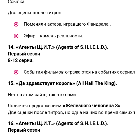
Ссылка
Две сцены после титров.
Поменяли актера, игравшего
Фандрала
.
Эфир – камень реальности.
14. «Агенты Щ.И.Т.» (Agents of S.H.I.E.L.D.).
Первый сезон
8-12 серии.
События фильмов отражаются на событиях сериал
15. «Да здравствует король» (All Hail The King).
Нет на этом сайте, так что сами.
«Железного человека 3»
Является продолжением
.
Две сценки после титров, но одна из них во время самих 
16. «Агенты Щ.И.Т.» (Agents of S.H.I.E.L.D.).
Первый сезон