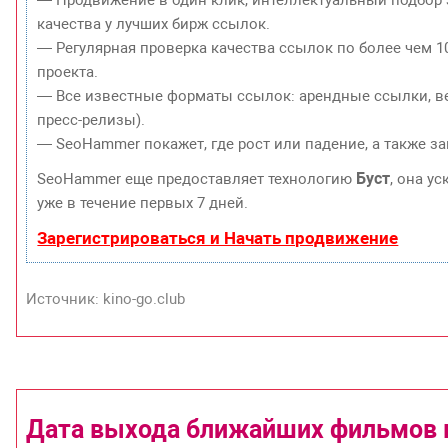
качества у лучших бирж ссылок.
— Регулярная проверка качества ссылок по более чем 1
проекта.
— Все известные форматы ссылок: арендные ссылки, ве
пресс-релизы).
— SeoHammer покажет, где рост или падение, а также з
Буст
SeoHammer еще предоставляет технологию
, она у
уже в течение первых 7 дней.
Зарегистрироваться и Начать продвижение
Источник: kino-go.club
Дата выхода ближайших фильмов к