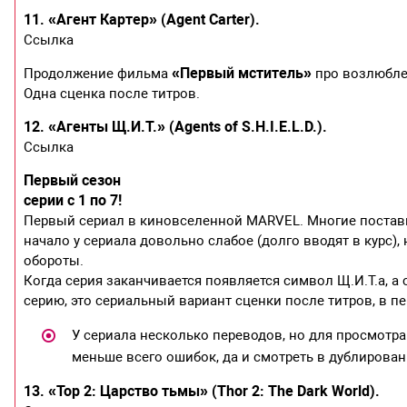
11. «Агент Картер» (Agent Carter).
Ссылка
«Первый мститель»
Продолжение фильма
про возлюбле
Одна сценка после титров.
12. «Агенты Щ.И.Т.» (Agents of S.H.I.E.L.D.).
Ссылка
Первый сезон
серии с 1 по 7!
Первый сериал в киновселенной MARVEL. Многие поставил
начало у сериала довольно слабое (долго вводят в курс), 
обороты.
Когда серия заканчивается появляется символ Щ.И.Т.а, а
серию, это сериальный вариант сценки после титров, в пе
У сериала несколько переводов, но для просмотр
меньше всего ошибок, да и смотреть в дублирова
13. «Тор 2: Царство тьмы» (Thor 2: The Dark World).