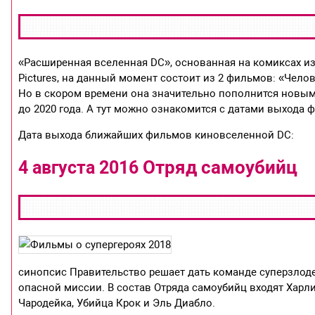
«Расширенная вселенная DC», основанная на комиксах из
Pictures, на данный момент состоит из 2 фильмов: «Чело
Но в скором времени она значительно пополнится новыми
до 2020 года. А тут можно ознакомится с датами выхода ф
Дата выхода ближайших фильмов киновселенной DC:
Отряд самоубийц
4 августа 2016
синопсис Правительство решает дать команде суперзлоде
опасной миссии. В состав Отряда самоубийц входят Харли
Чародейка, Убийца Крок и Эль Диабло.