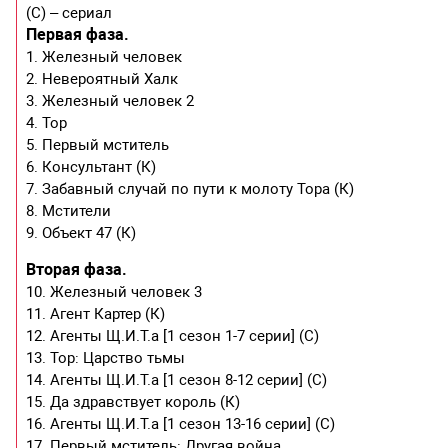
(С) – сериал
Первая фаза.
1. Железный человек
2. Невероятный Халк
3. Железный человек 2
4. Тор
5. Первый мститель
6. Консультант (К)
7. Забавный случай по пути к молоту Тора (К)
8. Мстители
9. Объект 47 (К)
Вторая фаза.
10. Железный человек 3
11. Агент Картер (К)
12. Агенты Щ.И.Т.а [1 сезон 1-7 серии] (С)
13. Тор: Царство тьмы
14. Агенты Щ.И.Т.а [1 сезон 8-12 серии] (С)
15. Да здравствует король (К)
16. Агенты Щ.И.Т.а [1 сезон 13-16 серии] (С)
17. Первый мститель: Другая война