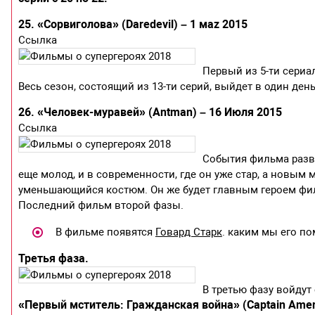
25. «Сорвиголова» (Daredevil) – 1 маz 2015
Ссылка
Первый из 5-ти сериал
Весь сезон, состоящий из 13-ти серий, выйдет в один день
26. «Человек-муравей» (Antman) – 16 Июля 2015
Ссылка
События фильма разве
еще молод, и в современности, где он уже стар, а новым
уменьшающийся костюм. Он же будет главным героем фи
Последний фильм второй фазы.
В фильме появятся
Говард Старк
. каким мы его п
Третья фаза.
В третью фазу войду
«Первый мститель: Гражданская война» (Captain Americ