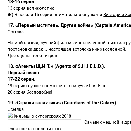
13-16 серии.
13 серия великолепна!
ж)
В начале 16 серии внимательно слушайте
Викторию Хэ
17. «Первый мститель: Другая война» (Captain America: 
Ссылка
На мой взгляд, лучший фильм киновселенной: лихо закр
постановка драк… настоящая встряска киновселенной.
Две сцены поле титров.
18. «Агенты Щ.И.Т.» (Agents of S.H.I.E.L.D.).
Первый сезон
17-22 серии.
19 серию лучше посмотреть в озвучке LostFilm.
20 серия бесподобна!
19.«Стражи галактики» (Guardians of the Galaxy).
Ссылка
Самый смешной и др
Одна сцена после титров