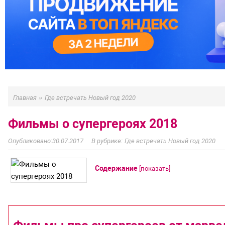
»
Главная
Где встречать Новый год 2020
Фильмы о супергероях 2018
30.07.2017
Где встречать Новый год 2020
Содержание
[
показать
]