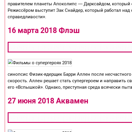
правителем планеты Апоколипс — Дарксайдом, который сп
Режиссёром выступит Зак Снайдер, который работал над
справедливости».
Флэш
16 марта 2018
синопсис Физик-ядерщик Барри Аллен после несчастного 
скорость. Аллен решает стать супергероем и направить с
его «Вспышкой». Однако, преступная среда всячески пыт
Аквамен
27 июня 2018