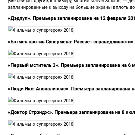
уже сейчас, другие, к примеру, многие Marvel Studios, —
запланированные к выходу на большие экраны вплоть до 
«Дэдпул». Премьера запланирована на 12 февраля 2016
«Бэтмен против Супермена: Рассвет справедливости». 
«Первый мститель 3». Премьера запланирована на 6 ма
«Люди Икс: Апокалипсис». Премьера запланирована на 
«Доктор Стрэндж». Премьера запланирована на 8 июля 