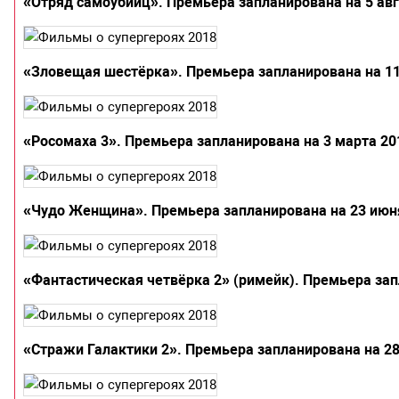
«Отряд самоубийц». Премьера запланирована на 5 авгу
«Зловещая шестёрка». Премьера запланирована на 11 н
«Росомаха 3». Премьера запланирована на 3 марта 2017
«Чудо Женщина». Премьера запланирована на 23 июня 
«Фантастическая четвёрка 2» (римейк). Премьера запл
«Стражи Галактики 2». Премьера запланирована на 28 