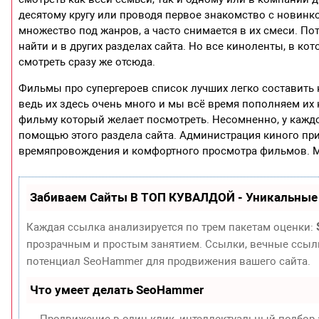
десятому кругу или проводя первое знакомство с новинко
множество под жанров, а часто снимается в их смеси. П
найти и в других разделах сайта. Но все киноленты, в к
смотреть сразу же отсюда.
Фильмы про супергероев список лучших легко составить 
ведь их здесь очень много и мы всё время пополняем их 
фильму который желает посмотреть. Несомненно, у каждог
помощью этого раздела сайта. Администрация киного пр
времяпровождения и комфортного просмотра фильмов. М
Забиваем Сайты В ТОП КУВАЛДОЙ - Уникальные
Каждая ссылка анализируется по трем пакетам оценки:
прозрачным и простым занятием. Ссылки, вечные ссылки
потенциал SeoHammer для продвижения вашего сайта.
Что умеет делать SeoHammer
— Продвижение в один клик, интеллектуальный подбор 