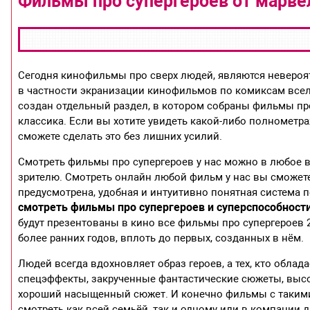
Фильмы про супергероев от марвел
Сегодня кинофильмы про сверх людей, являются невероя
в частности экранизации кинофильмов по комиксам всел
создан отдельный раздел, в котором собраны фильмы про
классика. Если вы хотите увидеть какой-либо полнометр
сможете сделать это без лишних усилий.
Смотреть фильмы про супергероев у нас можно в любое в
зрителю. Смотреть онлайн любой фильм у нас вы сможете 
предусмотрена, удобная и интуитивно понятная система п
смотреть фильмы про супергероев и суперспособност
будут презентованы в кино все фильмы про супергероев 2
более ранних годов, вплоть до первых, созданных в нём.
Людей всегда вдохновляет образ героев, а тех, кто обл
спецэффекты, закрученные фантастические сюжеты, высок
хороший насыщенный сюжет. И конечно фильмы с такими
смотреть как всей семьёй, так и одному или в компании