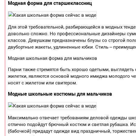
Модная форма для старшеклассниц
Для этой требовательной, разбирающейся в модных тенде
довольно сложно. Но профессиональные дизайнеры суме
классов. Девушкам предназначены блузы со строгой полос
двубортные жакеты, удлиненные юбки. Стиль – преимуще
Модная школьная форма для мальчиков
Парни также стремятся быть хорошо одетыми, выглядеть 
жилетки, являются основой модного имиджа молодого че
носят с жилетом или свитером.
Модные школьные костюмы для мальчиков
Максимально отвечает требованиям деловой одежды шк
отлично подойдут брючный костюм и светлая рубашка. И
(бабочкой) придадут одежде вид праздничный, торжестве