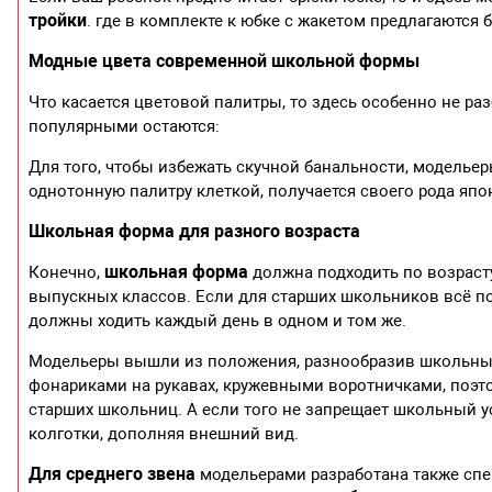
тройки
. где в комплекте к юбке с жакетом предлагаются 
Модные цвета современной школьной формы
Что касается цветовой палитры, то здесь особенно не ра
популярными остаются:
Для того, чтобы избежать скучной банальности, моделье
однотонную палитру клеткой, получается своего рода япо
Школьная форма для разного возраста
школьная форма
Конечно,
должна подходить по возраст
выпускных классов. Если для старших школьников всё по
должны ходить каждый день в одном и том же.
Модельеры вышли из положения, разнообразив школьны
фонариками на рукавах, кружевными воротничками, поэт
старших школьниц. А если того не запрещает школьный 
колготки, дополняя внешний вид.
Для среднего звена
модельерами разработана также спе