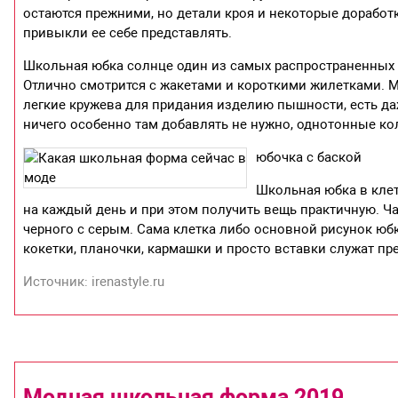
остаются прежними, но детали кроя и некоторые дорабо
привыкли ее себе представлять.
Школьная юбка солнце один из самых распространенных 
Отлично смотрится с жакетами и короткими жилетками. М
легкие кружева для придания изделию пышности, есть д
ничего особенно там добавлять не нужно, однотонные ко
юбочка с баской
Школьная юбка в клет
на каждый день и при этом получить вещь практичную. Ч
черного с серым. Сама клетка либо основной рисунок юбки
кокетки, планочки, кармашки и просто вставки служат п
Источник: irenastyle.ru
Модная школьная форма 2019