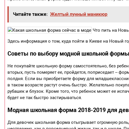
Читайте также:
Желтый лунный маникюр
Что пить на Новы
Здесь информация о том, куда пойти в Киеве на Новый го
Советы по выбору модной школьной формы
Не покупайте школьную форму самостоятельно, без ребенка
вторых, пусть померяет ее, пройдется, поприседает – фо
полдня. Если вы приобретаете форму для младшеклассника,
в таком возрасте растут очень быстро. Желательно поку
рубашек и блузок. Кроме того, что ребенок может ее испач
будет не так быстро застирываться.
Модная школьная форма 2018-2019 для де
Для девочек школьная форма отыгрывает огромную роль, 
неотразимо, как в повседневной жизни, так и в школе. По