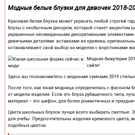
Модные белые блузки для девочек 2018-2
Красивая белая блузка может украсить любой строгий га
блузы с необычным декором, который станет акцентом шк
украшенные неожиданными декоративными элементами. М
девичьими деталями: вставками из кружева, оригинальн
останавливают свой выбор на моделях с воротниками жа
Модная бижутерия 20
сайте!
Здесь вы познакомитесь с модными сумками 2019 стильн
После того, как юная модница определилась с фасоном бл
от модели изделия. Если это блуза рубашечного типа, луч
материал – это шифон; для более романтичных и празднич
Цвета школьных блузок лучше всего выбирать светлые. Эт
для учебы. Предпочтительны изделия кремового цвета, же
подобных цветов.