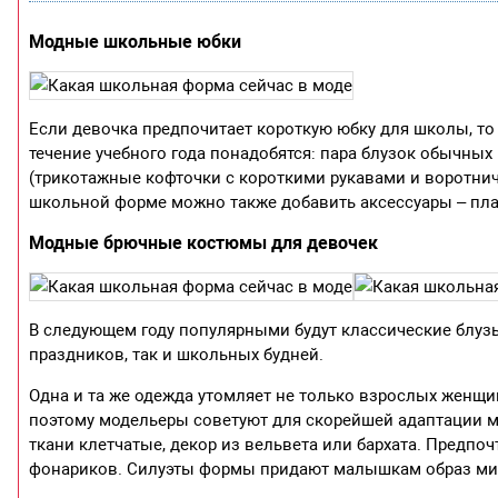
Модные школьные юбки
Если девочка предпочитает короткую юбку для школы, то 
течение учебного года понадобятся: пара блузок обычных
(трикотажные кофточки с короткими рукавами и воротнич
школьной форме можно также добавить аксессуары – плат
Модные брючные костюмы для девочек
В следующем году популярными будут классические блузы
праздников, так и школьных будней.
Одна и та же одежда утомляет не только взрослых женщи
поэтому модельеры советуют для скорейшей адаптации м
ткани клетчатые, декор из вельвета или бархата. Предпо
фонариков. Силуэты формы придают малышкам образ милы