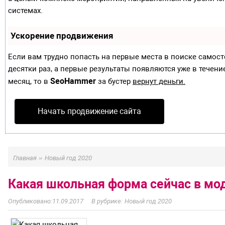
системах.
Ускорение продвижения
Если вам трудно попасть на первые места в поиске самос
десятки раз, а первые результаты появляются уже в течение
SeoHammer
месяц, то в
за бустер
вернут деньги.
Начать продвижение сайта
»
Главная
Новый год 2020
Какая школьная форма сейчас в мо
11.09.2017
Новый год 2020