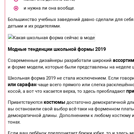
и нужна ли она вообще.
Большинство учебных заведений давно сделали для себя 
детьми и их родителями.
Модные тенденции школьной формы 2019
ассорти
Современные дизайнеры разработали широкий
и форме модели, которые были представлены на неделе
Школьная форма 2019 не стала исключением. Если говори
или сарафан
чаще всего прямого или слегка расклешённо
пр
косой, а вот что касается верха, то здесь преобладают
костюмы
Приветствуются
достаточно демократичной дли
вы остановили свой выбор всё-таки на форменном плать
демократичной длины. Дополнением к любому костюму и
тонах.
Если ваш ребёнок предпочитает брюки юбке, то и здесь 