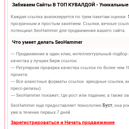
Забиваем Сайты В ТОП КУВАЛДОЙ - Уникальные
Каждая ссылка анализируется по трем пакетам оценки:
прозрачным и простым занятием. Ссылки, вечные ссылки
потенциал SeoHammer для продвижения вашего сайта.
Что умеет делать SeoHammer
— Продвижение в один клик, интеллектуальный подбор 
качества у лучших бирж ссылок.
— Регулярная проверка качества ссылок по более чем 1
проекта.
— Все известные форматы ссылок: арендные ссылки, ве
пресс-релизы).
— SeoHammer покажет, где рост или падение, а также з
Буст
SeoHammer еще предоставляет технологию
, она у
уже в течение первых 7 дней.
Зарегистрироваться и Начать продвижение