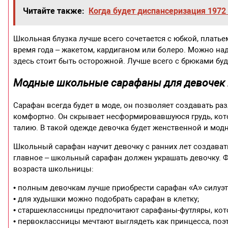
Читайте также:
Когда будет диспансеризация 1972
Школьная блузка лучше всего сочетается с юбкой, плать
время года – жакетом, кардиганом или болеро. Можно на
здесь стоит быть осторожной. Лучше всего с брюками буд
Модные школьные сарафаны для девочек 
Сарафан всегда будет в моде, он позволяет создавать ра
комфортно. Он скрывает несформировавшуюся грудь, кот
талию. В такой одежде девочка будет женственной и мод
Школьный сарафан научит девочку с ранних лет создават
главное – школьный сарафан должен украшать девочку. Ф
возраста школьницы:
• полным девочкам лучше приобрести сарафан «А» силуэт
• для худышки можно подобрать сарафан в клетку;
• старшеклассницы предпочитают сарафаны-футляры, кот
• первоклассницы мечтают выглядеть как принцесса, по