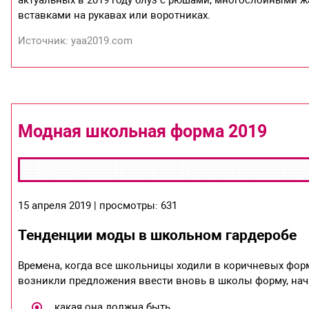
актуальных в 2019 году блуз с рюшами, многослойными 
вставками на рукавах или воротниках.
Источник: yaa2019.com
Модная школьная форма 2019
15 апреля 2019 | просмотры: 631
Тенденции моды в школьном гардеробе
Времена, когда все школьницы ходили в коричневых фор
возникли предложения ввести вновь в школы форму, на
какая она должна быть,