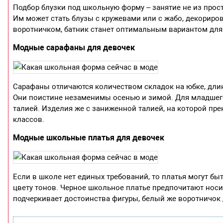
Подбор блузки под школьную форму – занятие не из прос
Им может стать блузы с кружевами или с жабо, декорир
воротничком, батник станет оптимальным вариантом для т
Модные сарафаны для девочек
Сарафаны отличаются количеством складок на юбке, дли
Они поистине незаменимы осенью и зимой. Для младшег
талией. Изделия же с заниженной талией, на которой пр
классов.
Модные школьные платья для девочек
Если в школе нет единых требований, то платья могут быт
цвету тонов. Черное школьное платье предпочитают носи
подчеркивает достоинства фигуры, белый же воротничок 