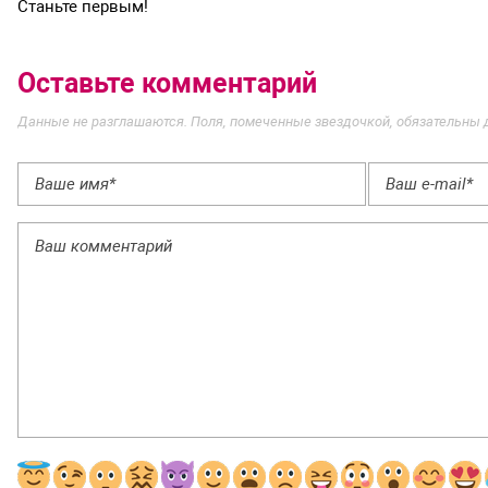
Станьте первым!
Оставьте комментарий
Данные не разглашаются. Поля, помеченные звездочкой, обязательны 