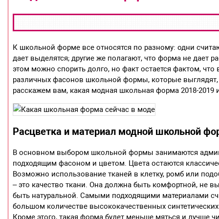
К школьной форме все относятся по разному: одни считают
дает выделятся; другие же полагают, что форма не дает 
этом можно спорить долго, но факт остается фактом, что
различных фасонов школьной формы, которые выглядят, не
расскажем вам, какая модная школьная форма 2018-2019 и
Расцветка и материал модной школьной фо
В основном выбором школьной формы занимаются админи
подходящим фасоном и цветом. Цвета остаются классичес
Возможно использование тканей в клетку, ромб или под
– это качество ткани. Она должна быть комфортной, не вы
быть натуральной. Самыми подходящими материалами счи
большом количестве высококачественных синтетических 
Кроме этого, такая форма будет меньше мяться и лучше ч