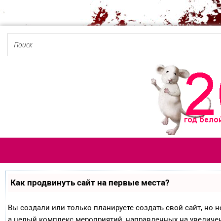
Как продвинуть сайт на первые места?
Вы создали или только планируете создать свой сайт, но не
а целый комплекс мероприятий, направленных на увеличе