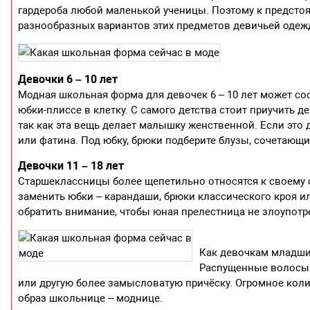
гардероба любой маленькой ученицы. Поэтому к предсто
разнообразных вариантов этих предметов девичьей одеж
Девочки 6 – 10 лет
Модная школьная форма для девочек 6 – 10 лет может сос
юбки-плиссе в клетку. С самого детства стоит приучить 
так как эта вещь делает малышку женственной. Если это
или фатина. Под юбку, брюки подберите блузы, сочетающи
Девочки 11 – 18 лет
Старшеклассницы более щепетильно относятся к своему об
заменить юбки – карандаши, брюки классического кроя и
обратить внимание, чтобы юная прелестница не злоупотр
Как девочкам младши
Распущенные волосы в
или другую более замысловатую причёску. Огромное коли
образ школьнице – моднице.