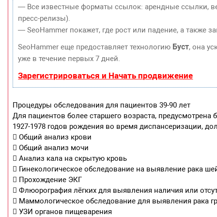
— Все известные форматы ссылок: арендные ссылки, ве
пресс-релизы).
— SeoHammer покажет, где рост или падение, а также з
Буст
SeoHammer еще предоставляет технологию
, она у
уже в течение первых 7 дней.
Зарегистрироваться и Начать продвижение
Процедуры обследования для пациентов 39-90 лет
Для пациентов более старшего возраста, предусмотрена 
1927-1978 годов рождения во время диспансеризации, д
 Общий анализ крови
 Общий анализ мочи
 Анализ кала на скрытую кровь
 Гинекологическое обследование на выявление рака ше
 Прохождение ЭКГ
 Флюорография лёгких для выявления наличия или отсут
 Маммологическое обследование для выявления рака г
 УЗИ органов пищеварения