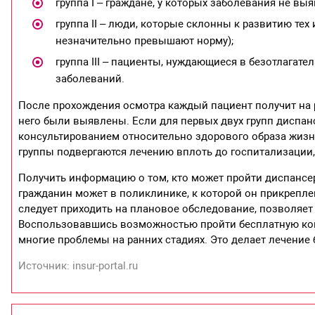
группа І – граждане, у которых заболевания не в
группа ІІ – люди, которые склонны к развитию тех
незначительно превышают норму);
группа ІІІ – пациенты, нуждающиеся в безотлагат
заболеваний.
После прохождения осмотра каждый пациент получит на р
него были выявлены. Если для первых двух групп диспан
консультированием относительно здорового образа жизн
группы подвергаются лечению вплоть до госпитализации,
Получить информацию о том, кто может пройти диспансер
гражданин может в поликлинике, к которой он прикрепле
следует приходить на плановое обследование, позволяет
Воспользовавшись возможностью пройти бесплатную ком
многие проблемы на ранних стадиях. Это делает лечение
Источник: insur-portal.ru