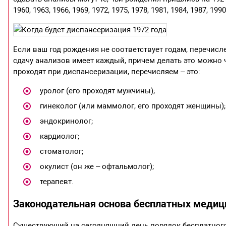
1960, 1963, 1966, 1969, 1972, 1975, 1978, 1981, 1984, 1987, 199
Если ваш год рождения не соответствует годам, перечис
сдачу анализов имеет каждый, причем делать это можно ч
проходят при диспансеризации, перечисляем – это:
уролог (его проходят мужчины);
гинеколог (или маммолог, его проходят женщины);
эндокринолог;
кардиолог;
стоматолог;
окулист (он же – офтальмолог);
терапевт.
Законодательная основа бесплатных медиц
Существующий на сегодняшний день порядок бесплатного