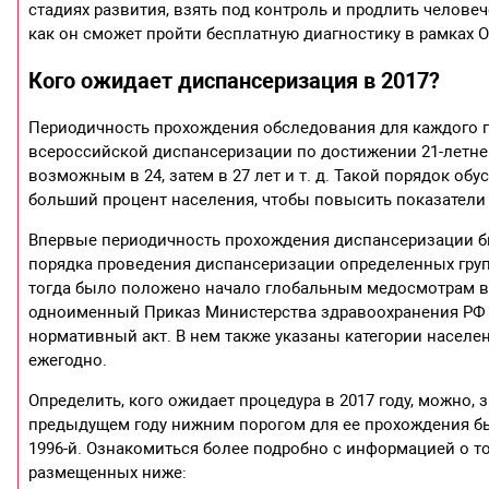
стадиях развития, взять под контроль и продлить человеч
как он сможет пройти бесплатную диагностику в рамках 
Кого ожидает диспансеризация в 2017?
Периодичность прохождения обследования для каждого г
всероссийской диспансеризации по достижении 21-летне
возможным в 24, затем в 27 лет и т. д. Такой порядок о
больший процент населения, чтобы повысить показатели
Впервые периодичность прохождения диспансеризации б
порядка проведения диспансеризации определенных групп
тогда было положено начало глобальным медосмотрам в ст
одноименный Приказ Министерства здравоохранения РФ №
нормативный акт. В нем также указаны категории населе
ежегодно.
Определить, кого ожидает процедура в 2017 году, можно, з
предыдущем году нижним порогом для ее прохождения был
1996-й. Ознакомиться более подробно с информацией о то
размещенных ниже: