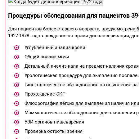
Процедуры обследования для пациентов 39
Для пациентов более старшего возраста, предусмотрена 
1927-1978 годов рождения во время диспансеризации, д
Углублённый анализ крови
Общий анализ мочи
Детальный анализ кала на предмет наличия кров
Урологическая процедура для выявления воспале
Гинекологическое обследование на выявление ра
Прохождение ЭКГ
Флюорография лёгких для выявления наличия или 
Маммологическое обследование для выявления ра
УЗИ органов пищеварения
Проверка остроты зрения