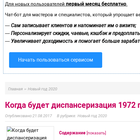
первый месяц бесплатно
Для новых пользователей
.
Чат-бот для мастеров и специалистов, который упрощает в
Сам записывает клиентов и напоминает им о визите;
—
Персонализирует скидки, чаевые, кэшбэк и предоплаты
—
Увеличивает доходимость и помогает больше зарабат
—
Начать пользоваться сервисом
»
Главная
Новый год 2020
Когда будет диспансеризация 1972 
21.08.2017
Новый год 2020
Содержание
[
показать
]