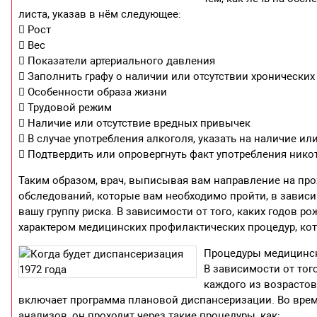
листа, указав в нём следующее:
 Рост
 Вес
 Показатели артериального давления
 Заполнить графу о наличии или отсутствии хронически
 Особенности образа жизни
 Трудовой режим
 Наличие или отсутствие вредных привычек
 В случае употребления алкоголя, указать на наличие и
 Подтвердить или опровергнуть факт употребления никот
Таким образом, врач, выписывая вам направление на пр
обследований, которые вам необходимо пройти, в зависи
вашу группу риска. В зависимости от того, каких годов р
характером медицинских профилактических процедур, ко
Процедуры медицинско
В зависимости от того
каждого из возрасто
включает программа плановой диспансеризации. Во время
анализов, он проходит через такие процедуры, как: