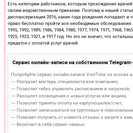
Есть категории работников, которым прохождение враче
своим ведомственным приказам. Поэтому в нашей статье
диспансеризация 2016, какие года рождения попадают и ч
право бесплатно пройти все необходимые обследования. В
1995, 1992, 1989, 1986, 1984, 1980, 1977, 1974, 1971, 1968, 1965
1925, 1923, 1921, и 1917 год. Но это не значит, что остал
придется с оплатой услуг врачей.
Сервис онлайн-записи на собственном Telegram
Попробуйте сервис онлайн-записи VisitTime на основе в
— Разгрузит мастера, специалиста или компанию;
— Позволит гибко управлять расписанием и загрузкой;
— Разошлет оповещения о новых услугах или акциях;
— Позволит принять оплату на карту/кошелек/счет;
— Позволит записываться на групповые и персональны
— Поможет получить от клиента отзывы о визите к вам
— Включает в себя сервис чаевых.