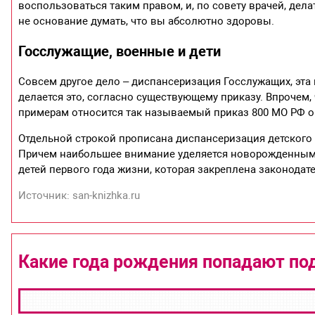
воспользоваться таким правом, и, по совету врачей, дела
не основание думать, что вы абсолютно здоровы.
Госслужащие, военные и дети
Совсем другое дело – диспансеризация Госслужащих, эта
делается это, согласно существующему приказу. Впрочем,
примерам относится так называемый приказ 800 МО РФ о 
Отдельной строкой прописана диспансеризация детского н
Причем наибольшее внимание уделяется новорожденным д
детей первого года жизни, которая закреплена законодат
Источник: san-knizhka.ru
Какие года рождения попадают под