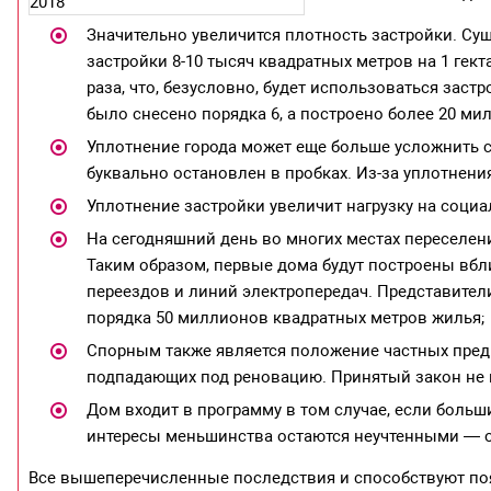
Значительно увеличится плотность застройки. Су
застройки 8-10 тысяч квадратных метров на 1 гект
раза, что, безусловно, будет использоваться зас
было снесено порядка 6, а построено более 20 м
Уплотнение города может еще больше усложнить 
буквально остановлен в пробках. Из-за уплотнения
Уплотнение застройки увеличит нагрузку на социа
На сегодняшний день во многих местах переселен
Таким образом, первые дома будут построены вб
переездов и линий электропередач. Представител
порядка 50 миллионов квадратных метров жилья;
Спорным также является положение частных пред
подпадающих под реновацию. Принятый закон не 
Дом входит в программу в том случае, если боль
интересы меньшинства остаются неучтенными — о
Все вышеперечисленные последствия и способствуют п