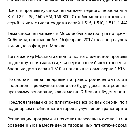
Всего в программу сноса пятиэтажек первого периода ин
К-7, II-32, II-35, 1605-АМ, 1МГ-300. Стройкомплекс стол
серий. К ним относятся дома серий 1-515, 1-510, 1-511, 1-
Тема сноса пятиэтажек в Москве была затронута во время
Собянина, состоявшейся 16 февраля 2017 года, по резул
жилищного фонда в Москве.
Тогда же мэр Москвы заявил о подготовке новой програм
подвергнуты пятиэтажки, чьи серии ранее были отнесены 
блочные дома серии 1-510 и панельные дома серии 1-515.
По словам главы департамента градостроительной полити
кварталов. Преимущественно это будут дома, построенные
программу реновации, как отметил С.Левкин, будет являть
Предполагаемый снос пятиэтажек несносимых серий, по 
подспорьем в обновлении города, улучшении транспортно
Реализация программы позволит переселить около 1 млн
возведенных на месте демонтированных пятиэтажек домах