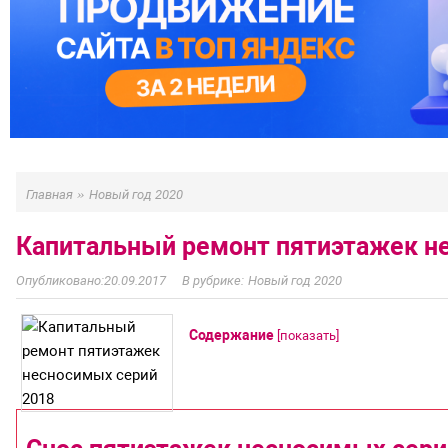
»
Главная
Новый год 2020
Капитальный ремонт пятиэтажек н
20.09.2017
Новый год 2020
Содержание
[
показать
]