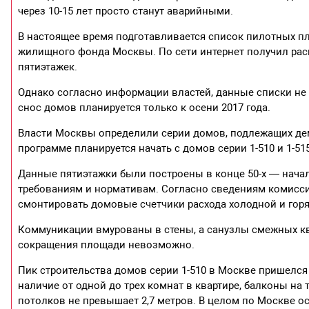
через 10-15 лет просто станут аварийными.
В настоящее время подготавливается список пилотных 
жилищного фонда Москвы. По сети интернет получил рас
пятиэтажек.
Однако согласно информации властей, данные списки не
снос домов планируется только к осени 2017 года.
Власти Москвы определили серии домов, подлежащих дем
программе планируется начать с домов серии 1-510 и 1-515
Данные пятиэтажки были построены в конце 50-х — начал
требованиям и нормативам. Согласно сведениям комисси
смонтировать домовые счетчики расхода холодной и горя
Коммуникации вмурованы в стены, а санузлы смежных кв
сокращения площади невозможно.
Пик строительства домов серии 1-510 в Москве пришелся 
наличие от одной до трех комнат в квартире, балконы на
потолков не превышает 2,7 метров. В целом по Москве ос