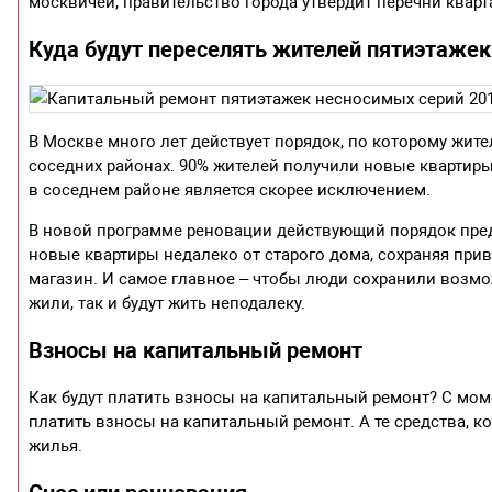
москвичей, правительство города утвердит перечни кварт
Куда будут переселять жителей пятиэтажек
В Москве много лет действует порядок, по которому жит
соседних районах. 90% жителей получили новые квартиры 
в соседнем районе является скорее исключением.
В новой программе реновации действующий порядок предс
новые квартиры недалеко от старого дома, сохраняя прив
магазин. И самое главное – чтобы люди сохранили возм
жили, так и будут жить неподалеку.
Взносы на капитальный ремонт
Как будут платить взносы на капитальный ремонт? С мом
платить взносы на капитальный ремонт. А те средства, к
жилья.