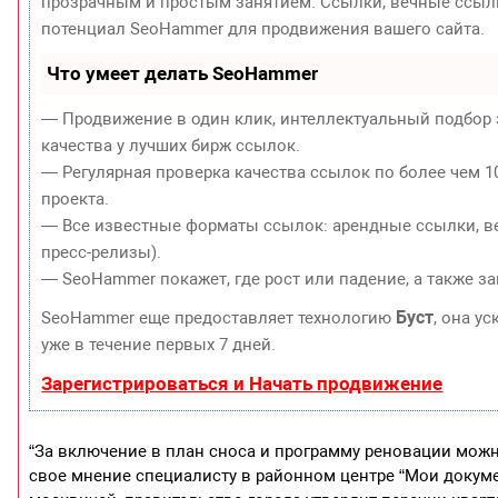
прозрачным и простым занятием. Ссылки, вечные ссылки
потенциал SeoHammer для продвижения вашего сайта.
Что умеет делать SeoHammer
— Продвижение в один клик, интеллектуальный подбор 
качества у лучших бирж ссылок.
— Регулярная проверка качества ссылок по более чем 1
проекта.
— Все известные форматы ссылок: арендные ссылки, ве
пресс-релизы).
— SeoHammer покажет, где рост или падение, а также з
Буст
SeoHammer еще предоставляет технологию
, она у
уже в течение первых 7 дней.
Зарегистрироваться и Начать продвижение
“За включение в план сноса и программу реновации можн
свое мнение специалисту в районном центре “Мои докуме