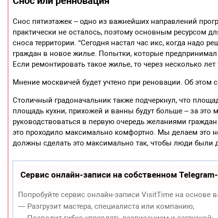
Снос или ренновация
Снос пятиэтажек – одно из важнейших направлений прог
практически не осталось, поэтому основным ресурсом 
сноса территории. “Сегодня настал час икс, когда надо р
граждан в новое жилье. Попытки, которые предпринимал 
Если ремонтировать такое жилье, то через несколько лет 
Мнение москвичей будет учтено при реновации. Об этом
Столичный градоначальник также подчеркнул, что площа
площадь кухни, прихожей и ванны будут больше – за это м
руководствоваться в первую очередь желаниями граждан 
это проходило максимально комфортно. Мы делаем это не 
должны сделать это максимально так, чтобы люди были д
Сервис онлайн-записи на собственном Telegram
Попробуйте сервис онлайн-записи VisitTime на основе в
— Разгрузит мастера, специалиста или компанию;
— Позволит гибко управлять расписанием и загрузкой;