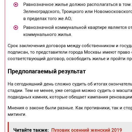
Равнозначное жилье должно располагаться в том ж
Зеленоградского, Троицкого или Новомосковског
в пределах того же АО;
Равнозначной коммунальной квартире является отд
коммунального жилья.
Срок заключения договора между собственником и госуда
подписан, то представители города Москвы имеют право 
соответствующий договор, освободить жилье и пройти п
Предполагаемый результат
На сегодняшний день сложно судить об итогах окончател
стадии. Тем не менее, уже сегодня можно судить о масшт
подводных камнях, которые обещает кампания реновации
Мнения о законе были разные. Как противники, так и ст
митинги.
Читайте также:
Пуховик осенний женский 2019