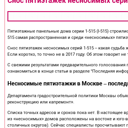
Снос пятиэтажек несносимых сери
Пятиэтажные панельные дома серии 1-515 (I-515) строились
515 самая распространенная и среди «несносимых» пятиэ
Снос пятиэтажек несносимых серий 1-515 – какая судьба
Если коротко, то точно не в 2017 году. Об этом говорит 
С свежими результатами предварительного голосования 
ознакомиться в конце статьи в разделе “Последняя инфо
Несносимые пятиэтажки в Москве – послед
Департамента градостроительной политики Москвы объясн
реконструкцию или капремонт».
Списка точных адресов и сроков пока нет. В настоящее в
из «несносимых» домов расположены на востоке и юго-в
столичных округов). Сейчас специалисты просчитывают п