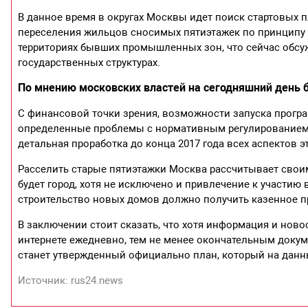
В данное время в округах Москвы идет поиск стартовых 
переселения жильцов сносимых пятиэтажек по принципу 
территориях бывших промышленных зон, что сейчас обсуж
государственных структурах.
По мнению московских властей на сегодняшний день 
С финансовой точки зрения, возможности запуска прогр
определенные проблемы с нормативным регулированием 
детальная проработка до конца 2017 года всех аспектов 
Расселить старые пятиэтажки Москва рассчитывает свои
будет город, хотя не исключено и привлечение к участию
строительство новых домов должно получить казенное п
В заключении стоит сказать, что хотя информация и нов
интернете ежедневно, тем не менее окончательным доку
станет утвержденный официально план, который на данн
Источник: rus24.news