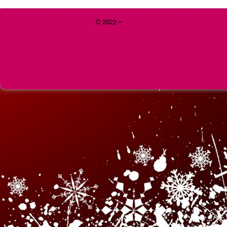
© 2022 ~
Год 2020 Белой Металлической