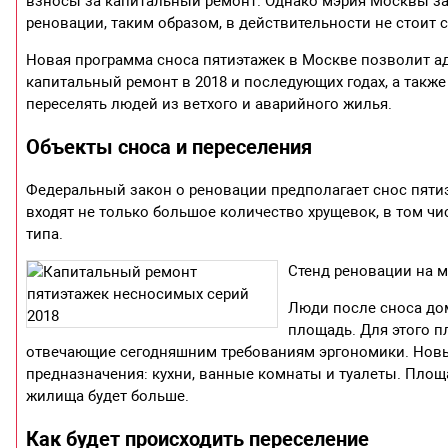
взносы за капитальный ремонт. Однако мэрия Москвы за
реновации, таким образом, в действительности не стоит 
Новая программа сноса пятиэтажек в Москве позволит а
капитальный ремонт в 2018 и последующих годах, а такж
переселять людей из ветхого и аварийного жилья.
Объекты сноса и переселения
Федеральный закон о реновации предполагает снос пяти
входят не только большое количество хрущевок, в том ч
типа.
Стенд реновации на 
Люди после сноса до
площадь. Для этого п
отвечающие сегодняшним требованиям эргономики. Новы
предназначения: кухни, ванные комнаты и туалеты. Площ
жилища будет больше.
Как будет происходить переселение