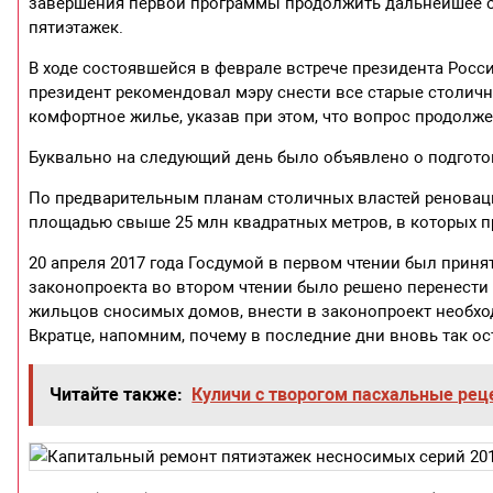
завершения первой программы продолжить дальнейшее о
пятиэтажек.
В ходе состоявшейся в феврале встрече президента Рос
президент рекомендовал мэру снести все старые столичн
комфортное жилье, указав при этом, что вопрос продолж
Буквально на следующий день было объявлено о подгот
По предварительным планам столичных властей реновац
площадью свыше 25 млн квадратных метров, в которых пр
20 апреля 2017 года Госдумой в первом чтении был прин
законопроекта во втором чтении было решено перенести 
жильцов сносимых домов, внести в законопроект необх
Вкратце, напомним, почему в последние дни вновь так о
Читайте также:
Куличи с творогом пасхальные рец