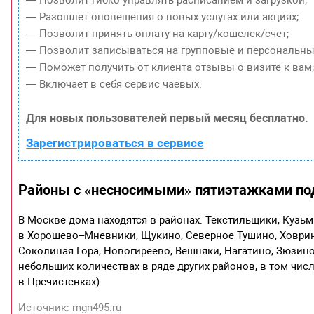
— Разошлет оповещения о новых услугах или акциях;
— Позволит принять оплату на карту/кошелек/счет;
— Позволит записываться на групповые и персональны
— Поможет получить от клиента отзывы о визите к вам
— Включает в себя сервис чаевых.
Для новых пользователей первый месяц бесплатно.
Зарегистрироваться в сервисе
Районы с «несносимыми» пятиэтажками по
В Москве дома находятся в районах: Текстильщики, Кузь
в Хорошево–Мневники, Щукино, Северное Тушино, Ховрино
Соколиная Гора, Новогиреево, Вешняки, Нагатино, Зюзино
небольших количествах в ряде других районов, в том чис
в Пречистенках)
Источник: mgn495.ru