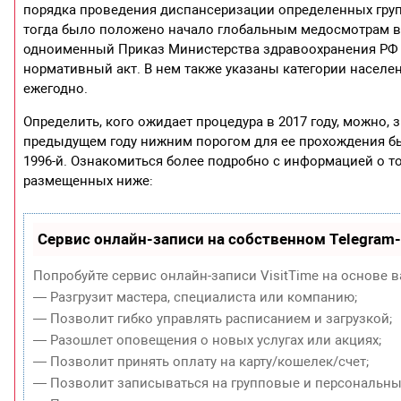
порядка проведения диспансеризации определенных групп
тогда было положено начало глобальным медосмотрам в ст
одноименный Приказ Министерства здравоохранения РФ №
нормативный акт. В нем также указаны категории населе
ежегодно.
Определить, кого ожидает процедура в 2017 году, можно, з
предыдущем году нижним порогом для ее прохождения был
1996-й. Ознакомиться более подробно с информацией о то
размещенных ниже:
Сервис онлайн-записи на собственном Telegram
Попробуйте сервис онлайн-записи VisitTime на основе в
— Разгрузит мастера, специалиста или компанию;
— Позволит гибко управлять расписанием и загрузкой;
— Разошлет оповещения о новых услугах или акциях;
— Позволит принять оплату на карту/кошелек/счет;
— Позволит записываться на групповые и персональны