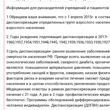
Информация для руководителей учреждений и пациентов
1.Обращаем ваше внимание, что с 1 апреля 2015г. в соо
диспансеризации определенных групп взрослого населен
взрослого населения.
2. Годы рождения, подлежащие диспансеризации в 2017г. 199
1960,1957,1954,1951,1948,1945, 1942,1939,1936,1933,1930,1927,
3.Цель диспансеризации- раннее выявление заболевани
смертности населения РФ. Прежде всего, выявление на р
онкологических заболеваний, сахарного диабета, хрониче
являются: повышенное артериальное давление, повышенно
употребление овощей и фруктов, ожирение, низкая физич
факторов риска и вовремя начатое лечение сможет преду
населения и в целом способствовать увеличению продол
Медицинские осмотры в рамках диспансеризации определе
начиная с 21 года. А раз в 2 года- профилактические мед
бесплатно. Программы обследований дифференцированы 
человека индивидуален. Диспансеризация (ДОГВН) включа