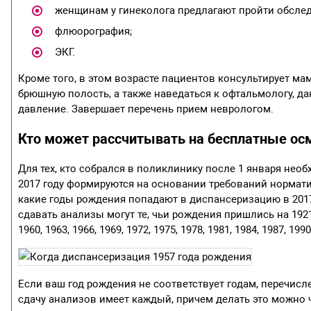
женщинам у гинеколога предлагают пройти обслед
флюорография;
ЭКГ.
Кроме того, в этом возрасте пациентов консультирует м
брюшную полость, а также наведаться к офтальмологу, д
давление. Завершает перечень прием неврологом.
Кто может рассчитывать на бесплатные осм
Для тех, кто собрался в поликлинику после 1 января нео
2017 году формируются на основании требований нормати
какие годы рождения попадают в диспансеризацию в 2017 
сдавать анализы могут те, чьи рождения пришлись на 1921, 192
1960, 1963, 1966, 1969, 1972, 1975, 1978, 1981, 1984, 1987, 199
Если ваш год рождения не соответствует годам, перечис
сдачу анализов имеет каждый, причем делать это можно ч