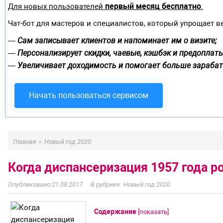
первый месяц бесплатно
Для новых пользователей
.
Чат-бот для мастеров и специалистов, который упрощает в
Сам записывает клиентов и напоминает им о визите;
—
Персонализирует скидки, чаевые, кэшбэк и предоплаты
—
Увеличивает доходимость и помогает больше зарабат
—
Начать пользоваться сервисом
»
Главная
Новый год 2020
Когда диспансеризация 1957 года 
21.08.2017
Новый год 2020
Содержание
[
показать
]