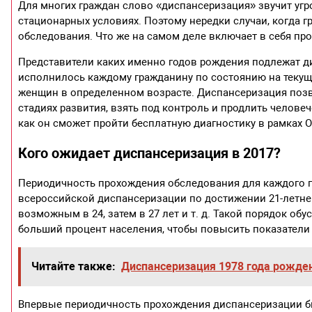
Для многих граждан слово «диспансеризация» звучит уг
стационарных условиях. Поэтому нередки случаи, когда
обследования. Что же на самом деле включает в себя проц
Представители каких именно годов рождения подлежат дис
исполнилось каждому гражданину по состоянию на текущи
женщин в определенном возрасте. Диспансеризация поз
стадиях развития, взять под контроль и продлить человеч
как он сможет пройти бесплатную диагностику в рамках 
Кого ожидает диспансеризация в 2017?
Периодичность прохождения обследования для каждого г
всероссийской диспансеризации по достижении 21-летне
возможным в 24, затем в 27 лет и т. д. Такой порядок о
больший процент населения, чтобы повысить показатели
Читайте также:
Диспансеризация 1978 года рожде
Впервые периодичность прохождения диспансеризации б