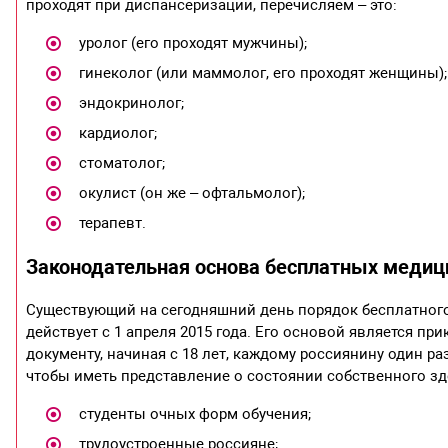
проходят при диспансеризации, перечисляем – это:
уролог (его проходят мужчины);
гинеколог (или маммолог, его проходят женщины);
эндокринолог;
кардиолог;
стоматолог;
окулист (он же – офтальмолог);
терапевт.
Законодательная основа бесплатных медиц
Существующий на сегодняшний день порядок бесплатного
действует с 1 апреля 2015 года. Его основой является пр
документу, начиная с 18 лет, каждому россиянину один ра
чтобы иметь представление о состоянии собственного здо
студенты очных форм обучения;
трудоустроенные россияне;