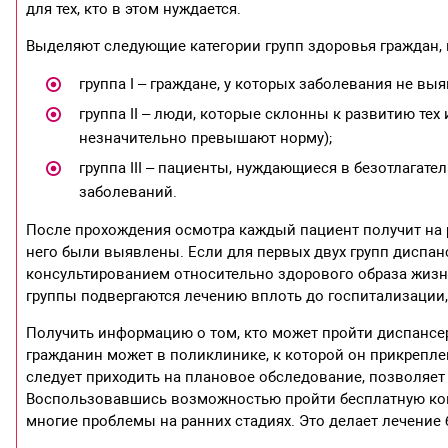
для тех, кто в этом нуждается.
Выделяют следующие категории групп здоровья граждан
группа І – граждане, у которых заболевания не в
группа ІІ – люди, которые склонны к развитию тех
незначительно превышают норму);
группа ІІІ – пациенты, нуждающиеся в безотлагат
заболеваний.
После прохождения осмотра каждый пациент получит на р
него были выявлены. Если для первых двух групп диспан
консультированием относительно здорового образа жизн
группы подвергаются лечению вплоть до госпитализации,
Получить информацию о том, кто может пройти диспансер
гражданин может в поликлинике, к которой он прикрепле
следует приходить на плановое обследование, позволяет
Воспользовавшись возможностью пройти бесплатную ком
многие проблемы на ранних стадиях. Это делает лечение