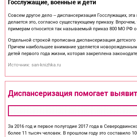
Госслужащие, военные и дети
Совсем другое дело – диспансеризация Госслужащих, эта
делается это, согласно существующему приказу. Впрочем,
примерам относится так называемый приказ 800 МО РФ о 
Отдельной строкой прописана диспансеризация детского н
Причем наибольшее внимание уделяется новорожденным д
детей первого года жизни, которая закреплена законодат
Источник: san-knizhka.ru
Диспансеризация помогает выявит
За 2016 год и первое полугодие 2017 года в Северодвин
более 11 тысяч человек. В прошлом году это составило 10