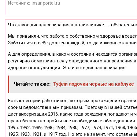
Источник: insur-portal.ru
Что такое диспансеризация в поликлинике — обязательн
Мы привыкли, что забота о собственном здоровье всецело
Заботиться о себе должен каждый, тогда и жизнь станови
А для определения, в каком состоянии находится организ
регулярно осматриваться у определенного направления в
здоровья консультации. Это и есть диспансеризация.
Читайте также:
Туфли лодочки черные на каблуке
Есть категории работников, которым прохождение враче
своим ведомственным приказам. Поэтому в нашей статье
диспансеризация 2016, какие года рождения попадают и ч
право бесплатно пройти все необходимые обследования. В
1995, 1992, 1989, 1986, 1984, 1980, 1977, 1974, 1971, 1968, 1965
1925, 1923, 1921, и 1917 год. Но это не значит, что остал