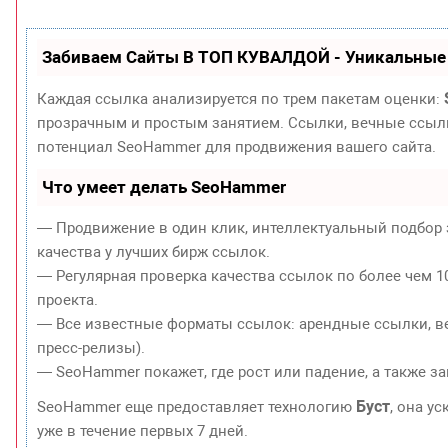
Забиваем Сайты В ТОП КУВАЛДОЙ - Уникальные
Каждая ссылка анализируется по трем пакетам оценки:
прозрачным и простым занятием. Ссылки, вечные ссылки
потенциал SeoHammer для продвижения вашего сайта.
Что умеет делать SeoHammer
— Продвижение в один клик, интеллектуальный подбор 
качества у лучших бирж ссылок.
— Регулярная проверка качества ссылок по более чем 1
проекта.
— Все известные форматы ссылок: арендные ссылки, ве
пресс-релизы).
— SeoHammer покажет, где рост или падение, а также з
Буст
SeoHammer еще предоставляет технологию
, она у
уже в течение первых 7 дней.