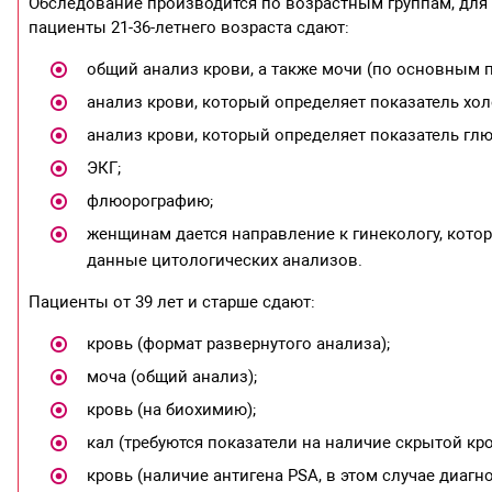
Обследование производится по возрастным группам, для
пациенты 21-36-летнего возраста сдают:
общий анализ крови, а также мочи (по основным п
анализ крови, который определяет показатель хол
анализ крови, который определяет показатель гл
ЭКГ;
флюорографию;
женщинам дается направление к гинекологу, котор
данные цитологических анализов.
Пациенты от 39 лет и старше сдают:
кровь (формат развернутого анализа);
моча (общий анализ);
кровь (на биохимию);
кал (требуются показатели на наличие скрытой кро
кровь (наличие антигена PSA, в этом случае диагн