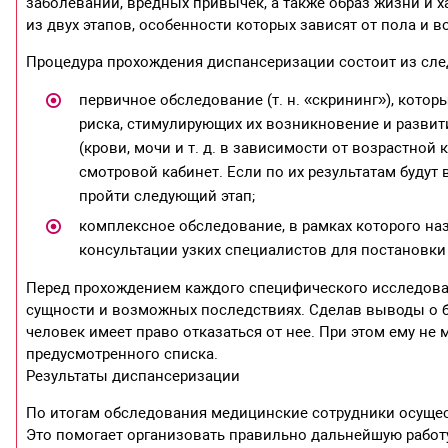
заболеваний, вредных привычек, а также образ жизни и 
из двух этапов, особенности которых зависят от пола и в
Процедура прохождения диспансеризации состоит из сле
первичное обследование (т. н. «скрининг»), кото
риска, стимулирующих их возникновение и развит
(крови, мочи и т. д. в зависимости от возрастной
смотровой кабинет. Если по их результатам будут
пройти следующий этап;
комплексное обследование, в рамках которого на
консультации узких специалистов для постановки
Перед прохождением каждого специфического исследова
сущности и возможных последствиях. Сделав выводы о б
человек имеет право отказаться от нее. При этом ему н
предусмотренного списка.
Результаты диспансеризации
По итогам обследования медицинские сотрудники осущес
Это помогает организовать правильно дальнейшую работ