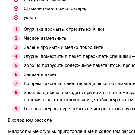
0,5 маленькой ложки сахара;
укроп.
Огурчики промыть, отрезать кончики.
Чеснок измельчить.
Зелень промыть и мелко покрошить.
Огурцы поместить в пакет, пересыпать специями –
Хорошо потрусить содержимое пакета чтобы прян
Завязать пакет.
Во время засолки пакет периодически потряхивать
Засолка должна проходить при комнатной температ
положить пакет в холодильник, чтобы огурцы нем
Готовые огурцы переложить в чистую стеклянную 
В холодном рассоле
Малосольные огурцы, приготовленные в холодном рассоле,