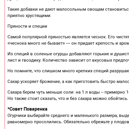
Такие добавки не дают малосольным овощам становиться
приятно хрустящими.
Пряности и специи
Самой популярной пряностью является чеснок. Его чистят,
«чеснока много не бывает» — он придает крепость и аро
Из специй в соленые огурцы добавляют горькие и душис
лист и гвоздику. Количество зависит от вкусовых предпо
Но помните, что слишком много крепких специй разрушаю
Сахар ускоряет брожение, а как приготовить быстро мало
Сахара берем чуть меньше соли: на 1 л воды – примерно 1
Но также стоит сказать, что и без сахара можно обойтись.
*Совет Поваренка
Огурчики выбирайте среднего и маленького размера, вы
равномерно просолились. Обязательно обрежьте у плодов