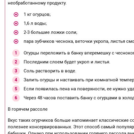
необработанному продукту.
1 кг огурцов;
1,6 л воды;
2-3 большие ложки соли;
пара зубчиков чеснока, веточки укропа, листья см
Огурцы переложить в банку вперемешку с чесноко
Последним слоем будет укроп и листья.
Соль растворить в воде.
Залить огурцы и настаивать при комнатной темпер
Если появилась пена на поверхности, ее нужно уд
Через 48 часов поставить банку с огурцами в холо
В горячем рассоле
Вкус таких огурчиков больше напоминает классические со
полезнее консервированных. Этот способ самый популяр
бабушки. Однако при использовании горячего рассола вн