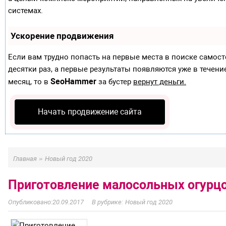
системах.
Ускорение продвижения
Если вам трудно попасть на первые места в поиске самос
десятки раз, а первые результаты появляются уже в течение
SeoHammer
месяц, то в
за бустер
вернут деньги.
Начать продвижение сайта
»
Главная
Новый год 2020
Приготовление малосольных огурц
20.09.2017
Новый год 2020