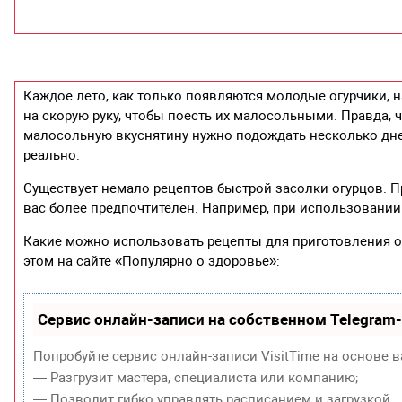
Каждое лето, как только появляются молодые огурчики, на
на скорую руку, чтобы поесть их малосольными. Правда,
малосольную вкуснятину нужно подождать несколько дней.
реально.
Существует немало рецептов быстрой засолки огурцов. П
вас более предпочтителен. Например, при использовании г
Какие можно использовать рецепты для приготовления о
этом на сайте «Популярно о здоровье»:
Сервис онлайн-записи на собственном Telegram
Попробуйте сервис онлайн-записи VisitTime на основе в
— Разгрузит мастера, специалиста или компанию;
— Позволит гибко управлять расписанием и загрузкой;