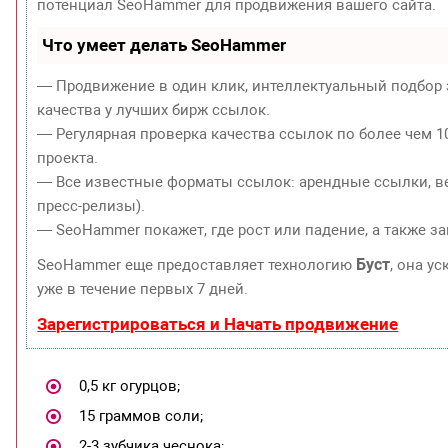
потенциал SeoHammer для продвижения вашего сайта.
Что умеет делать SeoHammer
— Продвижение в один клик, интеллектуальный подбор 
качества у лучших бирж ссылок.
— Регулярная проверка качества ссылок по более чем 1
проекта.
— Все известные форматы ссылок: арендные ссылки, ве
пресс-релизы).
— SeoHammer покажет, где рост или падение, а также з
Буст
SeoHammer еще предоставляет технологию
, она у
уже в течение первых 7 дней.
Зарегистрироваться и Начать продвижение
0,5 кг огурцов;
15 граммов соли;
2-3 зубчика чеснока;