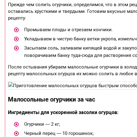
Прежде чем солить огурчики, определимся, что в этом рец
оставались хрусткими и твердыми. Готовим вкусные мало
рецепту:
Промываем плоды и отрезаем кончики.
Укладываем в чистую банку ветки укропа, измельче
Засыпаем соль, заливаем кипящей водой и закуп
поворачиваем банку туда-сюда для растворения с
После остывания убираем малосольные огурчики в холоди
рецепту малосольных огурцов их можно солить в любое в
Малосольные огурчики за час
Ингредиенты для ускоренной засолки огурцов:
Огурчики — 2 кг;
Черный перец — 10 горошинок;