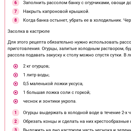
Заполнить рассолом банку с огурчиками, овощи д
Накрыть капроновой крышкой.
Когда банка остынет, убрать ее в холодильник. Че
Засолка в кастрюле
Для этого рецепта обязательно нужно использовать расс
приготовления. Огурцы, залитые холодным раствором, буду
рассола подавать закуску к столу можно спустя сутки. В
2 кг огурцов;
1 литр воды;
0,5 маленькой ложки уксуса;
1 большая ложка соли с горкой;
чеснок и зонтики укропа.
Огурцы выдержать в холодной воде в течение 2-х ч
Обрезать концы и сделать на них крестообразные
Выложить на дно кастрюли часть чеснока и зелени,