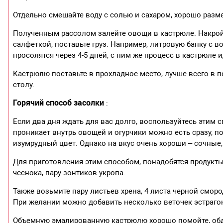
Отдельно смешайте воду с солью и сахаром, хорошо разм
Полученным рассолом залейте овощи в кастрюле. Накрой
салфеткой, поставьте груз. Например, литровую банку с во
просолятся через 4-5 дней, с ним же процесс в кастрюле 
Кастрюлю поставьте в прохладное место, лучше всего в по
столу.
Горячий способ засолки
:
Если два дня ждать для вас долго, воспользуйтесь этим
проникает внутрь овощей и огурчики можно есть сразу, п
изумрудный цвет. Однако на вкус очень хороши – сочные
Для приготовления этим способом, понадобятся
продукт
чеснока, пару зонтиков укропа.
Также возьмите пару листьев хрена, 4 листа черной сморо
При желании можно добавить несколько веточек эстраго
Объемную эмалированную кастрюлю хорошо помойте, обда