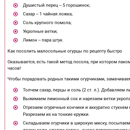
Душистый перец – 5 горошинок;
Сахар – 1 чайная ложка;
Соль крупного помола;
Укропные ветки;
Лимон – пара штук.
Как посолить малосольные огурцы по рецепту быстро
Оказывается, есть такой метод посола, при котором лак
часов!
Чтобы порадовать родных такими огурчиками, замачиваем
Толчем сахар, перцы и соль (2 ст. л.). Добавляем 
Выжимаем лимонный сок и нарезаем ветки укропа
Отрезаем огуречные кончики и аккуратно стукнем 
Разрезаем их на тонкие кружки.
Складываем огурчики в широкую миску, посыпае