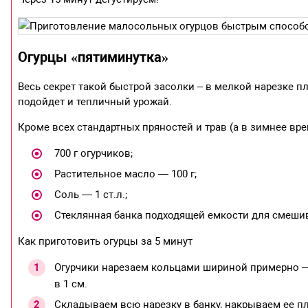
Огурцы «пятиминутка»
Весь секрет такой быстрой засолки – в мелкой нарезке п
подойдет и тепличный урожай.
Кроме всех стандартных пряностей и трав (а в зимнее вр
700 г огурчиков;
Растительное масло — 100 г;
Соль — 1 ст.л.;
Стеклянная банка подходящей емкости для смеши
Как приготовить огурцы за 5 минут
Огурчики нарезаем кольцами шириной примерно —
в 1 см.
Складываем всю нарезку в банку, накрываем ее пл