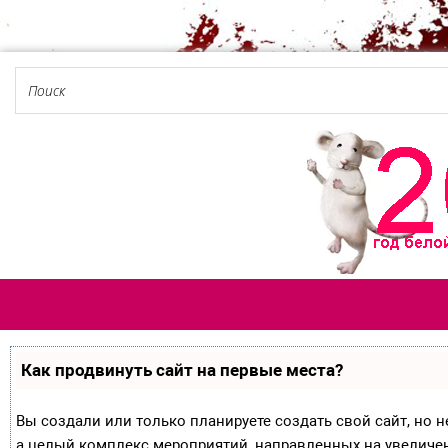
Как продвинуть сайт на первые места?
Вы создали или только планируете создать свой сайт, но не
а целый комплекс мероприятий, направленных на увеличе