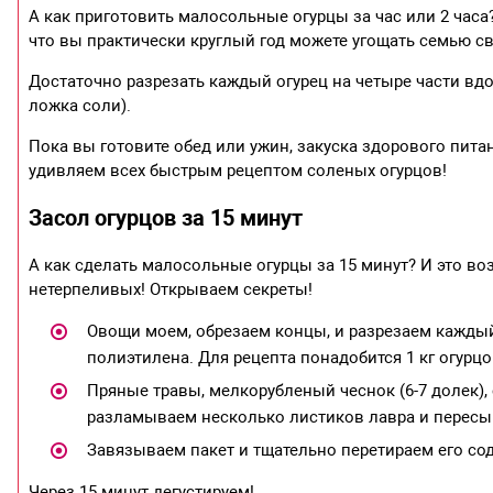
А как приготовить малосольные огурцы за час или 2 часа?
что вы практически круглый год можете угощать семью
Достаточно разрезать каждый огурец на четыре части вдол
ложка соли).
Пока вы готовите обед или ужин, закуска здорового пит
удивляем всех быстрым рецептом соленых огурцов!
Засол огурцов за 15 минут
А как сделать малосольные огурцы за 15 минут? И это в
нетерпеливых! Открываем секреты!
Овощи моем, обрезаем концы, и разрезаем каждый
полиэтилена. Для рецепта понадобится 1 кг огурцо
Пряные травы, мелкорубленый чеснок (6-7 долек), 
разламываем несколько листиков лавра и пересы
Завязываем пакет и тщательно перетираем его сод
Через 15 минут дегустируем!