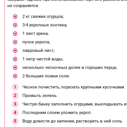
не сохраняется.
2 кг свежих огурцов;
3-4 укропных зонтика;
1 лист хрена;
пучок укропа;
лавровый лист;
1 литр чистой воды;
несколько чесночных долек и горошин перца;
2 большие ложки соли.
Чеснок почистить, порезать крупными кусочками.
Промыть зелень.
Чистую банку заполнить огурцами, выкладывать 
Последним слоем уложить укроп.
Воду довести до кипения, растворить в ней соль.