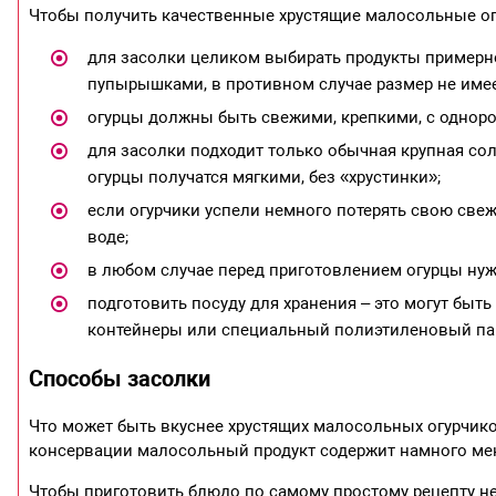
Чтобы получить качественные хрустящие малосольные ог
для засолки целиком выбирать продукты примерн
пупырышками, в противном случае размер не имее
огурцы должны быть свежими, крепкими, с однород
для засолки подходит только обычная крупная со
огурцы получатся мягкими, без «хрустинки»;
если огурчики успели немного потерять свою свеж
воде;
в любом случае перед приготовлением огурцы ну
подготовить посуду для хранения – это могут быт
контейнеры или специальный полиэтиленовый па
Способы засолки
Что может быть вкуснее хрустящих малосольных огурчико
консервации малосольный продукт содержит намного мен
Чтобы приготовить блюдо по самому простому рецепту нео