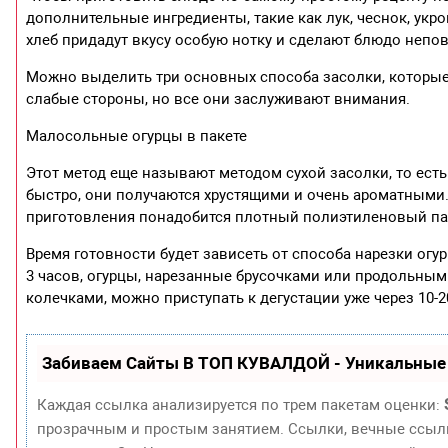
дополнительные ингредиенты, такие как лук, чеснок, укроп
хлеб придадут вкусу особую нотку и сделают блюдо неп
Можно выделить три основных способа засолки, которые 
слабые стороны, но все они заслуживают внимания.
Малосольные огурцы в пакете
Этот метод еще называют методом сухой засолки, то есть
быстро, они получаются хрустящими и очень ароматными.
приготовления понадобится плотный полиэтиленовый па
Время готовности будет зависеть от способа нарезки огу
3 часов, огурцы, нарезанные брусочками или продольными
колечками, можно приступать к дегустации уже через 10-2
Забиваем Сайты В ТОП КУВАЛДОЙ - Уникальные
Каждая ссылка анализируется по трем пакетам оценки:
прозрачным и простым занятием. Ссылки, вечные ссылки