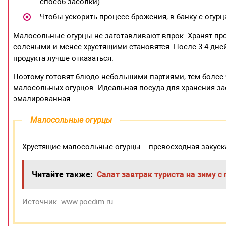
способ засолки).
Чтобы ускорить процесс брожения, в банку с огур
Малосольные огурцы не заготавливают впрок. Хранят прод
солеными и менее хрустящими становятся. После 3-4 дней
продукта лучше отказаться.
Поэтому готовят блюдо небольшими партиями, тем более
малосольных огурцов. Идеальная посуда для хранения за
эмалированная.
Малосольные огурцы
Хрустящие малосольные огурцы – превосходная закуск
Читайте также:
Салат завтрак туриста на зиму с
Источник: www.poedim.ru