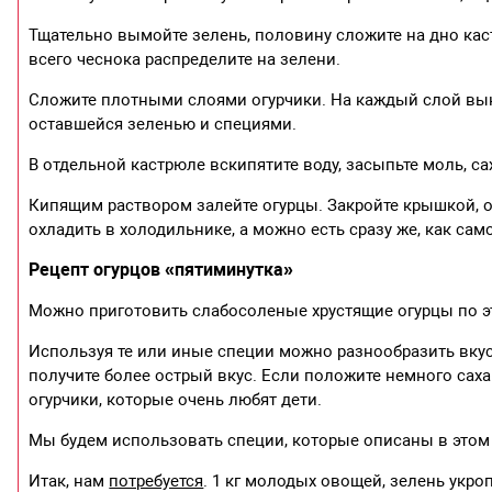
Тщательно вымойте зелень, половину сложите на дно каст
всего чеснока распределите на зелени.
Сложите плотными слоями огурчики. На каждый слой вы
оставшейся зеленью и специями.
В отдельной кастрюле вскипятите воду, засыпьте моль, сах
Кипящим раствором залейте огурцы. Закройте крышкой, 
охладить в холодильнике, а можно есть сразу же, как сам
Рецепт огурцов «пятиминутка»
Можно приготовить слабосоленые хрустящие огурцы по эт
Используя те или иные специи можно разнообразить вкус
получите более острый вкус. Если положите немного саха
огурчики, которые очень любят дети.
Мы будем использовать специи, которые описаны в этом р
Итак, нам
потребуется
. 1 кг молодых овощей, зелень укроп