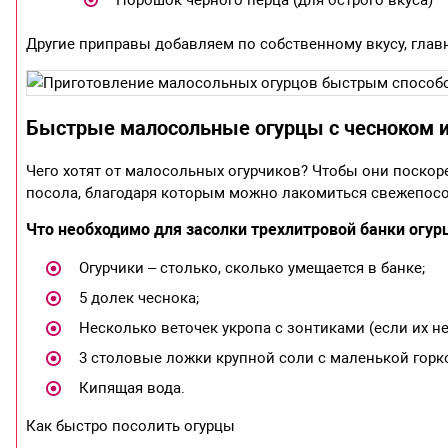
Порошок черного перца (для острого вкуса)
Другие приправы добавляем по собственному вкусу, главн
Быстрые малосольные огурцы с чесноком 
Чего хотят от малосольных огурчиков? Чтобы они поскор
посола, благодаря которым можно лакомиться свежепосо
Что необходимо для засолки трехлитровой банки огур
Огурчики – столько, сколько умещается в банке;
5 долек чеснока;
Несколько веточек укропа с зонтиками (если их не
3 столовые ложки крупной соли с маленькой горк
Кипящая вода.
Как быстро посолить огурцы