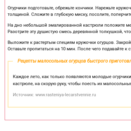
Огурчики подготовьте, обрежьте кончики. Нарежьте кружочк
толщиной. Сложите в глубокую миску, посолите, поперчит
На дно небольшой эмалированной кастрюли положите ме
Разотрите эту душистую смесь деревянной толкушкой, чт
Выложите к растертым специям кружочки огурцов. Закрой
Оставьте пропитаться на 10 мин. После чего подавайте к 
Рецепты малосольных огурцов быстрого приготов
Каждое лето, как только появляются молодые огурчики,
кастрюле, на скорую руку, чтобы поесть их малосольны
Источник: www.rasteniya-lecarstvennie.ru