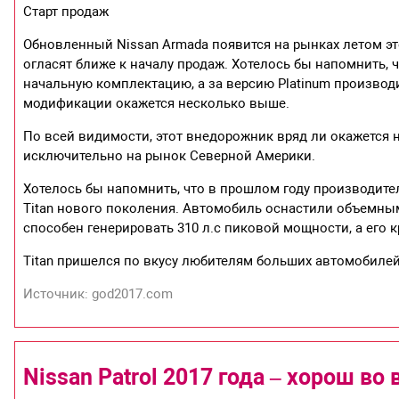
Старт продаж
Обновленный Nissan Armada появится на рынках летом это
огласят ближе к началу продаж. Хотелось бы напомнить, ч
начальную комплектацию, а за версию Platinum производи
модификации окажется несколько выше.
По всей видимости, этот внедорожник вряд ли окажется н
исключительно на рынок Северной Америки.
Хотелось бы напомнить, что в прошлом году производит
Titan нового поколения. Автомобиль оснастили объемным
способен генерировать 310 л.с пиковой мощности, а его 
Titan пришелся по вкусу любителям больших автомобилей
Источник: god2017.com
Nissan Patrol 2017 года – хорош во 