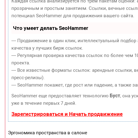
Каждая ссылка анализируется по трем пакетам оценки:
прозрачным и простым занятием. Ссылки, вечные ссылки
потенциал SeoHammer для продвижения вашего сайта.
Что умеет делать SeoHammer
— Продвижение в один клик, интеллектуальный подбор 
качества у лучших бирж ссылок.
— Регулярная проверка качества ссылок по более чем 1
проекта.
— Все известные форматы ссылок: арендные ссылки, ве
пресс-релизы).
— SeoHammer покажет, где рост или падение, а также з
Буст
SeoHammer еще предоставляет технологию
, она у
уже в течение первых 7 дней.
Зарегистрироваться и Начать продвижение
Эргономика пространства в салоне