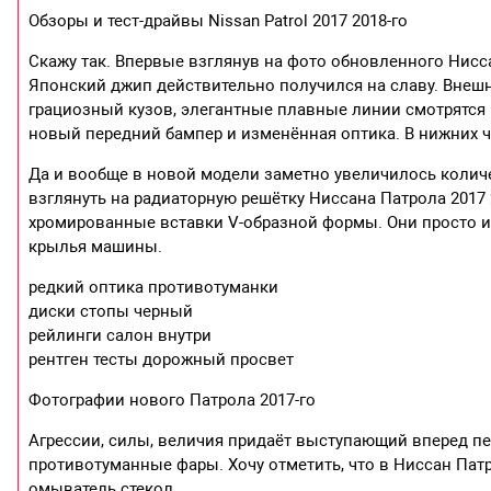
Обзоры и тест-драйвы Nissan Patrol 2017 2018-го
Скажу так. Впервые взглянув на фото обновленного Ниссана
Японский джип действительно получился на славу. Внешн
грациозный кузов, элегантные плавные линии смотрятся
новый передний бампер и изменённая оптика. В нижних 
Да и вообще в новой модели заметно увеличилось коли
взглянуть на радиаторную решётку Ниссана Патрола 2017 
хромированные вставки V-образной формы. Они просто 
крылья машины.
редкий оптика противотуманки
диски стопы черный
рейлинги салон внутри
рентген тесты дорожный просвет
Фотографии нового Патрола 2017-го
Агрессии, силы, величия придаёт выступающий вперед п
противотуманные фары. Хочу отметить, что в Ниссан Па
омыватель стекол.