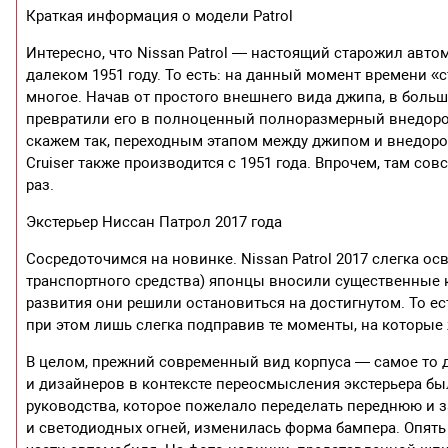
Краткая информация о модели Patrol
Интересно, что Nissan Patrol — настоящий старожил авт
далеком 1951 году. То есть: на данный момент времени «
многое. Начав от простого внешнего вида джипа, в больш
превратили его в полноценный полноразмерный внедоро
скажем так, переходным этапом между джипом и внедоро
Cruiser также производится с 1951 года. Впрочем, там со
раз.
Экстерьер Ниссан Патрол 2017 года
Сосредоточимся на новинке. Nissan Patrol 2017 слегка о
транспортного средства) японцы вносили существенные ко
развития они решили остановиться на достигнутом. То ес
при этом лишь слегка подправив те моменты, на которые
В целом, прежний современный вид корпуса — самое то 
и дизайнеров в контексте переосмысления экстерьера бы
руководства, которое пожелало переделать переднюю и з
и светодиодных огней, изменилась форма бампера. Опять 