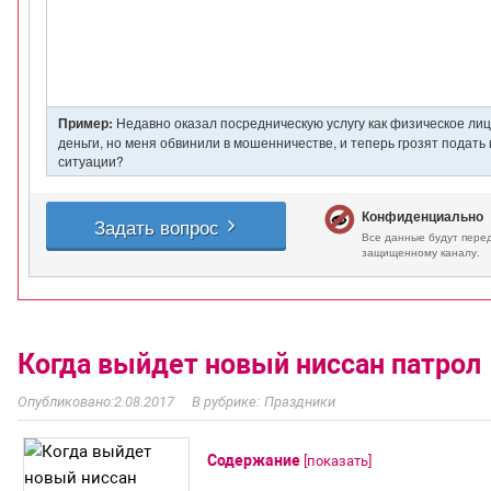
Когда выйдет новый ниссан патрол
2.08.2017
Праздники
Содержание
[
показать
]