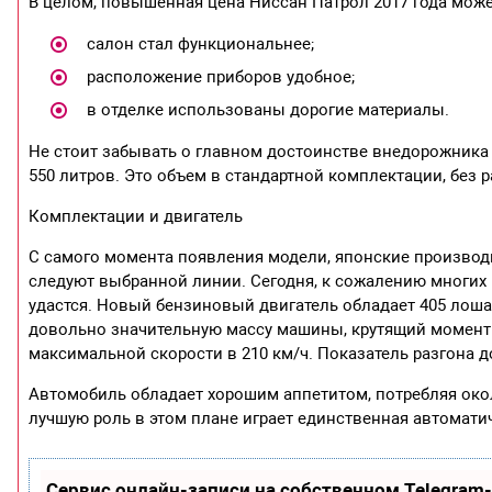
В целом, повышенная цена Ниссан Патрол 2017 года мож
салон стал функциональнее;
расположение приборов удобное;
в отделке использованы дорогие материалы.
Не стоит забывать о главном достоинстве внедорожника
550 литров. Это объем в стандартной комплектации, без 
Комплектации и двигатель
С самого момента появления модели, японские производи
следуют выбранной линии. Сегодня, к сожалению многих 
удастся. Новый бензиновый двигатель обладает 405 лоша
довольно значительную массу машины, крутящий момент с
максимальной скорости в 210 км/ч. Показатель разгона до
Автомобиль обладает хорошим аппетитом, потребляя около
лучшую роль в этом плане играет единственная автомати
Сервис онлайн-записи на собственном Telegram