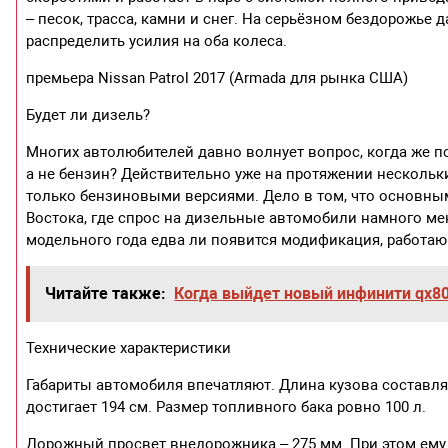
– песок, трасса, камни и снег. На серьёзном бездорожь
распределить усилия на оба колеса.
премьера Nissan Patrol 2017 (Armada для рынка США)
Будет ли дизель?
Многих автолюбителей давно волнует вопрос, когда же п
а не бензин? Действительно уже на протяжении несколь
только бензиновыми версиями. Дело в том, что основн
Востока, где спрос на дизельные автомобили намного мен
модельного года едва ли появится модификация, работаю
Читайте также:
Когда выйдет новый инфинити qx8
Технические характеристики
Габариты автомобиля впечатляют. Длина кузова составляе
достигает 194 см. Размер топливного бака ровно 100 л.
Дорожный просвет внедорожника – 275 мм. При этом ему 