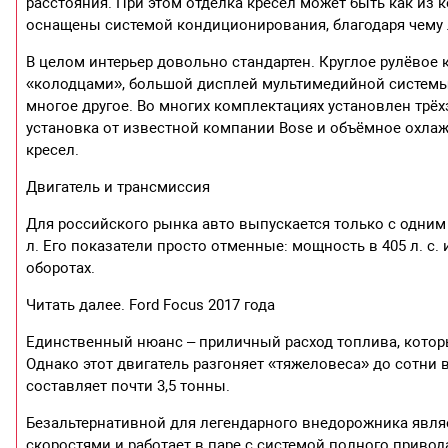
расстояния. При этом отделка кресел может быть как из к
оснащены системой кондиционирования, благодаря чему л
В целом интерьер довольно стандартен. Круглое рулёвое
«колодцами», большой дисплей мультимедийной системы
многое другое. Во многих комплектациях установлен трё
установка от известной компании Bose и объёмное охлажд
кресел.
Двигатель и трансмиссия
Для российского рынка авто выпускается только с одним
л. Его показатели просто отменные: мощность в 405 л. с
оборотах.
Читать далее. Ford Focus 2017 года
Единственный нюанс – приличный расход топлива, который
Однако этот двигатель разгоняет «тяжеловеса» до сотни в
составляет почти 3,5 тонны.
Безальтернативной для легендарного внедорожника являе
скоростями и работает в паре с системой полного приво