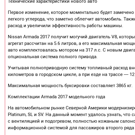
Технические характеристики нового авто
Первое изменение, которое моментально будет замечено 
легкого углерода, что заметно облегчит автомобиль. Та
расход и увеличили эффективность работы машины.
Nissan Armada 2017 получит могучий двигатель V8, которы
агрегат рассчитан на 5.6 литров, а его максимальная мощ
авто комплектовалась мотором на 317 л.с. С новым двиг
опциональная система полного привода.
Учитывая полноприводную систему топливный расход вне
километров в городском цикле, а при езде на трассе — 12
Максимальная мощность буксировки составляет 3865 кг.
Комплектации Armada 2017 модельного года
На автомобильном рынке Северной Америки модернизиро
Platinum, SL и SV. На данный момент удалось узнать, чт
с вентиляцией и подогревом, полностью кожаным салоном
информационной системой для пассажиров второго ряда