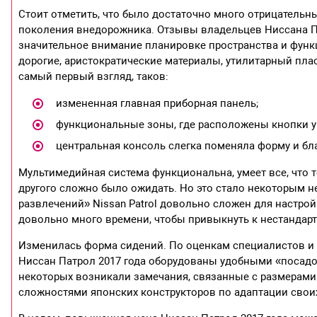
Стоит отметить, что было достаточно много отрицательн
поколения внедорожника. Отзывы владельцев Ниссана Па
значительное внимание планировке пространства и функ
дорогие, аристократические материалы, утилитарный плас
самый первый взгляд, таков:
измененная главная приборная панель;
функциональные зоны, где расположены кнопки у
центральная консоль слегка поменяла форму и бл
Мультимедийная система функциональна, умеет все, что 
другого сложно было ожидать. Но это стало некоторым н
развлечений» Nissan Patrol довольно сложен для настрой
довольно много времени, чтобы привыкнуть к нестандар
Изменилась форма сидений. По оценкам специалистов и
Ниссан Патрол 2017 года оборудованы удобными «посадо
некоторых возникали замечания, связанные с размерами 
сложностями японских конструкторов по адаптации своих