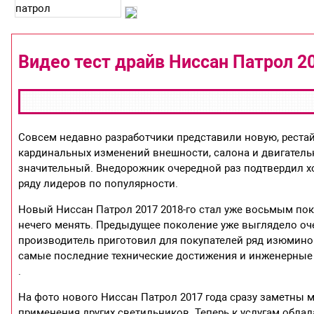
Видео тест драйв Ниссан Патрол 20
Совсем недавно разработчики представили новую, рестай
кардинальных изменений внешности, салона и двигательно
значительный. Внедорожник очередной раз подтвердил х
ряду лидеров по популярности.
Новый Ниссан Патрол 2017 2018-го стал уже восьмым по
нечего менять. Предыдущее поколение уже выглядело оч
производитель приготовил для покупателей ряд изюминок
самые последние технические достижения и инженерные р
.
На фото нового Ниссан Патрол 2017 года сразу заметны 
применения других светильников. Теперь к услугам обла