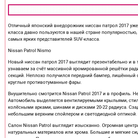
Отличный японский внедорожник ниссан патрол 2017 уже
класса давно пользуются в нашей стране популярностью,
самых ярких представителей SUV-класса.
Nissan Patrol Nismo
Новый ниссан патрол 2017 выглядит презентабельно и в
узнаваем за счёт массивной хромированной решётки радиа
секций. Неплохо получился передний бампер, лишённый 
круглые противотуманные фары.
Внушительно смотрится Nissan Patrol 2017 и в профиль. 
Автомобиль выделяется вентилируемыми крыльями, сти
колёсными арками, шинами и дисками 20-22 радиуса. Сза
небольшим верхним спойлером и светодиодной оптикой.
Салон Nissan Patrol выглядит изысканно. Огромная цент
натуральных материалов или хрома. Большие и мягкие с