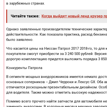
в зарубежных странах.
Читайте также:
Когда выйдет новый ленд крузер п
Однако заявленные производителем технические характер
действительности. Как показала практика, расход бензина
было заявлено.
Что касается цены на Ниссан Патрол 2017 2018-го, то дл
покупатели смогут приобрести за 3 240 500 рублей. Версия
дорогую комплектацию придется выложить порядка 3 850 
Конкуренты Патрола
В сегменте мощных внедорожников имеется немало дост
основных соперников – Джип Черроки и Лексус GX. Оба 
отличается роскошным презентабельным дизайном. Особ
для водителя. Также можно отметить высокую надежность 
Помимо всего прочего найти запчасти для автомобиля не
заменить аналогами. В холодные месяца машина заводитс