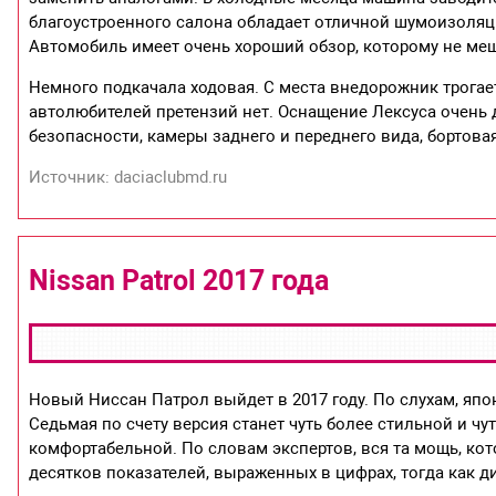
благоустроенного салона обладает отличной шумоизоляц
Автомобиль имеет очень хороший обзор, которому не ме
Немного подкачала ходовая. С места внедорожник трогает
автолюбителей претензий нет. Оснащение Лексуса очень
безопасности, камеры заднего и переднего вида, бортова
Источник: daciaclubmd.ru
Nissan Patrol 2017 года
Новый Ниссан Патрол выйдет в 2017 году. По слухам, яп
Седьмая по счету версия станет чуть более стильной и ч
комфортабельной. По словам экспертов, вся та мощь, кот
десятков показателей, выраженных в цифрах, тогда как д