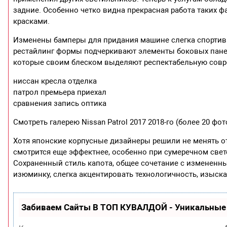
задние. Особенно четко видна прекрасная работа таких ф
красками.
Изменены бамперы для придания машине слегка спортивно
рестайлинг формы подчеркивают элементы боковых панеле
которые своим блеском выделяют респектабельную совр
ниссан кресла отделка
патрол премьера приехал
сравнения запись оптика
Смотреть галерею Nissan Patrol 2017 2018-го (более 20 ф
Хотя японские корпусные дизайнеры решили не менять от
смотрится еще эффектнее, особенно при сумеречном све
Сохраненный стиль капота, общее сочетание с измененн
изюминку, слегка акцентировать технологичность, изыска
Забиваем Сайты В ТОП КУВАЛДОЙ - Уникальные