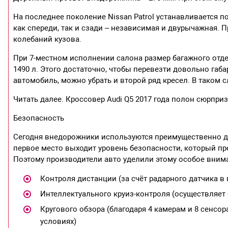
На последнее поколение Nissan Patrol устанавливается 
как спереди, так и сзади – независимая и двурычажная.
колебаний кузова.
При 7-местном исполнении салона размер багажного отдел
1490 л. Этого достаточно, чтобы перевезти довольно габа
автомобиль, можно убрать и второй ряд кресел. В таком 
Читать далее. Кроссовер Audi Q5 2017 года полон сюрпри
Безопасность
Сегодня внедорожники используются преимущественно дл
первое место выходит уровень безопасности, который пр
Поэтому производители авто уделили этому особое внима
Контроля дистанции (за счёт радарного датчика в
Интеллектуального круиз-контроля (осуществляет
Кругового обзора (благодаря 4 камерам и 8 сенс
условиях)