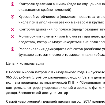
Контроля давления в шинах (езда на спущенном к
оказывается крайне полезной)
Курсовой устойчивости (помогает предотвратить с
числе при выполнении резких манёвром и крутых
Контроля движения по полосе (предупреждает зву
Мониторинга «слепых» зон (помогает при перестр
средствах, которые могут находиться вне поля зре
Распознавания движущихся объектов (особенно уд
функцию автоматического торможения для избежа
Цены и комплектации
В России ниссан патрол 2017 модельного года выпускается
965 000 рублей (с учётом различных скидок). За эти ден
полным приводом, автоматической КПП и 405-сильным мот
контроль, электрорегулировка сидений и зеркал с функци
дождя, бесключевой доступ и мн. др.
Самой «заряженной» версией ниссан патрол 2017 являетс