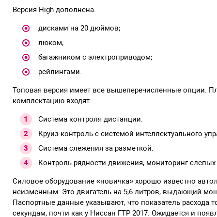
Версия High дополнена:
дисками на 20 дюймов;
люком;
багажником с электроприводом;
рейлингами.
Топовая версия имеет все вышеперечисленные опции. Плю
комплектацию входят:
Система контроля дистанции.
Круиз-контроль с системой интеллектуального упр
Система слежения за разметкой.
Контроль рядности движения, мониторинг слепых 
Силовое оборудование «новичка» хорошо известно авто
неизменным. Это двигатель на 5,6 литров, выдающий мощн
Паспортные данные указывают, что показатель расхода топ
секундам, почти как у Ниссан ГТР 2017. Ожидается и поя