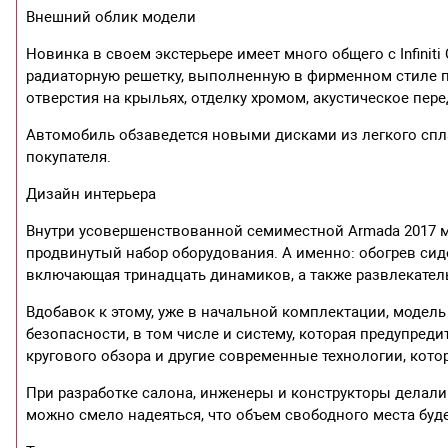
Внешний облик модели
Новинка в своем экстерьере имеет много общего с Infinit
радиаторную решетку, выполненную в фирменном стиле п
отверстия на крыльях, отделку хромом, акустическое пер
Автомобиль обзаведется новыми дисками из легкого спла
покупателя.
Дизайн интерьера
Внутри усовершенствованной семиместной Armada 2017 м
продвинутый набор оборудования. А именно: обогрев сиде
включающая тринадцать динамиков, а также развлекат
Вдобавок к этому, уже в начальной комплектации, модел
безопасности, в том числе и систему, которая предупред
кругового обзора и другие современные технологии, кот
При разработке салона, инженеры и конструкторы делали
можно смело надеяться, что объем свободного места буд