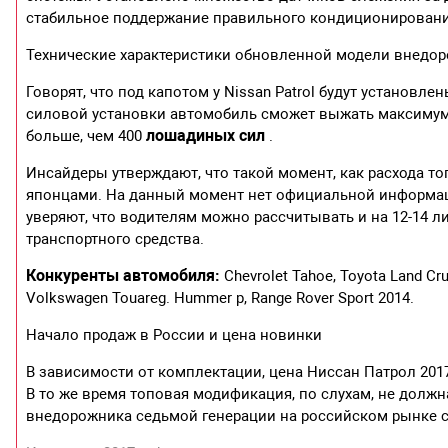
стабильное поддержание правильного кондиционирования 
Технические характеристики обновленной модели внедо
Говорят, что под капотом у Nissan Patrol будут установ
силовой установки автомобиль сможет выжать максимум 
лошадиных сил
больше, чем 400
.
Инсайдеры утверждают, что такой момент, как расхода т
японцами. На данный момент нет официальной информац
уверяют, что водителям можно рассчитывать и на 12-14 ли
транспортного средства.
Конкуренты автомобиля:
Chevrolet Tahoe, Toyota Land Cru
Volkswagen Touareg. Hummer p, Range Rover Sport 2014.
Начало продаж в России и цена новинки
В зависимости от комплектации, цена Ниссан Патрол 2017
В то же время топовая модификация, по слухам, не долж
внедорожника седьмой генерации на российском рынке ст