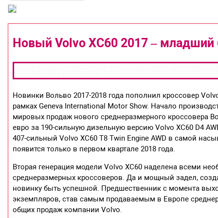
Новый Volvo XC60 2017 – младший 
Новинки Вольво 2017-2018 года пополнил кроссовер Volvo
рамках Geneva International Motor Show. Начало производс
мировых продаж нового среднеразмерного кроссовера Во
евро за 190-сильную дизельную версию Volvo XC60 D4 A
407-сильный Volvo XC60 T8 Twin Engine AWD в самой насы
появится только в первом квартале 2018 года.
Вторая генерация модели Volvo XC60 наделена всеми не
среднеразмерных кроссоверов. Да и мощный задел, созд
новинку быть успешной. Предшественник с момента выход
экземпляров, став самым продаваемым в Европе среднер
общих продаж компании Volvo.