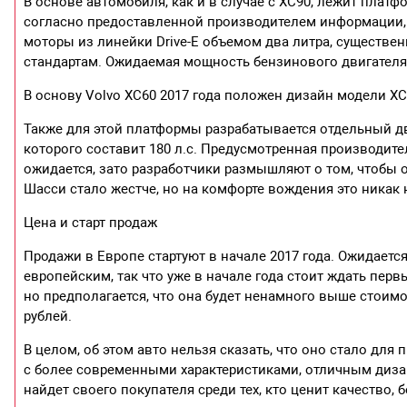
В основе автомобиля, как и в случае с XC90, лежит платфо
согласно предоставленной производителем информации,
моторы из линейки Drive-E объемом два литра, существе
стандартам. Ожидаемая мощность бензинового двигателя
В основу Volvo XC60 2017 года положен дизайн модели Х
Также для этой платформы разрабатывается отдельный д
которого составит 180 л.с. Предусмотренная производит
ожидается, зато разработчики размышляют о том, чтобы ода
Шасси стало жестче, но на комфорте вождения это никак 
Цена и старт продаж
Продажи в Европе стартуют в начале 2017 года. Ожидаетс
европейским, так что уже в начале года стоит ждать пер
но предполагается, что она будет ненамного выше стоим
рублей.
В целом, об этом авто нельзя сказать, что оно стало дл
с более современными характеристиками, отличным диз
найдет своего покупателя среди тех, кто ценит качество,