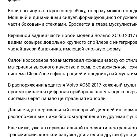
Если взглянуть на кроссовер сбоку, то сразу можно опре
Мощный и динамичный силуэт, формирующийся опускающ
части боковыми стеклами. Бросается в глаза мускулисты
Вершиной задней части новой модели Вольво XC 60 2017 
видим козырек довольно крупного спойлера с интегрирова
частей двери багажника, имеющей сложную форму.
Салон кроссовера позаимствовал «скандинавскую» стили
материалы высокого качества и самые современные техно
система CleanZone с фильтрацией и продвинутый мульти
В распоряжении водителя Volvo XC60 2017 кожаный муль
просматривается цифровая приборная панель под козырьк
системы берет начало центральная консоль.
Дальше идет вертикальный сенсорный дисплей информа
расположенным ниже блоком управления и другими фун
Еще ниже, уже на горизонтальной плоскости центральног
трансмиссии, кнопкой запуска двигателя и другой функци