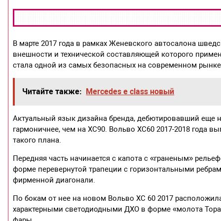
В марте 2017 года в рамках Женевского автосалона швед
внешности и технической составляющей которого примен
стала одной из самых безопасных на современном рынке
Читайте также:
Mercedes e class новый
Актуальный язык дизайна бренда, дебютировавший еще н
гармоничнее, чем на XC90. Вольво ХС60 2017-2018 года в
такого плана.
Передняя часть начинается с капота с «граненым» релье
форме перевернутой трапеции с горизонтальными ребрам
фирменной диагонали.
По бокам от нее на новом Вольво ХС 60 2017 расположил
характерными светодиодными ДХО в форме «молота Тора»
фары.