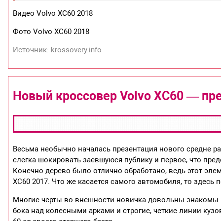
Видео Volvo XC60 2018
Фото Volvo XC60 2018
Источник: krossovery.info
Новый кроссовер Volvo XC60 — пр
Весьма необычно началась презентация нового средне р
слегка шокировать заевшуюся публику и первое, что пре
Конечно дерево было отлично обработано, ведь этот эле
ХС60 2017. Что же касается самого автомобиля, то здес
Многие черты во внешности новичка довольны знакомы и 
бока над колесными арками и строгие, четкие линии кузо