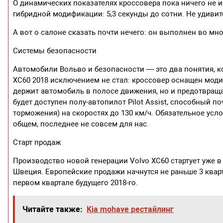
О динамических показателях кроссовера пока ничего не 
гибридной модификации: 5,3 секунды до сотни. Не удиви
А вот о салоне сказать почти нечего: он выполнен во мн
Системы безопасности
Автомобили Вольво и безопасности — это два понятия, ко
XC60 2018 исключением не стал: кроссовер оснащен модиф
держит автомобиль в полосе движения, но и предотвращ
будет доступен полу-автопилот Pilot Assist, способный п
торможения) на скоростях до 130 км/ч. Обязательное усл
общем, последнее не совсем для нас.
Старт продаж
Производство новой генерации Volvo XC60 стартует уже в
Швеция. Европейские продажи начнутся не раньше 3 кварт
первом квартале будущего 2018-го.
Читайте также:
Kia mohave рестайлинг