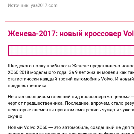
Источник: yaa2017.com
Женева-2017: новый кроссовер Vol
Шведского полку прибыло: в Женеве представлено новое
XC60 2018 модельного года. За 9 лет жизни модели как т
статистически каждый третий автомобиль Volvo. И новы
предшественника.
Не стал сюрпризом внешний вид кроссовера «в целом» —
черт от предшественника. Последнее, впрочем, стало ре
некоторые элементы при этом смотрелись чуждо и чужеро
скучно.
Новый Volvo XC60 — это автомобиль, созданный не для те
удовольствия от вождения, для сохранения фирменного 