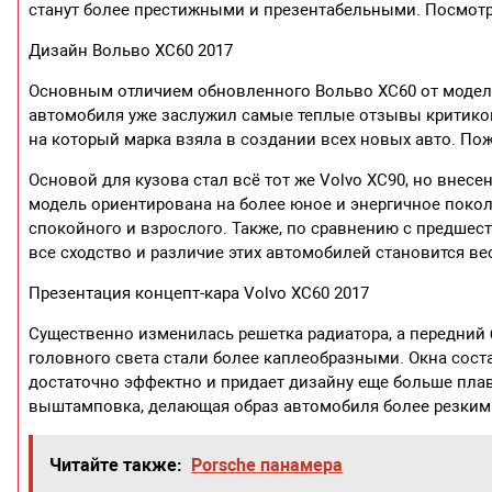
станут более престижными и презентабельными. Посмотр
Дизайн Вольво ХС60 2017
Основным отличием обновленного Вольво ХС60 от модели
автомобиля уже заслужил самые теплые отзывы критиков.
на который марка взяла в создании всех новых авто. По
Основой для кузова стал всё тот же Volvo XC90, но внес
модель ориентирована на более юное и энергичное покол
спокойного и взрослого. Также, по сравнению с предшест
все сходство и различие этих автомобилей становится в
Презентация концепт-кара Volvo XC60 2017
Существенно изменилась решетка радиатора, а передний
головного света стали более каплеобразными. Окна сост
достаточно эффектно и придает дизайну еще больше плавн
выштамповка, делающая образ автомобиля более резким
Читайте также:
Porsche панамера