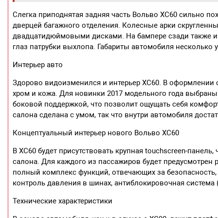
Слегка приподнятая задняя часть Вольво ХС60 сильно по
дверцей багажного отделения. Колесные арки скругленны
двадцатидюймовыми дисками. На бампере сзади также и
глаз патрубки выхлопа. Габариты автомобиля несколько у
Интерьер авто
Здорово видоизменился и интерьер ХС60. В оформлении 
хром и кожа. Для новинки 2017 модельного года выбра
боковой поддержкой, что позволит ощущать себя комфор
салона сделана с умом, так что внутри автомобиля доста
Концептуальный интерьер нового Вольво ХС60
В XC60 будет присутствовать крупная touchscreen-панел
салона. Для каждого из пассажиров будет предусмотрен 
полный комплекс функций, отвечающих за безопасность, 
контроль давления в шинах, антиблокировочная система (
Технические характеристики