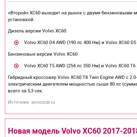
«Второй» XC60 выходит на рынок с двумя бензиновыми м
установкой.
Дизель версии Volvo XC60:
Volvo XC60 D4 AWD (190 лс 400 Нм) и Volvo XC60 D5
Бензиновые версии Volvo XC60:
Volvo XC60 T5 AWD (254 лс 350 Нм) и Volvo XC60 T6
Гибридный кроссовер Volvo XC60 T8 Twin Engine AWD с 
электрическим двигателем мощностью сыше 80 лс (суммар
всего за 5,3 сек.
Источник: povozcar.ru
Новая модель Volvo XC60 2017-201