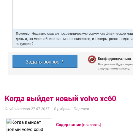
Когда выйдет новый volvo xc60
27.07.2017
Поделки
Содержание
[
показать
]