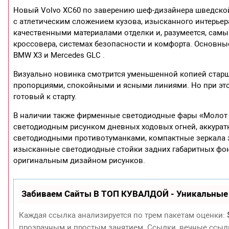
Новый Volvo XC60 по заверению шеф-дизайнера шведской
с атлетическим сложением кузова, изысканного интерьер
качественными материалами отделки и, разумеется, са
кроссовера, системах безопасности и комфорта. Основны
BMW X3 и Mercedes GLC .
Визуально новинка смотрится уменьшенной копией старш
пропорциями, спокойными и ясными линиями. Но при это
готовый к старту.
В наличии также фирменные светодиодные фары «Молот 
светодиодным рисунком дневных ходовых огней, аккурат
светодиодными противотуманками, компактные зеркала з
изысканные светодиодные стойки задних габаритных фо
оригинальным дизайном рисунков.
Забиваем Сайты В ТОП КУВАЛДОЙ - Уникальные
Каждая ссылка анализируется по трем пакетам оценки:
прозрачным и простым занятием. Ссылки, вечные ссылки