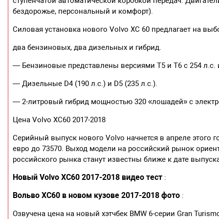
ступенчатой автоматической коробкой передач. Двигатели
бездорожье, персональный и комфорт).
Силовая установка нового Volvo XC 60 предлагает на выбо
два бензиновых, два дизельных и гибрид.
— Бензиновые представлены версиями Т5 и Т6 с 254 л.с. и
— Дизельные D4 (190 л.с.) и D5 (235 л.с.).
— 2-литровый гибрид мощностью 320 «лошадей» с электро
Цена Volvo XC60 2017-2018
Серийный выпуск нового Volvo начнется в апреле этого г
евро до 73570. Выход модели на российский рынок ориент
российского рынка станут известны ближе к дате выпуска
Новый Volvo XC60 2017-2018 видео тест
:
Вольво ХС60 в новом кузове 2017-2018 фото
:
Озвучена цена на новый хэтчбек BMW 6-серии Gran Turismo 