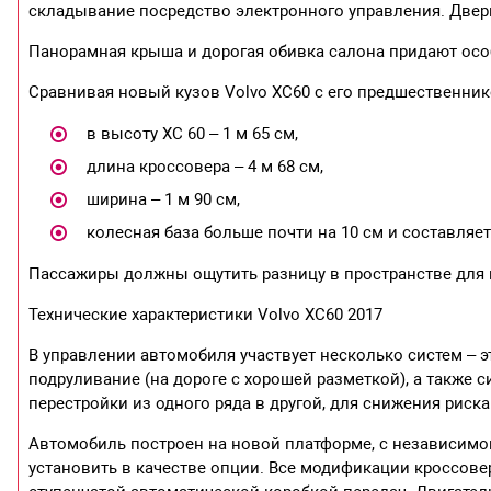
складывание посредство электронного управления. Дверь
Панорамная крыша и дорогая обивка салона придают особ
Сравнивая новый кузов Volvo XC60 с его предшественник
в высоту XC 60 – 1 м 65 см,
длина кроссовера – 4 м 68 см,
ширина – 1 м 90 см,
колесная база больше почти на 10 см и составляет 
Пассажиры должны ощутить разницу в пространстве для но
Технические характеристики Volvo XC60 2017
В управлении автомобиля участвует несколько систем – э
подруливание (на дороге с хорошей разметкой), а также
перестройки из одного ряда в другой, для снижения риск
Автомобиль построен на новой платформе, с независимо
установить в качестве опции. Все модификации кроссове