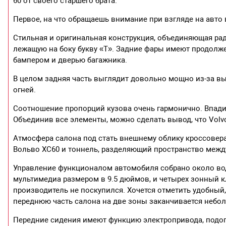
60 от своего старшего брата.
Первое, на что обращаешь внимание при взгляде на авто 
Стильная и оригинальная конструкция, объединяющая ра
лежащую на боку букву «Т». Задние фары имеют продолж
бампером и дверью багажника.
В целом задняя часть выглядит довольно мощно из-за в
огней.
Соотношение пропорций кузова очень гармонично. Впадин
Объединив все элементы, можно сделать вывод, что Volvo
Атмосфера салона под стать внешнему облику кроссовер
Вольво ХС60 и тоннель, разделяющий пространство межд
Управление функционалом автомобиля собрано около вод
мультимедиа размером в 9.5 дюймов, и четырех зонный кл
производитель не поскупился. Хочется отметить удобный
переднюю часть салона на две зоны заканчивается небо
Передние сидения имеют функцию электропривода, подог