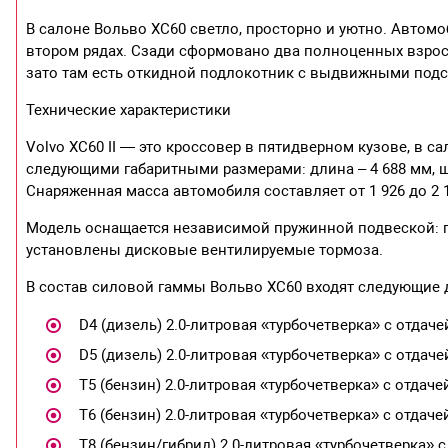
В салоне Вольво ХС60 светло, просторно и уютно. Авто
втором рядах. Сзади сформовано два полноценных взрослы
зато там есть откидной подлокотник с выдвижными подст
Технические характеристики
Volvo XC60 II — это кроссовер в пятидверном кузове, в с
следующими габаритными размерами: длина – 4 688 мм, шир
Снаряженная масса автомобиля составляет от 1 926 до 2 1
Модель оснащается независимой пружинной подвеской: п
установлены дисковые вентилируемые тормоза.
В состав силовой гаммы Вольво XC60 входят следующие 
D4 (дизель) 2.0-литровая «турбочетверка» с отдачей
D5 (дизель) 2.0-литровая «турбочетверка» с отдачей
T5 (бензин) 2.0-литровая «турбочетверка» с отдачей
T6 (бензин) 2.0-литровая «турбочетверка» с отдачей
T8 (бензин/гибрид) 2.0-литровая «турбочетверка» с 