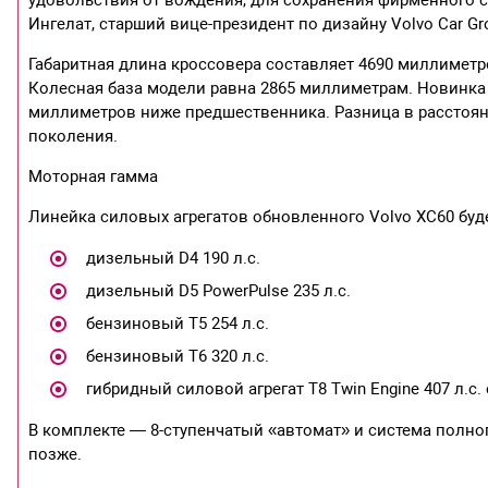
Ингелат, старший вице-президент по дизайну Volvo Car Gr
Габаритная длина кроссовера составляет 4690 миллиметр
Колесная база модели равна 2865 миллиметрам. Новинка 
миллиметров ниже предшественника. Разница в расстоян
поколения.
Моторная гамма
Линейка силовых агрегатов обновленного Volvo XC60 буд
дизельный D4 190 л.с.
дизельный D5 PowerPulse 235 л.с.
бензиновый Т5 254 л.с.
бензиновый Т6 320 л.с.
гибридный силовой агрегат T8 Twin Engine 407 л.с.
В комплекте — 8-ступенчатый «автомат» и система полно
позже.