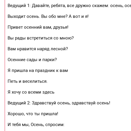
Ведущий 1: Давайте, ребята, все дружно скажем: осень, ос
Выходит осень. Вы обо мне? А вот и я!
Привет осенний вам, друзья!
Вы рады встретиться со мною?
Вам нравится наряд лесной?
Осенние сады и парки?
Я пришла на праздник к вам
Петь и веселиться.
Я хочу со всеми здесь
Ведущий 2: Здравствуй осень, здравствуй осень!
Хорошо, что ты пришла!
И тебя мы, Осень, спросим: