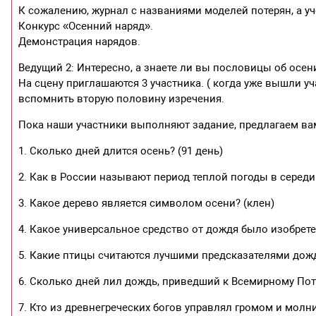
К сожалению, журнал с названиями моделей потерян, а 
Конкурс «Осенний наряд».
Демонстрация нарядов.
Ведущий 2: Интересно, а знаете ли вы пословицы об осен
На сцену приглашаются 3 участника. ( когда уже вышли у
вспомнить вторую половину изречения.
Пока наши участники выполняют задание, предлагаем ва
1. Сколько дней длится осень? (91 день)
2. Как в России называют период теплой погоды в середи
3. Какое дерево является символом осени? (клен)
4. Какое универсальное средство от дождя было изобрете
5. Какие птицы считаются лучшими предсказателями дожд
6. Сколько дней лил дождь, приведший к Всемирному Пото
7. Кто из древнегреческих богов управлял громом и молни