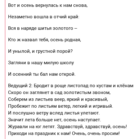
Вот и осень вернулась к нам снова,
Незаметно вошла в отчий край:
Вся в наряде шитья золотого –
Кто ж назвал тебя, осень родная,
И унылой, и грустной порой?
Загляни в нашу милую школу
И осенний ты бал нам открой.
Ведущий 2: Бродит в роще листопад по кустам и клёнам
Скоро он заглянет в сад золотистым звоном,
Соберем из листьев веер, яркий и красивый,
Пробежит по листьям ветер, легкий и игривый.
И послушно ветру вслед листья улетают.
Значит лета больше нет, осень наступает.
Журавли на юг летят. Здравствуй, здравствуй, осень!
Приходи на праздник к нам! Очень, очень просим!