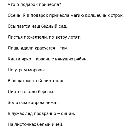
Что в подарок принесла?
Осень. Я в подарок принесла магию волшебных строк.
Осыпается наш бедный сад.
Листья пожелтели, по ветру летят.
Лишь вдали красуется – там,
Кисти ярко – красные вянущих рябин.
По утрам морозы.
В рощах желтый листопад.
Листья около березы
Золотым ковром лежат.
В лужах лед прозрачно – синий,
На листочках белый иней.