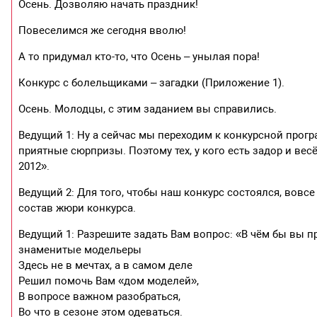
Осень. Дозволяю начать праздник!
Повеселимся же сегодня вволю!
А то придумал кто-то, что Осень – унылая пора!
Конкурс с болельщиками – загадки (Приложение 1).
Осень. Молодцы, с этим заданием вы справились.
Ведущий 1: Ну а сейчас мы переходим к конкурсной прог
приятные сюрпризы. Поэтому тех, у кого есть задор и ве
2012».
Ведущий 2: Для того, чтобы наш конкурс состоялся, вовс
состав жюри конкурса.
Ведущий 1: Разрешите задать Вам вопрос: «В чём бы вы 
знаменитые модельеры
Здесь не в мечтах, а в самом деле
Решил помочь Вам «дом моделей»,
В вопросе важном разобраться,
Во что в сезоне этом одеваться.