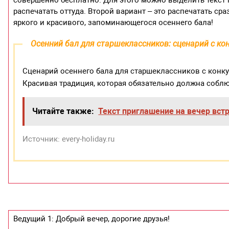
совершенно бесплатно. Для этого можно выделить текст 
распечатать оттуда. Второй вариант – это распечатать ср
яркого и красивого, запоминающегося осеннего бала!
Осенний бал для старшеклассников: сценарий с ко
Сценарий осеннего бала для старшеклассников с конку
Красивая традиция, которая обязательно должна собл
Читайте также:
Текст приглашение на вечер вст
Источник: every-holiday.ru
Ведущий 1: Добрый вечер, дорогие друзья!