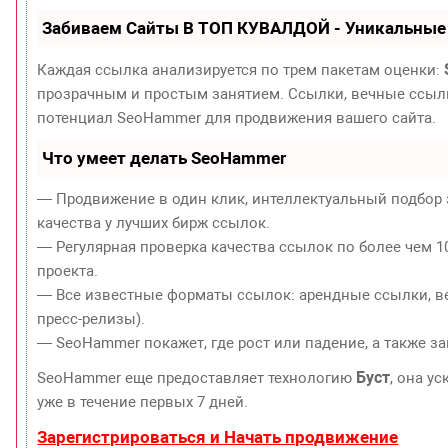
Забиваем Сайты В ТОП КУВАЛДОЙ - Уникальные
Каждая ссылка анализируется по трем пакетам оценки:
прозрачным и простым занятием. Ссылки, вечные ссылки
потенциал SeoHammer для продвижения вашего сайта.
Что умеет делать SeoHammer
— Продвижение в один клик, интеллектуальный подбор 
качества у лучших бирж ссылок.
— Регулярная проверка качества ссылок по более чем 1
проекта.
— Все известные форматы ссылок: арендные ссылки, ве
пресс-релизы).
— SeoHammer покажет, где рост или падение, а также з
Буст
SeoHammer еще предоставляет технологию
, она у
уже в течение первых 7 дней.
Зарегистрироваться и Начать продвижение