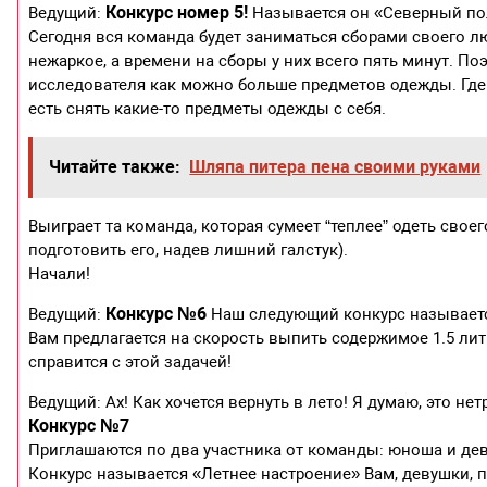
Конкурс номер 5!
Ведущий:
Называется он «Северный по
Сегодня вся команда будет заниматься сборами своего л
нежаркое, а времени на сборы у них всего пять минут. По
исследователя как можно больше предметов одежды. Где е
есть снять какие-то предметы одежды с себя.
Читайте также:
Шляпа питера пена своими руками
Выиграет та команда, которая сумеет “теплее” одеть свое
подготовить его, надев лишний галстук).
Начали!
Конкурс №6
Ведущий:
Наш следующий конкурс называетс
Вам предлагается на скорость выпить содержимое 1.5 лит
справится с этой задачей!
Ведущий: Ах! Как хочется вернуть в лето! Я думаю, это не
Конкурс №7
Приглашаются по два участника от команды: юноша и де
Конкурс называется «Летнее настроение» Вам, девушки, 