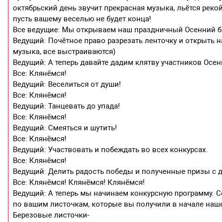
октябрьский день звучит прекрасная музыка, льётся реко
пусть вашему веселью не будет конца!
Все ведущие: Мы открываем наш праздничный Осенний б
Ведущий: Почётное право разрезать ленточку и открыть н
музыка, все выстраиваются)
Ведущий: А теперь давайте дадим клятву участников Осен
Все: Клянёмся!
Ведущий: Веселиться от души!
Все: Клянёмся!
Ведущий: Танцевать до упада!
Все: Клянёмся!
Ведущий: Смеяться и шутить!
Все: Клянёмся!
Ведущий: Участвовать и побеждать во всех конкурсах.
Все: Клянёмся!
Ведущий: Делить радость победы и полученные призы с 
Все: Клянёмся! Клянёмся! Клянёмся!
Ведущий: А теперь мы начинаем конкурсную программу. Се
по вашим листочкам, которые вы получили в начале наше
Березовые листочки-