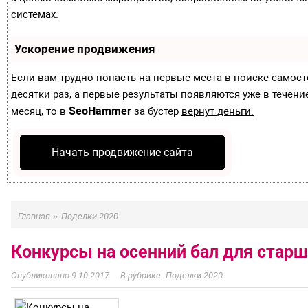
системах.
Ускорение продвижения
Если вам трудно попасть на первые места в поиске самос
десятки раз, а первые результаты появляются уже в течение
SeoHammer
месяц, то в
за бустер
вернут деньги.
Начать продвижение сайта
»
Главная
Поделки 2020
Конкурсы на осенний бал для ста
9.10.2017
Поделки 2020