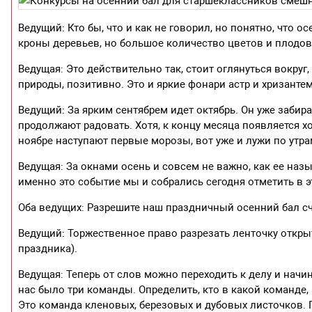
Ведущий: Кто бы, что и как не говорил, но понятно, что 
кроны деревьев, но большое количество цветов и плодов
Ведущая: Это действительно так, стоит оглянуться вокруг
природы, позитивно. Это и яркие фонари астр и хризантем
Ведущий: За ярким сентябрем идет октябрь. Он уже забира
продолжают радовать. Хотя, к концу месяца появляется х
ноябре наступают первые морозы, вот уже и лужи по ут
Ведущая: За окнами осень и совсем не важно, как ее назы
именно это событие мы и собрались сегодня отметить в 
Оба ведущих: Разрешите наш праздничный осенний бал с
Ведущий: Торжественное право разрезать ленточку открыт
праздника).
Ведущая: Теперь от слов можно переходить к делу и начи
нас было три команды. Определить, кто в какой команде,
Это команда кленовых, березовых и дубовых листочков. 