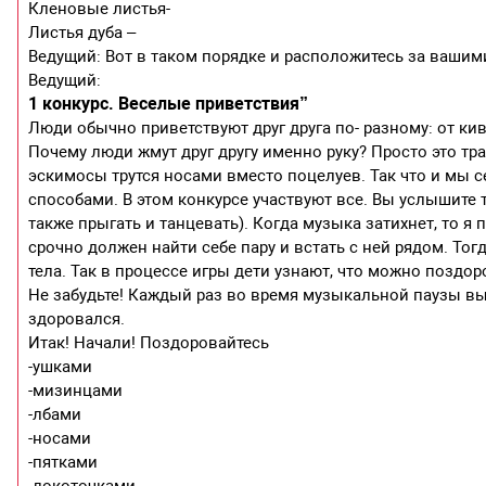
Кленовые листья-
Листья дуба –
Ведущий: Вот в таком порядке и расположитесь за вашим
Ведущий:
1 конкурс. Веселые приветствия”
Люди обычно приветствуют друг друга по- разному: от ки
Почему люди жмут друг другу именно руку? Просто это тра
эскимосы трутся носами вместо поцелуев. Так что и мы 
способами. В этом конкурсе участвуют все. Вы услышите
также прыгать и танцевать). Когда музыка затихнет, то я п
срочно должен найти себе пару и встать с ней рядом. Тог
тела. Так в процессе игры дети узнают, что можно поздо
Не забудьте! Каждый раз во время музыкальной паузы вы
здоровался.
Итак! Начали! Поздоровайтесь
-ушками
-мизинцами
-лбами
-носами
-пятками
-локоточками