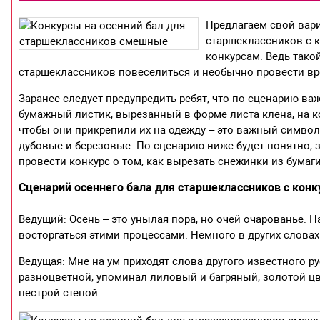
Предлагаем свой вари
старшеклассников с к
конкурсам. Ведь такой
старшеклассников повеселиться и необычно провести вр
Заранее следует предупредить ребят, что по сценарию ва
бумажный листик, вырезанный в форме листа клена, на к
чтобы они прикрепили их на одежду – это важный симво
дубовые и березовые. По сценарию ниже будет понятно,
провести конкурс о том, как вырезать снежинки из бумаги
Сценарий осеннего бала для старшеклассников с кон
Ведущий: Осень – это унылая пора, но очей очарованье. 
восторгаться этими процессами. Немного в других словах
Ведущая: Мне на ум приходят слова другого известного ру
разноцветной, упоминал лиловый и багряный, золотой цве
пестрой стеной.