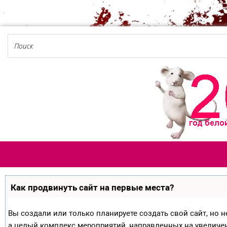
Как продвинуть сайт на первые места?
Вы создали или только планируете создать свой сайт, но не
а целый комплекс мероприятий, направленных на увеличе