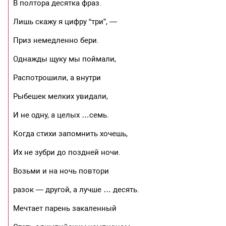
В полтора десятка фраз.
Лишь скажу я цифру “три”, —
Приз немедленно бери.
Однажды щуку мы поймали,
Распотрошили, а внутри
Рыбешек мелких увидали,
И не одну, а целых …семь.
Когда стихи запомнить хочешь,
Их не зубри до поздней ночи.
Возьми и на ночь повтори
разок — другой, а лучше … десять.
Мечтает парень закаленный