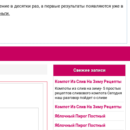
ение в десятки раз, а первые результаты появляются уже в
ньги.
Свежие записи
Компот Из Слив На Зиму Рецепты
Компоты из слив на зиму- 5 простых
рецептов сливового компота Сегодня
наш разговор пойдет о сливе
Компот Из Слив На Зиму Рецепты
Яблочный Пирог Постный
Яблочный Пирог Постный