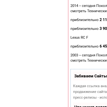
2014 – сегодня Поко
смотреть Технически
2 11
приблизительно
3 90
приблизительно
Lexus RC F
6 45
приблизительно
2003 – сегодня Поко
смотреть Технически
Забиваем Сайты
Каждая ссылка ана
продвижение сайта
пресс-релизы - ис