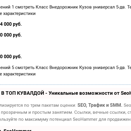
лений 1 смотреть Класс Внедорожник Кузов универсал 5-дв. Т
е характеристики
4 000 руб.
0 000 руб.
0 000 руб.
лений 5 смотреть Класс Внедорожник Кузов универсал 5-дв. Т
е характеристики
 В ТОП КУВАЛДОЙ - Уникальные возможности от Se
SEO, Трафик и SMM.
лизируется по трем пакетам оценки:
Seo
 прозрачным и простым занятием. Ссылки, вечные ссылки, ст
пользуйте по максимуму потенциал SeoHammer для продвижен