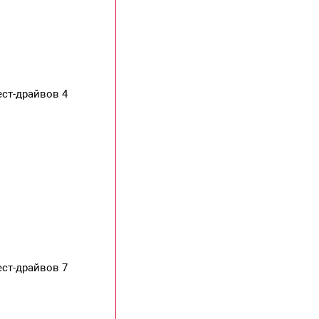
ест-драйвов 4
ест-драйвов 7