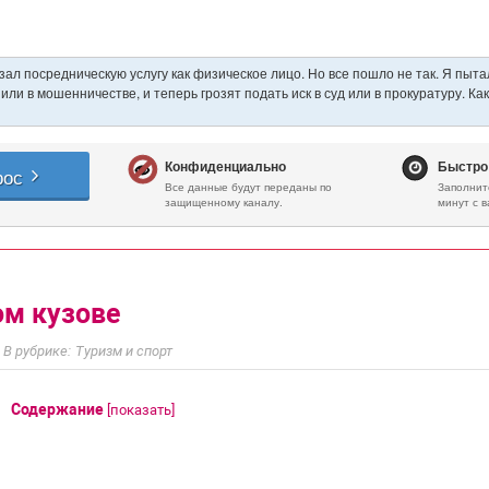
ом кузове
Туризм и спорт
Содержание
[
показать
]