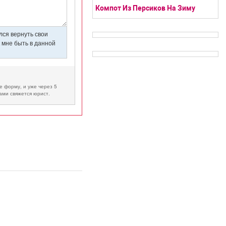
Компот Из Персиков На Зиму