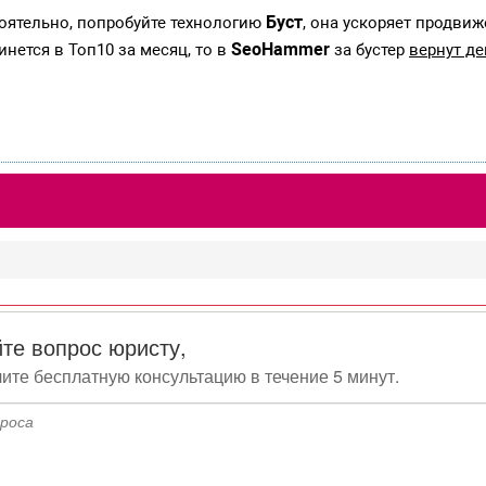
Буст
тоятельно, попробуйте технологию
, она ускоряет продвиж
SeoHammer
инется в Топ10 за месяц, то в
за бустер
вернут де