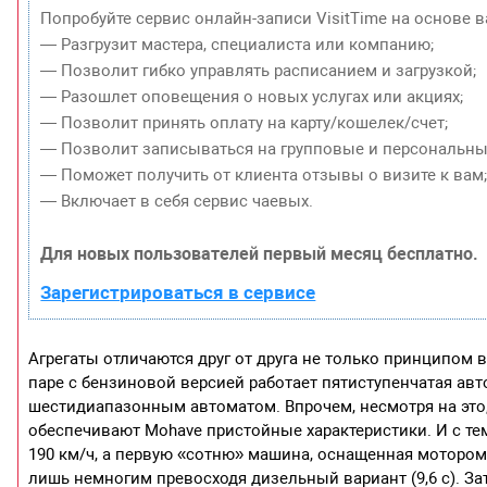
Попробуйте сервис онлайн-записи VisitTime на основе в
— Разгрузит мастера, специалиста или компанию;
— Позволит гибко управлять расписанием и загрузкой;
— Разошлет оповещения о новых услугах или акциях;
— Позволит принять оплату на карту/кошелек/счет;
— Позволит записываться на групповые и персональны
— Поможет получить от клиента отзывы о визите к вам
— Включает в себя сервис чаевых.
Для новых пользователей первый месяц бесплатно.
Зарегистрироваться в сервисе
Агрегаты отличаются друг от друга не только принципом
паре с бензиновой версией работает пятиступенчатая ав
шестидиапазонным автоматом. Впрочем, несмотря на это,
обеспечивают Mohave пристойные характеристики. И с те
190 км/ч, а первую «сотню» машина, оснащенная мотором
лишь немногим превосходя дизельный вариант (9,6 с). З