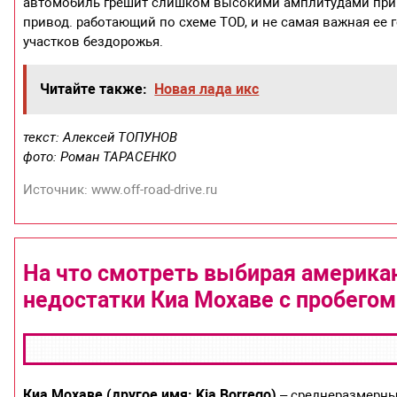
автомобиль грешит слишком высокими амплитудами при 
привод. работающий по схеме TOD, и не самая важная ее
участков бездорожья.
Читайте также:
Новая лада икс
текст: Алексей ТОПУНОВ
фото: Роман ТАРАСЕНКО
Источник: www.off-road-drive.ru
На что смотреть выбирая америка
недостатки Киа Мохаве с пробегом
Киа Мохаве (другое имя: Kia Borrego)
– среднеразмерны