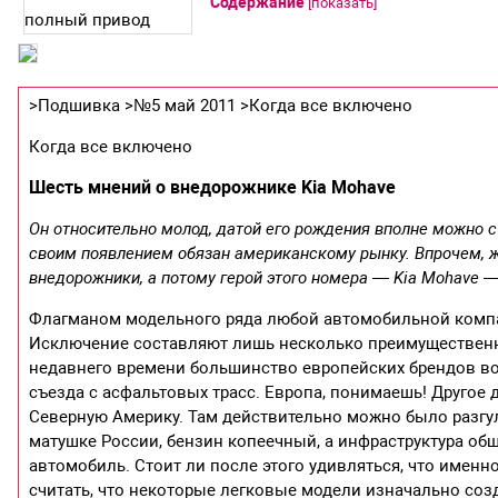
Содержание
[
показать
]
>Подшивка >№5 май 2011 >Когда все включено
Когда все включено
Шесть мнений о внедорожнике Kia Mohave
Он относительно молод, датой его рождения вполне можно с
своим появлением обязан американскому рынку. Впрочем, 
внедорожники, а потому герой этого номера — Kia Mohave —
Флагманом модельного ряда любой автомобильной компа
Исключение составляют лишь несколько преимущественно
недавнего времени большинство европейских брендов во
съезда с асфальтовых трасс. Европа, понимаешь! Другое
Северную Америку. Там действительно можно было разгул
матушке России, бензин копеечный, а инфраструктура общ
автомобиль. Стоит ли после этого удивляться, что имен
считать, что некоторые легковые модели изначально созд