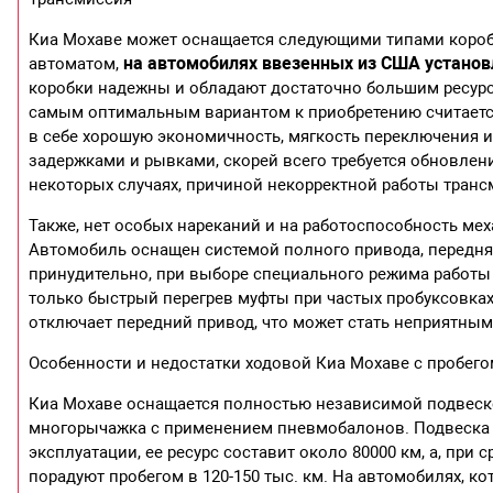
Киа Мохаве может оснащается следующими типами короб
на автомобилях ввезенных из США устано
автоматом,
коробки надежны и обладают достаточно большим ресурс
самым оптимальным вариантом к приобретению считается
в себе хорошую экономичность, мягкость переключения и
задержками и рывками, скорей всего требуется обновле
некоторых случаях, причиной некорректной работы тран
Также, нет особых нареканий и на работоспособность мех
Автомобиль оснащен системой полного привода, передн
принудительно, при выборе специального режима работы
только быстрый перегрев муфты при частых пробуксовках.
отключает передний привод, что может стать неприятны
Особенности и недостатки ходовой Киа Мохаве с пробег
Киа Мохаве оснащается полностью независимой подвеск
многорычажка с применением пневмобалонов. Подвеска К
эксплуатации, ее ресурс составит около 80000 км, а, при
порадуют пробегом в 120-150 тыс. км. На автомобилях, к