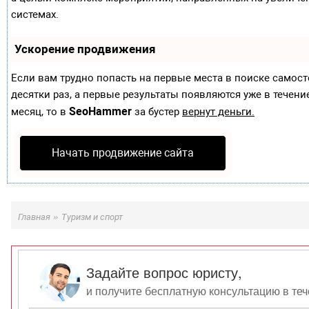
системах.
Ускорение продвижения
Если вам трудно попасть на первые места в поиске самос
десятки раз, а первые результаты появляются уже в течение
SeoHammer
месяц, то в
за бустер
вернут деньги.
Начать продвижение сайта
»
Главная
Туризм и спорт