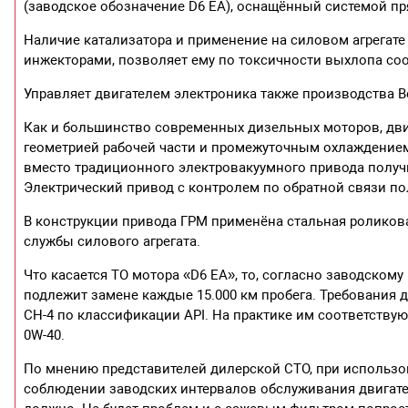
(заводское обозначение D6 EA), оснащённый системой пр
Наличие катализатора и применение на силовом агрегат
инжекторами, позволяет ему по токсичности выхлопа соо
Управляет двигателем электроника также производства B
Как и большинство современных дизельных моторов, дви
геометрией рабочей части и промежуточным охлаждением
вместо традиционного электровакуумного привода получ
Электрический привод с контролем по обратной связи по
В конструкции привода ГРМ применёна стальная роликовая
службы силового агрегата.
Что касается ТО мотора «D6 EA», то, согласно заводском
подлежит замене каждые 15.000 км пробега. Требования д
СН-4 по классификации API. На практике им соответствую
0W-40.
По мнению представителей дилерской СТО, при использо
соблюдении заводских интервалов обслуживания двигател