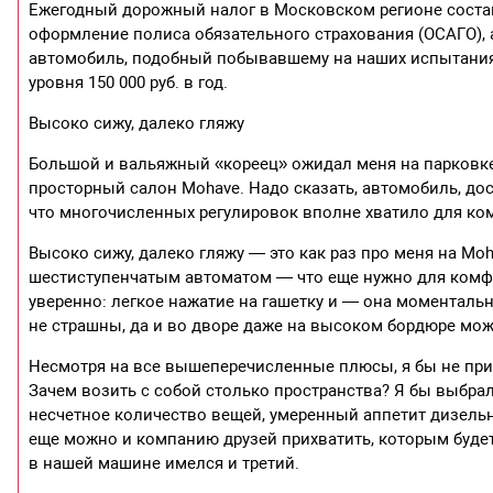
Ежегодный дорожный налог в Московском регионе состав
оформление полиса обязательного страхования (ОСАГО), 
автомобиль, подобный побывавшему на наших испытаниях
уровня 150 000 руб. в год.
Высоко сижу, далеко гляжу
Большой и вальяжный «кореец» ожидал меня на парковк
просторный салон Mohave. Надо сказать, автомобиль, до
что многочисленных регулировок вполне хватило для ком
Высоко сижу, далеко гляжу — это как раз про меня на Mo
шестиступенчатым автоматом — что еще нужно для комфо
уверенно: легкое нажатие на гашетку и — она моменталь
не страшны, да и во дворе даже на высоком бордюре мо
Несмотря на все вышеперечисленные плюсы, я бы не при
Зачем возить с собой столько пространства? Я бы выбра
несчетное количество вещей, умеренный аппетит дизельно
еще можно и компанию друзей прихватить, которым будет у
в нашей машине имелся и третий.