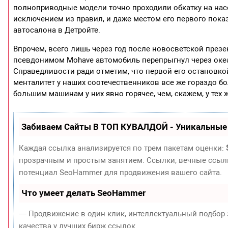
полноприводные модели точно проходили обкатку на насе
исключением из правил, и даже местом его первого показ
автосалона в Детройте.
Впрочем, всего лишь через год после новосветской пре
псевдонимом Mohave автомобиль перепрыгнул через океан
Справедливости ради отметим, что первой его остановкой
менталитет у наших соотечественников все же гораздо б
большим машинам у них явно горячее, чем, скажем, у тех
Забиваем Сайты В ТОП КУВАЛДОЙ - Уникальные
Каждая ссылка анализируется по трем пакетам оценки:
прозрачным и простым занятием. Ссылки, вечные ссылки
потенциал SeoHammer для продвижения вашего сайта.
Что умеет делать SeoHammer
— Продвижение в один клик, интеллектуальный подбор 
качества у лучших бирж ссылок.