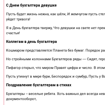
С Днем бухгалтера девушке
Пусть будет жизнь нежна, как шёлк, И жемчугом пусть стел
уйдет тревога!
Я в День бухгалтера твержу, Что девушки на свете нет пр
счастья!
Коллегам в день бухгалтера
Кошмаром представляется Планета без бумаг: Порядок р
Но стройными колоннами Бухгалтеров ряды — Сидят, гер
Пифагор открыл, что миром Правят цифра и число. В этом
Пусть утихнут в мире бури, Беспорядок и сумбур, Пусть у 
Поздравление бухгалтерам в стихах
Бухгалтеры – веселые ребята. Хоть важных дел всегда нев
документооборот,