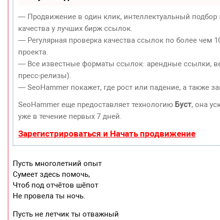
— Продвижение в один клик, интеллектуальный подбор 
качества у лучших бирж ссылок.
— Регулярная проверка качества ссылок по более чем 1
проекта.
— Все известные форматы ссылок: арендные ссылки, ве
пресс-релизы).
— SeoHammer покажет, где рост или падение, а также з
Буст
SeoHammer еще предоставляет технологию
, она у
уже в течение первых 7 дней.
Зарегистрироваться и Начать продвижение
Пусть многолетний опыт
Сумеет здесь помочь,
Чтоб под отчётов шёпот
Не провела ты ночь.
Пусть не летчик ты отважный