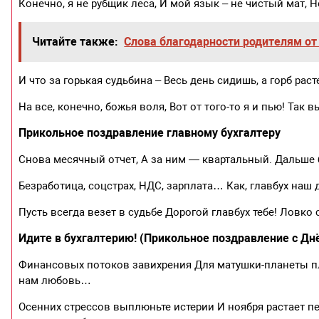
Конечно, я не рубщик леса, И мой язык – не чистый мат, Но
Читайте также:
Слова благодарности родителям от
И что за горькая судьбина – Весь день сидишь, а горб рас
На все, конечно, божья воля, Вот от того-то я и пью! Так
Прикольное поздравление главному бухгалтеру
Снова месячный отчет, А за ним — квартальный. Дальше 
Безработица, соцстрах, НДС, зарплата… Как, главбух наш 
Пусть всегда везет в судьбе Дорогой главбух тебе! Ловко 
Идите в бухгалтерию! (Прикольное поздравление с Дн
Финансовых потоков завихрения Для матушки-планеты пл
нам любовь…
Осенних стрессов выплюньте истерии И ноября растает пе