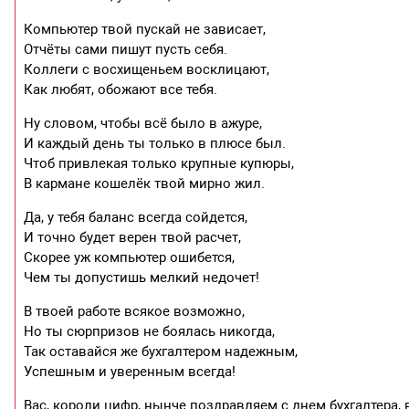
Компьютер твой пускай не зависает,
Отчёты сами пишут пусть себя.
Коллеги с восхищеньем восклицают,
Как любят, обожают все тебя.
Ну словом, чтобы всё было в ажуре,
И каждый день ты только в плюсе был.
Чтоб привлекая только крупные купюры,
В кармане кошелёк твой мирно жил.
Да, у тебя баланс всегда сойдется,
И точно будет верен твой расчет,
Скорее уж компьютер ошибется,
Чем ты допустишь мелкий недочет!
В твоей работе всякое возможно,
Но ты сюрпризов не боялась никогда,
Так оставайся же бухгалтером надежным,
Успешным и уверенным всегда!
Вас, короли цифр, нынче поздравляем с днем бухгалтера