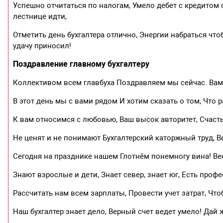
Успешно отчитаться по налогам, Умело дебет с кредитом 
лестнице идти,
Отметить день бухгалтера отлично, Энергии набраться чтоб
удачу приносил!
Поздравление главному бухгалтеру
Коллективом всем главбуха Поздравляем мы сейчас. Вам 
В этот день мы с вами рядом И хотим сказать о том, Что 
К вам относимся с любовью, Ваш высок авторитет, Счастья
Не ценят и не понимают Бухгалтерский каторжный труд, В
Сегодня на празднике нашем Глотнём понемногу вина! Вес
Знают взрослые и дети, Знает север, знает юг, Есть профе
Рассчитать нам всем зарплаты, Провести учет затрат, Чт
Наш бухгалтер знает дело, Верный счет ведет умело! Дай ж