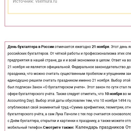
Источник: vsemura.ru
День бухгалтера в России
21 ноября
отмечается ежегодно
. Этот день
российских бухгалтеров. От чёткой работы и профессионализма этих с
предприятия в нашей стране, да и и всей экономики в целом. Ответ на воп
21 ноября не является официальной. Федеральное законодательство до 
праздника, что можно считать существенным пробелом и упущением зак
единодушно решили считать праздником именно 21 ноября. Выбор этой
был подписан Закон «О бухгалтерском учете». Этот закон по сути стал
10 ноября
сфере бухгалтерского учёта. Также следует отметить, что
во м
Accounting Day). Выбор этой даты обусловлен тем, что 10 ноября 1494 
опубликовал свой знаменитый труд «Сумма арифметики, геометрии, от
бухгалтерского учёта, а сам Лука Пачоли с тех пор считается основопо
с Днём бухгалтера, открытки и картинки к празднику, а также можете 
Календарь праздников От
Смотрите также:
мобильный телефон.