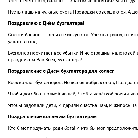
Учет, отчетности, баланс — Знакомые понятия? Мы от душ
Пусть лишь на нужные счета Проводки совершаются, А де
Поздравляю с Днём бухгалтера!
Свести баланс — великое искусство Учесть приход, отнят
узнать доход
Бухгалтер посчитает все убытки И не страшны налоговой и
праздником Вас Всех, Бухгалтера!
Поздравление с Днем бухгалтера для коллег
Всех коллег бухгалтеров, Не жалея добрых слов, Поздрав
Чтобы дом был полной чашей, Чтоб в нелёгкой жизни наш
Чтобы радовали дети, И дарили счастье нам, И жилось на
Поздравление коллегам бухгалтерам
Кто б мог подумать, ради бога! И кто бы мог предположить