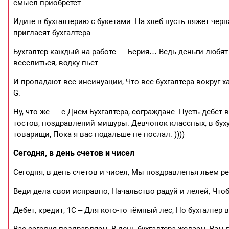
смысл приобретет
Идите в бухгалтерию с букетами. На хлеб пусть ляжет черн
пригласят бухгалтера.
Бухгалтер каждый на работе — Берия… Ведь деньги любят и
веселиться, водку пьет.
И пропадают все инсинуации, Что все бухгалтера вокруг 
G.
Ну, что же — с Днем Бухгалтера, сограждане. Пусть дебе
тостов, поздравлений мишуры. Девчонок классных, в буху
товарищи, Пока я вас подальше не послал. ))))
Сегодня, в день счетов и чисел
Сегодня, в день счетов и чисел, Мы поздравленья льем ре
Веди дела свои исправно, Начальство радуй и лелей, Чтоб
Дебет, кредит, 1С – Для кого-то тёмный лес, Но бухгалтер в