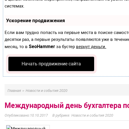
системах.
Ускорение продвижения
Если вам трудно попасть на первые места в поиске самос
десятки раз, а первые результаты появляются уже в течение
SeoHammer
месяц, то в
за бустер
вернут деньги.
Начать продвижение сайта
»
Главная
Новости и события 2020
Международный день бухгалтера п
10.10.2017
Новости и события 2020