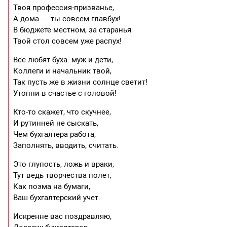
Твоя профессия-призванье,
А дома — ты совсем главбух!
В бюджете местном, за старанья
Твой стол совсем уже распух!
Все любят буха: муж и дети,
Коллеги и начальник твой,
Так пусть же в жизни солнце светит!
Утопни в счастье с головой!
Кто-то скажет, что скучнее,
И рутинней не сыскать,
Чем бухгалтера работа,
Заполнять, вводить, считать.
Это глупость, ложь и враки,
Тут ведь творчества полет,
Как поэма на бумаги,
Ваш бухгалтерский учет.
Искренне вас поздравляю,