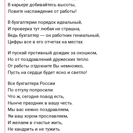
В карьере добивайтесь высоты,
Ловите наслаждение от работы!
В бухгалтерии порядок идеальный,
И проверка тут любая не страшна,
Ведь бухгалтер — он работник гениальный,
Цифры все в его отчетах на местах.
И пускай противный дождик за окошком,
Но от поздравлений дружеских тепло.
От работы отдохните Вы немножко,
Пусть на сердце будет ясно и светло!
Все бухгалтера России
По отгулу попросили.
Что ж, сегодня повод есть,
Нынче праздник в вашу честь.
Мы вас нежно поздравляем,
Ум ваш хором прославляем,
И желаем в счастье жить,
Не хандрить и не тужить.