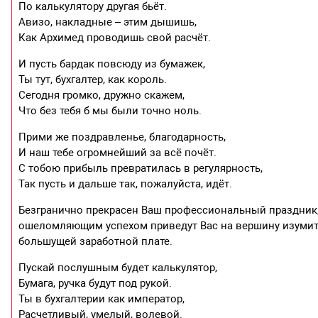
По калькулятору другая бьёт.
Авизо, накладные – этим дышишь,
Как Архимед проводишь свой расчёт.
И пусть бардак повсюду из бумажек,
Ты тут, бухгалтер, как король.
Сегодня громко, дружно скажем,
Что без тебя б мы были точно ноль.
Прими же поздравленье, благодарность,
И наш тебе огромнейший за всё почёт.
С тобою прибыль превратилась в регулярность,
Так пусть и дальше так, пожалуйста, идёт.
Безгранично прекрасен Ваш профессиональный праздник, 
ошеломляющим успехом приведут Вас на вершину изумит
большущей заработной плате.
Пускай послушным будет калькулятор,
Бумага, ручка будут под рукой.
Ты в бухгалтерии как император,
Расчетливый, умелый, волевой.