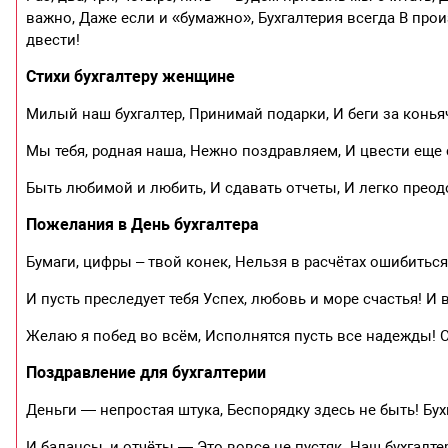
важно, Даже если и «бумажно», Бухгалтерия всегда В про
двести!
Стихи бухгалтеру женщине
Милый наш бухгалтер, Принимай подарки, И беги за конь
Мы тебя, родная наша, Нежно поздравляем, И цвести еще 
Быть любимой и любить, И сдавать отчеты, И легко преод
Пожелания в День бухгалтера
Бумаги, цифры – твой конек, Нельзя в расчётах ошибиться
И пусть преследует тебя Успех, любовь и море счастья! И 
Желаю я побед во всём, Исполнятся пусть все надежды! 
Поздравление для бухгалтерии
Деньги — непростая штука, Беспорядку здесь не быть! Бух
И балансы, и отчёты — Это вовсе не пустяк. Наш бухгалтер 