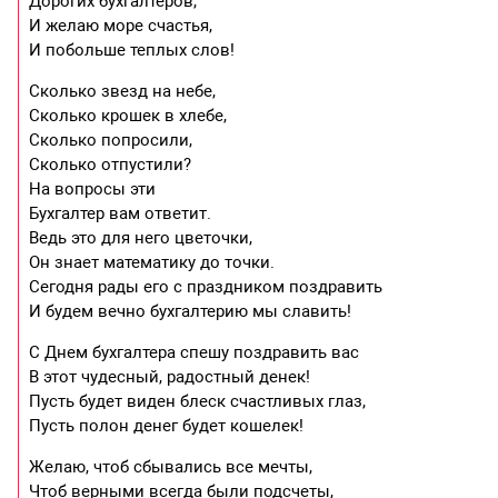
Дорогих бухгалтеров,
И желаю море счастья,
И побольше теплых слов!
Сколько звезд на небе,
Сколько крошек в хлебе,
Сколько попросили,
Сколько отпустили?
На вопросы эти
Бухгалтер вам ответит.
Ведь это для него цветочки,
Он знает математику до точки.
Сегодня рады его с праздником поздравить
И будем вечно бухгалтерию мы славить!
С Днем бухгалтера спешу поздравить вас
В этот чудесный, радостный денек!
Пусть будет виден блеск счастливых глаз,
Пусть полон денег будет кошелек!
Желаю, чтоб сбывались все мечты,
Чтоб верными всегда были подсчеты,