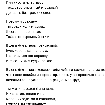
Или укротитель львов,
Труд ответственный и важный
Делаешь без громких слов.
Потому и уважаем
Ты среди коллег своих,
Я сегодня посвящаю
Тебе этот скромный стих:
В день бухгалтера прекрасный,
Будь хорош, как никогда,
Не печалься понапрасну
И счастливым будь всегда!
В день бухгалтера желаю, чтобы дебет и кредит никогда не
что такое ошибки и корректор, а весь учет проходил гладк
начальство не уставало награждать за труд.
Ты маг и чародей финансов,
И денег иллюзионист,
Король кредитов и балансов,
Отчетов ты специалист.