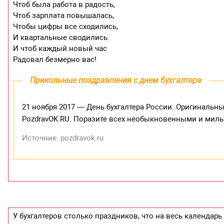
Чтоб была работа в радость,
Чтоб зарплата повышалась,
Чтобы цифры все сходились,
И квартальные сводились.
И чтоб каждый новый час
Радовал безмерно вас!
Прикольные поздравления с днем бухгалтера
21 ноября 2017 — День бухгалтера России. Оригинальны
PozdravOK.RU. Поразите всех необыкновенными и мил
Источник: pozdravok.ru
У бухгалтеров столько праздников, что на весь календарь