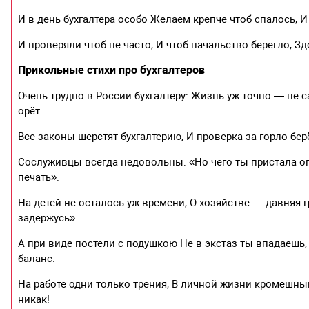
И в день бухгалтера особо Желаем крепче чтоб спалось, 
И проверяли чтоб не часто, И чтоб начальство берегло, Зд
Прикольные стихи про бухгалтеров
Очень трудно в России бухгалтеру: Жизнь уж точно — не са
орёт.
Все законы шерстят бухгалтерию, И проверка за горло бер
Сослуживцы всегда недовольны: «Но чего ты пристала о
печать».
На детей не осталось уж времени, О хозяйстве — давняя 
задержусь».
А при виде постели с подушкою Не в экстаз ты впадаешь, 
баланс.
На работе одни только трения, В личной жизни кромешный
никак!