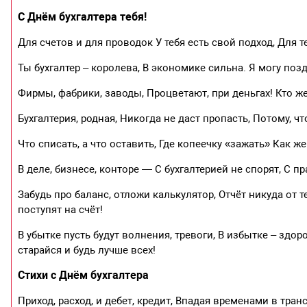
С Днём бухгалтера тебя!
Для счетов и для проводок У тебя есть свой подход, Для т
Ты бухгалтер – королева, В экономике сильна. Я могу позд
Фирмы, фабрики, заводы, Процветают, при деньгах! Кто ж
Бухгалтерия, родная, Никогда не даст пропасть, Потому, чт
Что списать, а что оставить, Где копеечку «зажать» Как же
В деле, бизнесе, конторе — С бухгалтерией не спорят, С п
Забудь про баланс, отложи калькулятор, Отчёт никуда от т
поступят на счёт!
В убытке пусть будут волнения, тревоги, В избытке – здоро
старайся и будь лучше всех!
Стихи с Днём бухгалтера
Приход, расход, и дебет, кредит, Впадая временами в транс