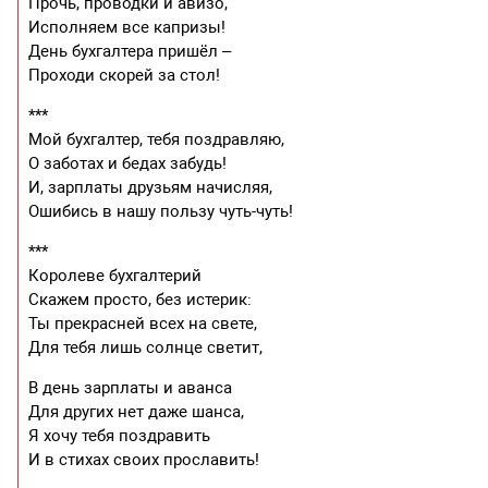
Прочь, проводки и авизо,
Исполняем все капризы!
День бухгалтера пришёл –
Проходи скорей за стол!
***
Мой бухгалтер, тебя поздравляю,
О заботах и бедах забудь!
И, зарплаты друзьям начисляя,
Ошибись в нашу пользу чуть-чуть!
***
Королеве бухгалтерий
Скажем просто, без истерик:
Ты прекрасней всех на свете,
Для тебя лишь солнце светит,
В день зарплаты и аванса
Для других нет даже шанса,
Я хочу тебя поздравить
И в стихах своих прославить!