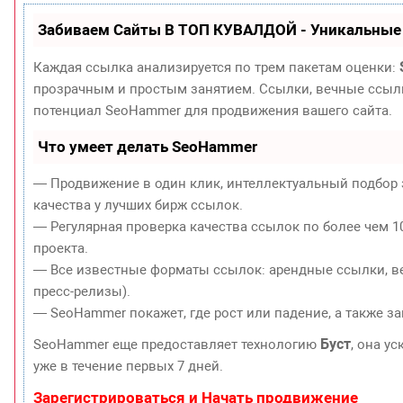
Забиваем Сайты В ТОП КУВАЛДОЙ - Уникальные
Каждая ссылка анализируется по трем пакетам оценки:
прозрачным и простым занятием. Ссылки, вечные ссылки
потенциал SeoHammer для продвижения вашего сайта.
Что умеет делать SeoHammer
— Продвижение в один клик, интеллектуальный подбор 
качества у лучших бирж ссылок.
— Регулярная проверка качества ссылок по более чем 1
проекта.
— Все известные форматы ссылок: арендные ссылки, ве
пресс-релизы).
— SeoHammer покажет, где рост или падение, а также з
Буст
SeoHammer еще предоставляет технологию
, она у
уже в течение первых 7 дней.
Зарегистрироваться и Начать продвижение