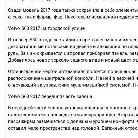
Сзади модель 2017 года также сохранила в себе элемент
отсека, так и формы фар. Некоторым изменения подвергс
Volvo S60 2017 на городской улице
Интерьер S60 в ходе рестайлинга претерпел мало измене
декоративными вставками из дерева и алюминия по все
руль. За ним скрывается цифровая приборная панель, ра
Добавилось новое зеркало заднего вида и новый цвет о
Отличительной чертой автомобиля является повышенная 
расположением центральной консоли. На ней в верхней 
отвечающий за управление мультимедийной системой. Ни
Volvo S60 2017 передняя часть салона
В передней части салона устанавливаются спортивные кр
положение можно посредством элекропривода. Второй ря
пассажирам размещаться с должным уровнем комфорта. 
оставил мало пространства над головой. Багажный отсек 