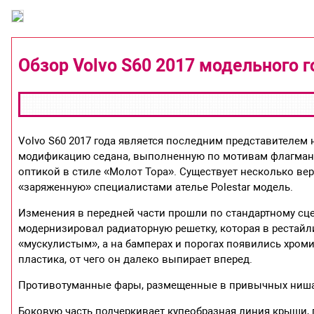
Обзор Volvo S60 2017 модельного г
Volvo S60 2017 года является последним представителе
модификацию седана, выполненную по мотивам флагманс
оптикой в стиле «Молот Тора». Существует несколько вер
«заряженную» специалистами ателье Polestar модель.
Изменения в передней части прошли по стандартному сце
модернизировал радиаторную решетку, которая в рестайл
«мускулистым», а на бамперах и порогах появились хро
пластика, от чего он далеко выпирает вперед.
Противотуманные фары, размещенные в привычных нишах
Боковую часть подчеркивает купеобразная линия крыши, 