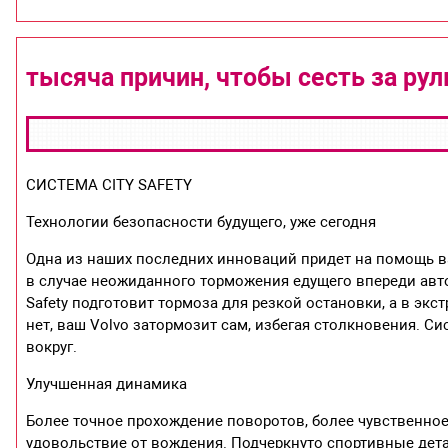
тысяча причин, чтобы сесть за рул
СИСТЕМА CITY SAFETY
Технологии безопасности будущего, уже сегодня
Одна из наших последних инноваций придет на помощь ва
в случае неожиданного торможения едущего впереди авт
Safety подготовит тормоза для резкой остановки, а в эк
нет, ваш Volvo затормозит сам, избегая столкновения. С
вокруг.
Улучшенная динамика
Более точное прохождение поворотов, более чувственно
удовольствие от вождения. Подчеркнуто спортивные дета