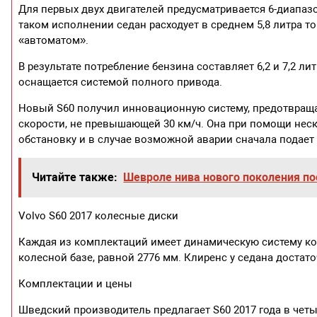
Для первых двух двигателей предусматривается 6-диапа
таком исполнении седан расходует в среднем 5,8 литра 
«автоматом».
В результате потребление бензина составляет 6,2 и 7,2 л
оснащается системой полного привода.
Новый S60 получил инновационную систему, предотвраща
скорости, не превышающей 30 км/ч. Она при помощи нес
обстановку и в случае возможной аварии сначала подает 
Читайте также:
Шевроле нива нового поколения по
Volvo S60 2017 колесные диски
Каждая из комплектаций имеет динамическую систему кон
колесной базе, равной 2776 мм. Клиренс у седана достат
Комплектации и цены
Шведский производитель предлагает S60 2017 года в чет