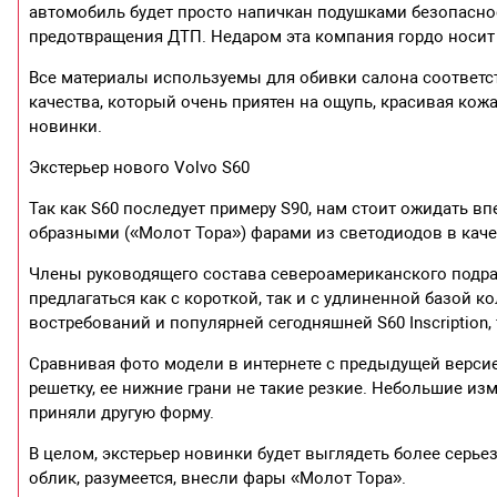
автомобиль будет просто напичкан подушками безопасн
предотвращения ДТП. Недаром эта компания гордо носит
Все материалы используемы для обивки салона соответс
качества, который очень приятен на ощупь, красивая кожа
новинки.
Экстерьер нового Volvo S60
Так как S60 последует примеру S90, нам стоит ожидать 
образными («Молот Тора») фарами из светодиодов в каче
Члены руководящего состава североамериканского подраз
предлагаться как с короткой, так и с удлиненной базой 
востребований и популярней сегодняшней S60 Inscription,
Сравнивая фото модели в интернете с предыдущей верси
решетку, ее нижние грани не такие резкие. Небольшие и
приняли другую форму.
В целом, экстерьер новинки будет выглядеть более серье
облик, разумеется, внесли фары «Молот Тора».