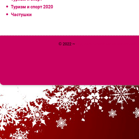
Туризм и спорт 2020
Частушки
© 2022 ~
Год 2020 Белой Металлической