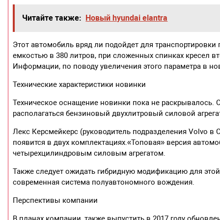
Читайте также:
Новый hyundai elantra
Этот автомобиль вряд ли подойдет для транспортировки 
емкостью в 380 литров, при сложенных спинках кресел в
Информации, по поводу увеличения этого параметра в но
Технические характеристики новинки
Техническое оснащение новинки пока не раскрывалось. 
располагаться бензиновый двухлитровый силовой агрегат.
Лекс Керсмейкерс (руководитель подразделения Volvo в 
появится в двух комплектациях.«Топовая» версия автомо
четырехцилиндровым силовым агрегатом.
Также следует ожидать гибридную модификацию для этой
современная система полуавтономного вождения.
Перспективы компании
В планах компании, также выпустить в 2017 году обновле