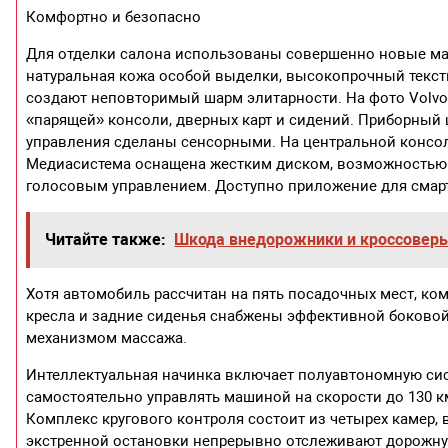
Комфортно и безопасно
Для отделки салона использованы совершенно новые ма
натуральная кожа особой выделки, высокопрочный текст
создают неповторимый шарм элитарности. На фото Volvo
«парящей» консоли, дверных карт и сидений. Приборный
управления сделаны сенсорными. На центральной консо
Медиасистема оснащена жестким диском, возможностью 
голосовым управлением. Доступно приложение для смартф
Читайте также:
Шкода внедорожники и кроссовер
Хотя автомобиль рассчитан на пять посадочных мест, ком
кресла и задние сиденья снабжены эффективной боковой
механизмом массажа.
Интеллектуальная начинка включает полуавтономную сис
самостоятельно управлять машиной на скорости до 130 к
Комплекс кругового контроля состоит из четырех камер
экстренной остановки непрерывно отслеживают дорожную