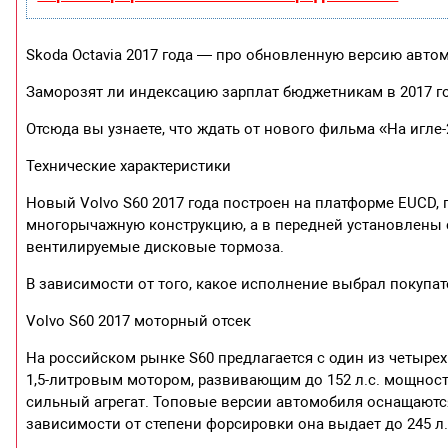
Skoda Octavia 2017 года — про обновленную версию авто
Заморозят ли индексацию зарплат бюджетникам в 2017 год
Отсюда вы узнаете, что ждать от нового фильма «На игле-
Технические характеристики
Новый Volvo S60 2017 года построен на платформе EUCD,
многорычажную конструкцию, а в передней установлены 
вентилируемые дисковые тормоза.
В зависимости от того, какое исполнение выбрал покупат
Volvo S60 2017 моторный отсек
На российском рынке S60 предлагается с один из четыре
1,5-литровым мотором, развивающим до 152 л.с. мощнос
сильный агрегат. Топовые версии автомобиля оснащаютс
зависимости от степени форсировки она выдает до 245 л.с