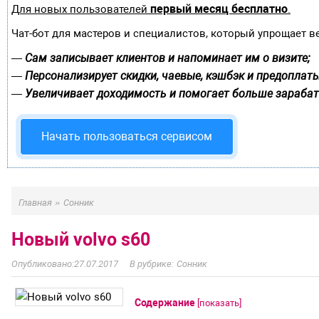
первый месяц бесплатно
Для новых пользователей
.
Чат-бот для мастеров и специалистов, который упрощает в
Сам записывает клиентов и напоминает им о визите;
—
Персонализирует скидки, чаевые, кэшбэк и предоплаты
—
Увеличивает доходимость и помогает больше зарабат
—
Начать пользоваться сервисом
»
Главная
Сонник
Новый volvo s60
27.07.2017
Сонник
Содержание
[
показать
]