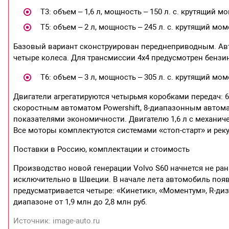
Т3: объем – 1,6 л, мощность – 150 л. с. крутящий м
Т5: объем – 2 л, мощность – 245 л. с. крутящий мом
Базовый вариант сконструирован переднеприводным. Ав
четыре колеса. Для трансмиссии 4х4 предусмотрен бензи
Т6: объем – 3 л, мощность – 305 л. с. крутящий мом
Двигатели агрегатируются четырьмя коробками передач: 6-
скоростным автоматом Powershift, 8-диапазонным автома
показателями экономичности. Двигателю 1,6 л с механиче
Все моторы комплектуются системами «стоп-старт» и рек
Поставки в Россию, комплектации и стоимость
Производство новой генерации Volvo S60 начнется не ран
исключительно в Швеции. В начале лета автомобиль поя
предусматривается четыре: «Кинетик», «Моментум», R-диз
диапазоне от 1,9 млн до 2,8 млн руб.
Источник: image-auto.ru