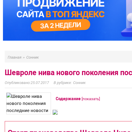
»
Главная
Сонник
Шевроле нива нового поколения по
25.07.2017
Сонник
Содержание
[
показать
]