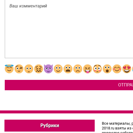
Все материалы, 
Рубрики
2018.ru взяты из
являются собств