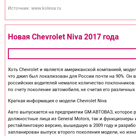
Источник: www.kolesa.ru
Новая Chevrolet Niva 2017 года
Хоть Chevrolet и является американской компанией, моде
что джип был локализован для России почти на 90%. Он вы
российских водителей немалое количество поклонников. В
по счету поколение автомобиля, не считая его различн
Краткая информация о модели Chevrolet Niva
Авто выпускается на предприятии GM-АВТОВАЗ, которое ра
должностные лица из General Motors, так и функционеры 
рестайлинговую версию, вышедшую в 2009 году и разрабо
запланирован выпуск второго поколения модели, но изна