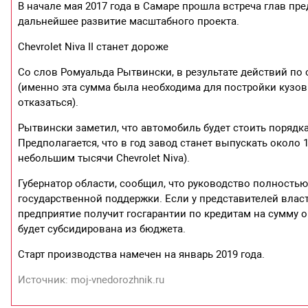
В начале мая 2017 года в Самаре прошла встреча глав пр
дальнейшее развитие масштабного проекта.
Chevrolet Niva II станет дороже
Со слов Ромуальда Рытвински, в результате действий по 
(именно эта сумма была необходима для постройки кузов
отказаться).
Рытвински заметил, что автомобиль будет стоить порядк
Предполагается, что в год завод станет выпускать около 
небольшим тысячи Chevrolet Niva).
Губернатор области, сообщил, что руководство полность
государственной поддержки. Если у представителей влас
предприятие получит госгарантии по кредитам на сумму о
будет субсидирована из бюджета.
Старт производства намечен на январь 2019 года.
Источник: moj-vnedorozhnik.ru