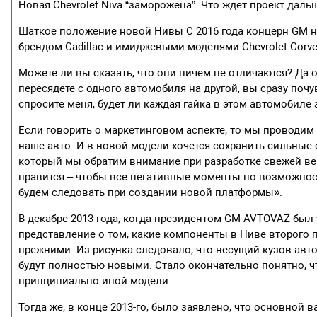
Новая Chevrolet Niva “заморожена”. Что ждет проект даль
Шаткое положение новой Нивы С 2016 года концерн GM н
брендом Cadillac и имиджевыми моделями Chevrolet Corvet
Можете ли вы сказать, что они ничем не отличаются? Да 
пересядете с одного автомобиля на другой, вы сразу поч
спросите меня, будет ли каждая гайка в этом автомобиле 
Если говорить о маркетинговом аспекте, то мы проводим
наше авто. И в новой модели хочется сохранить сильные
который мы обратим внимание при разработке свежей вер
нравится – чтобы все негативные моменты по возможнос
будем следовать при создании новой платформы».
В декабре 2013 года, когда президентом GM-AVTOVAZ был
представление о том, какие компоненты в Ниве второго п
прежними. Из рисунка следовало, что несущий кузов авто
будут полностью новыми. Стало окончательно понятно, чт
принципиально иной модели.
Тогда же, в конце 2013-го, было заявлено, что основной 