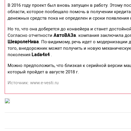
В 2016 году проект был вновь запущен в работу. Этому 
области, которое пообещало помочь в получении кредит
денежных средств пока не определен и сроки появления
Но то, что она доберется до конвейера и станет достой
АвтоВАЗа
Согласно отчетности
. компания заключила до
Шевроле
Нива
. По-видимому, речь идет о модернизации дв
того, внедорожник может получить и новую механическу
Lada
4
x4
поколения
.
Можно предположить, что близкая к серийной версии ма
который пройдет в августе 2018 г.
Источник: www.e-vesti.ru