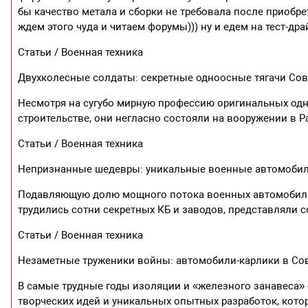
бы качество метала и сборки не требовала после приоб
ждем этого чуда и читаем форумы))) ну и едем на тест-дра
Статьи / Военная техника
Двухколесные солдаты: секретные одноосные тягачи Со
Несмотря на сугубо мирную профессию оригинальных одн
строительстве, они негласно состояли на вооружении в Р
Статьи / Военная техника
Непризнанные шедевры: уникальные военные автомобил
Подавляющую долю мощного потока военных автомобиле
трудились сотни секретных КБ и заводов, представляли
Статьи / Военная техника
Незаметные труженики войны: автомобили-карлики в Со
В самые трудные годы изоляции и «железного занавеса»
творческих идей и уникальных опытных разработок, кото