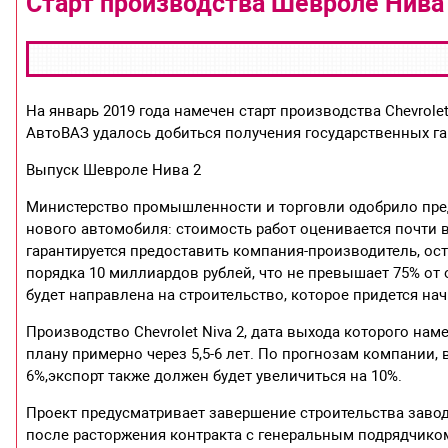
Старт производства Шевроле Нива 
На январь 2019 года намечен старт производства Chevrol
АвтоВАЗ удалось добиться получения государственных га
Выпуск Шевроле Нива 2
Министерство промышленности и торговли одобрило пре
нового автомобиля: стоимость работ оценивается почти в
гарантируется предоставить компания-производитель, ост
порядка 10 миллиардов рублей, что не превышает 75% от 
будет направлена на строительство, которое придется нач
Производство Chevrolet Niva 2, дата выхода которого нам
плану примерно через 5,5-6 лет. По прогнозам компании
6%,экспорт также должен будет увеличиться на 10%.
Проект предусматривает завершение строительства завод
после расторжения контракта с генеральным подрядчико