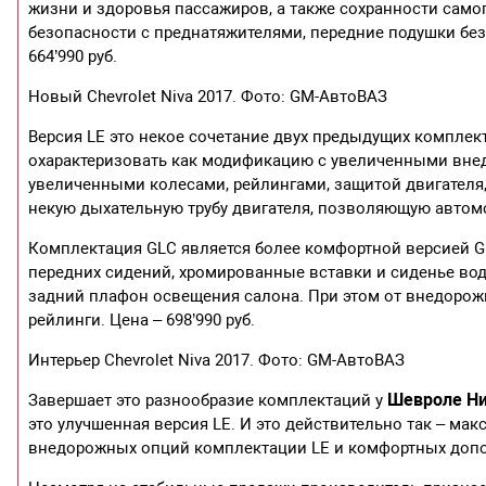
жизни и здоровья пассажиров, а также сохранности само
безопасности с преднатяжителями, передние подушки без
664’990 руб.
Новый Chevrolet Niva 2017. Фото: GM-АвтоВАЗ
Версия LE это некое сочетание двух предыдущих комплек
охарактеризовать как модификацию с увеличенными вне
увеличенными колесами, рейлингами, защитой двигателя
некую дыхательную трубу двигателя, позволяющую автомо
Комплектация GLC является более комфортной версией GL
передних сидений, хромированные вставки и сиденье вод
задний плафон освещения салона. При этом от внедорож
рейлинги. Цена – 698’990 руб.
Интерьер Chevrolet Niva 2017. Фото: GM-АвтоВАЗ
Шевроле Н
Завершает это разнообразие комплектаций у
это улучшенная версия LE. И это действительно так – ма
внедорожных опций комплектации LE и комфортных допол