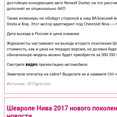
достойную конкуренцию авто Renault Duster, на что рассч
дополнят ее опционально АКП.
Также инженеры не обойдут стороной и наш ВАЗовский мот
Vesta и Xray. Этот мотор адаптируют под Chevrolet Niva 
Дата выхода в России и цена новинки
Журналисты настаивают на выходе второго поколения Шев
стоимость, как и цена на текущую версию, не должна буд
обновленную модель можно будет приобрести за 500-700 т
видео
Смотрите
презентацию автомобиля:
Заметили опечатку на сайте? Выделите ее и нажмите Ctrl +
Источник: 2017god.com
Шевроле Нива 2017 нового поколен
новости