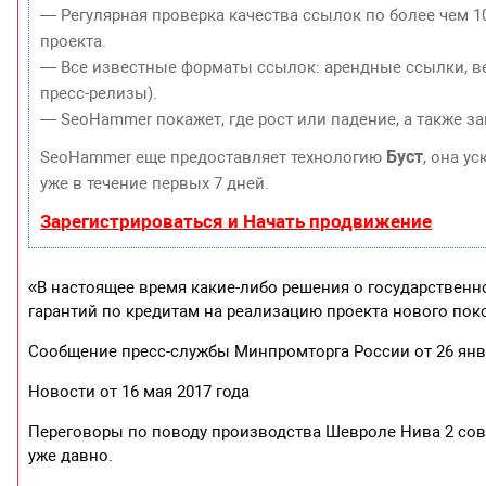
— Регулярная проверка качества ссылок по более чем 1
проекта.
— Все известные форматы ссылок: арендные ссылки, ве
пресс-релизы).
— SeoHammer покажет, где рост или падение, а также з
Буст
SeoHammer еще предоставляет технологию
, она у
уже в течение первых 7 дней.
Зарегистрироваться и Начать продвижение
«В настоящее время какие-либо решения о государствен
гарантий по кредитам на реализацию проекта нового поко
Сообщение пресс-службы Минпромторга России от 26 янв
Новости от 16 мая 2017 года
Переговоры по поводу производства Шевроле Нива 2 со
уже давно.