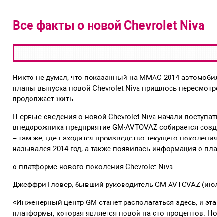
Все факты о новой Chevrolet Niva
Никто не думал, что показанный на ММАС-2014 автомобил
планы выпуска новой Chevrolet Niva пришлось пересмотрет
продолжает жить.
П ервые сведения о новой Chevrolet Niva начали поступать
внедорожника предприятие GM-AVTOVAZ собирается созд
– там же, где находится производство текущего поколени
назывался 2014 год, а также появилась информация о п
о платформе нового поколения Chevrolet Niva
Джеффри Гловер, бывший руководитель GM-AVTOVAZ (июль
«Инженерный центр GM станет располагаться здесь, и эта
платформы, которая является новой на сто процентов. Но