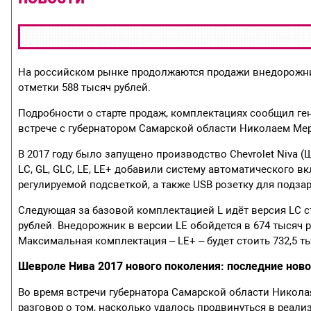
На российском рынке продолжаются продажи внедорожника
отметки 588 тысяч рублей.
Подробности о старте продаж, комплектациях сообщил г
встрече с губернатором Самарской области Николаем М
В 2017 году было запущено производство Chevrolet Niva 
LC, GL, GLC, LE, LE+ добавили систему автоматического 
регулируемой подсветкой, а также USB розетку для подза
Следующая за базовой комплектацией L идёт версия LC ст
рублей. Внедорожник в версии LE обойдется в 674 тысяч р
Максимальная комплектация – LE+ – будет стоить 732,5 т
Шевроле Нива 2017 нового поколения: последние ново
Во время встречи губернатора Самарской области Нико
разговор о том, насколько удалось продвинуться в реализ