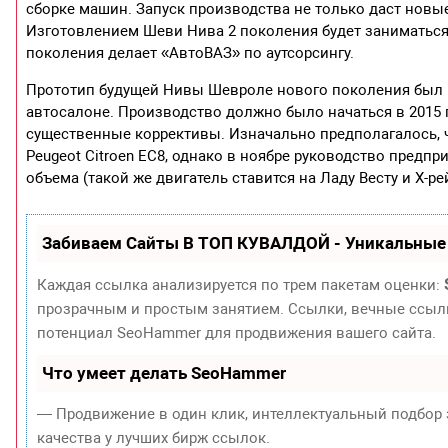
сборке машин. Запуск производства не только даст новы
Изготовлением Шеви Нива 2 поколения будет заниматься
поколения делает «АвтоВАЗ» по аутсорсингу.
Прототип будущей Нивы Шевроле нового поколения был 
автосалоне. Производство должно было начаться в 2015
существенные коррективы. Изначально предполагалось, 
Peugeot Citroen EC8, однако в ноябре руководство предп
объема (такой же двигатель ставится на Ладу Весту и X-рей
Забиваем Сайты В ТОП КУВАЛДОЙ - Уникальные
Каждая ссылка анализируется по трем пакетам оценки:
прозрачным и простым занятием. Ссылки, вечные ссылки
потенциал SeoHammer для продвижения вашего сайта.
Что умеет делать SeoHammer
— Продвижение в один клик, интеллектуальный подбор 
качества у лучших бирж ссылок.