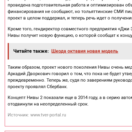
проведена подготовительная работа и оптимизирован об
финансирования не сообщают, но тольяттинские СМИ пишут
проект в целом поддержал, и теперь речь идет о получени
Кроме того, гендиректор совместного предприятия «Джи
Нивы получит новую функцию, о которой сообщат к концу
Читайте также:
Шкода октавия новая модель
Таким образом, проект нового поколения Нивы очень мед
Аркадий Дворкович говорил о том, что пока не будет утв
преждевременно. Теперь же, судя по заверениям руковод
проекту проявлял Сбербанк.
Концепт Нивы 2 показали еще в 2014 году, а в серию авт
отодвинули на неопределенный срок.
Источник: www.tver-portal.ru