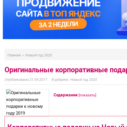
»
Главная
Новый год 2020
Оригинальные корпоративные подар
21.09.2017
Новый год 2020
Содержание
[
показать
]