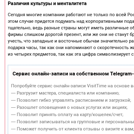
Различия культуры и менталитета
Сегодня многие компании работают не только по всей Ро
этом случае придется подумать над корпоративными пода
тщательно, ведь разные страны могут иметь различные об
фирмы слишком дорогой презент, или же они не станут бр
учесть, что западные и восточные обычаи значительно р
подарка часы, так как они напоминают о скоротечность ж
из четырех предметов, так как эта цифра символизирует с
Сервис онлайн-записи на собственном Telegram
Попробуйте сервис онлайн-записи VisitTime на основе в
— Разгрузит мастера, специалиста или компанию;
— Позволит гибко управлять расписанием и загрузкой;
— Разошлет оповещения о новых услугах или акциях;
— Позволит принять оплату на карту/кошелек/счет;
— Позволит записываться на групповые и персональны
— Поможет получить от клиента отзывы о визите к вам