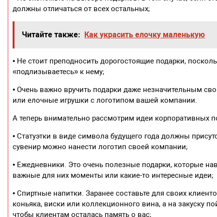
должны отличаться от всех остальных;
Читайте также:
Как украсить елочку маленькую
• Не стоит преподносить дорогостоящие подарки, посколь
«подлизываетесь» к нему;
• Очень важно вручить подарки даже незначительным св
или елочные игрушки с логотипом вашей компании.
А теперь внимательно рассмотрим идеи корпоративных по
• Статуэтки в виде символа будущего года должны присут
сувенир можно нанести логотип своей компании;
• Ежедневники. Это очень полезные подарки, которые на
важные для них моменты или какие-то интересные идеи;
• Спиртные напитки. Заранее составьте для своих клиент
коньяка, виски или коллекционного вина, а на закуску п
чтобы клиентам осталась память о вас;