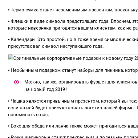
• Термо-сумка станет незаменимым презентом, поскольку 
• Флешки в виде символа предстоящего года. Впрочем, э
которые наверняка пригодятся вашим клиентам, как на раб
• Календари. Это простой, но в тоже время символически
присутствовал символ наступающего года;
• Необычным подарком станут наборы для пикника, которые
Можно, так же, организовать фуршет для клиентов
на новый год 2019 !
• Чашка является привычным презентом, который вы такж
если на ней будет присутствовать логотип вашей фирмы. 
напоминать о вас;
• Бокс для обеда или ланча также может пригодиться ваш
• Ручки шариковые станут прекрасным и полезным подарко