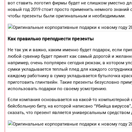
вот ставить логотип фирмы будет не слишком уместно дл
новый год 2019 стоит просто применить немного знаний о
чтобы презенты были оригинальным и необходимыми.
Как правильно преподнести презенты
Не так уж и важно, каким именно будет подарок, если пр
любой сувенир будет принят как самый дорогой и желанн
например, очень популярен сегодня рюкзак, в котором у
сумки укладывается теплый плед для каждого сотрудника
каждому работнику в сумку укладывается бутылочка кра
приготовить глинтвейн. Такие презенты безусловно прим
использовать подарки по своему усмотрению.
Если компания основывается на какой-то компьютерной с
бейсбольную биту, на которой написано “Убийца вирусов”
сказать, что презент является универсальным средством