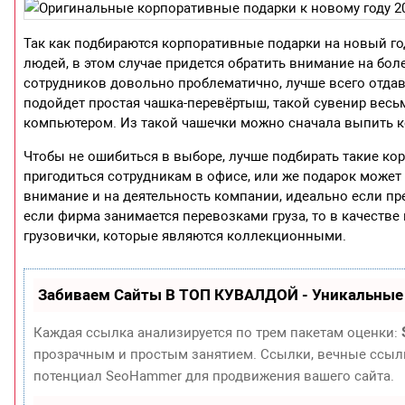
Так как подбираются корпоративные подарки на новый год 
людей, в этом случае придется обратить внимание на бол
сотрудников довольно проблематично, лучше всего отда
подойдет простая чашка-перевёртыш, такой сувенир весьм
компьютером. Из такой чашечки можно сначала выпить коф
Чтобы не ошибиться в выборе, лучше подбирать такие ко
пригодиться сотрудникам в офисе, или же подарок может
внимание и на деятельность компании, идеально если пр
если фирма занимается перевозками груза, то в качеств
грузовички, которые являются коллекционными.
Забиваем Сайты В ТОП КУВАЛДОЙ - Уникальные
Каждая ссылка анализируется по трем пакетам оценки:
прозрачным и простым занятием. Ссылки, вечные ссылки
потенциал SeoHammer для продвижения вашего сайта.