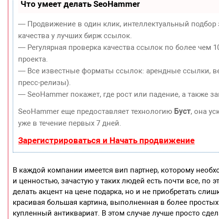
Что умеет делать SeoHammer
— Продвижение в один клик, интеллектуальный подбор 
качества у лучших бирж ссылок.
— Регулярная проверка качества ссылок по более чем 1
проекта.
— Все известные форматы ссылок: арендные ссылки, ве
пресс-релизы).
— SeoHammer покажет, где рост или падение, а также з
Буст
SeoHammer еще предоставляет технологию
, она у
уже в течение первых 7 дней.
Зарегистрироваться и Начать продвижение
В каждой компании имеется вип партнер, которому необ
и ценностью, зачастую у таких людей есть почти все, по 
делать акцент на цене подарка, но и не приобретать сли
красивая большая картина, выполненная в более простых
купленный антиквариат. В этом случае лучше просто сдел