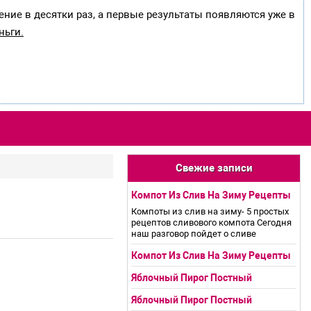
ение в десятки раз, а первые результаты появляются уже в
ньги.
Свежие записи
Компот Из Слив На Зиму Рецепты
Компоты из слив на зиму- 5 простых
рецептов сливового компота Сегодня
наш разговор пойдет о сливе
Компот Из Слив На Зиму Рецепты
Яблочный Пирог Постный
Яблочный Пирог Постный