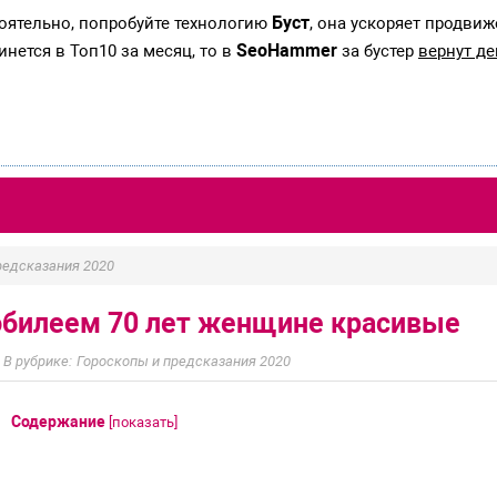
Буст
тоятельно, попробуйте технологию
, она ускоряет продвиж
SeoHammer
инется в Топ10 за месяц, то в
за бустер
вернут де
редсказания 2020
юбилеем 70 лет женщине красивые
Гороскопы и предсказания 2020
Содержание
[
показать
]