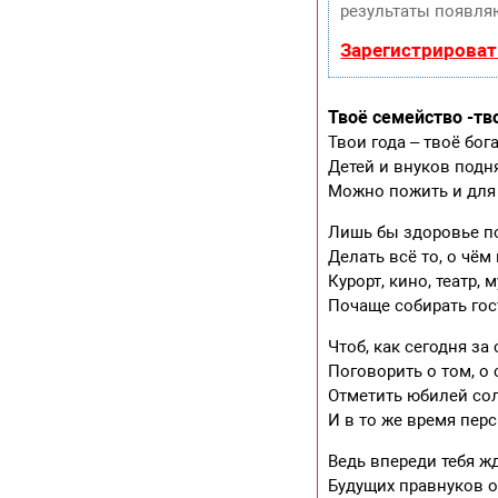
результаты появляю
Зарегистрироват
Твоё семейство -тв
Твои года – твоё бог
Детей и внуков под
Можно пожить и для 
Лишь бы здоровье п
Делать всё то, о чём
Курорт, кино, театр, м
Почаще собирать гос
Чтоб, как сегодня за
Поговорить о том, о 
Отметить юбилей с
И в то же время пер
Ведь впереди тебя жд
Будущих правнуков о