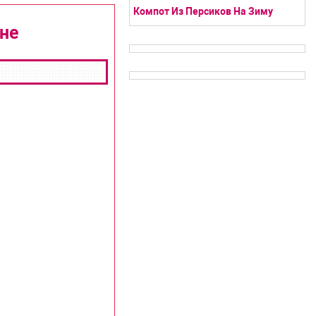
Компот Из Персиков На Зиму
ине