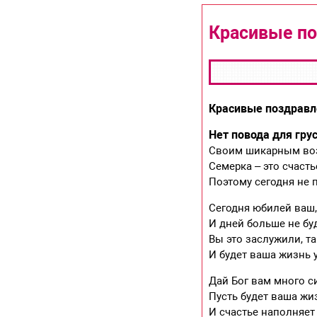
Красивые по
Красивые поздравл
Нет повода для грус
Своим шикарным воз
Семерка – это счасть
Поэтому сегодня не 
Сегодня юбилей ваш,
И дней больше не бу
Вы это заслужили, та
И будет ваша жизнь 
Дай Бог вам много си
Пусть будет ваша ж
И счастье наполняет