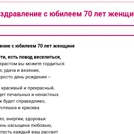
здравление с юбилеем 70 лет женщ
ение с юбилеем 70 лет женщине
ти, есть повод веселиться,
растом вы можете гордиться.
е, удача и везение,
просто день рождения –
 красивый и прекрасный,
дет печальных и ненастных.
к будет справедливо,
успешна и красива.
л, энергии, здоровья.
изнь насыщена любовью,
 пусть каждый ваш рассвет