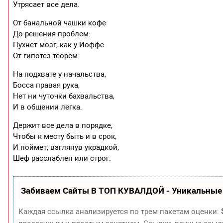
Утрясает все дела.
От банальной чашки кофе
До решения проблем:
Пухнет мозг, как у Иоффе
От гипотез-теорем.
На подхвате у начальства,
Босса правая рука,
Нет ни чуточки бахвальства,
И в общении легка.
Держит все дела в порядке,
Чтобы к месту быть и в срок,
И поймет, взглянув украдкой,
Шеф расслаблен или строг.
Забиваем Сайты В ТОП КУВАЛДОЙ - Уникальные
Каждая ссылка анализируется по трем пакетам оценки: