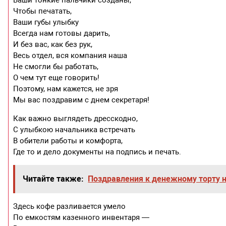
Чтобы печатать,
Ваши губы улыбку
Всегда нам готовы дарить,
И без вас, как без рук,
Весь отдел, вся компания наша
Не смогли бы работать,
О чем тут еще говорить!
Поэтому, нам кажется, не зря
Мы вас поздравим с днем секретаря!
Как важно выглядеть дресскодно,
С улыбкою начальника встречать
В обители работы и комфорта,
Где то и дело документы на подпись и печать.
Читайте также:
Поздравления к денежному торту н
Здесь кофе разливается умело
По емкостям казенного инвентаря —