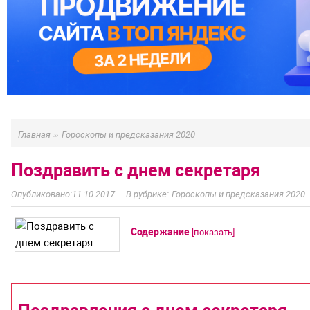
»
Главная
Гороскопы и предсказания 2020
Поздравить с днем секретаря
11.10.2017
Гороскопы и предсказания 2020
Содержание
[
показать
]