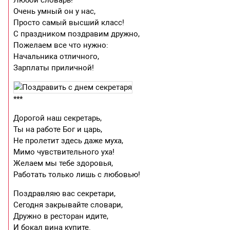
Любой словарь!
Очень умный он у нас,
Просто самый высший класс!
С праздником поздравим дружно,
Пожелаем все что нужно:
Начальника отличного,
Зарплаты приличной!
***
Дорогой наш секретарь,
Ты на работе Бог и царь,
Не пролетит здесь даже муха,
Мимо чувствительного уха!
Желаем мы тебе здоровья,
Работать только лишь с любовью!
Поздравляю вас секретари,
Сегодня закрывайте словари,
Дружно в ресторан идите,
И бокал вина купите.