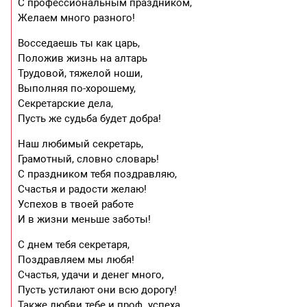
С профессиональным праздником,
Желаем много разного!
Восседаешь ты как царь,
Положив жизнь на алтарь
Трудовой, тяжелой ноши,
Выполняя по-хорошему,
Секретарские дела,
Пусть же судьба будет добра!
Наш любимый секретарь,
Грамотный, словно словарь!
С праздником тебя поздравляю,
Счастья и радости желаю!
Успехов в твоей работе
И в жизни меньше заботы!
С днем тебя секретаря,
Поздравляем мы любя!
Счастья, удачи и денег много,
Пусть устилают они всю дорогу!
Также любви тебе и проф. успеха,