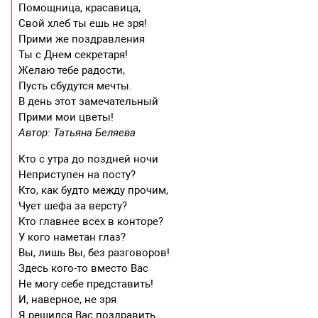
Помощница, красавица,
Свой хлеб ты ешь не зря!
Прими же поздравления
Ты с Днем секретаря!
Желаю тебе радости,
Пусть сбудутся мечты.
В день этот замечательный
Прими мои цветы!
Автор: Татьяна Беляева
Кто с утра до поздней ночи
Неприступен на посту?
Кто, как будто между прочим,
Чует шефа за версту?
Кто главнее всех в конторе?
У кого наметан глаз?
Вы, лишь Вы, без разговоров!
Здесь кого-то вместо Вас
Не могу себе представить!
И, наверное, не зря
Я решился Вас поздравить