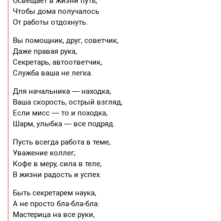
Освещает в жизни путь,
Чтобы дома получалось
От работы отдохнуть.
Вы помощник, друг, советчик,
Даже правая рука,
Секретарь, автоответчик,
Служба ваша не легка.
Для начальника — находка,
Ваша скорость, острый взгляд,
Если мисс — то и походка,
Шарм, улыбка — все подряд.
Пусть всегда работа в теме,
Уважение коллег,
Кофе в меру, сила в теле,
В жизни радость и успех.
Быть секретарем наука,
А не просто бла-бла-бла:
Мастерица на все руки,