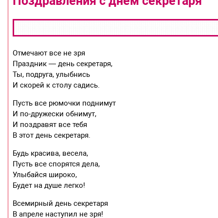
Поздравления с днем секретаря
Отмечают все не зря
Праздник — день секретаря,
Ты, подруга, улыбнись
И скорей к столу садись.
Пусть все рюмочки поднимут
И по-дружески обнимут,
И поздравят все тебя
В этот день секретаря.
Будь красива, весела,
Пусть все спорятся дела,
Улыбайся широко,
Будет на душе легко!
Всемирный день секретаря
В апреле наступил не зря!