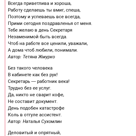
Всегда приветлива и хороша,
Работу сделаешь ты вмиг, спеша,
Поэтому и успеваешь все всегда,
Прими сегодня поздравленья от меня.
Тебе желаю в день Секретаря
Незаменимой быть всегда.
Чтоб на работе все ценили, уважали,
А дома чтоб любили, понимали.
Автор: Тетяна Жмурко
Без такого человека
В кабинете как без рук!
Секретарь — работник века!
Трудно без ее услуг.
Да, никто не сварит кофе,
Не составит документ.
День подобен катастрофе
Коль в отгуле ассистент.
Автор: Наталья Сухомлин
Деловитый и опрятный,