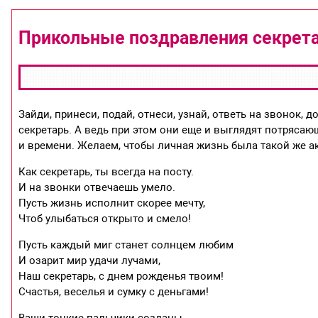
Прикольные поздравления секрет
Зайди, принеси, подай, отнеси, узнай, ответь на звонок, 
секретарь. А ведь при этом они еще и выглядят потрясающ
и времени. Желаем, чтобы личная жизнь была такой же ак
Как секретарь, ты всегда на посту.
И на звонки отвечаешь умело.
Пусть жизнь исполнит скорее мечту,
Чтоб улыбаться открыто и смело!
Пусть каждый миг станет солнцем любим
И озарит мир удачи лучами,
Наш секретарь, с днем рожденья твоим!
Счастья, веселья и сумку с деньгами!
Ваши тонкие пальчики созданы,