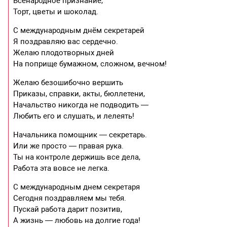
Всенародное признание,
Торт, цветы и шоколад.
С международным днём секретарей
Я поздравляю вас сердечно.
Желаю плодотворных дней
На поприще бумажном, сложном, вечном!
Желаю безошибочно вершить
Приказы, справки, акты, бюллетени,
Начальство никогда не подводить —
Любить его и слушать, и лелеять!
Начальника помощник — секретарь.
Или же просто — правая рука.
Ты на контроле держишь все дела,
Работа эта вовсе не легка.
С международным днем секретаря
Сегодня поздравляем мы тебя.
Пускай работа дарит позитив,
А жизнь — любовь на долгие года!