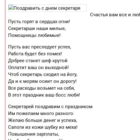
Счастья вам все и лю
Пусть горят в сердцах огни!
Секретарши наши милые,
Помощницы любимые!
Пусть вас преследует успех,
Работа будет без помех!
Добрее станет шеф крутой
Оплатит ваш он выходной!
Чтоб секретарь сходил на йогу,
Да и к морям осиит он дорогу!
Все расходы возьмет на себя,
В этот праздник ваш босс любя!
Секретарей поздравим с праздником
Им пожелаем много разного:
Желаю больше денег и успеха,
Сапоги из кожи шубку из меха!
Повышения зарплаты,