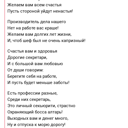
Желаем вам всем счастья
Пусть стороной уйдут ненастья!
Производитель дела нашего
Нет на работе вас краше!
Желаем вам долгих лет жизни,
И, чтоб шеф был не очень капризный!
Счастья вам и здоровья
Дорогие секретари,
И с большой вам любовью
От души говорим:
Берегите себя на работе,
И пусть будет меньше заботы!
Есть профессии разные,
Среди них секретарь,
Это личный секьюрити, страстно
Охраняющий босса алтарь!
Выходных вам и денег много,
Ну и отпуска к морю дорогу!