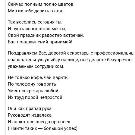
Сейчас полным полно цветов,
Мир их тебе дарить готов!
Так веселись сегодня ты,
И пусть исполнятся мечты,
Свой праздник радостно встречай,
Вал поздравлений принимай!
Поздравляем Вас, дорогой секретарь, с профессиональным
очаровательную улыбку на лице, всё делаете безупречно.
уважаемым сотрудником.
Не только кофе, чай варить,
По телефону говорить
Умеет секретарь любой —
Их труд порой непростой.
Они как правая рука
Руководят издалека
И знают все всегда про всех
( Найти таких — большой успех).