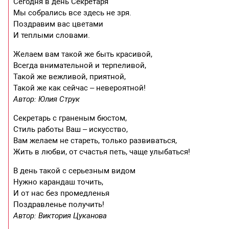
Сегодня в день Секретаря
Мы собрались все здесь не зря.
Поздравим вас цветами
И теплыми словами.
Желаем вам такой же быть красивой,
Всегда внимательной и терпеливой,
Такой же вежливой, приятной,
Такой же как сейчас – невероятной!
Автор: Юлия Струк
Секретарь с граненым бюстом,
Стиль работы Ваш – искусство,
Вам желаем не стареть, только развиваться,
Жить в любви, от счастья петь, чаще улыбаться!
В день такой с серьезным видом
Нужно карандаш точить,
И от нас без промедленья
Поздравленье получить!
Автор: Виктория Цуканова