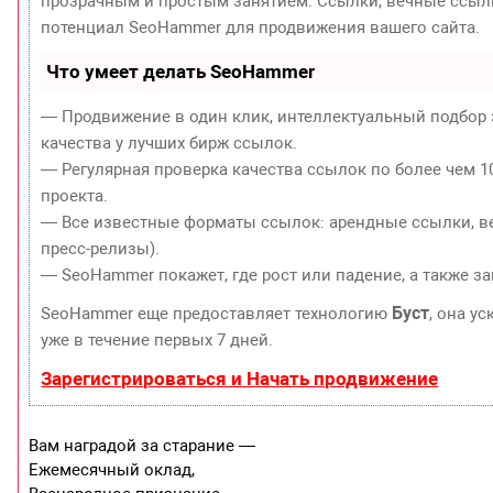
прозрачным и простым занятием. Ссылки, вечные ссылки
потенциал SeoHammer для продвижения вашего сайта.
Что умеет делать SeoHammer
— Продвижение в один клик, интеллектуальный подбор 
качества у лучших бирж ссылок.
— Регулярная проверка качества ссылок по более чем 1
проекта.
— Все известные форматы ссылок: арендные ссылки, ве
пресс-релизы).
— SeoHammer покажет, где рост или падение, а также з
Буст
SeoHammer еще предоставляет технологию
, она у
уже в течение первых 7 дней.
Зарегистрироваться и Начать продвижение
Вам наградой за старание —
Ежемесячный оклад,