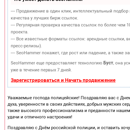
— Продвижение в один клик, интеллектуальный подбор 
качества у лучших бирж ссылок.
— Регулярная проверка качества ссылок по более чем 1
проекта.
— Все известные форматы ссылок: арендные ссылки, ве
пресс-релизы).
— SeoHammer покажет, где рост или падение, а также з
Буст
SeoHammer еще предоставляет технологию
, она у
уже в течение первых 7 дней.
Зарегистрироваться и Начать продвижение
Уважаемые господа полицейские! Поздравляю вас с Днем
духа, уверенности в своих действиях, добрых мужских сер
также высокого профессионализма и преданности нашему
удачи и отличного настроения!
Поздравляю с Днём российской полиции, и оставить хочу