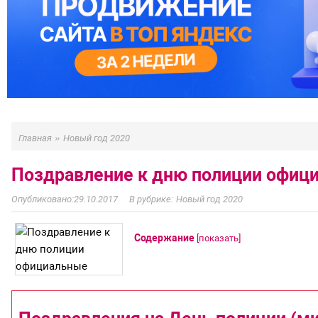
»
Главная
Новый год 2020
Поздравление к дню полиции офиц
29.10.2017
Новый год 2020
Содержание
[
показать
]