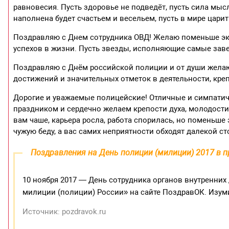
равновесия. Пусть здоровье не подведёт, пусть сила мы
наполнена будет счастьем и весельем, пусть в мире цари
Поздравляю с Днем сотрудника ОВД! Желаю поменьше экс
успехов в жизни. Пусть звезды, исполняющие самые заве
Поздравляю с Днём российской полиции и от души желаю
достижений и значительных отметок в деятельности, кре
Дорогие и уважаемые полицейские! Отличные и симпатич
праздником и сердечно желаем крепости духа, молодости
вам чаше, карьера росла, работа спорилась, но поменьше 
чужую беду, а вас самих неприятности обходят далекой с
Поздравления на День полиции (милиции) 2017 в п
10 ноября 2017 — День сотрудника органов внутренних
милиции (полиции) России» на сайте ПоздравОК. Изу
Источник: pozdravok.ru