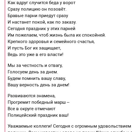
Как вдруг случится беда у ворот
Сразу полицию он позовёт.
Бравые парни приедут сразу
И настанет покой, как по заказу.
Сегодня праздник у этих парней
Им пожелаем, чтоб жизнь была их спокойней.
Крепкого здоровья и семейного счастья,
И пусть Бог их защищает,
Ведь это уже в его власти!
Мы за честность и отвагу,
Голосуем день за днем.
Будем помнить вашу славу,
Вашу верность день за днем!
Развиваются знамена,
Прогремит победный марш –
Все в округе отмечают
Полицейский праздник ваш!
Уважаемые коллеги! Сегодня с огромным удовольствием