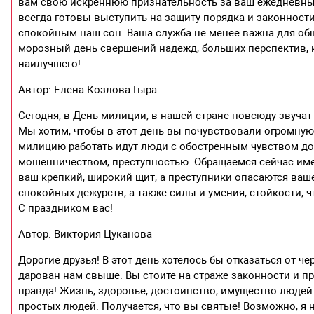
вам свою искреннюю признательность за ваш ежедневный 
всегда готовы выступить на защиту порядка и законности
спокойным наш сон. Ваша служба не менее важна для общ
морозный день свершений надежд, больших перспектив, к
наилучшего!
Автор: Елена Козлова-Гыра
Сегодня, в День милиции, в нашей стране повсюду звуч
Мы хотим, чтобы в этот день вы почувствовали огромную 
милицию работать идут люди с обостренным чувством дол
мошенничеством, преступностью. Обращаемся сейчас име
ваш крепкий, широкий щит, а преступники опасаются ваш
спокойных дежурств, а также силы и умения, стойкости, 
С праздником вас!
Автор: Виктория Цуканова
Дорогие друзья! В этот день хотелось бы отказаться от че
дарован нам свыше. Вы стоите на страже законности и пр
правда! Жизнь, здоровье, достоинство, имущество людей –
простых людей. Получается, что вы святые! Возможно, я 