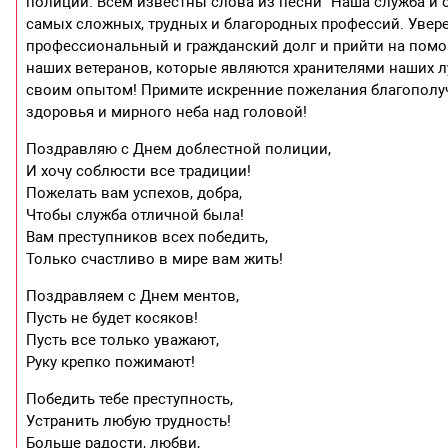
полиции. Всем известны слова из песни “Наша служба и о
самых сложных, трудных и благородных профессий. Увере
профессиональный и гражданский долг и прийти на помо
наших ветеранов, которые являются хранителями наших л
своим опытом! Примите искренние пожелания благополуч
здоровья и мирного неба над головой!
Поздравляю с Днем доблестной полиции,
И хочу соблюсти все традиции!
Пожелать вам успехов, добра,
Чтобы служба отличной была!
Вам преступников всех победить,
Только счастливо в мире вам жить!
Поздравляем с Днем ментов,
Пусть не будет косяков!
Пусть все только уважают,
Руку крепко пожимают!
Победить тебе преступность,
Устранить любую трудность!
Больше радости, любви,