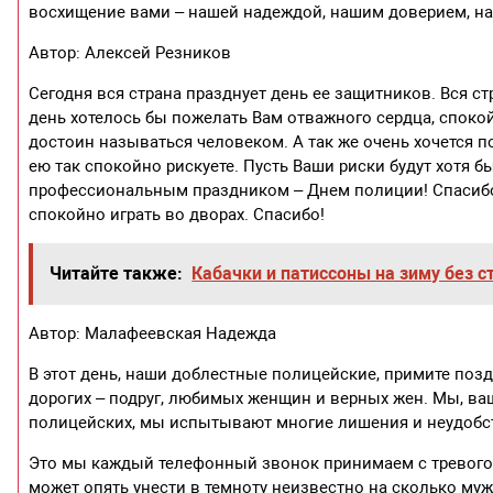
восхищение вами – нашей надеждой, нашим доверием, на
Автор: Алексей Резников
Сегодня вся страна празднует день ее защитников. Вся ст
день хотелось бы пожелать Вам отважного сердца, спокой
достоин называться человеком. А так же очень хочется по
ею так спокойно рискуете. Пусть Ваши риски будут хотя б
профессиональным праздником – Днем полиции! Спасибо 
спокойно играть во дворах. Спасибо!
Читайте также:
Кабачки и патиссоны на зиму без 
Автор: Малафеевская Надежда
В этот день, наши доблестные полицейские, примите по
дорогих – подруг, любимых женщин и верных жен. Мы, в
полицейских, мы испытывают многие лишения и неудобст
Это мы каждый телефонный звонок принимаем с тревогой
может опять унести в темноту неизвестно на сколько муж