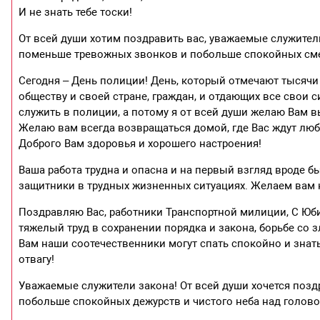
И не знать тебе тоски!
От всей души хотим поздравить вас, уважаемые служите
поменьше тревожных звонков и побольше спокойных смен
Сегодня – День полиции! День, который отмечают тысяч
обществу и своей стране, граждан, и отдающих все свои с
служить в полиции, а потому я от всей души желаю Вам в
Желаю вам всегда возвращаться домой, где Вас ждут лю
Доброго Вам здоровья и хорошего настроения!
Ваша работа трудна и опасна и на первый взгляд вроде 
защитники в трудных жизненных ситуациях. Желаем вам н
Поздравляю Вас, работники Транспортной милиции, С Юб
тяжелый труд в сохранении порядка и закона, борьбе с
Вам наши соотечественники могут спать спокойно и знать,
отвагу!
Уважаемые служители закона! От всей души хочется по
побольше спокойных дежурств и чистого неба над голово