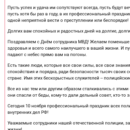
Пусть успех и удача им сопутствуют всегда, пусть будут ве
пусть хотя бы раз в году, в их профессиональный празд
одной неприятной вести о преступлении или беспорядке!
Долгих вам спокойных и радостных дней на долгие, долги
Поздравляем с Днём сотрудника МВД! Желаем поменьше 
здоровья и всего самого наилучшего в вашей жизни. И 
падают с небес прямо вам на погоны.
Есть такие люди, которые все свои силы, все свои знани
спокойствия и порядка, ради безопасности тысяч своих 
стране. Имя этих бескорыстных служителей – полицейски
Все из нас тем или другим образом сталкивались с этими 
они спасли от беды, кому-то дали дельный совет, кто-то 
Сегодня 10 ноября профессиональный праздник всех по
внутренних дел РФ!
Уважаемые сотрудники нашей отечественной полиции, за 
жизни!