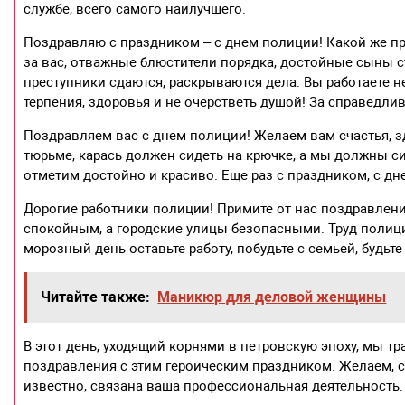
службе, всего самого наилучшего.
Поздравляю с праздником – с днем полиции! Какой же пр
за вас, отважные блюстители порядка, достойные сыны ст
преступники сдаются, раскрываются дела. Вы работаете не
терпения, здоровья и не очерстветь душой! За справедлив
Поздравляем вас с днем полиции! Желаем вам счастья, з
тюрьме, карась должен сидеть на крючке, а мы должны с
отметим достойно и красиво. Еще раз с праздником, с д
Дорогие работники полиции! Примите от нас поздравлен
спокойным, а городские улицы безопасными. Труд полиции
морозный день оставьте работу, побудьте с семьей, будьт
Читайте также:
Маникюр для деловой женщины
В этот день, уходящий корнями в петровскую эпоху, мы 
поздравления с этим героическим праздником. Желаем, се
известно, связана ваша профессиональная деятельность.