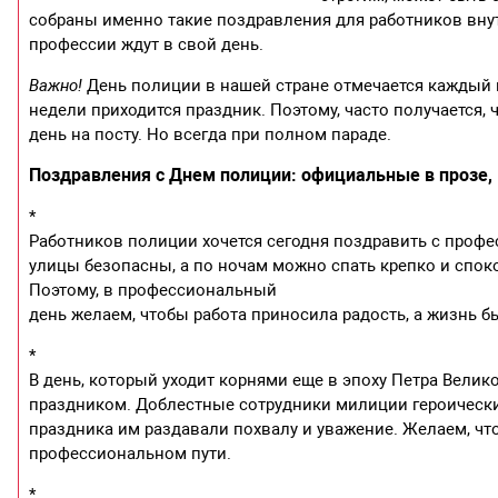
собраны именно такие поздравления для работников внут
профессии ждут в свой день.
Важно!
День полиции в нашей стране отмечается каждый г
недели приходится праздник. Поэтому, часто получается
день на посту. Но всегда при полном параде.
Поздравления с Днем полиции: официальные в прозе,
*
Работников полиции хочется сегодня поздравить с проф
улицы безопасны, а по ночам можно спать крепко и споко
Поэтому, в профессиональный
день желаем, чтобы работа приносила радость, а жизнь б
*
В день, который уходит корнями еще в эпоху Петра Вели
праздником. Доблестные сотрудники милиции героически 
праздника им раздавали похвалу и уважение. Желаем, чт
профессиональном пути.
*