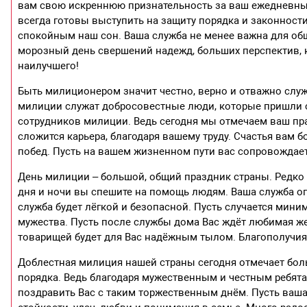
вам свою искреннюю признательность за ваш ежедневный 
всегда готовы выступить на защиту порядка и законности
спокойным наш сон. Ваша служба не менее важна для общ
морозный день свершений надежд, больших перспектив, к
наилучшего!
Быть милиционером значит честно, верно и отважно служ
милиции служат добросовестные люди, которые пришли сю
сотрудников милиции. Ведь сегодня мы отмечаем ваш пра
сложится карьера, благодаря вашему труду. Счастья вам 
побед. Пусть на вашем жизненном пути вас сопровождает
День милиции – большой, общий праздник страны. Редко
дня и ночи вы спешите на помощь людям. Ваша служба оп
служба будет лёгкой и безопасной. Пусть случается миним
мужества. Пусть после службы дома Вас ждёт любимая ж
товарищей будет для Вас надёжным тылом. Благополучия,
Доблестная милиция нашей страны сегодня отмечает бо
порядка. Ведь благодаря мужественным и честным ребят
поздравить Вас с таким торжественным днём. Пусть ваша 