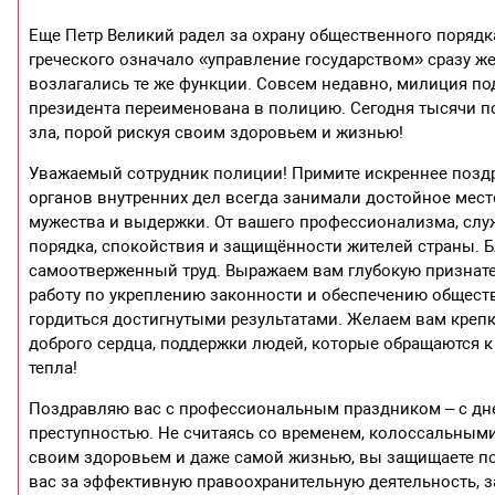
Еще Петр Великий радел за охрану общественного порядка
греческого означало «управление государством» сразу ж
возлагались те же функции. Совсем недавно, милиция п
президента переименована в полицию. Сегодня тысячи п
зла, порой рискуя своим здоровьем и жизнью!
Уважаемый сотрудник полиции! Примите искреннее поз
органов внутренних дел всегда занимали достойное мест
мужества и выдержки. От вашего профессионализма, служ
порядка, спокойствия и защищённости жителей страны. Б
самоотверженный труд. Выражаем вам глубокую признате
работу по укреплению законности и обеспечению общест
гордиться достигнутыми результатами. Желаем вам крепк
доброго сердца, поддержки людей, которые обращаются к 
тепла!
Поздравляю вас с профессиональным праздником – с дне
преступностью. Не считаясь со временем, колоссальным
своим здоровьем и даже самой жизнью, вы защищаете по
вас за эффективную правоохранительную деятельность, з