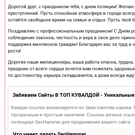
Дорогой друг, с праздником тебя, с днем полиции! Желаю
преступлений. Пусть спокойная атмосфера в городе всегд
остаётся свободное время на семью и отдых. Пусть твоё б
Поздравляю с профессиональным праздником! С Днем рос
соблюдение законов, честность и вера в свое дело прин
поддержка миллионов граждан! Благодарю вас за труд и о
роста!
Дорогие наши милиционеры, ваша работа опасна, трудна,
праздник от всего сердца хочется вам пожелать здоровья,
по достоинству, карьера складывается, а дома всегда жду
Забиваем Сайты В ТОП КУВАЛДОЙ - Уникальные
Каждая ссылка анализируется по трем пакетам оценки:
прозрачным и простым занятием. Ссылки, вечные ссылки
потенциал SeoHammer для продвижения вашего сайта.
Что умеет делать SeoHammer