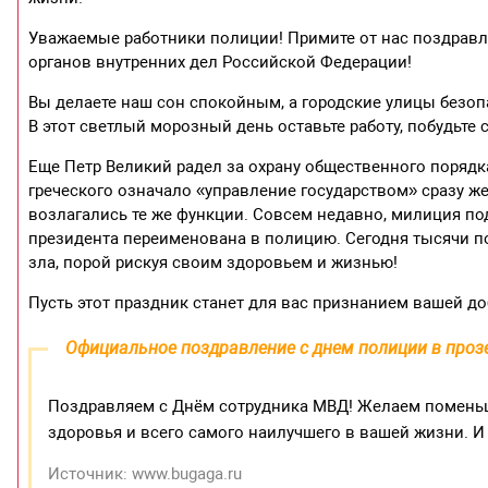
Уважаемые работники полиции! Примите от нас поздра
органов внутренних дел Российской Федерации!
Вы делаете наш сон спокойным, а городские улицы безопа
В этот светлый морозный день оставьте работу, побудьте 
Еще Петр Великий радел за охрану общественного порядка
греческого означало «управление государством» сразу ж
возлагались те же функции. Совсем недавно, милиция п
президента переименована в полицию. Сегодня тысячи п
зла, порой рискуя своим здоровьем и жизнью!
Пусть этот праздник станет для вас признанием вашей до
Официальное поздравление с днем полиции в проз
Поздравляем с Днём сотрудника МВД! Желаем поменьш
здоровья и всего самого наилучшего в вашей жизни. И
Источник: www.bugaga.ru