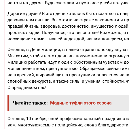
на то и на другое. Будь счастлив и пусть все у тебя получае
Дорогие друзья! В этот день хотелось бы отказаться от че
дарован нам свыше. Вы стоите на страже законности и пр
правда! Жизнь, здоровье, достоинство, имущество людей –
простых людей. Получается, что вы святые! Возможно, я 
восхищение вами – нашей надеждой, нашим доверием, на
Сегодня, в День милиции, в нашей стране повсюду звуч
Мы хотим, чтобы в этот день вы почувствовали огромную 
милицию работать идут люди с обостренным чувством дол
мошенничеством, преступностью. Обращаемся сейчас име
ваш крепкий, широкий щит, а преступники опасаются ваш
спокойных дежурств, а также силы и умения, стойкости, 
С праздником вас!
Читайте также:
Модные туфли этого сезона
Сегодня, 10 ноября, свой профессиональный праздник от
вам, многоуважаемые полицейские, слова благодарности 