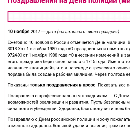
Поздравления на День полиции (ми
10 ноября
2017
— дата (когда, какого числа праздник)
Ежегодно 10 ноября в России отмечается День милиции. 
3018-Хот 1 октября 1980 года «О праздничных и памятных
9724-XI от 1 ноября 1988 года «О внесении изменений в 
этого праздника берет свое начало с 1715 года. Именно т
назвал ее «полицией», что в переводе с греческого означ
порядка была создана рабочая милиция. Через полгода её
только поздравления в прозе
Показаны
. Показать все 
Поздравляю с профессиональным праздником — С Днем р
возможностей реализации и развития. Пусть безопасным
сила воли и убеждений. Здоровья, благополучия и всех бл
Поздравляю с Днем российской полиции и хочу пожелать б
отменного здоровья, большой удачи и везения, громких п