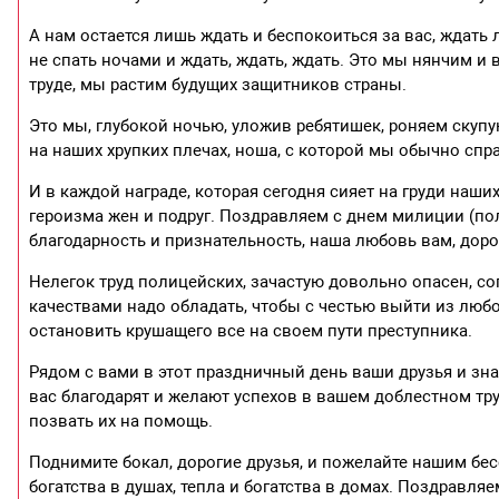
А нам остается лишь ждать и беспокоиться за вас, ждать
не спать ночами и ждать, ждать, ждать. Это мы нянчим 
труде, мы растим будущих защитников страны.
Это мы, глубокой ночью, уложив ребятишек, роняем скуп
на наших хрупких плечах, ноша, с которой мы обычно спр
И в каждой награде, которая сегодня сияет на груди наш
героизма жен и подруг. Поздравляем с днем милиции (по
благодарность и признательность, наша любовь вам, дор
Нелегок труд полицейских, зачастую довольно опасен, с
качествами надо обладать, чтобы с честью выйти из лю
остановить крушащего все на своем пути преступника.
Рядом с вами в этот праздничный день ваши друзья и зна
вас благодарят и желают успехов в вашем доблестном тру
позвать их на помощь.
Поднимите бокал, дорогие друзья, и пожелайте нашим б
богатства в душах, тепла и богатства в домах. Поздравля