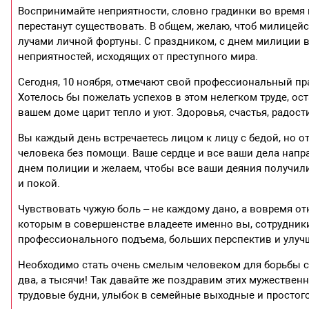
Воспринимайте неприятности, словно градинки во время г
перестанут существовать. В общем, желаю, чтоб милицей
лучами личной фортуны. С праздником, с днем милиции вс
неприятностей, исходящих от преступного мира.
Сегодня, 10 ноября, отмечают свой профессиональный пр
Хотелось бы пожелать успехов в этом нелегком труде, о
вашем доме царит тепло и уют. Здоровья, счастья, радост
Вы каждый день встречаетесь лицом к лицу с бедой, но от
человека без помощи. Ваше сердце и все ваши дела напра
днем полиции и желаем, чтобы все ваши деяния получили
и покой.
Чувствовать чужую боль – не каждому дано, а вовремя от
которым в совершенстве владеете именно вы, сотрудник
профессионального подъема, больших перспектив и улу
Необходимо стать очень смелым человеком для борьбы с п
два, а тысячи! Так давайте же поздравим этих мужестве
трудовые будни, улыбок в семейные выходные и простого