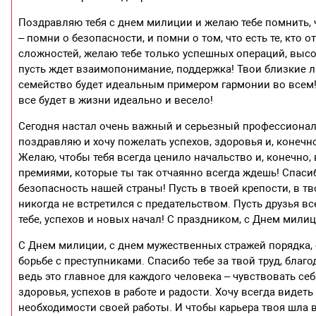
Поздравляю тебя с днем милиции и желаю тебе помнить, 
– помни о безопасности, и помни о том, что есть те, кто 
сложностей, желаю тебе только успешных операций, выс
пусть ждет взаимопонимание, поддержка! Твои близкие лю
семейство будет идеальным примером гармонии во всем! 
все будет в жизни идеально и весело!
Сегодня настал очень важный и серьезный профессионал
поздравляю и хочу пожелать успехов, здоровья и, конечно
Желаю, чтобы тебя всегда ценило начальство и, конечно
премиями, которые ты так отчаянно всегда ждешь! Спаси
безопасность нашей страны! Пусть в твоей крепости, в т
никогда не встретился с предательством. Пусть друзья все
тебе, успехов и новых начал! С праздником, с Днем милиц
С Днем милиции, с днем мужественных стражей порядка,
борьбе с преступниками. Спасибо тебе за твой труд, бла
ведь это главное для каждого человека – чувствовать се
здоровья, успехов в работе и радости. Хочу всегда виде
необходимости своей работы. И чтобы карьера твоя шла в 