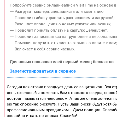
Попробуйте сервис онлайн-записи VisitTime на основе в
— Разгрузит мастера, специалиста или компанию;
— Позволит гибко управлять расписанием и загрузкой;
— Разошлет оповещения о новых услугах или акциях;
— Позволит принять оплату на карту/кошелек/счет;
— Позволит записываться на групповые и персональны
— Поможет получить от клиента отзывы о визите к вам
— Включает в себя сервис чаевых.
Для новых пользователей первый месяц бесплатно.
Зарегистрироваться в сервисе
Сегодня вся страна празднует день ее защитников. Вся ст
день хотелось бы пожелать Вам отважного сердца, спокой
достоин называться человеком. А так же очень хочется по
ею так спокойно рискуете. Пусть Ваши риски будут хотя б
профессиональным праздником – Днем полиции! Спасибо 
спокойно играть во дворах. Спасибо!