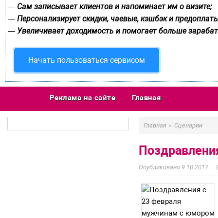
Сам записывает клиентов и напоминает им о визите;
—
Персонализирует скидки, чаевые, кэшбэк и предоплаты
—
Увеличивает доходимость и помогает больше зарабат
—
Начать пользоваться сервисом
Реклама на сайте
Главная
»
Главная
Сценарии
Поздравлени
9.10.2017