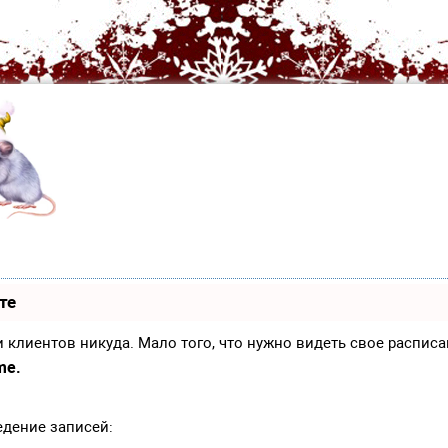
те
иси клиентов никуда. Мало того, что нужно видеть свое распи
me.
едение записей: