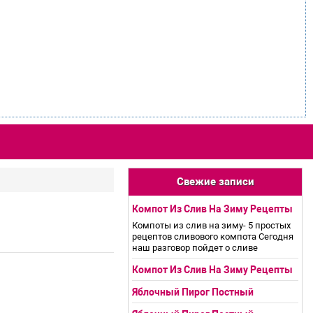
Свежие записи
Компот Из Слив На Зиму Рецепты
Компоты из слив на зиму- 5 простых
рецептов сливового компота Сегодня
наш разговор пойдет о сливе
Компот Из Слив На Зиму Рецепты
Яблочный Пирог Постный