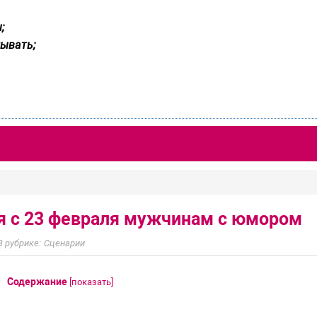
;
ывать;
я с 23 февраля мужчинам с юмором
Сценарии
Содержание
[
показать
]