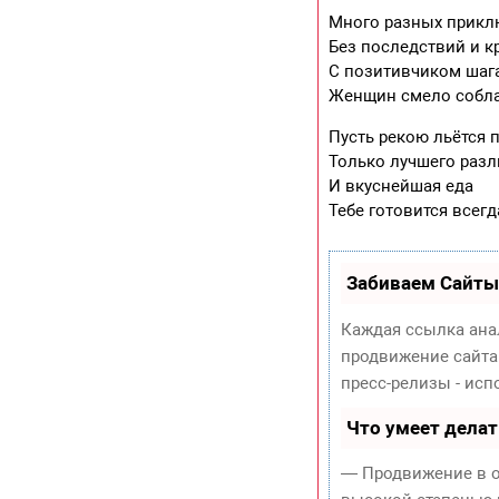
Много разных прик
Без последствий и к
С позитивчиком шаг
Женщин смело собла
Пусть рекою льётся 
Только лучшего разл
И вкуснейшая еда
Тебе готовится всегд
Забиваем Сайты
Каждая ссылка ана
продвижение сайта
пресс-релизы - ис
Что умеет дела
— Продвижение в о