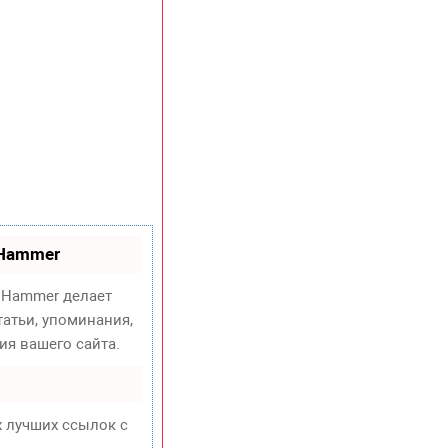
oHammer
Hammer делает
атьи, упоминания,
ия вашего сайта.
х лучших ссылок с