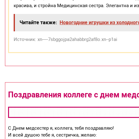
красива, и стройна Медицинская сестра. Элегантна и и
Читайте также:
Новогодние игрушки из холодно
Источник: xn—-7sbggojpa2ahabbrg2af8o.xn--p1ai
Поздравления коллеге с днем мед
С Днем медсестер я, коллега, тебя поздравляю!
И всей душою тебе я, сестричка, желаю: