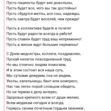
Пусть пациенты будут век довольны,
Пусть будет все, чего вы так достойны!
Пусть сбудутся мечты, все сны, надежды,
Пусть завтра будет веселей, чем прежде!
Пусть в коллективе будете в почете!
Пусть будут радости всегда в работе!
Пусть славен будет труд ваш непременно!
Пусть в жизни ждут большие перемены!
С Днем медсестры, коллеги, поздравляю,
Пускай нелегок повседневный труд,
Но мы отлично людям помогаем,
И в этом состоит вся наша суть,
Мы сутками дежурим, сна не видим,
Уколы, капельницы, бинт или компресс,
Нас так легко порой словцом обидеть,
Но не теряем к делу интерес,
Здоровья крепкого всем от души желаю,
Всем медикам сегодня и всегда,
Горжусь своим почетным гордым званием ,