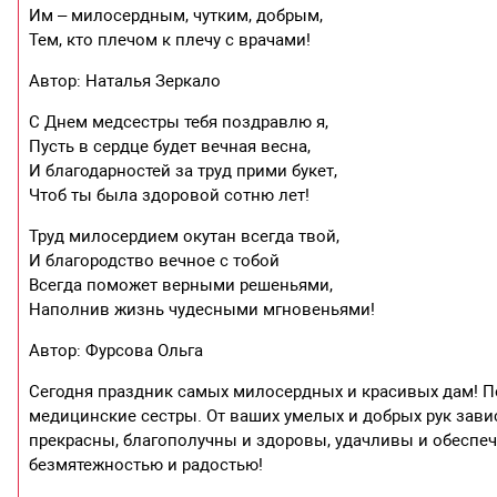
Им – милосердным, чутким, добрым,
Тем, кто плечом к плечу с врачами!
Автор: Наталья Зеркало
С Днем медсестры тебя поздравлю я,
Пусть в сердце будет вечная весна,
И благодарностей за труд прими букет,
Чтоб ты была здоровой сотню лет!
Труд милосердием окутан всегда твой,
И благородство вечное с тобой
Всегда поможет верными решеньями,
Наполнив жизнь чудесными мгновеньями!
Автор: Фурсова Ольга
Сегодня праздник самых милосердных и красивых дам! П
медицинские сестры. От ваших умелых и добрых рук зави
прекрасны, благополучны и здоровы, удачливы и обеспе
безмятежностью и радостью!