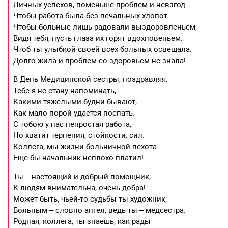
Личных успехов, поменьше проблем и невзгод.
Чтобы работа была без печальных хлопот.
Чтобы больные лишь радовали выздоровленьем,
Видя тебя, пусть глаза их горят вдохновеньем.
Чтоб ты улыбкой своей всех больных освещала.
Долго жила и проблем со здоровьем не знала!
В День Медицинской сестры, поздравляя,
Тебе я не стану напоминать,
Какими тяжелыми будни бывают,
Как мало порой удается поспать.
С тобою у нас непростая работа,
Но хватит терпения, стойкости, сил.
Коллега, мы жизни больничной пехота.
Еще бы начальник неплохо платил!
Ты – настоящий и добрый помощник,
К людям внимательна, очень добра!
Может быть, чьей-то судьбы ты художник,
Больным – словно ангел, ведь ты – медсестра.
Родная, коллега, ты знаешь, как рады