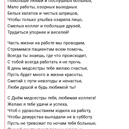
Побольше любви и послушных больных,
Мало работы, озорных выходных.
Белых халатов и чистых шприцов,
Чтобы только улыбка озаряла лицо,
Смелых коллег и побольше друзей,
Трудиться упорнее и веселей!
Часть жизни на работе мы проводим,
Стремимся пациентам всем помочь,
Всегда ты знаешь, где что происходит,
С тобой всегда работать я не прочь.
В день медсестры тебе желаю счастья,
Пусть будет много в жизни красоты,
Сметай с пути невзгоды и ненастья,
Люби душой и будь любимой ты!
С Днём медсестры тебя, любимая коллега!
Желаю я тебе удачи и успеха,
Чтоб с удовольствием ходила на работу,
Чтобы дежурства выпадали не в субботу.
Пусть не тревожат по ночам тебя больные,