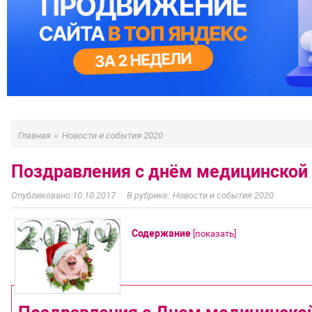
»
Главная
Новости и события 2020
Поздравления с днём медицинской
10.10.2017
Новости и события 2020
Содержание
[
показать
]