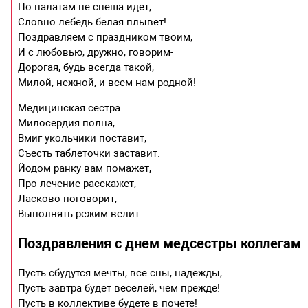
По палатам не спеша идет,
Словно лебедь белая плывет!
Поздравляем с праздником твоим,
И с любовью, дружно, говорим-
Дорогая, будь всегда такой,
Милой, нежной, и всем нам родной!
Медицинская сестра
Милосердия полна,
Вмиг укольчики поставит,
Съесть таблеточки заставит.
Йодом ранку вам помажет,
Про лечение расскажет,
Ласково поговорит,
Выполнять режим велит.
Поздравления с днем медсестры коллегам
Пусть сбудутся мечты, все сны, надежды,
Пусть завтра будет веселей, чем прежде!
Пусть в коллективе будете в почете!