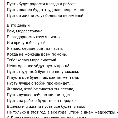
Пусть будут радости всегда в работе!
Пусть славен будет труд ваш непременно!
Пусть в жизни ждут большие перемены!
В это день и
Вам, медсестричка
Благодарность хочу я лично
И я кричу тебе – ура!
Я знаю, сердце рвёт на части,
Когда не можешь всем помочь.
Тебе желаю море счастья!
Невзгоды все уйдут пусть прочь!
Пусть труд твой будет вечно уважаем,
И пусть все будет так, как ты мечтала,
Пусть лучше с тобой произойдет…
Желаем, чтоб от счастья ты летала,
Пусть лучшее тебя по жизни ждет!
Пусть на работе будет все в порядке,
В делах и в жизни пусть все будет гладко
Не только в этот год, а все года! Стихи с днем медсестры
С Днем медсестры поздравить вас хотим,