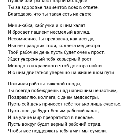
Пускай заигрывают парни молодые.
Ты за здоровье пациентов всех в ответе.
Благодарю, что ты такая есть на свете!
Мини-юбка, каблучки и к ним халат.
И бросает пациент несмелый взгляд.
Несомненно, Ты прекрасна, как всегда,
Нынче праздник твой, коллега медсестра.
Твой рабочий день пусть будет очень прост,
Ждет уверенный тебя карьерный рост.
Молодого и красивого чтоб доктора найти.
И с ним двигаться уверенно на жизненном пути.
Пожиная работы тяжелой плоды,
Ты всегда побеждаешь над нависшим ненастьем,
Поздравляю, коллега, с днем медсестры,
Пусть сей день принесет тебе только лишь счастье.
Пусть всегда будет белым рабочий халат,
И на улице мир превратится в веселье,
Пусть вокруг будет верный рабочий отряд,
Чтобы все поддержать тебя вмиг мы сумели.