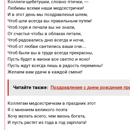
Коллеги-щебетушки, словно птички, —
Любимы всеми наши медсестрички!
И в этот день мы поздравленья шлем,
Чтоб шли всегда вы правильным путем!
Чтоб горя и печали вы не знали,
От счастья чтобы в облаках летали,
Чтоб радовались дню всегда и ночи,
Чтоб от любви светились ваши очи…
Чтоб были вы в труде всегда прекрасны,
Пусть будет в жизни все светло и ясно!
Пусть ждут всегда лишь в радость перемены!
Желаем вам удачи в каждой смене!
Читайте также:
Поздравления с днем рождения п
Коллегам медсестричкам в праздник этот
Я с мнением великого поэта
Хочу желать всего, чем жизнь богата,
И пусть растет из года в год зарплата!