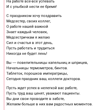
На работе все-все успевать
И с улыбкой нести ее бремя!
С праздником хочу поздравить
Медсестер, своих коллег,
О работе нашей важной
Знает каждый человек,
Медсестричкам я желаю
Сил и счастья в этот день,
Пусть работать и трудиться
Никогда не будет лень!
Вы — повелительницы капельниц и шприцев,
Начальницы термометров, бинтов.
Таблеток, порошков императрицы,
Сегодня праздник ваш, коллеги докторов.
Пусть ждет успех в нелегкой вас работе,
Пусть труд ваш ценят, уважают пациенты.
Вы дни свои проводите в заботе,
Желаем больше в них вам радостных моментов.