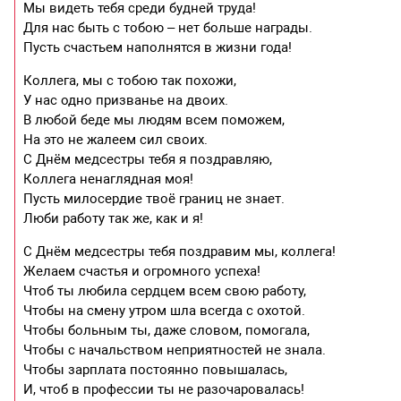
Мы видеть тебя среди будней труда!
Для нас быть с тобою – нет больше награды.
Пусть счастьем наполнятся в жизни года!
Коллега, мы с тобою так похожи,
У нас одно призванье на двоих.
В любой беде мы людям всем поможем,
На это не жалеем сил своих.
С Днём медсестры тебя я поздравляю,
Коллега ненаглядная моя!
Пусть милосердие твоё границ не знает.
Люби работу так же, как и я!
С Днём медсестры тебя поздравим мы, коллега!
Желаем счастья и огромного успеха!
Чтоб ты любила сердцем всем свою работу,
Чтобы на смену утром шла всегда с охотой.
Чтобы больным ты, даже словом, помогала,
Чтобы с начальством неприятностей не знала.
Чтобы зарплата постоянно повышалась,
И, чтоб в профессии ты не разочаровалась!