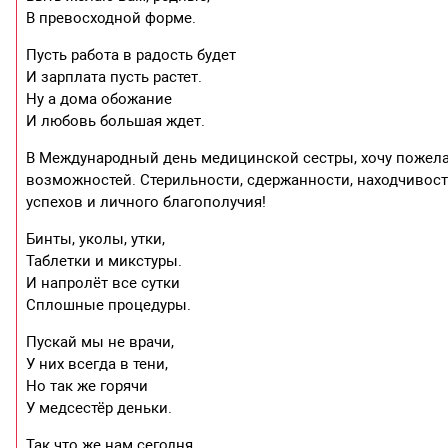
В превосходной форме.
Пусть работа в радость будет
И зарплата пусть растет.
Ну а дома обожание
И любовь большая ждет.
В Международный день медицинской сестры, хочу пожела
возможностей. Стерильности, сдержанности, находчивост
успехов и личного благополучия!
Бинты, уколы, утки,
Таблетки и микстуры.
И напролёт все сутки
Сплошные процедуры.
Пускай мы не врачи,
У них всегда в тени,
Но так же горячи
У медсестёр деньки.
Так что же нам сегодня,