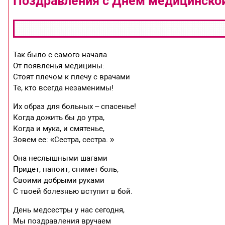
Поздравления с Днем медицинской
Так было с самого начала
От появленья медицины:
Стоят плечом к плечу с врачами
Те, кто всегда незаменимы!
Их образ для больных – спасенье!
Когда дожить бы до утра,
Когда и мука, и смятенье,
Зовем ее: «Сестра, сестра. »
Она неслышными шагами
Придет, напоит, снимет боль,
Своими добрыми руками
С твоей болезнью вступит в бой.
День медсестры у нас сегодня,
Мы поздравления вручаем