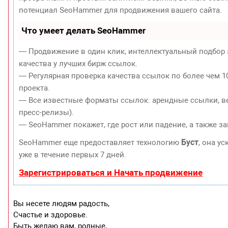
потенциал SeoHammer для продвижения вашего сайта.
Что умеет делать SeoHammer
— Продвижение в один клик, интеллектуальный подбор 
качества у лучших бирж ссылок.
— Регулярная проверка качества ссылок по более чем 1
проекта.
— Все известные форматы ссылок: арендные ссылки, ве
пресс-релизы).
— SeoHammer покажет, где рост или падение, а также з
Буст
SeoHammer еще предоставляет технологию
, она у
уже в течение первых 7 дней.
Зарегистрироваться и Начать продвижение
Вы несете людям радость,
Счастье и здоровье.
Быть желаю вам, родные,