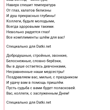
Наверх спешит температура
От глаз, халатов белизны
И душ прекрасных глубины!
Коллеги, будьте молодыми,
Всегда здоровыми такими.
Невольно радуется глаз!
Все комплименты шлём для вас!
Специально для Datki.net
Добродушные, стройные, звонкие,
Белоснежные, словно берёзки,
Вы в душе остаетесь девчонками,
Несравненные наши медсестры!
Поздравляем вас, милые, с праздником
И удачу вам в помощь пришлём.
Пусть судьба с вами будет поласковей.
Вас, коллеги, с заслуженным Днем!
Специально для Datki.net