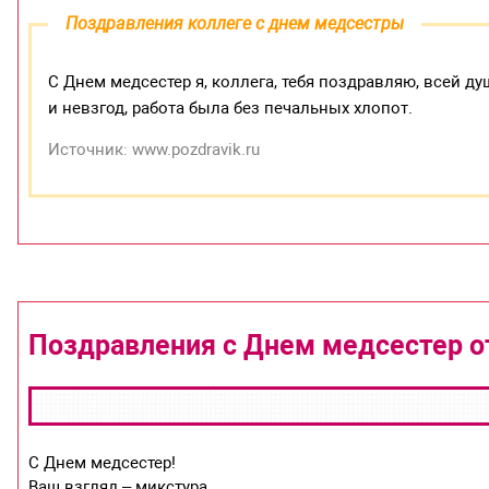
Поздравления коллеге с днем медсестры
С Днем медсестер я, коллега, тебя поздравляю, всей д
и невзгод, работа была без печальных хлопот.
Источник: www.pozdravik.ru
Поздравления с Днем медсестер о
С Днем медсестер!
Ваш взгляд – микстура,