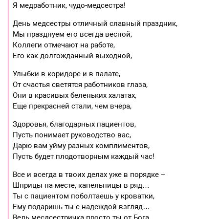
Я медработник, чудо-медсестра!
День медсестры отличный славный праздник,
Мы празднуем его всегда весной,
Коллеги отмечают на работе,
Его как долгожданный выходной,
Улыбки в коридоре и в палате,
От счастья светятся работников глаза,
Они в красивых беленьких халатах,
Еще прекрасней стали, чем вчера,
Здоровья, благодарных пациентов,
Пусть понимает руководство вас,
Дарю вам уйму разных комплиментов,
Пусть будет плодотворным каждый час!
Все и всегда в твоих делах уже в порядке –
Шприцы на месте, капельницы в ряд…
Ты с пациентом поболтаешь у кроватки,
Ему подаришь ты с надеждой взгляд…
Ведь месдсестричка просто ты от Бога,