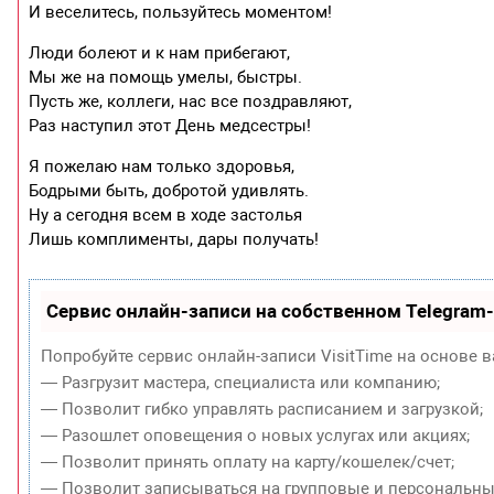
И веселитесь, пользуйтесь моментом!
Люди болеют и к нам прибегают,
Мы же на помощь умелы, быстры.
Пусть же, коллеги, нас все поздравляют,
Раз наступил этот День медсестры!
Я пожелаю нам только здоровья,
Бодрыми быть, добротой удивлять.
Ну а сегодня всем в ходе застолья
Лишь комплименты, дары получать!
Сервис онлайн-записи на собственном Telegram
Попробуйте сервис онлайн-записи VisitTime на основе в
— Разгрузит мастера, специалиста или компанию;
— Позволит гибко управлять расписанием и загрузкой;
— Разошлет оповещения о новых услугах или акциях;
— Позволит принять оплату на карту/кошелек/счет;
— Позволит записываться на групповые и персональны