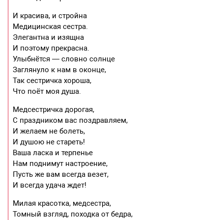
И красива, и стройна
Медицинская сестра.
Элегантна и изящна
И поэтому прекрасна.
Улыбнётся — словно солнце
Заглянуло к нам в оконце,
Так сестричка хороша,
Что поёт моя душа.
Медсестричка дорогая,
С праздником вас поздравляем,
И желаем не болеть,
И душою не стареть!
Ваша ласка и терпенье
Нам поднимут настроение,
Пусть же вам всегда везет,
И всегда удача ждет!
Милая красотка, медсестра,
Томный взгляд, походка от бедра,