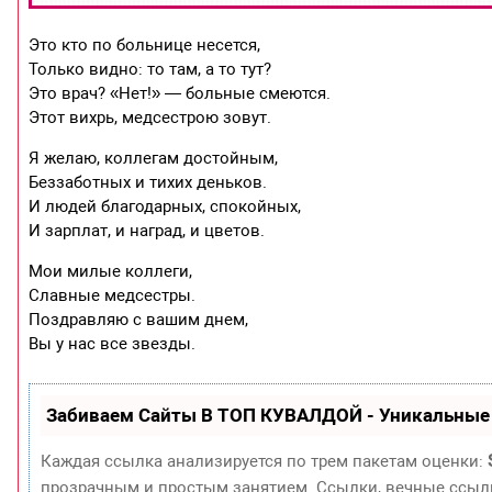
Это кто по больнице несется,
Только видно: то там, а то тут?
Это врач? «Нет!» — больные смеются.
Этот вихрь, медсестрою зовут.
Я желаю, коллегам достойным,
Беззаботных и тихих деньков.
И людей благодарных, спокойных,
И зарплат, и наград, и цветов.
Мои милые коллеги,
Славные медсестры.
Поздравляю с вашим днем,
Вы у нас все звезды.
Забиваем Сайты В ТОП КУВАЛДОЙ - Уникальные
Каждая ссылка анализируется по трем пакетам оценки:
прозрачным и простым занятием. Ссылки, вечные ссылки