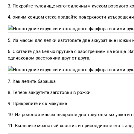
3. Покройте туловище изготовленным куском розового х
4. онким концом стека придайте поверхности взъерошен
5. Из массы для лепки изготовьте две аккуратные ножки 
6. Скатайте два белых прутика с заострением на конце. 
одинаковом расстоянии друг от друга.
7. Как лепить барашка
8. Теперь закрутите заготовки в рожки.
9. Прикрепите их к макушке.
10. Из розовой массы выкроите два треугольных ушка и п
11. Вылепите мохнатый хвостик и присоедините его к зад