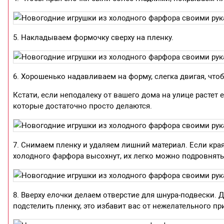
5. Накладываем формочку сверху на пленку.
6. Хорошенько надавливаем на форму, слегка двигая, что
Кстати, если неподалеку от вашего дома на улице растет
которые достаточно просто делаются.
7. Снимаем пленку и удаляем лишний материал. Если края
холодного фарфора высохнут, их легко можно подровнят
8. Вверху елочки делаем отверстие для шнура-подвески. 
подстелить пленку, это избавит вас от нежелательного п