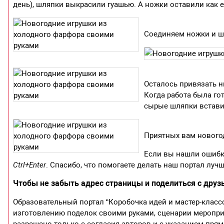
день), шляпки выкрасили гуашью. А ножки оставили как ес
Соединяем ножки и ш
Осталось привязать н
Когда работа была го
сырые шляпки вставит
Приятных вам нового
Если вы нашли ошибку
Ctrl+Enter
. Спасибо, что помогаете делать наш портал лучш
Чтобы не забыть адрес страницы и поделиться с друзь
Образовательный портал “Коробочка идей и мастер-класс
изготовлению поделок своими руками, сценарии меропри
разрешено только с согласия авторов и с указанием прям