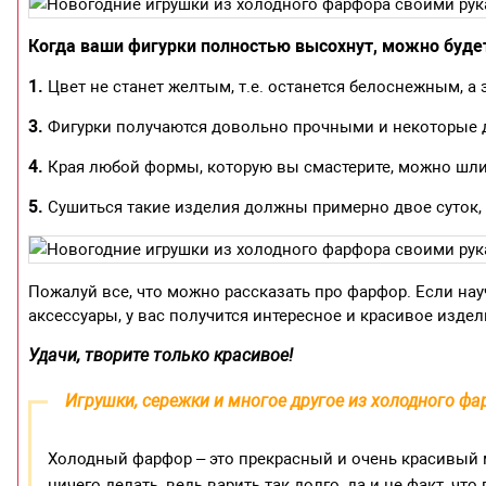
Когда ваши фигурки полностью высохнут, можно будет
1.
Цвет не станет желтым, т.е. останется белоснежным, а
3.
Фигурки получаются довольно прочными и некоторые даж
4.
Края любой формы, которую вы смастерите, можно шли
5.
Сушиться такие изделия должны примерно двое суток, н
Пожалуй все, что можно рассказать про фарфор. Если нау
аксессуары, у вас получится интересное и красивое издел
Удачи, творите только красивое!
Игрушки, сережки и многое другое из холодного ф
Холодный фарфор – это прекрасный и очень красивый 
ничего делать, ведь варить так долго, да и не факт, что