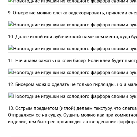
9. Отверстие можно слегка задекорировать, приклеив сне
10. Далее иглой или зубочисткой намечаем места, куда бу
11. Начинаем сажать на клей бисер. Если клей будет выс
12. Бисером можно сделать не только гирлянды, но и мал
13. Острым предметом (иглой) делаем текстуру, что слегк
Отправляем ее на сушку. Сушить можно как при комнатной
изделие, тем быстрее происходит затвердевание фарфора