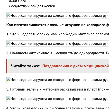
– клей ПВА;
– бесцветный лак для ногтей.
Как изготавливаются елочные игрушки из холодного 
1. Чтобы сделать елочку, нам необходим материал зелено
2. Начинаем интенсивно вымешивать до однородности. Ес
Читайте также:
Поздравления с днём медицинской
3. Готовый зеленый материал раскатываем в пласт (прим
4. Чтобы края елочки были более гладкими, покрываем 