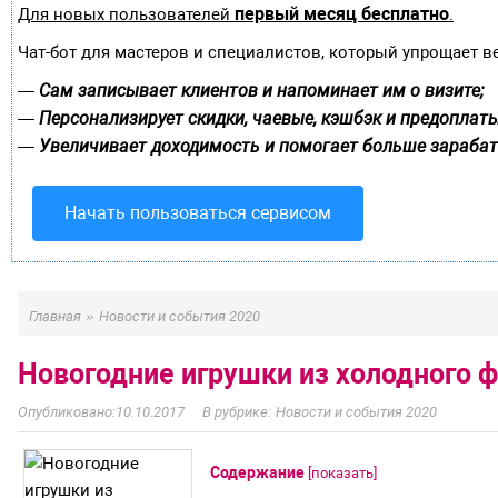
первый месяц бесплатно
Для новых пользователей
.
Чат-бот для мастеров и специалистов, который упрощает в
Сам записывает клиентов и напоминает им о визите;
—
Персонализирует скидки, чаевые, кэшбэк и предоплаты
—
Увеличивает доходимость и помогает больше зарабат
—
Начать пользоваться сервисом
»
Главная
Новости и события 2020
Новогодние игрушки из холодного 
10.10.2017
Новости и события 2020
Содержание
[
показать
]