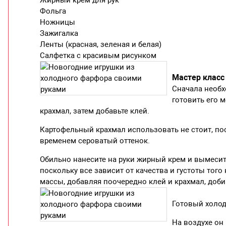
Жирный крем для рук
Фольга
Ножницы
Зажигалка
Ленты (красная, зеленая и белая)
Салфетка с красивым рисунком
Мастер класс
Сначала необх
готовить его 
крахмал, затем добавьте клей.
Картофельный крахмал использовать не стоит, по
временем сероватый оттенок.
Обильно нанесите на руки жирный крем и вымесит
поскольку все зависит от качества и густоты того
массы, добавляя поочередно клей и крахмал, доб
Готовый холод
На воздухе он