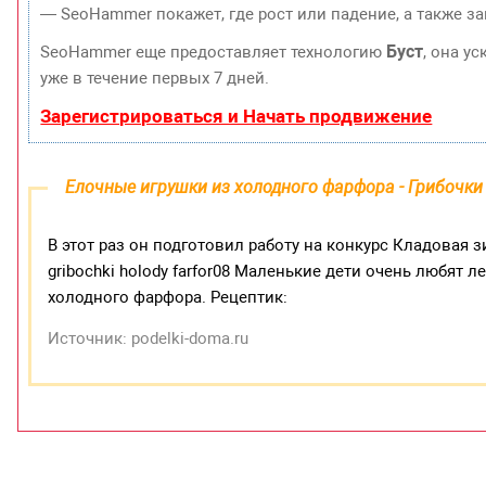
— SeoHammer покажет, где рост или падение, а также з
Буст
SeoHammer еще предоставляет технологию
, она у
уже в течение первых 7 дней.
Зарегистрироваться и Начать продвижение
Елочные игрушки из холодного фарфора - Грибочки
В этот раз он подготовил работу на конкурс Кладовая
gribochki holody farfor08 Маленькие дети очень любят л
холодного фарфора. Рецептик:
Источник: podelki-doma.ru