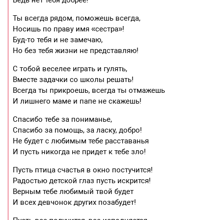
Ты всегда рядом, поможешь всегда,
Носишь по праву имя «сестра»!
Буд-то тебя и не замечаю,
Но без тебя жизни не представляю!
С тобой веселее играть и гулять,
Вместе задачки со школы решать!
Всегда ты прикроешь, всегда ты отмажешь
И лишнего маме и папе не скажешь!
Спасибо тебе за пониманье,
Спасибо за помощь, за ласку, добро!
Не будет с любимым тебе расставанья
И пусть никогда не придет к тебе зло!
Пусть птица счастья в окно постучится!
Радостью детской глаз пусть искрится!
Верным тебе любимый твой будет
И всех девчонок других позабудет!