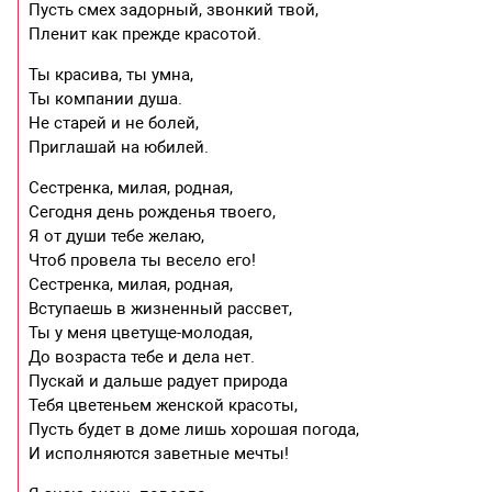
Пусть смех задорный, звонкий твой,
Пленит как прежде красотой.
Ты красива, ты умна,
Ты компании душа.
Не старей и не болей,
Приглашай на юбилей.
Сестренка, милая, родная,
Сегодня день рожденья твоего,
Я от души тебе желаю,
Чтоб провела ты весело его!
Сестренка, милая, родная,
Вступаешь в жизненный рассвет,
Ты у меня цветуще-молодая,
До возраста тебе и дела нет.
Пускай и дальше радует природа
Тебя цветеньем женской красоты,
Пусть будет в доме лишь хорошая погода,
И исполняются заветные мечты!