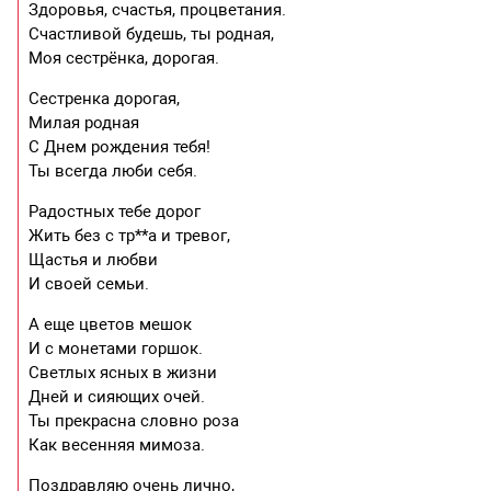
Здоровья, счастья, процветания.
Счастливой будешь, ты родная,
Моя сестрёнка, дорогая.
Сестренка дорогая,
Милая родная
С Днем рождения тебя!
Ты всегда люби себя.
Радостных тебе дорог
Жить без с тр**а и тревог,
Щастья и любви
И своей семьи.
А еще цветов мешок
И с монетами горшок.
Светлых ясных в жизни
Дней и сияющих очей.
Ты прекрасна словно роза
Как весенняя мимоза.
Поздравляю очень лично,