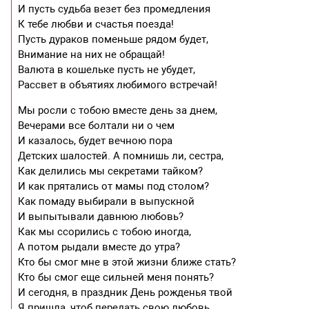
И пусть судьба везет без промедления
К тебе любви и счастья поезда!
Пусть дураков поменьше рядом будет,
Внимание на них не обращай!
Валюта в кошельке пусть не убудет,
Рассвет в объятиях любимого встречай!
Мы росли с тобою вместе день за днем,
Вечерами все болтали ни о чем
И казалось, будет вечною пора
Детских шалостей. А помнишь ли, сестра,
Как делились мы секретами тайком?
И как прятались от мамы под столом?
Как помаду выбирали в выпускной
И выпытывали давнюю любовь?
Как мы ссорились с тобою иногда,
А потом рыдали вместе до утра?
Кто бы смог мне в этой жизни ближе стать?
Кто бы смог еще сильней меня понять?
И сегодня, в праздник День рожденья твой
Я пришла, чтоб передать свою любовь,