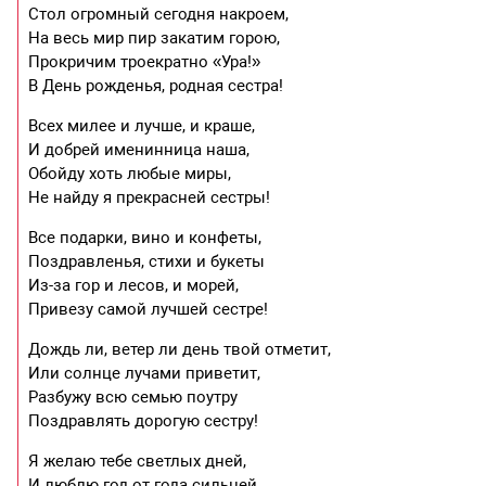
Стол огромный сегодня накроем,
На весь мир пир закатим горою,
Прокричим троекратно «Ура!»
В День рожденья, родная сестра!
Всех милее и лучше, и краше,
И добрей именинница наша,
Обойду хоть любые миры,
Не найду я прекрасней сестры!
Все подарки, вино и конфеты,
Поздравленья, стихи и букеты
Из-за гор и лесов, и морей,
Привезу самой лучшей сестре!
Дождь ли, ветер ли день твой отметит,
Или солнце лучами приветит,
Разбужу всю семью поутру
Поздравлять дорогую сестру!
Я желаю тебе светлых дней,
И люблю год от года сильней,