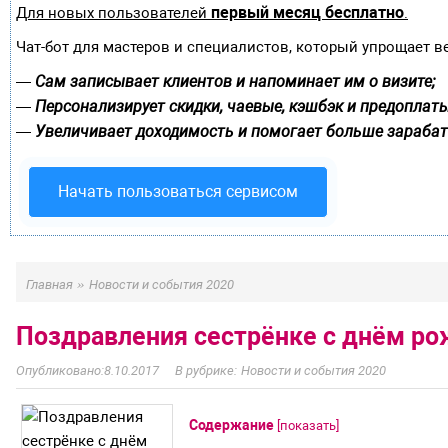
первый месяц бесплатно
Для новых пользователей
.
Чат-бот для мастеров и специалистов, который упрощает в
Сам записывает клиентов и напоминает им о визите;
—
Персонализирует скидки, чаевые, кэшбэк и предоплаты
—
Увеличивает доходимость и помогает больше зарабат
—
Начать пользоваться сервисом
»
Главная
Новости и события 2020
Поздравления сестрёнке с днём р
8.10.2017
Новости и события 2020
Содержание
[
показать
]