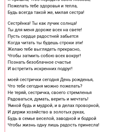
Пожелать тебе здоровья и тепла,
Будь всегда такой же, милая сестра!
Сестрёнка! Ты как лучик солнца!
Ты для меня дороже всех на свете!
Пусть сердце радостней забьется
Когда читать ты будешь строки эти!
Желаю тебе выглядеть прекрасно,
Чтобы затмить собою всех вокруг!
Познать безоблачное счастье
И встретить искренних подруг!
моей сестрички сегодня День рожденья,
Что тебе сегодня можно пожелать?
Не теряй, сестричка, своего стремленья
Радоваться, думать, верить и мечтать!
Умной будь и мудрой, и в делах проворной,
И держи хозяйство в золотых руках,
Будь в семье веселой, заводной и бодрой
Чтобы жизнь одну лишь радость принесла!