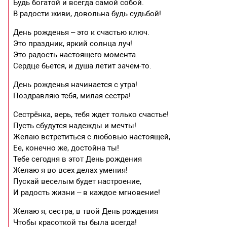
Будь богатой и всегда самой собой.
В радости живи, довольна будь судьбой!
День рожденья – это к счастью ключ.
Это праздник, яркий солнца луч!
Это радость настоящего момента.
Сердце бьется, и душа летит зачем-то.
День рожденья начинается с утра!
Поздравляю тебя, милая сестра!
Сестрёнка, верь, тебя ждет только счастье!
Пусть сбудутся надежды и мечты!
Желаю встретиться с любовью настоящей,
Ее, конечно же, достойна ты!
Тебе сегодня в этот День рождения
Желаю я во всех делах умения!
Пускай веселым будет настроение,
И радость жизни – в каждое мгновение!
Желаю я, сестра, в твой День рождения
Чтобы красоткой ты была всегда!