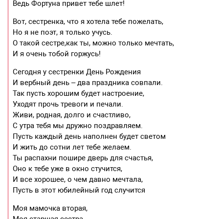
Ведь Фортуна привет тебе шлет!
Вот, сестренка, что я хотела тебе пожелать,
Но я не поэт, я только учусь.
О такой сестре,как ты, можно только мечтать,
И я очень тобой горжусь!
Сегодня у сестренки День Рождения
И вербный день – два праздника совпали.
Так пусть хорошим будет настроение,
Уходят прочь тревоги и печали.
Живи, родная, долго и счастливо,
С утра тебя мы дружно поздравляем.
Пусть каждый день наполнен будет светом
И жить до сотни лет тебе желаем.
Ты распахни пошире дверь для счастья,
Оно к тебе уже в окно стучится,
И все хорошее, о чем давно мечтала,
Пусть в этот юбилейный год случится
Моя мамочка вторая,
Моя старшая сестра,