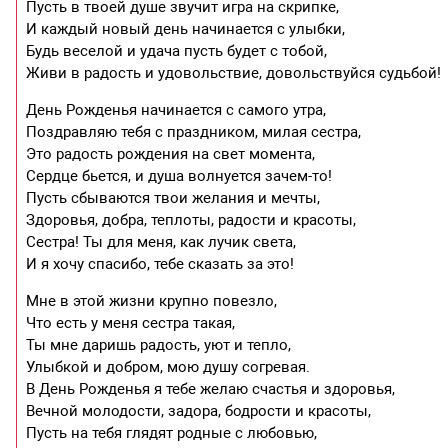
Пусть в твоей душе звучит игра на скрипке,
И каждый новый день начинается с улыбки,
Будь веселой и удача пусть будет с тобой,
Живи в радость и удовольствие, довольствуйся судьбой!
День Рожденья начинается с самого утра,
Поздравляю тебя с праздником, милая сестра,
Это радость рождения на свет момента,
Сердце бьется, и душа волнуется зачем-то!
Пусть сбываются твои желания и мечты,
Здоровья, добра, теплоты, радости и красоты,
Сестра! Ты для меня, как лучик света,
И я хочу спасибо, тебе сказать за это!
Мне в этой жизни крупно повезло,
Что есть у меня сестра такая,
Ты мне даришь радость, уют и тепло,
Улыбкой и добром, мою душу согревая.
В День Рожденья я тебе желаю счастья и здоровья,
Вечной молодости, задора, бодрости и красоты,
Пусть на тебя глядят родные с любовью,