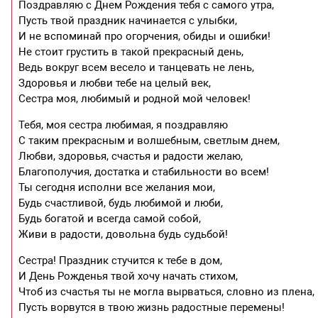
Поздравляю с Днем Рождения тебя с самого утра,
Пусть твой праздник начинается с улыбки,
И не вспоминай про огорчения, обиды и ошибки!
Не стоит грустить в такой прекрасный день,
Ведь вокруг всем весело и танцевать не лень,
Здоровья и любви тебе на целый век,
Сестра моя, любимый и родной мой человек!
Тебя, моя сестра любимая, я поздравляю
С таким прекрасным и волшебным, светлым днем,
Любви, здоровья, счастья и радости желаю,
Благополучия, достатка и стабильности во всем!
Ты сегодня исполни все желания мои,
Будь счастливой, будь любимой и люби,
Будь богатой и всегда самой собой,
Живи в радости, довольна будь судьбой!
Сестра! Праздник стучится к тебе в дом,
И День Рожденья твой хочу начать стихом,
Чтоб из счастья ты не могла вырваться, словно из плена,
Пусть ворвутся в твою жизнь радостные перемены!