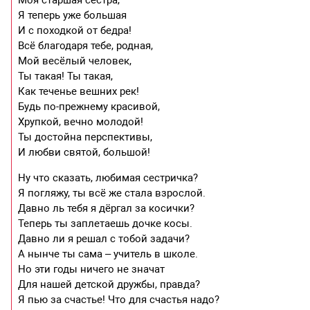
Я теперь уже большая
И с походкой от бедра!
Всё благодаря тебе, родная,
Мой весёлый человек,
Ты такая! Ты такая,
Как теченье вешних рек!
Будь по-прежнему красивой,
Хрупкой, вечно молодой!
Ты достойна перспективы,
И любви святой, большой!
Ну что сказать, любимая сестричка?
Я погляжу, ты всё же стала взрослой.
Давно ль тебя я дёргал за косички?
Теперь ты заплетаешь дочке косы.
Давно ли я решал с тобой задачи?
А нынче ты сама – учитель в школе.
Но эти годы ничего не значат
Для нашей детской дружбы, правда?
Я пью за счастье! Что для счастья надо?