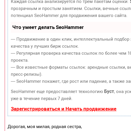
Каждая ссылка анализируется по трем пакетам оценки:
прозрачным и простым занятием. Ссылки, вечные ссылки
потенциал SeoHammer для продвижения вашего сайта.
Что умеет делать SeoHammer
— Продвижение в один клик, интеллектуальный подбор 
качества у лучших бирж ссылок.
— Регулярная проверка качества ссылок по более чем 1
проекта.
— Все известные форматы ссылок: арендные ссылки, ве
пресс-релизы).
— SeoHammer покажет, где рост или падение, а также з
Буст
SeoHammer еще предоставляет технологию
, она у
уже в течение первых 7 дней.
Зарегистрироваться и Начать продвижение
Дорогая, моя милая, родная сестра,