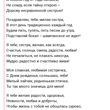
Не совру, если тайну открою –
Дорожу несравненной сестрою!
Поздравляю, тебя, милая сестра,
В этот день традиционно каждый год.
Будем пить, гулять, петь песни до утра,
Подставляй бокал – шампанское не ждет!
Я тебе, сестра, желаю, как всегда,
Счастья, солнца, смеха, радости, любви!
Не печалиться, не плакать никогда,
Мудро, радостно и счастливо живи!
Моя славная, любимая сестричка,
С Днем рожденья, солнышко, тебя!
Милый зайчик, родненькая птичка,
Ты так много значишь для меня!
Я тебе желаю радости, здоровья,
Нежности, любви и доброты,
Чтобы жизнь с тобой не обошлась сурово,