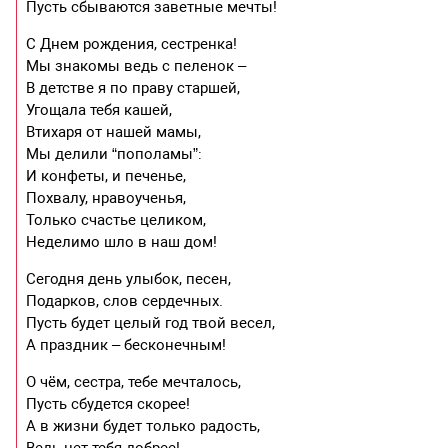
Пусть сбываются заветные мечты!
С Днем рождения, сестренка!
Мы знакомы ведь с пеленок –
В детстве я по праву старшей,
Угощала тебя кашей,
Втихаря от нашей мамы,
Мы делили “пополамы”:
И конфеты, и печенье,
Похвалу, нравоученья,
Только счастье целиком,
Неделимо шло в наш дом!
Сегодня день улыбок, песен,
Подарков, слов сердечных.
Пусть будет целый год твой весел,
А праздник – бесконечным!
О чём, сестра, тебе мечталось,
Пусть сбудется скорее!
А в жизни будет только радость,
Ведь нет тебя добрее!