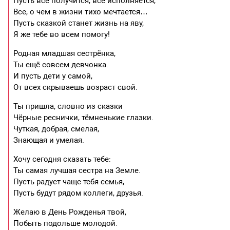
Пусть все получится, все исполняется,
Все, о чем в жизни тихо мечтается…
Пусть сказкой станет жизнь на яву,
Я же тебе во всем помогу!
Родная младшая сестрёнка,
Ты ещё совсем девчонка.
И пусть дети у самой,
От всех скрываешь возраст свой.
Ты пришла, словно из сказки
Чёрные реснички, тёмненькие глазки.
Чуткая, добрая, смелая,
Знающая и умелая.
Хочу сегодня сказать тебе:
Ты самая лучшая сестра на Земле.
Пусть радует чаще тебя семья,
Пусть будут рядом коллеги, друзья.
Желаю в День Рожденья твой,
Побыть подольше молодой.