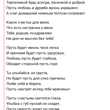
Терпеливой будь всегда, ласковой и доброй.
Пусть любовь и дружба жизнь украшают,
А очаг домашний нежным теплом согревает.
Какое счастье для меня,
Что есть сестричка у меня.
Тебя, родная, поздравляю
Ни дня не мыслю без тебя!
Пусть будет жизнь твоя легка
И крепким будет пусть здоровье,
Любовь пусть будет глубока,
Обходит стороной пусть горе.
Ты улыбайся, не грусти,
Не будет пусть для слез причины.
Люби себя и береги,
Пусть смотрят вслед тебе мужчины!
Пусть счастьем светятся глаза,
Улыбка с губ пускай не сходит,
Пусть радость ходит по пятам,