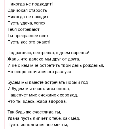
Никогда не подводит!
Одинокая старость
Никогда не находит!
Пусть удача, успех
Тебя согревают!
Ты прекраснее всех!
Пусть все это знают!
Подравляю, сестренка, с днем варенья!
Жаль, что далеко мы друг от друга,
И не с кем мне встретить твой день рожденья,
Но скоро кончится эта разлука.
Будем мы вместе встречать новый год
И будем мы счастливы снова,
Нашепчет мне снежинок хоровод,
Что ты здесь, жива здорова.
Так будь же счастлива ты,
Удача пусть липнет к тебе, как мёд,
Пусть исполнятся все мечты,