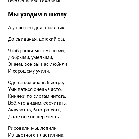
Всем спасибо говорим!
Мы уходим в школу
А у нас сегодня праздник
До свиданья, детский сад!
Чтоб росли мы смелыми,
Добрыми, умелыми,
Знаем, все вы нас любили
И хорошему учили.
Одеваться очень быстро,
Умываться очень чисто,
Книжки по слогам читать,
Всё, что видим, сосчитать,
Аккуратно, быстро есть,
Даже всё не перечесть.
Рисовали мы, лепили
Из цветного пластилина,