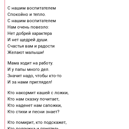
С нашим воспитателем
Спокойно и тепло.
С нашим воспитателем
Нам очень повезло:
Нет добрей характера
И нет щедрей души.
Счастья вам и радости
Желают малыши!
Мама ходит на работу.
И у папы много дел.
Значит надо, чтобы кто-то
И за нами приглядел!
Кто накормит кашей с ложки,
Кто нам сказку почитает,
Кто наденет нам сапожки,
Кто стихи и песни знает?
Кто помирит, кто подскажет,
Кто подружка и приятель,