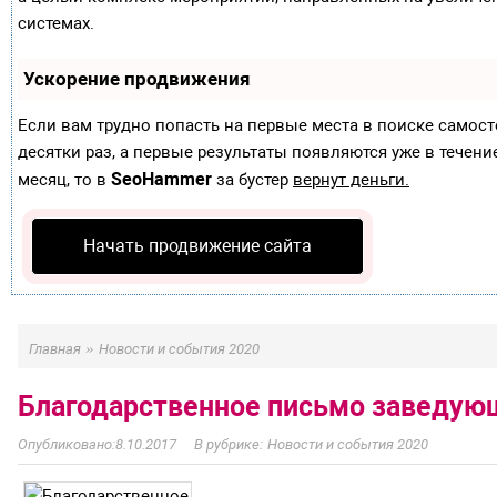
системах.
Ускорение продвижения
Если вам трудно попасть на первые места в поиске самос
десятки раз, а первые результаты появляются уже в течение
SeoHammer
месяц, то в
за бустер
вернут деньги.
Начать продвижение сайта
»
Главная
Новости и события 2020
Благодарственное письмо заведующ
8.10.2017
Новости и события 2020