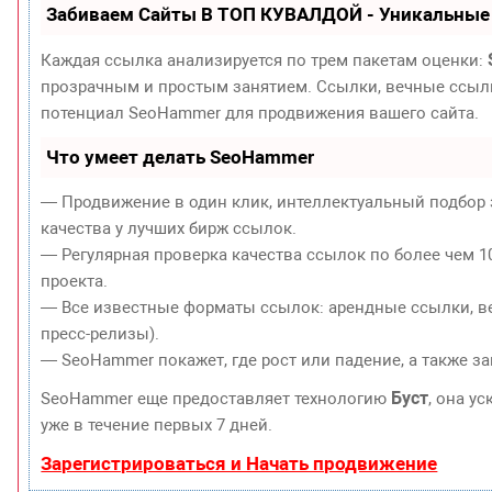
Забиваем Сайты В ТОП КУВАЛДОЙ - Уникальные
Каждая ссылка анализируется по трем пакетам оценки:
прозрачным и простым занятием. Ссылки, вечные ссылки
потенциал SeoHammer для продвижения вашего сайта.
Что умеет делать SeoHammer
— Продвижение в один клик, интеллектуальный подбор 
качества у лучших бирж ссылок.
— Регулярная проверка качества ссылок по более чем 1
проекта.
— Все известные форматы ссылок: арендные ссылки, ве
пресс-релизы).
— SeoHammer покажет, где рост или падение, а также з
Буст
SeoHammer еще предоставляет технологию
, она у
уже в течение первых 7 дней.
Зарегистрироваться и Начать продвижение