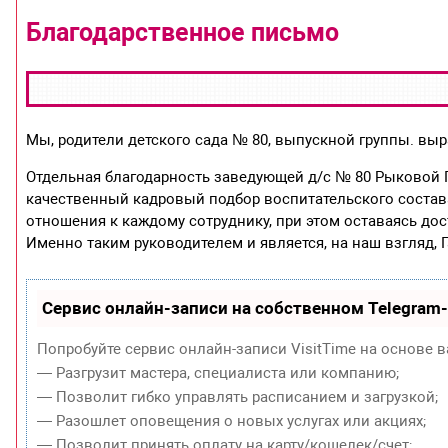
Благодарственное письмо
Мы, родители детского сада № 80, выпускной группы. вы
Отдельная благодарность заведующей д/с № 80 Рыковой Г
качественный кадровый подбор воспитательского состава
отношения к каждому сотруднику, при этом оставаясь до
Именно таким руководителем и является, на наш взгляд, 
Сервис онлайн-записи на собственном Telegram
Попробуйте сервис онлайн-записи VisitTime на основе в
— Разгрузит мастера, специалиста или компанию;
— Позволит гибко управлять расписанием и загрузкой;
— Разошлет оповещения о новых услугах или акциях;
— Позволит принять оплату на карту/кошелек/счет;