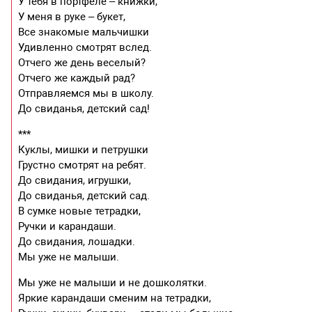
У тебя в портфеле – книжки,
У меня в руке – букет,
Все знакомые мальчишки
Удивленно смотрят вслед.
Отчего же день веселый?
Отчего же каждый рад?
Отправляемся мы в школу.
До свиданья, детский сад!
***
Куклы, мишки и петрушки
Грустно смотрят на ребят.
До свидания, игрушки,
До свиданья, детский сад.
В сумке новые тетрадки,
Ручки и карандаши.
До свидания, лошадки.
Мы уже не малыши.
Мы уже не малыши и не дошколятки.
Яркие карандаши сменим на тетрадки,