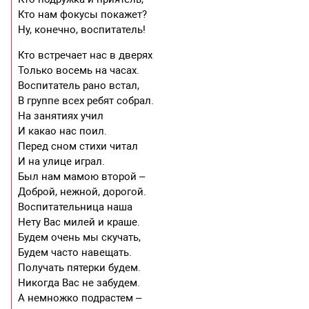
Кто нам фокусы покажет?
Ну, конечно, воспитатель!
Кто встречает нас в дверях
Только восемь на часах.
Воспитатель рано встал,
В группе всех ребят собрал.
На занятиях учил
И какао нас поил.
Перед сном стихи читал
И на улице играл.
Был нам мамою второй –
Доброй, нежной, дорогой.
Воспитательница наша
Нету Вас милей и краше.
Будем очень мы скучать,
Будем часто навещать.
Получать пятерки будем.
Никогда Вас не забудем.
А немножко подрастем –