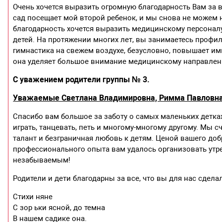
Очень хочется выразить огромную благодарность Вам за во
сад посещает мой второй ребенок, и мы снова не можем н
благодарность хочется выразить медицинскому персонал
детей. На протяжении многих лет, вы занимаетесь профи
гимнастика на свежем воздухе, безусловно, повышает имм
она уделяет большое внимание медицинскому направлен
С уважением родители группы № 3.
Уважаемые Светлана Владимировна, Римма Павловна 
Спасибо вам большое за заботу о самых маленьких детках
играть, танцевать, петь и многому-многому другому. Мы сч
талант и безграничная любовь к детям. Ценой вашего доб
профессионального опыта вам удалось организовать утр
незабываемым!
Родители и дети благодарны за все, что вы для нас сдела
Стихи няне
С зор ьки ясной, до темна
В нашем садике она.