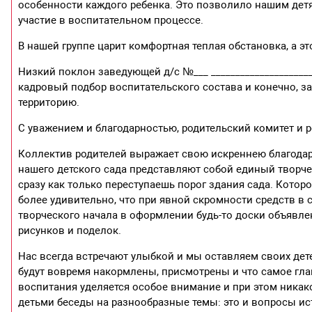
особенности каждого ребенка. Это позволило нашим детя
участие в воспитательном процессе.
В нашей группе царит комфортная теплая обстановка, а эт
Низкий поклон заведующей д/с №___ ____________________
кадровый подбор воспитательского состава и конечно, за
территорию.
С уважением и благодарностью, родительский комитет и р
Коллектив родителей выражает свою искреннею благодар
нашего детского сада представляют собой единый творче
сразу как только переступаешь порог здания сада. Котор
более удивительно, что при явной скромности средств в 
творческого начала в оформлении будь-то доски объявле
рисунков и поделок.
Нас всегда встречают улыбкой и мы оставляем своих дете
будут вовремя накормлены, присмотрены и что самое гл
воспитания уделяется особое внимание и при этом никак
детьми беседы на разнообразные темы: это и вопросы ис