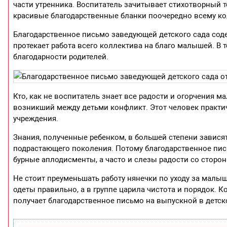
части утренника. Воспитатель зачитывает стихотворный 
красивые благодарственные бланки поочередно всему ко
Благодарственное письмо заведующей детского сада соде
протекает работа всего коллектива на благо малышей. В 
благодарности родителей.
Кто, как не воспитатель знает все радости и огорчения 
возникший между детьми конфликт. Этот человек практиче
учреждения.
Знания, полученные ребенком, в большей степени завис
подрастающего поколения. Потому благодарственное пис
бурные аплодисменты, а часто и слезы радости со сторон
Не стоит преуменьшать работу нянечки по уходу за малы
одеты правильно, а в группе царила чистота и порядок. 
получает благодарственное письмо на выпускной в детск