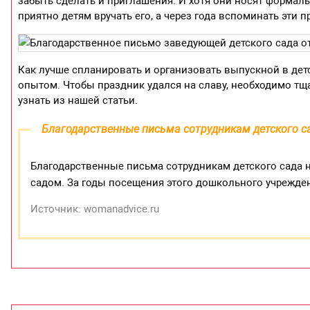
забыть сделать и приглашения. И хотя они носят формальн
приятно детям вручать его, а через года вспоминать эти 
Как лучше спланировать и организовать выпускной в детс
опытом. Чтобы праздник удался на славу, необходимо тщ
узнать из нашей статьи.
Благодарственные письма сотрудникам детского с
Благодарственные письма сотрудникам детского сада н
садом. За годы посещения этого дошкольного учрежде
Источник: womanadvice.ru