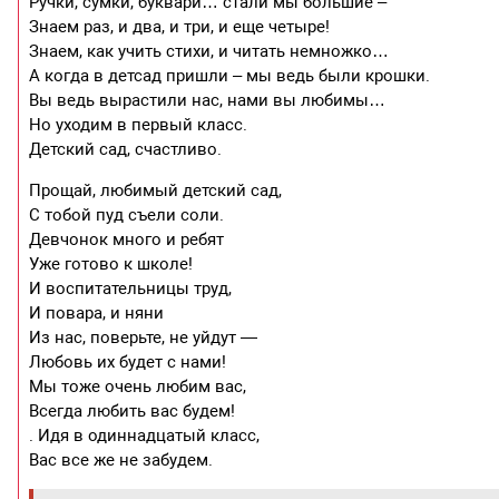
Ручки, сумки, буквари… стали мы большие –
Знаем раз, и два, и три, и еще четыре!
Знаем, как учить стихи, и читать немножко…
А когда в детсад пришли – мы ведь были крошки.
Вы ведь вырастили нас, нами вы любимы…
Но уходим в первый класс.
Детский сад, счастливо.
Прощай, любимый детский сад,
С тобой пуд съели соли.
Девчонок много и ребят
Уже готово к школе!
И воспитательницы труд,
И повара, и няни
Из нас, поверьте, не уйдут —
Любовь их будет с нами!
Мы тоже очень любим вас,
Всегда любить вас будем!
. Идя в одиннадцатый класс,
Вас все же не забудем.