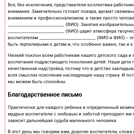
Все, без исключения, представители коллектива работни
внимания. Замечательно готовят повара, аромат свежев
вниманием и профессионализмом, а также просто челове
___________________________ (ФИО). Занятия изобразитель
___________________________ (ФИО) царит атмосфера творче
воспитателям ___________________________ (ФИО и ФИО) –
быть терпеливыми к детям и, что особенно важно, так и к
Низкий поклон всем работникам нашего детского сада и 
воспитания подрастающего поколения детей. Наши дети п
качественная надстройка, потому что в детстве заклады
всех смыслах поколение наследующее нашу страну. И пото
мы можем быть спокойны.
Благодарственное письмо
Практически для каждого ребенка в определенный момент
мудрые воспитатели с любовью и заботой преподают им пе
зависит дальнейшая судьба маленького человека.
В этот день мы говорим вам, дорогие воспитатели, слова 