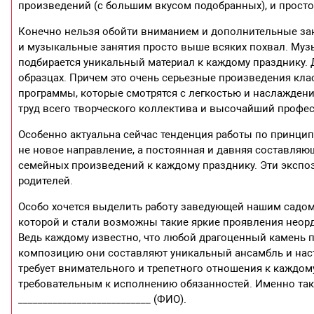
произведений (с большим вкусом подобранных), и просто
Конечно нельзя обойти вниманием и дополнительные занят
и музыкальные занятия просто выше всяких похвал. Музык
подбирается уникальный материал к каждому празднику.
образцах. Причем это очень серьезные произведения кл
программы, которые смотрятся с легкостью и наслаждени
труд всего творческого коллектива и высочайший профе
Особенно актуальна сейчас тенденция работы по принципу
не новое направление, а постоянная и давняя составляю
семейных произведений к каждому празднику. Эти экспоз
родителей.
Особо хочется выделить работу заведующей нашим садом _
которой и стали возможны такие яркие проявления неорди
Ведь каждому известно, что любой драгоценный камень п
композицию они составляют уникальный ансамбль и наст
требует внимательного и трепетного отношения к каждому
требовательным к исполнению обязанностей. Именно таки
___________________________ (ФИО).