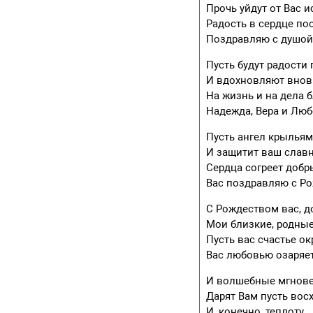
Прочь уйдут от Вас 
Радость в сердце по
Поздравляю с душой 
Пусть будут радости 
И вдохновляют внов
На жизнь и на дела 
Надежда, Вера и Люб
Пусть ангел крыльям
И защитит ваш слав
Сердца согреет добр
Вас поздравляю с Р
С Рождеством вас, д
Мои близкие, родные
Пусть вас счастье ок
Вас любовью озаряет
И волшебные мгнов
Дарят Вам пусть вос
И, конечно, теплоту,