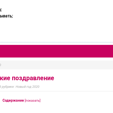
;
ывать;
0
кие поздравление
Новый год 2020
Содержание
[
показать
]