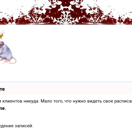
те
иси клиентов никуда. Мало того, что нужно видеть свое распи
me.
едение записей: