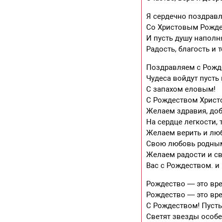
Я сердечно поздрав
Со Христовым Рожде
И пусть душу напол
Радость, благость и 
Поздравляем с Рожд
Чудеса войдут пусть
С запахом еловым!
С Рождеством Христ
Желаем здравия, доб
На сердце легкости, 
Желаем верить и люб
Свою любовь родным
Желаем радости и св
Вас с Рождеством. и
Рождество — это вре
Рождество — это вре
С Рождеством! Пусть
Светят звезды особе