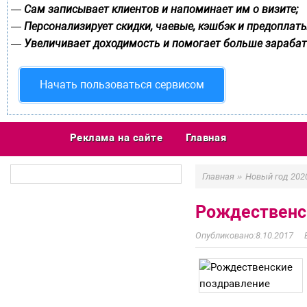
Сам записывает клиентов и напоминает им о визите;
—
Персонализирует скидки, чаевые, кэшбэк и предоплаты
—
Увеличивает доходимость и помогает больше зарабат
—
Начать пользоваться сервисом
Реклама на сайте
Главная
»
Главная
Новый год 202
Рождественс
8.10.2017