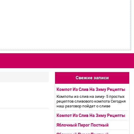
Свежие записи
Компот Из Слив На Зиму Рецепты
Компоты из слив на зиму- 5 простых
рецептов сливового компота Сегодня
наш разговор пойдет о сливе
Компот Из Слив На Зиму Рецепты
Яблочный Пирог Постный