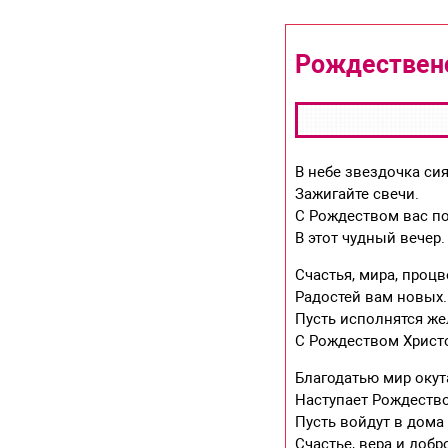
Рождественс
В небе звездочка си
Зажигайте свечи.
С Рождеством вас п
В этот чудный вечер.
Счастья, мира, процв
Радостей вам новых.
Пусть исполнятся же
С Рождеством Христ
Благодатью мир окут
Наступает Рождество
Пусть войдут в дома
Счастье, вера и добр