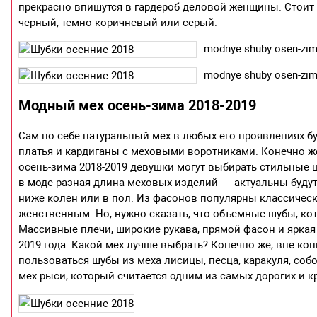
прекрасно впишутся в гардероб деловой женщины. Стоит 
черный, темно-коричневый или серый.
modnye shuby osen-zima
modnye shuby osen-zima
Модный мех осень-зима 2018-2019
Сам по себе натуральный мех в любых его проявлениях бу
платья и кардиганы с меховыми воротниками. Конечно ж
осень-зима 2018-2019 девушки могут выбирать стильные 
в моде разная длина меховых изделий — актуальны буду
ниже колен или в пол. Из фасонов популярны классическ
женственным. Но, нужно сказать, что объемные шубы, кот
Массивные плечи, широкие рукава, прямой фасон и ярка
2019 года. Какой мех лучше выбрать? Конечно же, вне ко
пользоваться шубы из меха лисицы, песца, каракуля, соб
мех рыси, который считается одним из самых дорогих и к