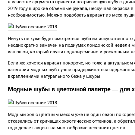
в качестве аргумента привести потрясающую шубу с дли
2019 году широкие объемные рукава, нескучная окраска 
необходимостью. Можно подобрать вариант из меха пушис
Ничуть не хуже будет смотреться шуба из искусственног
неоднократно замечен на подиумах лондонской недели мо
капюшон, который служит одновременно и роскошным в
Если же хочется вариант покороче, но тоже в актуальном
категории модных шуб лучше придерживаться сдержанных 
вкраплениями натурального бежа у шкуры.
Модные шубы в цветочной палитре — для х
Модный ход с цветным мехом уже не один сезон покоряет
отказались от кричащих экзотических оттенков, а обрат
года делает акцент на многообразие весенних цветов.