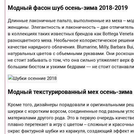
Модный фасон шуб осень-зима 2018-2019
Длинные лаконичные пальто, выполненные из меха – мод
женщины. Элегантность и лаконичность – две отличитель
в коллекциях таких известных брендов как Bottega Veneta 
разноцветного меха. Необычное колористическое решение
качестве нарядного облачения. Blumarine, Milly, Barbara B
натуральных цветов с объемными рукавами. Они роскошно
не стоит забывать о том, что она сильно утяжеляет верх
большим бюстом и узкими бедрами — не стоит останавли
Модный текстурированный мех осень-зима 
Кроме того, дизайнеры порадовали и оригинальными реш
шкурки с коротким ворсом, соединенные под разным угло
материалами другого рода. Это в первую очередь качеств
плавно перетекает в игру с цветом – сложные и красочн
окрас фактурной шубки из каракуля, создающий эффект иг