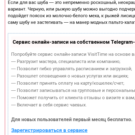
Если для вас шуба — это непременно роскошный, неокра
вариант. Черную, или рыжую шубу можно выгодно подчерк
подойдет поясок из молочно-белого меха, к рыжей лисиц
саму шубу не застегивать — на манер модных пальто-хала
Сервис онлайн-записи на собственном Telegram
Попробуйте сервис онлайн-записи VisitTime на основе в
— Разгрузит мастера, специалиста или компанию;
— Позволит гибко управлять расписанием и загрузкой;
— Разошлет оповещения о новых услугах или акциях;
— Позволит принять оплату на карту/кошелек/счет;
— Позволит записываться на групповые и персональны
— Поможет получить от клиента отзывы о визите к вам
— Включает в себя сервис чаевых.
Для новых пользователей первый месяц бесплатно.
Зарегистрироваться в сервисе