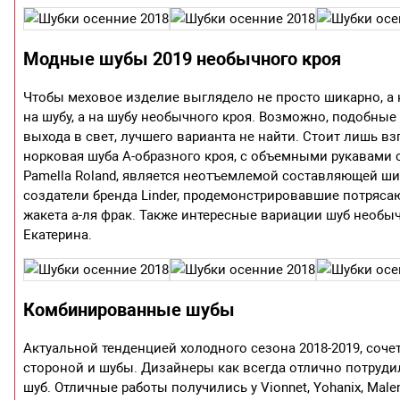
Модные шубы 2019 необычного кроя
Чтобы меховое изделие выглядело не просто шикарно, а
на шубу, а на шубу необычного кроя. Возможно, подобные
выхода в свет, лучшего варианта не найти. Стоит лишь взг
норковая шуба А-образного кроя, с объемными рукавами 
Pamella Roland, является неотъемлемой составляющей ши
создатели бренда Linder, продемонстрировавшие потряс
жакета а-ля фрак. Также интересные вариации шуб необычн
Екатерина.
Комбинированные шубы
Актуальной тенденцией холодного сезона 2018-2019, соч
стороной и шубы. Дизайнеры как всегда отлично потруд
шуб. Отличные работы получились у Vionnet, Yohanix, Malen