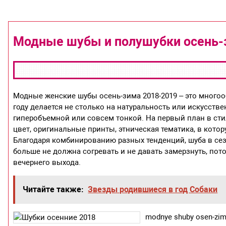
Модные шубы и полушубки осень-з
Модные женские шубы осень-зима 2018-2019 – это многоо
году делается не столько на натуральность или искусств
гиперобъемной или совсем тонкой. На первый план в ст
цвет, оригинальные принты, этническая тематика, в кот
Благодаря комбинированию разных тенденций, шуба в сез
больше не должна согревать и не давать замерзнуть, пото
вечернего выхода.
Читайте также:
Звезды родившиеся в год Собаки
modnye shuby osen-zima