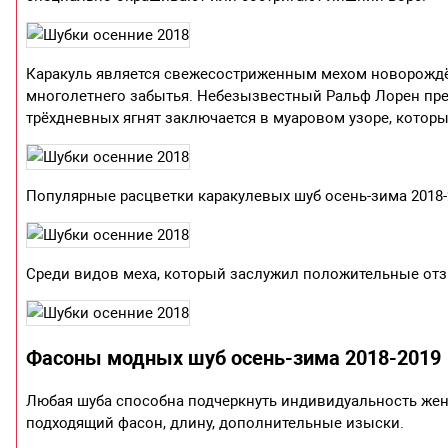
Каракуль является свежесостриженным мехом новорождён
многолетнего забытья. Небезызвестный Ральф Лорен пре
трёхдневных ягнят заключается в муаровом узоре, котор
Популярные расцветки каракулевых шуб осень-зима 2018-
Среди видов меха, который заслужил положительные отз
Фасоны модных шуб осень-зима 2018-2019
Любая шуба способна подчеркнуть индивидуальность женщ
подходящий фасон, длину, дополнительные изыски.