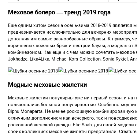
Меховое болеро — тренд 2019 года
Еще одним хитом сезона осень-зима 2018-2019 является 
предназначается исключительно для вечерних мероприяти
дополняя им самые разнообразные образы. К примеру, чер
коричневых кожаных брюк и пестрой блузы, а модель от S
комбинезоном. Как еще и с чем можно сочетать меховое б
Jokhadze, Lika4Lika, Michael Kors Collection, Sonia Rykiel, An
Модные меховые жилетки
Меховые жилетки популярны уже ни первый сезон, и на п
пользовались большой популярностью. Особенно модниц
Biphu Monaparta. Не менее роскошную комбинированную мо
отличным дополнением как вечернего, так и повседневног
роскошной женской одежды Elie Saab, для своей модели
своих коллекциях меховые жилеты представили: Creatures of 