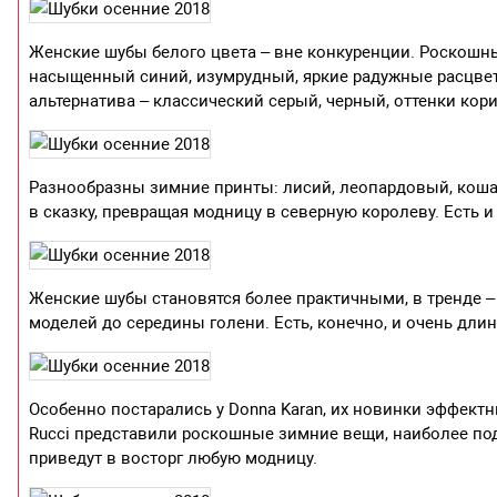
Женские шубы белого цвета – вне конкуренции. Роскошн
насыщенный синий, изумрудный, яркие радужные расцветк
альтернатива – классический серый, черный, оттенки кор
Разнообразны зимние принты: лисий, леопардовый, кошач
в сказку, превращая модницу в северную королеву. Есть 
Женские шубы становятся более практичными, в тренде –
моделей до середины голени. Есть, конечно, и очень дли
Особенно постарались у Donna Karan, их новинки эффектн
Rucci представили роскошные зимние вещи, наиболее под
приведут в восторг любую модницу.