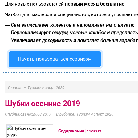
первый месяц бесплатно
Для новых пользователей
.
Чат-бот для мастеров и специалистов, который упрощает в
Сам записывает клиентов и напоминает им о визите;
—
Персонализирует скидки, чаевые, кэшбэк и предоплаты
—
Увеличивает доходимость и помогает больше зарабат
—
Начать пользоваться сервисом
»
Главная
Туризм и спорт 2020
Шубки осенние 2019
29.08.2017
Туризм и спорт 2020
Содержание
[
показать
]