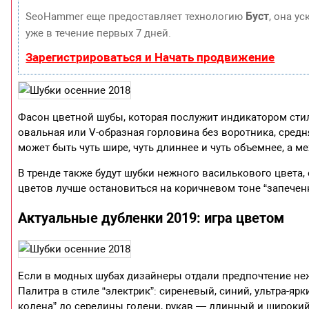
Буст
SeoHammer еще предоставляет технологию
, она у
уже в течение первых 7 дней.
Зарегистрироваться и Начать продвижение
Фасон цветной шубы, которая послужит индикатором стил
овальная или V-образная горловина без воротника, сред
может быть чуть шире, чуть длиннее и чуть объемнее, а м
В тренде также будут шубки нежного василькового цвета,
цветов лучше остановиться на коричневом тоне “запечен
Актуальные дубленки 2019: игра цветом
Если в модных шубах дизайнеры отдали предпочтение не
Палитра в стиле “электрик”: сиреневый, синий, ультра-я
колена” до середины голени, рукав — длинный и широкий