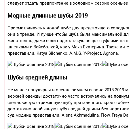
следует отдать предпочтение в холодном сезоне осень-зим
Модные длинные шубы 2019
Присматриваясь к новой шубе для предстоящего холодног
они в тренде. И лучше чтобы шуба была максимальной дли
женственно, даже если надеть такую вещь с туфлями на пл
шлепками и бейсболкой, как у Меха Екатерина. Также и
представили: Katya Silchenko, A.M.G. Y-Project, Agnona.
Шубы средней длины
Не менее популярны в осенне-зимнем сезоне 2018-2019 
верхней одежды достаточно часто встречались на подиум
светло-серую стриженную шубу приталенного кроя с объе
достаточно необычную шубу средней длины без воротник
суд модниц представили. Alena Akhmadulina, Flow, Freya Dals