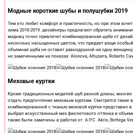
Модные короткие шубы и полушубки 2019
Тем кто любит комфорт и практичность, но при этом хоче
зима 2018-2019. дизайнеры предлагают обратить внимани
модниц точно привлечет комбинированная шуба от дизайн
несколько насыщенных цветов, что придает вещи особый 
объемная шуба не оставит равнодушной ни одну женщину,
не замеченными на показах: Alonova, Altuzarra, Roberto Caval
Меховые куртки
Кроме традиционных моделей шуб разной длины, многие
отдать предпочтение меховым курткам. Смотрятся такие 
комбинированной с тканью меховой куртки представил в с
выбрал искусственный мех фиолетового оттенка и объем
также были замечены в работах от: A.P.C. Akris, Bottega Ven