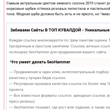
Самым актуальным цветом зимнего сезона 2019 станет ро
норковые шубки оттенка розовых лепестков и пастельн
тона. Модная шуба должна быть хоть и не яркого, но “жив
Забиваем Сайты В ТОП КУВАЛДОЙ - Уникальные
Каждая ссылка анализируется по трем пакетам оценки:
прозрачным и простым занятием. Ссылки, вечные ссылки
потенциал SeoHammer для продвижения вашего сайта.
Что умеет делать SeoHammer
— Продвижение в один клик, интеллектуальный подбор 
качества у лучших бирж ссылок.
— Регулярная проверка качества ссылок по более чем 1
проекта.
— Все известные форматы ссылок: арендные ссылки, ве
пресс-релизы).
— SeoHammer покажет, где рост или падение, а также з