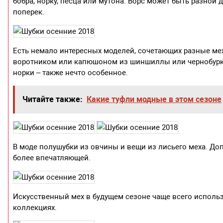
бобра, норку, песца или мутона. Ворс может быть разной
поперек.
Есть немало интересных моделей, сочетающих разные ме
воротником или капюшоном из шиншиллы или чернобурки
норки – также нечто особенное.
Читайте также:
Какие туфли модные в этом сезоне
В моде полушубки из овчины и вещи из лисьего меха. Д
более впечатляющей.
Искусственный мех в будущем сезоне чаще всего использ
коллекциях.