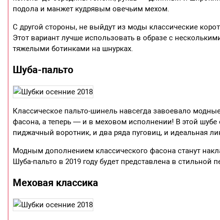
подола и манжет кудрявым овечьим мехом.
С другой стороны, не выйдут из моды классические коро
Этот вариант лучше использовать в образе с нескольки
тяжелыми ботинками на шнурках.
Шуба-пальто
Классическое пальто-шинель навсегда завоевало модные 
фасона, а теперь — и в меховом исполнении! В этой шубе
пиджачный воротник, и два ряда пуговиц, и идеальная ли
Модным дополнением классического фасона станут накла
Шуба-пальто в 2019 году будет представлена в стильной п
Меховая классика