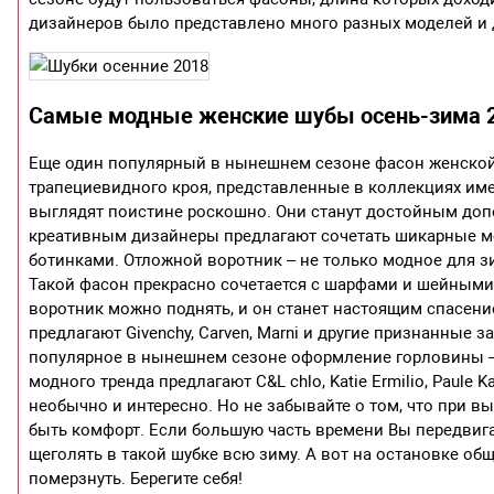
дизайнеров было представлено много разных моделей и д
Самые модные женские шубы осень-зима 
Еще один популярный в нынешнем сезоне фасон женской
трапециевидного кроя, представленные в коллекциях имени
выглядят поистине роскошно. Они станут достойным доп
креативным дизайнеры предлагают сочетать шикарные м
ботинками. Отложной воротник – не только модное для 
Такой фасон прекрасно сочетается с шарфами и шейными
воротник можно поднять, и он станет настоящим спасен
предлагают Givenchy, Carven, Marni и другие признанные 
популярное в нынешнем сезоне оформление горловины – о
модного тренда предлагают C&L chlo, Katie Ermilio, Paule 
необычно и интересно. Но не забывайте о том, что при 
быть комфорт. Если большую часть времени Вы передвига
щеголять в такой шубке всю зиму. А вот на остановке о
померзнуть. Берегите себя!