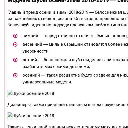
Главный тренд осени и зимы 2018-2019 — белоснежная шу
из важнейших оттенков сезона. Он выгодно преподносит
Белая шуба идеально подходит девушкам любого типа вн
зимний — наряд отлично оттеняет тёмные волосы, 
весенний — милые барышни становятся более нежн
уверенности;
летний — белоснежная шуба выделяет аристократи
разбавить мех яркими деталями;
осенний — такая расцветка будто создана для ни
универсальные модели.
Дизайнеры также признали стильным шагом яркую кисло
Такие оттенки свойственны искусственному меху, котор