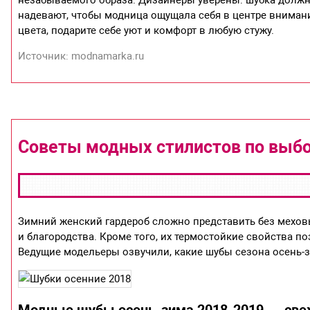
незабываемого образа. Дизайнеры уверены: шубка должна 
надевают, чтобы модница ощущала себя в центре внимани
цвета, подарите себе уют и комфорт в любую стужу.
Источник: modnamarka.ru
Советы модных стилистов по выбо
Зимний женский гардероб сложно представить без мехов
и благородства. Кроме того, их термостойкие свойства 
Ведущие модельеры озвучили, какие шубы сезона осень-зи
Модные шубы осень-зима 2018-2019 — св