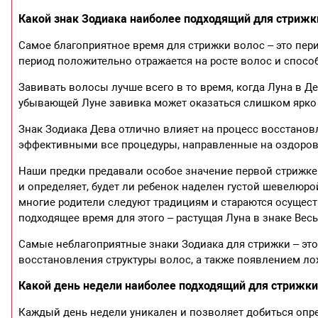
Какой знак Зодиака наиболее подходящий для стрижк
Самое благоприятное время для стрижки волос – это перио
период положительно отражается на росте волос и спос
Завивать волосы лучше всего в то время, когда Луна в Де
убывающей Луне завивка может оказаться слишком ярко 
Знак Зодиака Дева отлично влияет на процесс восстанов
эффективными все процедуры, направленные на оздоров
Наши предки предавали особое значение первой стрижке 
и определяет, будет ли ребенок наделен густой шевелюро
многие родители следуют традициям и стараются осущест
подходящее время для этого – растущая Луна в знаке Вес
Самые неблагоприятные знаки Зодиака для стрижки – это 
восстановления структуры волос, а также появлением ло
Какой день недели наиболее подходящий для стрижки
Каждый день недели уникален и позволяет добиться опр