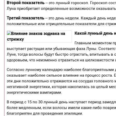
Второй показатель
– это лунный гороскоп. Гороскоп сос
Луна приобретает определенные возможности оказывать в
Третий показатель
– это день недели. Каждый день не
положительные или отрицательные показатели для стриж
Какой лунный день 
Главным моментом пр
выступает растущая или убывающая фаза Луны. Соответс
Луне, тогда волосы будут быстро отрастать, впитывать 
здоровьем, что неизменно отразиться на шелковистости и
Согласно лунному календарю наиболее благоприятными д
оказывает наиболее сильное влияние на процесс роста. Е
эти дни положительно отражаются на сосудах головного м
негативной энергетики, которая накопилась за целый мес
энергетическими вампирами.
В период с 15 по 30 лунный день наступает период замедл
более медленным, если волосы имели какие-либо повреж
благоприятен для проведения эпиляции.