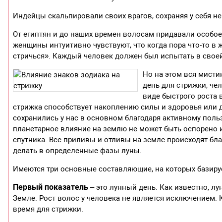
Индейцы скальпировали своих врагов, сохраняя у себя не
От египтян и до наших времен волосам придавали особое
женщины интуитивно чувствуют, что когда пора что-то в ж
стричься». Каждый человек должен был испытать в своей 
Но на этом вся мисти
день для стрижки, че
виде быстрого роста 
стрижка способствует накоплению силы и здоровья или д
сохранились у нас в основном благодаря активному пол
планетарное влияние на землю не может быть оспорено 
спутника. Все приливы и отливы на земле происходят бл
делать в определенные фазы луны.
Имеются три основные составляющие, на которых базиру
Первый показатель
– это лунный день. Как известно, л
Земле. Рост волос у человека не является исключением
время для стрижки.