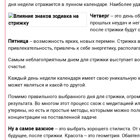
дня недели отражается в лунном календаре. Наиболее уд
Четверг
– это день о
прошлых неудач и не
после стрижки будут 
Пятница
– возможность ярких, новых перемен. Стрижка 
привлекательность, привлечь к себе энергетику, распол
Самым неблагоприятным днем для стрижки выступает воск
счастье.
Каждый день недели календаря имеет свою уникальную х
может являться и какой-то другой.
Помимо правильного выбранного дня для стрижки, огром
результата. Во многом этот процесс схож с медитацией 
утеряны, но есть и простые методы, которыми можно пол
концентрации на поставленной задаче.
Ну а самое важное
– это выбрать хорошего стилиста. О
будущее, после стрижки. Красота – это геометрия. Обаят