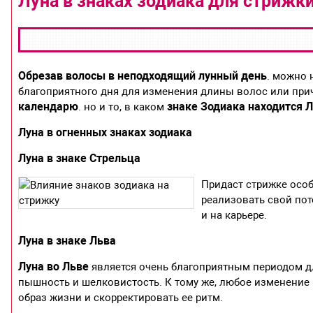
Луна в знаках зодиака для стрижк
Обрезав волосы в неподходящий лунный день
. можно 
благоприятного дня для изменения длины волос или прич
календарю
знаке Зодиака находится 
. но и то, в каком
Луна в огненных знаках зодиака
Луна в знаке Стрельца
Придаст стрижке особ
реализовать свой поте
и на карьере.
Луна в знаке Льва
Луна во Льве
является очень благоприятным периодом д
пышность и шелковистость. К тому же, любое изменение
образ жизни и скорректировать ее ритм.