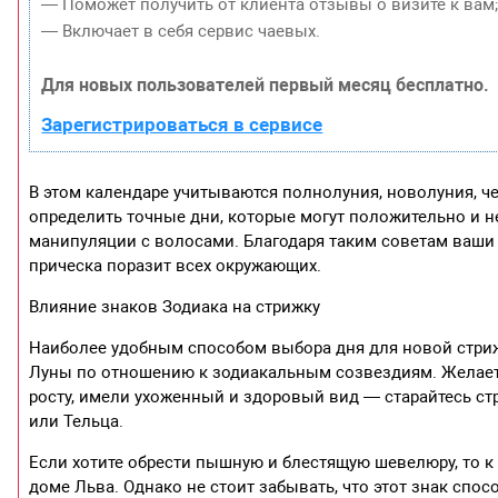
— Поможет получить от клиента отзывы о визите к вам
— Включает в себя сервис чаевых.
Для новых пользователей первый месяц бесплатно.
Зарегистрироваться в сервисе
В этом календаре учитываются полнолуния, новолуния, 
определить точные дни, которые могут положительно и н
манипуляции с волосами. Благодаря таким советам ваши 
прическа поразит всех окружающих.
Влияние знаков Зодиака на стрижку
Наиболее удобным способом выбора дня для новой стриж
Луны по отношению к зодиакальным созвездиям. Желаете
росту, имели ухоженный и здоровый вид — старайтесь стр
или Тельца.
Если хотите обрести пышную и блестящую шевелюру, то к 
доме Льва. Однако не стоит забывать, что этот знак с