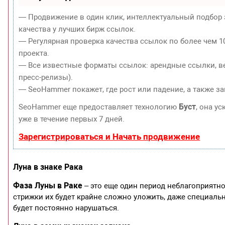
— Продвижение в один клик, интеллектуальный подбор 
качества у лучших бирж ссылок.
— Регулярная проверка качества ссылок по более чем 1
проекта.
— Все известные форматы ссылок: арендные ссылки, ве
пресс-релизы).
— SeoHammer покажет, где рост или падение, а также з
Буст
SeoHammer еще предоставляет технологию
, она у
уже в течение первых 7 дней.
Зарегистрироваться и Начать продвижение
Луна в знаке Рака
Фаза Луны в Раке
– это еще один период неблагоприятн
стрижки их будет крайне сложно уложить, даже специальн
будет постоянно нарушаться.