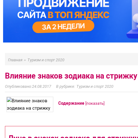
»
Главная
Туризм и спорт 2020
Влияние знаков зодиака на стрижку
24.08.2017
Туризм и спорт 2020
Содержание
[
показать
]