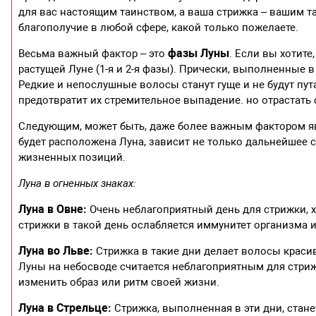
для вас настоящим таинством, а ваша стрижка – вашим т
благополучие в любой сфере, какой только пожелаете.
фазы Луны
Весьма важный фактор – это
. Если вы хотите
растущей Луне (1-я и 2-я фазы). Прически, выполненные в
Редкие и непослушные волосы станут гуще и не будут пут
предотвратит их стремительное выпадение. но отрастать 
Следующим, может быть, даже более важным фактором явля
будет расположена Луна, зависит не только дальнейшее 
жизненных позиций.
Луна в огненных знаках:
Луна в Овне:
Очень неблагоприятный день для стрижки, хо
стрижки в такой день ослабляется иммунитет организма 
Луна во Льве:
Стрижка в такие дни делает волосы краси
Луны на небосводе считается неблагоприятным для стриж
изменить образ или ритм своей жизни.
Луна в Стрельце:
Стрижка, выполненная в эти дни, стан