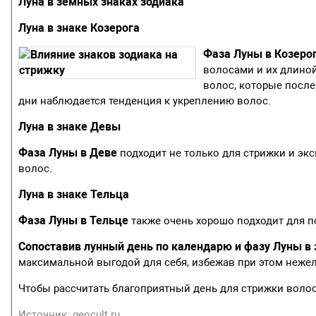
Луна в земных знаках зодиака
Луна в знаке Козерога
Фаза Луны в Козеро
волосами и их длиной
волос, которые после
дни наблюдается тенденция к укреплению волос.
Луна в знаке Девы
Фаза Луны в Деве
подходит не только для стрижки и экс
волос.
Луна в знаке Тельца
Фаза Луны в Тельце
также очень хорошо подходит для 
Сопоставив лунный день по календарю и фазу Луны в 
максимальной выгодой для себя, избежав при этом неже
Чтобы рассчитать благоприятный день для стрижки волос
Источник: geocult.ru