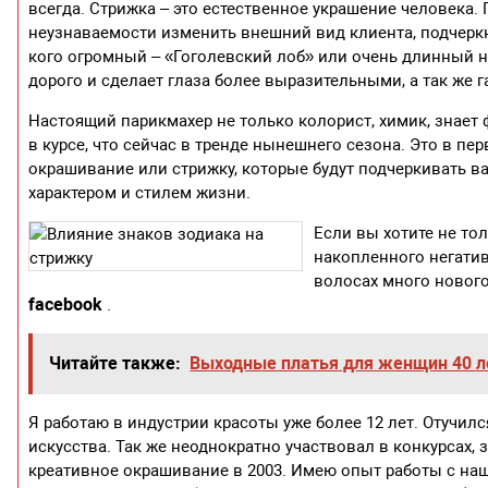
всегда. Стрижка – это естественное украшение человека
неузнаваемости изменить внешний вид клиента, подчеркну
кого огромный – «Гоголевский лоб» или очень длинный 
дорого и сделает глаза более выразительными, а так же 
Настоящий парикмахер не только колорист, химик, знает
в курсе, что сейчас в тренде нынешнего сезона. Это в п
окрашивание или стрижку, которые будут подчеркивать в
характером и стилем жизни.
Если вы хотите не то
накопленного негатив
волосах много нового
facebook
.
Читайте также:
Выходные платья для женщин 40 л
Я работаю в индустрии красоты уже более 12 лет. Отучи
искусства. Так же неоднократно участвовал в конкурсах, з
креативное окрашивание в 2003. Имею опыт работы с на