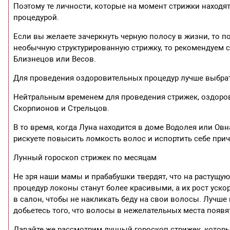
Поэтому те личности, которые на момент стрижки находя
процедурой.
Если вы желаете зачеркнуть черную полосу в жизни, то п
необычную структурированную стрижку, то рекомендуем сх
Близнецов или Весов.
Для проведения оздоровительных процедур лучше выбрат
Нейтральным временем для проведения стрижек, оздоров
Скорпионов и Стрельцов.
В то время, когда Луна находится в доме Водолея или Ов
рискуете повысить ломкость волос и испортить себе прич
Лунный гороскоп стрижек по месяцам
Не зря наши мамы и прабабушки твердят, что на растущую
процедур локоны станут более красивыми, а их рост уско
в салон, чтобы не накликать беду на свои волосы. Лучше
добьетесь того, что волосы в нежелательных места появят
Давайте же рассмотрим лунный гороскоп стрижек, который