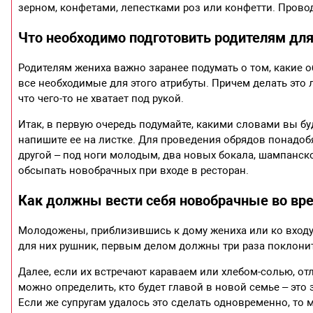
зерном, конфетами, лепестками роз или конфетти. Провод
Что необходимо подготовить родителям дл
Родителям жениха важно заранее подумать о том, какие о
все необходимые для этого атрибуты. Причем делать это 
что чего-то не хватает под рукой.
Итак, в первую очередь подумайте, какими словами вы буд
напишите ее на листке. Для проведения обрядов понадобят
другой – под ноги молодым, два новых бокала, шампанско
обсыпать новобрачных при входе в ресторан.
Как должны вести себя новобрачные во вр
Молодожены, приблизившись к дому жениха или ко входу в
для них рушник, первым делом должны три раза поклонить
Далее, если их встречают караваем или хлебом-солью, отло
можно определить, кто будет главой в новой семье – это 
Если же супругам удалось это сделать одновременно, то 