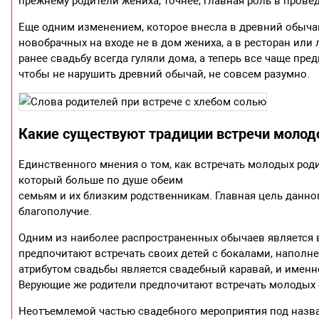
прежнему родители жениха, точнее, главная роль в пров
Еще одним изменением, которое внесла в древний обычай 
новобрачных на входе не в дом жениха, а в ресторан или 
ранее свадьбу всегда гуляли дома, а теперь все чаще пре
чтобы не нарушить древний обычай, не совсем разумно.
Какие существуют традиции встречи моло
Единственного мнения о том, как встречать молодых роди
который больше по душе обеим
семьям и их близким родственникам. Главная цель данн
благополучие.
Одним из наиболее распространенных обычаев является 
предпочитают встречать своих детей с бокалами, наполн
атрибутом свадьбы является свадебный каравай, и именн
Верующие же родители предпочитают встречать молодых 
Неотъемлемой частью свадебного мероприятия под назв