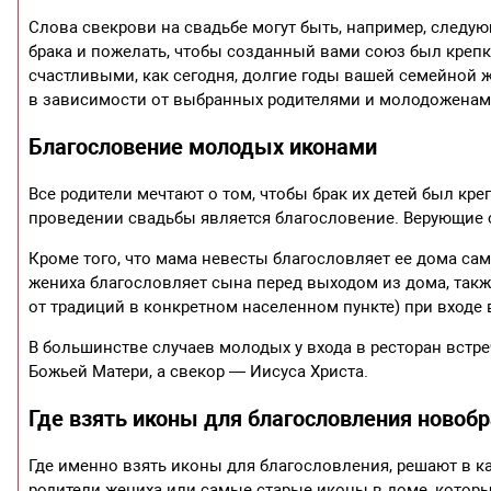
Слова свекрови на свадьбе могут быть, например, следу
брака и пожелать, чтобы созданный вами союз был креп
счастливыми, как сегодня, долгие годы вашей семейной 
в зависимости от выбранных родителями и молодоженам
Благословение молодых иконами
Все родители мечтают о том, чтобы брак их детей был к
проведении свадьбы является благословение. Верующие 
Кроме того, что мама невесты благословляет ее дома само
жениха благословляет сына перед выходом из дома, такж
от традиций в конкретном населенном пункте) при входе 
В большинстве случаев молодых у входа в ресторан встр
Божьей Матери, а свекор — Иисуса Христа.
Где взять иконы для благословления новоб
Где именно взять иконы для благословления, решают в к
родители жениха или самые старые иконы в доме, которые