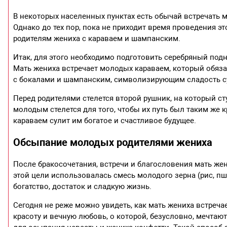
В некоторых населенных пунктах есть обычай встречать
Однако до тех пор, пока не приходит время проведения эт
родителям жениха с караваем и шампанским.
Итак, для этого необходимо подготовить серебряный под
Мать жениха встречает молодых караваем, который обяза
с бокалами и шампанским, символизирующим сладость с
Перед родителями стелется второй рушник, на который с
молодым стелется для того, чтобы их путь был таким же
караваем сулит им богатое и счастливое будущее.
Обсыпание молодых родителями жениха
После бракосочетания, встречи и благословения мать ж
этой цели использовалась смесь молодого зерна (рис, пш
богатство, достаток и сладкую жизнь.
Сегодня не реже можно увидеть, как мать жениха встреч
красоту и вечную любовь, о которой, безусловно, мечта