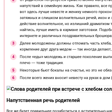
напутствий в семейную жизнь. Как правило, все пр
вот здесь лучше невесте и жениху немного проко
затяжных и слишком волнительных речей, икон и з
действие волнительное, но излишний драматизм т
найтись, лучше иметь в кармане заготовки. Подоб
интернете и различных поздравительных брошюрах
Далее молодожены должны отломать часть хлеба, п
кормление друг друга медом — так иногда делают
После «еды» молодежь и старшее поколение выпив
плечо — тоже традиция.
Некоторые бьют бокалы на счастье, но это не обяз
После всего жених вносит невесту на руках в дом (
Напутственная речь родителей
Все же будет правильнее позаботиться о вступительно-н