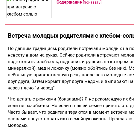
Содержание
[
показать
]
Встреча молодых родителями с хлебом-сол
По давним традициям, родители встречали молодых на п
невесту в дом на руках. Сейчас родители встречают моло
подготовить: хлеб-соль, подносик и рушник, на котором о
минералкой), мед и ложечку (можно обойтись без них). М
небольшую приветственную речь, после чего молодые лом
друг друга, Затем кормят друг друга медом, и выпивают н
через плечо “в народ”.
Что делать с рюмками (бокалами)? Я не рекомендую их би
если не разобьется. Но если в вашей семье принято это де
Часто бывает, что родители теряются в момент встречи м
словами напутствовать их в семейную жизнь. Предлагаю
молодых.