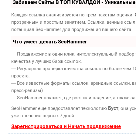
Забиваем Сайты В ТОП КУВАЛДОЙ - Уникальные
Каждая ссылка анализируется по трем пакетам оценки:
прозрачным и простым занятием. Ссылки, вечные ссылки
потенциал SeoHammer для продвижения вашего сайта.
Что умеет делать SeoHammer
— Продвижение в один клик, интеллектуальный подбор 
качества у лучших бирж ссылок.
— Регулярная проверка качества ссылок по более чем 1
проекта.
— Все известные форматы ссылок: арендные ссылки, ве
пресс-релизы).
— SeoHammer покажет, где рост или падение, а также з
Буст
SeoHammer еще предоставляет технологию
, она у
уже в течение первых 7 дней.
Зарегистрироваться и Начать продвижение