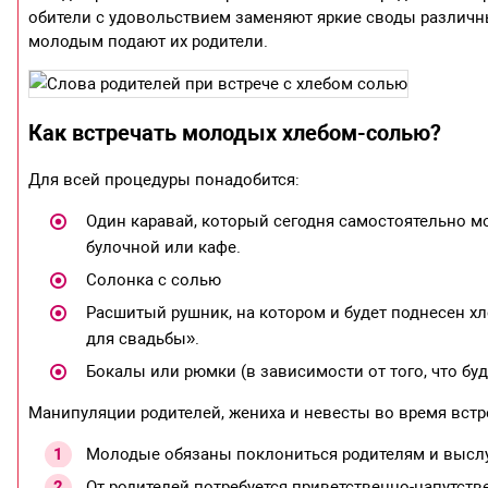
обители с удовольствием заменяют яркие своды различны
молодым подают их родители.
Как встречать молодых хлебом-солью?
Для всей процедуры понадобится:
Один каравай, который сегодня самостоятельно м
булочной или кафе.
Солонка с солью
Расшитый рушник, на котором и будет поднесен хл
для свадьбы».
Бокалы или рюмки (в зависимости от того, что буд
Манипуляции родителей, жениха и невесты во время встр
Молодые обязаны поклониться родителям и выслуш
От родителей потребуется приветственно-напутств