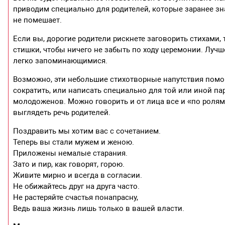
приводим специально для родителей, которые заранее зн
не помешает.
Если вы, дорогие родители рискнете заговорить стихами,
стишки, чтобы ничего не забыть по ходу церемонии. Лучше
легко запоминающимися.
Возможно, эти небольшие стихотворные напутствия помог
сократить, или написать специально для той или иной па
молодоженов. Можно говорить и от лица все и «по ролям»
выглядеть речь родителей.
Поздравить мы хотим вас с сочетанием.
Теперь вы стали мужем и женою.
Приложены немалые старания.
Зато и пир, как говорят, горою.
Живите мирно и всегда в согласии.
Не обижайтесь друг на друга часто.
Не растеряйте счастья понапрасну,
Ведь ваша жизнь лишь только в вашей власти.