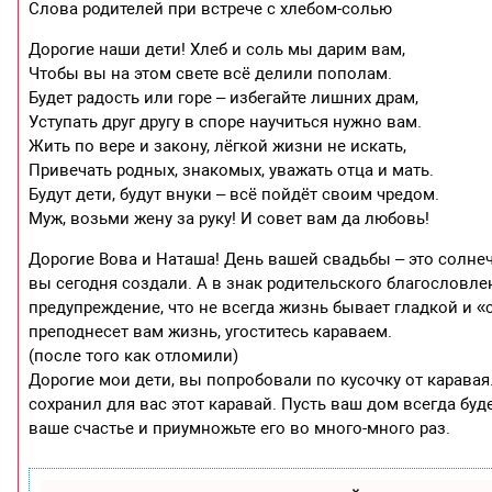
Слова родителей при встрече с хлебом-солью
Дорогие наши дети! Хлеб и соль мы дарим вам,
Чтобы вы на этом свете всё делили пополам.
Будет радость или горе – избегайте лишних драм,
Уступать друг другу в споре научиться нужно вам.
Жить по вере и закону, лёгкой жизни не искать,
Привечать родных, знакомых, уважать отца и мать.
Будут дети, будут внуки – всё пойдёт своим чредом.
Муж, возьми жену за руку! И совет вам да любовь!
Дорогие Вова и Наташа! День вашей свадьбы – это солне
вы сегодня создали. А в знак родительского благословле
предупреждение, что не всегда жизнь бывает гладкой и «
преподнесет вам жизнь, угоститесь караваем.
(после того как отломили)
Дорогие мои дети, вы попробовали по кусочку от каравая.
сохранил для вас этот каравай. Пусть ваш дом всегда буд
ваше счастье и приумножьте его во много-много раз.