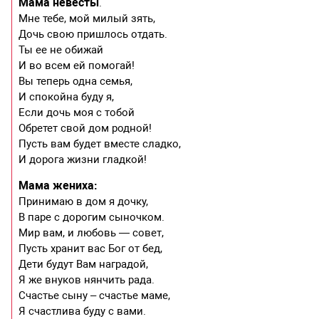
Мама невесты
.
Мне тебе, мой милый зять,
Дочь свою пришлось отдать.
Ты ее не обижай
И во всем ей помогай!
Вы теперь одна семья,
И спокойна буду я,
Если дочь моя с тобой
Обретет свой дом родной!
Пусть вам будет вместе сладко,
И дорога жизни гладкой!
Мама жениха:
Принимаю в дом я дочку,
В паре с дорогим сыночком.
Мир вам, и любовь — совет,
Пусть хранит вас Бог от бед,
Дети будут Вам наградой,
Я же внуков нянчить рада.
Счастье сыну – счастье маме,
Я счастлива буду с вами.