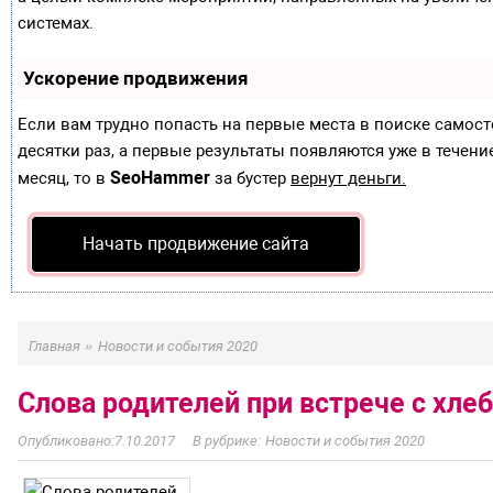
системах.
Ускорение продвижения
Если вам трудно попасть на первые места в поиске самос
десятки раз, а первые результаты появляются уже в течение
SeoHammer
месяц, то в
за бустер
вернут деньги.
Начать продвижение сайта
»
Главная
Новости и события 2020
Слова родителей при встрече с хле
7.10.2017
Новости и события 2020