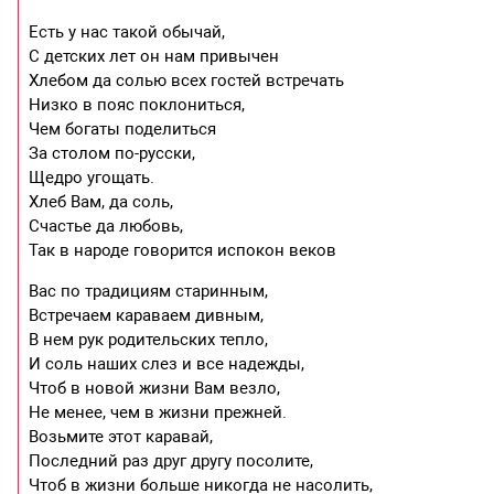
Есть у нас такой обычай,
С детских лет он нам привычен
Хлебом да солью всех гостей встречать
Низко в пояс поклониться,
Чем богаты поделиться
За столом по-русски,
Щедро угощать.
Хлеб Вам, да соль,
Счастье да любовь,
Так в народе говорится испокон веков
Вас по традициям старинным,
Встречаем караваем дивным,
В нем рук родительских тепло,
И соль наших слез и все надежды,
Чтоб в новой жизни Вам везло,
Не менее, чем в жизни прежней.
Возьмите этот каравай,
Последний раз друг другу посолите,
Чтоб в жизни больше никогда не насолить,