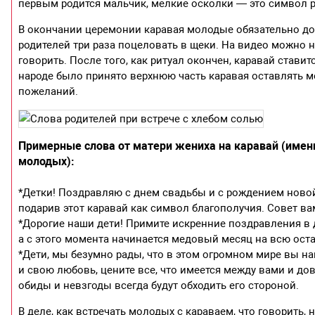
первым родится мальчик, мелкие осколки — это символ 
В окончании церемонии каравая молодые обязательно до
родителей три раза поцеловать в щеки. На видео можно н
говорить. После того, как ритуал окончен, каравай стави
народе было принято верхнюю часть каравая оставлять м
пожеланий.
Примерные слова от матери жениха на каравай (именн
молодых):
*Детки! Поздравляю с днем свадьбы и с рождением новой
подарив этот каравай как символ благополучия. Совет ва
*Дорогие наши дети! Примите искренние поздравления в 
а с этого момента начинается медовый месяц на всю ос
*Дети, мы безумно рады, что в этом огромном мире вы на
и свою любовь, цените все, что имеется между вами и дов
обиды и невзгоды всегда будут обходить его стороной.
В деле, как встречать молодых с караваем, что говорить, 