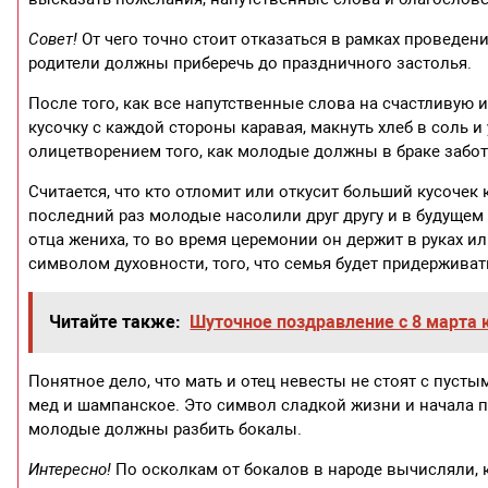
Совет!
От чего точно стоит отказаться в рамках проведени
родители должны приберечь до праздничного застолья.
После того, как все напутственные слова на счастливую
кусочку с каждой стороны каравая, макнуть хлеб в соль и
олицетворением того, как молодые должны в браке заботи
Считается, что кто отломит или откусит больший кусочек к
последний раз молодые насолили друг другу и в будущем 
отца жениха, то во время церемонии он держит в руках и
символом духовности, того, что семья будет придержива
Читайте также:
Шуточное поздравление с 8 марта 
Понятное дело, что мать и отец невесты не стоят с пуст
мед и шампанское. Это символ сладкой жизни и начала 
молодые должны разбить бокалы.
Интересно!
По осколкам от бокалов в народе вычисляли, к