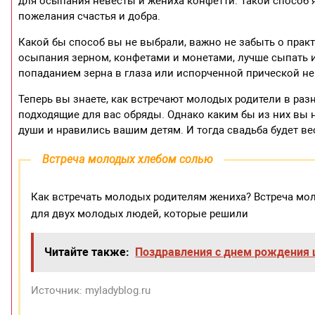
для осыпания невесты и жениха конфетти. Такой способ я
пожелания счастья и добра.
Какой бы способ вы не выбрали, важно не забыть о практич
осыпания зерном, конфетами и монетами, лучше сыпать их
попаданием зерна в глаза или испорченной прической не
Теперь вы знаете, как встречают молодых родители в раз
подходящие для вас обряды. Однако каким бы из них вы 
души и нравились вашим детям. И тогда свадьба будет в
Встреча молодых хлебом солью
Как встречать молодых родителям жениха? Встреча мол
для двух молодых людей, которые решили
Читайте также:
Поздравления с днем рождения
Источник: myladyblog.ru