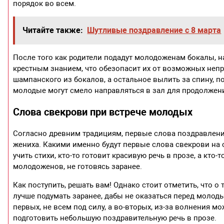
порядок во всем.
Читайте также:
Шутливые поздравление с 8 марта
После того как родители подадут молодоженам бокалы,
крестным знанием, что обезопасит их от возможных непри
шампанского из бокалов, а остальное вылить за спину, п
молодые могут смело направляться в зал для продолжен
Слова свекрови при встрече молодых
Согласно древним традициям, первые слова поздравлен
жениха. Какими именно будут первые слова свекрови на с
учить стихи, кто-то готовит красивую речь в прозе, а кто
молодоженов, не готовясь заранее.
Как поступить, решать вам! Однако стоит отметить, что о
лучше подумать заранее, дабы не оказаться перед молоды
первых, не всем под силу, а во-вторых, из-за волнения 
подготовить небольшую поздравительную речь в прозе.