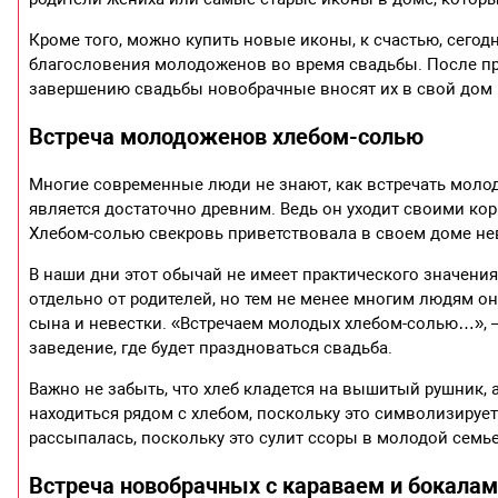
Кроме того, можно купить новые иконы, к счастью, сего
благословения молодоженов во время свадьбы. После про
завершению свадьбы новобрачные вносят их в свой дом в
Встреча молодоженов хлебом-солью
Многие современные люди не знают, как встречать молоды
является достаточно древним. Ведь он уходит своими ко
Хлебом-солью свекровь приветствовала в своем доме нев
В наши дни этот обычай не имеет практического значени
отдельно от родителей, но тем не менее многим людям он 
сына и невестки. «Встречаем молодых хлебом-солью…», –
заведение, где будет праздноваться свадьба.
Важно не забыть, что хлеб кладется на вышитый рушник, а
находиться рядом с хлебом, поскольку это символизирует 
рассыпалась, поскольку это сулит ссоры в молодой семье
Встреча новобрачных с караваем и бокалам