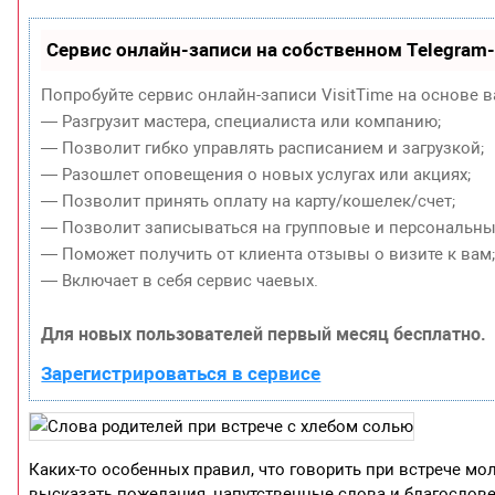
Сервис онлайн-записи на собственном Telegram
Попробуйте сервис онлайн-записи VisitTime на основе в
— Разгрузит мастера, специалиста или компанию;
— Позволит гибко управлять расписанием и загрузкой;
— Разошлет оповещения о новых услугах или акциях;
— Позволит принять оплату на карту/кошелек/счет;
— Позволит записываться на групповые и персональны
— Поможет получить от клиента отзывы о визите к вам
— Включает в себя сервис чаевых.
Для новых пользователей первый месяц бесплатно.
Зарегистрироваться в сервисе
Каких-то особенных правил, что говорить при встрече мо
высказать пожелания, напутственные слова и благослове