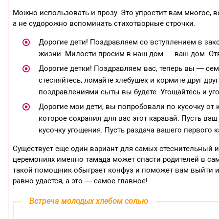
Можно использовать и прозу. Это упростит вам многое, 
а не судорожно вспоминать стихотворные строчки.
Дорогие дети! Поздравляем со вступлением в зако
жизни. Милости просим в наш дом — ваш дом. Отве
Дорогие детки! Поздравляем вас, теперь вы — сем
стесняйтесь, ломайте хлебушек и кормите друг дру
поздравлениями сыты вы будете. Угощайтесь и уго
Дорогие мои дети, вы попробовали по кусочку от к
которое сохранил для вас этот каравай. Пусть ва
кусочку угощения. Пусть раздача вашего первого 
Существует еще один вариант для самых стеснительный и
церемониях именно тамада может спасти родителей в са
такой помощник обыграет конфуз и поможет вам выйти из
равно удастся, а это — самое главное!
Встреча молодых хлебом солью