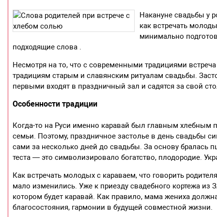
Накануне свадьбы у р
как встречать молоды
минимально подготов
подходящие слова .
Несмотря на то, что с современными традициями встреча
традициям старым и славянским ритуалам свадьбы. Заст
первыми входят в праздничный зал и садятся за свой стол
Особенности традиции
Когда-то на Руси именно каравай был главным хлебным 
семьи. Поэтому, праздничное застолье в день свадьбы си
сами за несколько дней до свадьбы. За основу бралась п
теста — это символизировало богатство, плодородие. Ук
Как встречать молодых с караваем, что говорить родителя
мало изменились. Уже к приезду свадебного кортежа из З
котором будет каравай. Как правило, мама жениха долж
благосостояния, гармонии в будущей совместной жизни.