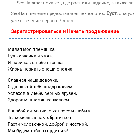
— SeoHammer покажет, где рост или падение, а также з
Буст
SeoHammer еще предоставляет технологию
, она у
уже в течение первых 7 дней.
Зарегистрироваться и Начать продвижение
Милая моя племяшка,
Будь красива и умна,
И пари как в небе пташка.
Жизнь познать спеши сполна.
Славная наша девочка,
С днюшкой тебя поздравляем!
Успехов в учебе, верных друзей,
Здоровья племяшке желаем.
В любой ситуации, с вопросом любым
Ты можешь к нам обратиться.
Расти человечной, доброй и честной,
Мы будем тобою гордиться!