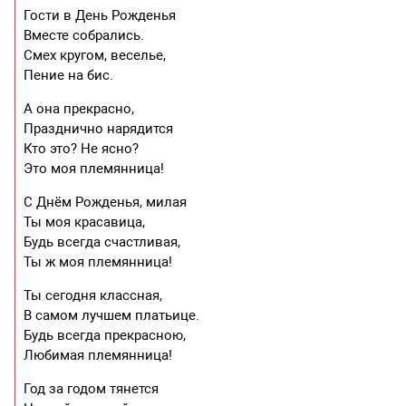
Гости в День Рожденья
Вместе собрались.
Смех кругом, веселье,
Пение на бис.
А она прекрасно,
Празднично нарядится
Кто это? Не ясно?
Это моя племянница!
С Днём Рожденья, милая
Ты моя красавица,
Будь всегда счастливая,
Ты ж моя племянница!
Ты сегодня классная,
В самом лучшем платьице.
Будь всегда прекрасною,
Любимая племянница!
Год за годом тянется