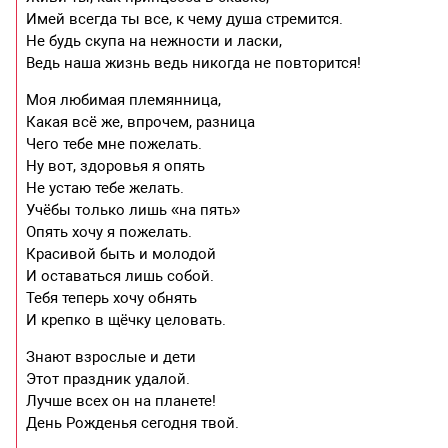
Имей всегда ты все, к чему душа стремится.
Не будь скупа на нежности и ласки,
Ведь наша жизнь ведь никогда не повторится!
Моя любимая племянница,
Какая всё же, впрочем, разница
Чего тебе мне пожелать.
Ну вот, здоровья я опять
Не устаю тебе желать.
Учёбы только лишь «на пять»
Опять хочу я пожелать.
Красивой быть и молодой
И оставаться лишь собой.
Тебя теперь хочу обнять
И крепко в щёчку целовать.
Знают взрослые и дети
Этот праздник удалой.
Лучше всех он на планете!
День Рожденья сегодня твой.