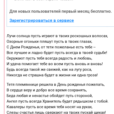
Для новых пользователей первый месяц бесплатно.
Зарегистрироваться в сервисе
Лучи солнца пусть играют в твоих роскошных волосах,
Озорные огоньки пляшут пусть в твоих глазах,
С Днем Рожденья, от тети пожеланье есть тебе –
Все лучшее и ладно будет пусть всегда в твоей судьбе!
Окружают пусть тебя всегда радость и любовь,
И удача помогает тебе во всем пусть вновь и вновь!
Будь всегда такой же свежей, как на лугу роса,
Никогда не страшна будет в жизни ни одна гроза!
Тетя племяннице решила в День рожденья пожелать,
В сердце веру и добро все время сохранять,
Беда любая и ненастье обойдет путь стороной,
Ангел пусть всегда Хранитель будет рядышком с тобой.
Кавалеры пусть все время тебя носят на руках,
Слезы счастья лишь сверкают на твоих пускай щеках!