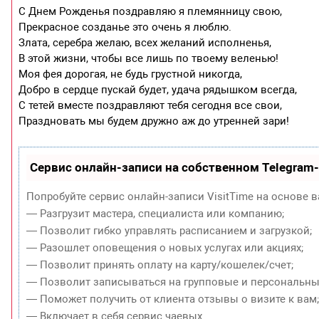
С Днем Рожденья поздравляю я племянницу свою,
Прекрасное созданье это очень я люблю.
Злата, серебра желаю, всех желаний исполненья,
В этой жизни, чтобы все лишь по твоему веленью!
Моя фея дорогая, не будь грустной никогда,
Добро в сердце пускай будет, удача рядышком всегда,
С тетей вместе поздравляют тебя сегодня все свои,
Праздновать мы будем дружно аж до утренней зари!
Сервис онлайн-записи на собственном Telegram
Попробуйте сервис онлайн-записи VisitTime на основе в
— Разгрузит мастера, специалиста или компанию;
— Позволит гибко управлять расписанием и загрузкой;
— Разошлет оповещения о новых услугах или акциях;
— Позволит принять оплату на карту/кошелек/счет;
— Позволит записываться на групповые и персональны
— Поможет получить от клиента отзывы о визите к вам
— Включает в себя сервис чаевых.