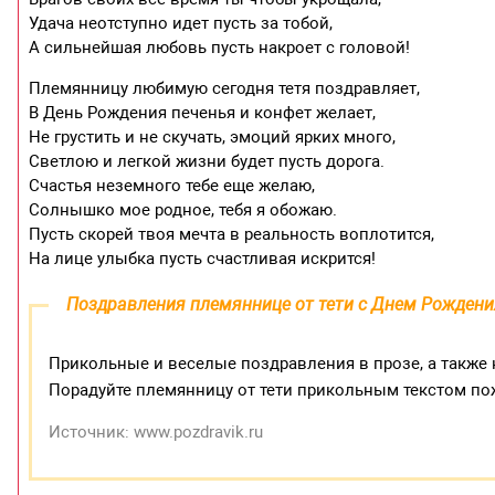
Удача неотступно идет пусть за тобой,
А сильнейшая любовь пусть накроет с головой!
Племянницу любимую сегодня тетя поздравляет,
В День Рождения печенья и конфет желает,
Не грустить и не скучать, эмоций ярких много,
Светлою и легкой жизни будет пусть дорога.
Счастья неземного тебе еще желаю,
Солнышко мое родное, тебя я обожаю.
Пусть скорей твоя мечта в реальность воплотится,
На лице улыбка пусть счастливая искрится!
Поздравления племяннице от тети с Днем Рождени
Прикольные и веселые поздравления в прозе, а также
Порадуйте племянницу от тети прикольным текстом п
Источник: www.pozdravik.ru