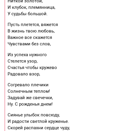
Ниткой золотой,
И клубок, племянница,
У судьбы большой.
Пусть плетется, вяжется
В жизнь твою любовь,
Важное все скажется
Чувствами без слов,
Из успеха нужного
Стелется узор,
Счастья чтобы кружево
Радовало взор,
Согревало плечики
Солнечным теплом!
Задувай же свечечки,
Ну. С рожденья днем!
Сиянье улыбок повсюду,
И радости светлой круженье.
Скорей распахни сердце чуду,