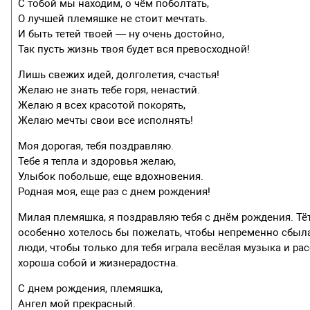
С тобой мы находим, о чём поболтать,
О лучшей племяшке не стоит мечтать.
И быть тетей твоей — ну очень достойно,
Так пусть жизнь твоя будет вся превосходной!
Лишь свежих идей, долголетия, счастья!
Желаю не знать тебе горя, ненастий.
Желаю я всех красотой покорять,
Желаю мечты свои все исполнять!
Моя дорогая, тебя поздравляю.
Тебе я тепла и здоровья желаю,
Улыбок побольше, еще вдохновения.
Родная моя, еще раз с днем рождения!
Милая племяшка, я поздравляю тебя с днём рождения. Тёт
особенно хотелось бы пожелать, чтобы непременно сбыла
люди, чтобы только для тебя играла весёлая музыка и ра
хороша собой и жизнерадостна.
С днем рождения, племяшка,
Ангел мой прекрасный.