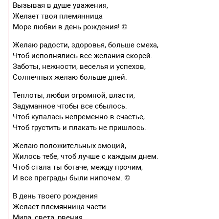
Вызывая в душе уважения,
Желает твоя племянница
Море любви в день рождения! ©
Желаю радости, здоровья, больше смеха,
Чтоб исполнялись все желания скорей.
Заботы, нежности, веселья и успехов,
Солнечных желаю больше дней.
Теплоты, любви огромной, власти,
Задуманное чтобы все сбылось.
Чтоб купалась непременно в счастье,
Чтоб грустить и плакать не пришлось.
Желаю положительных эмоций,
Жилось тебе, чтоб лучше с каждым днем.
Чтоб стала ты богаче, между прочим,
И все преграды были нипочем. ©
В день твоего рождения
Желает племянница части
Мира, света, рвения,