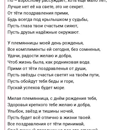
По – взрослому рассуждает, хоть ещё мало лет,
Лучше нет её на свете, это не секрет.
От тёти поздравления прими,
Будь всегда под крылышком у судьбы,
Пусть глаза твои счастьем сияют,
Пусть друзья надёжные окружают.
У племянницы моей день рожденья,
Все комплименты ей сегодня, без сомненья,
Удачи, радости желаю и добра,
Чтоб жизнь была, как родниковая вода.
Прими от тёти поздравленья от души,
Пусть звёзды счастья светят на твоём пути,
Пусть обойдут тебя беды и горе,
Пускай успехов будет море.
Милая племянница, с днём рождения тебя,
Здоровья крепкого тебе желаю и добра,
Улыбок, звёзд и тишины ночей,
Пусть будет всё отлично в жизни твоей.
Все поздравления от тёти принимай,