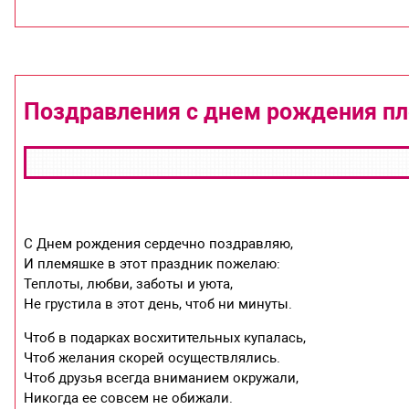
Поздравления с днем рождения пле
С Днем рождения сердечно поздравляю,
И племяшке в этот праздник пожелаю:
Теплоты, любви, заботы и уюта,
Не грустила в этот день, чтоб ни минуты.
Чтоб в подарках восхитительных купалась,
Чтоб желания скорей осуществлялись.
Чтоб друзья всегда вниманием окружали,
Никогда ее совсем не обижали.