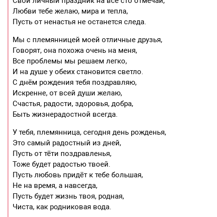
Свой личный праздник на все сто отмечай,
Любви тебе желаю, мира и тепла,
Пусть от ненастья не останется следа.
Мы с племянницей моей отличные друзья,
Говорят, она похожа очень на меня,
Все проблемы мы решаем легко,
И на душе у обеих становится светло.
С днём рождения тебя поздравляю,
Искренне, от всей души желаю,
Счастья, радости, здоровья, добра,
Быть жизнерадостной всегда.
У тебя, племянница, сегодня день рожденья,
Это самый радостный из дней,
Пусть от тёти поздравленья,
Тоже будет радостью твоей.
Пусть любовь придёт к тебе большая,
Не на время, а навсегда,
Пусть будет жизнь твоя, родная,
Чиста, как родниковая вода.