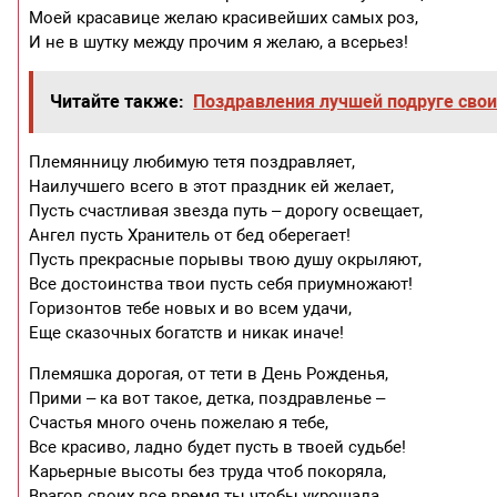
Моей красавице желаю красивейших самых роз,
И не в шутку между прочим я желаю, а всерьез!
Читайте также:
Поздравления лучшей подруге свои
Племянницу любимую тетя поздравляет,
Наилучшего всего в этот праздник ей желает,
Пусть счастливая звезда путь – дорогу освещает,
Ангел пусть Хранитель от бед оберегает!
Пусть прекрасные порывы твою душу окрыляют,
Все достоинства твои пусть себя приумножают!
Горизонтов тебе новых и во всем удачи,
Еще сказочных богатств и никак иначе!
Племяшка дорогая, от тети в День Рожденья,
Прими – ка вот такое, детка, поздравленье –
Счастья много очень пожелаю я тебе,
Все красиво, ладно будет пусть в твоей судьбе!
Карьерные высоты без труда чтоб покоряла,
Врагов своих все время ты чтобы укрощала,