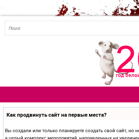
Как продвинуть сайт на первые места?
Вы создали или только планируете создать свой сайт, но не
а целый комплекс мероприятий, направленных на увеличе