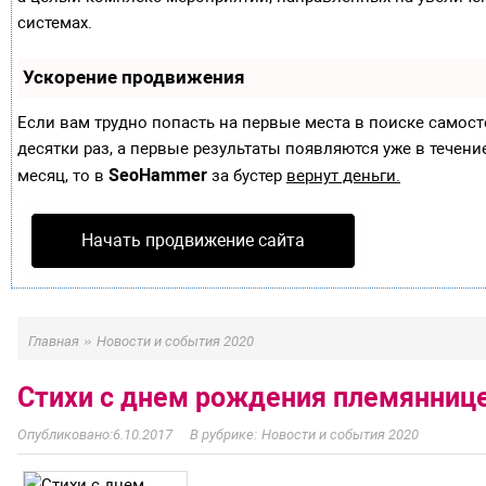
системах.
Ускорение продвижения
Если вам трудно попасть на первые места в поиске самос
десятки раз, а первые результаты появляются уже в течение
SeoHammer
месяц, то в
за бустер
вернут деньги.
Начать продвижение сайта
»
Главная
Новости и события 2020
Стихи с днем рождения племяннице
6.10.2017
Новости и события 2020