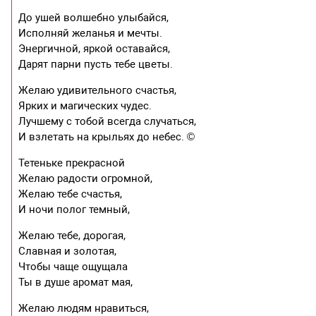
До ушей волшебно улыбайся,
Исполняй желанья и мечты.
Энергичной, яркой оставайся,
Дарят парни пусть тебе цветы.
Желаю удивительного счастья,
Ярких и магических чудес.
Лучшему с тобой всегда случаться,
И взлетать на крыльях до небес. ©
Тетеньке прекрасной
Желаю радости огромной,
Желаю тебе счастья,
И ночи полог темный,
Желаю тебе, дорогая,
Славная и золотая,
Чтобы чаще ощущала
Ты в душе аромат мая,
Желаю людям нравиться,