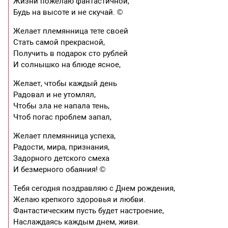
Жизни пожелаю фантастичной,
Будь на высоте и не скучай. ©
Желает племянница тете своей
Стать самой прекрасной,
Получить в подарок сто рублей
И солнышко на блюде ясное,
Желает, чтобы каждый день
Радовал и не утомлял,
Чтобы зла не напала тень,
Чтоб погас проблем запал,
Желает племянница успеха,
Радости, мира, признания,
Задорного детского смеха
И безмерного обаяния! ©
Тебя сегодня поздравляю с Днем рождения,
Желаю крепкого здоровья и любви.
Фантастическим пусть будет настроение,
Наслаждаясь каждым днем, живи.