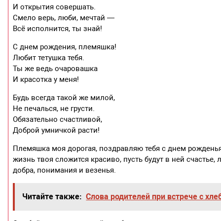
И открытия совершать.
Смело верь, люби, мечтай —
Всё исполнится, ты знай!
С днем рождения, племяшка!
Любит тетушка тебя.
Ты же ведь очаровашка
И красотка у меня!
Будь всегда такой же милой,
Не печалься, не грусти.
Обязательно счастливой,
Доброй умничкой расти!
Племяшка моя дорогая, поздравляю тебя с днем рожденья.
жизнь твоя сложится красиво, пусть будут в ней счастье, 
добра, понимания и везенья.
Читайте также:
Слова родителей при встрече с хл