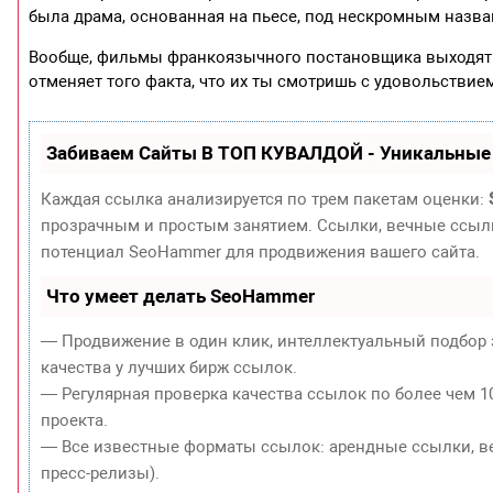
была драма, основанная на пьесе, под нескромным назва
Вообще, фильмы франкоязычного постановщика выходят п
отменяет того факта, что их ты смотришь с удовольствие
Забиваем Сайты В ТОП КУВАЛДОЙ - Уникальные
Каждая ссылка анализируется по трем пакетам оценки:
прозрачным и простым занятием. Ссылки, вечные ссылки
потенциал SeoHammer для продвижения вашего сайта.
Что умеет делать SeoHammer
— Продвижение в один клик, интеллектуальный подбор 
качества у лучших бирж ссылок.
— Регулярная проверка качества ссылок по более чем 1
проекта.
— Все известные форматы ссылок: арендные ссылки, ве
пресс-релизы).