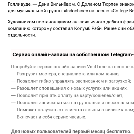
Голливуде, — Дени Вильнёвом. С Доланом Тюрпен знаком
для музыкальной группы «Indochine» на песню «College Bo
Художником-постановщиком англоязычного дебюта франк
компанию которому составил Колумб Рэби. Ранее они оба 
отдельности.
Сервис онлайн-записи на собственном Telegram
Попробуйте сервис онлайн-записи VisitTime на основе в
— Разгрузит мастера, специалиста или компанию;
— Позволит гибко управлять расписанием и загрузкой;
— Разошлет оповещения о новых услугах или акциях;
— Позволит принять оплату на карту/кошелек/счет;
— Позволит записываться на групповые и персональны
— Поможет получить от клиента отзывы о визите к вам
— Включает в себя сервис чаевых.
Для новых пользователей первый месяц бесплатно.