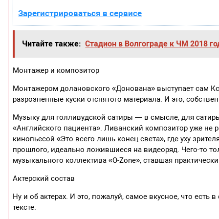
Зарегистрироваться в сервисе
Читайте также:
Стадион в Волгограде к ЧМ 2018 го
Монтажер и композитор
Монтажером долановского «Донована» выступает сам Кса
разрозненные куски отснятого материала. И это, собств
Музыку для голливудской сатиры — в смысле, для сатиры
«Английского пациента». Ливанский композитор уже не р
кинопьесой «Это всего лишь конец света», где уху зрит
прошлого, идеально ложившиеся на видеоряд. Чего-то тол
музыкального коллектива «O-Zone», ставшая практическ
Актерский состав
Ну и об актерах. И это, пожалуй, самое вкусное, что есть
тексте.