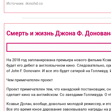
Источник: ikinohd.co
Смерть и жизнь Джона Ф. Донована
На 2018 год запланирована премьера нового фильма Кса
будет его дебют в англоязычном кино. Следовательно, ор
of John F. Donovan». И все это будет сатирой на Голливуд.
Чем примечателен проект
Проект примечателен тем, что канадский постановщик, 
сделает кино на английском. Со звездами Голливуда. О «
Ксавье Долан, вообще, довольно молодой режиссер, и ег
Все это время юное дарование завоевывало награды на 