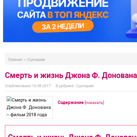
»
Главная
Сценарии
Смерть и жизнь Джона Ф. Донована
10.08.2017
Сценарии
Содержание
[
показать
]