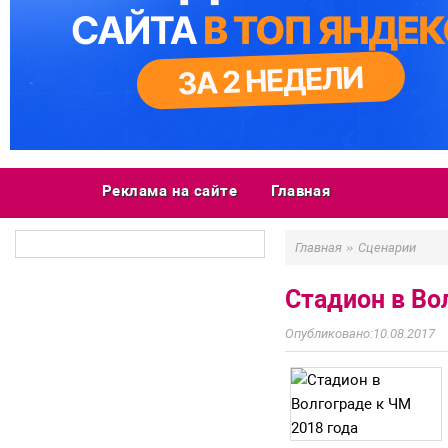
Реклама на сайте
Главная
»
Главная
Сценарии
Стадион в Во
10.08.2017