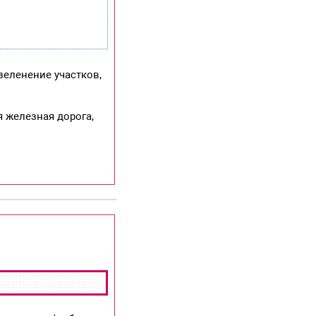
зеленение участков,
 железная дорога,