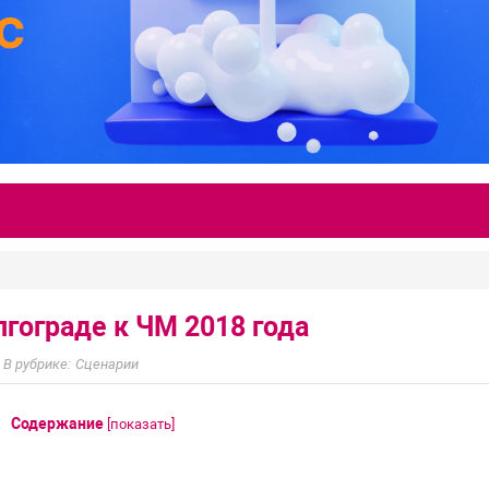
лгограде к ЧМ 2018 года
Сценарии
Содержание
[
показать
]