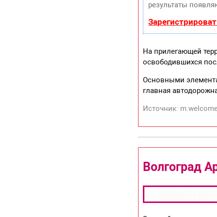
результаты появляю
Зарегистрироват
На прилегающей терр
освободившихся пос
Основными элемента
главная автодорожна
Источник: m.welcom
Волгоград А