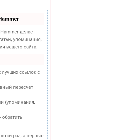
oHammer
Hammer делает
атьи, упоминания,
ия вашего сайта.
х лучших ссылок с
евный пересчет
и (упоминания,
о обратить
сятки раз, а первые