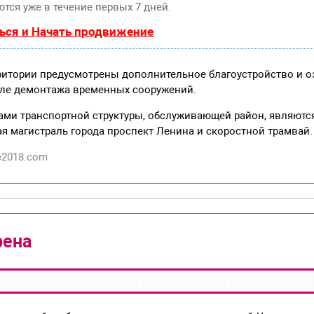
тся уже в течение первых 7 дней.
ься и Начать продвижение
итории предусмотрены дополнительное благоустройство и о
ле демонтажа временных сооружений.
ми транспортной структуры, обслуживающей район, являются
я магистраль города проспект Ленина и скоростной трамвай.
e2018.com
рена