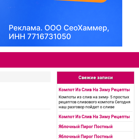
Свежие записи
Компот Из Слив На Зиму Рецепты
Компоты из слив на зиму- 5 простых
рецептов сливового компота Сегодня
наш разговор пойдет о сливе
Компот Из Слив На Зиму Рецепты
Яблочный Пирог Постный
Яблочный Пирог Постный