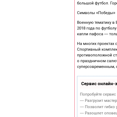
большой футбол. Гор
Символы «Победы»
Военную тематику в В
2018 года по футбол
капли пафоса — толь
На многих проектах 
Спортивный комплекс
противоположной сто
о праздничном салют
суперсовременным, 
Сервис онлайн-з
Попробуйте сервис 
— Разгрузит масте
— Позволит гибко у
— Разошлет оповещ