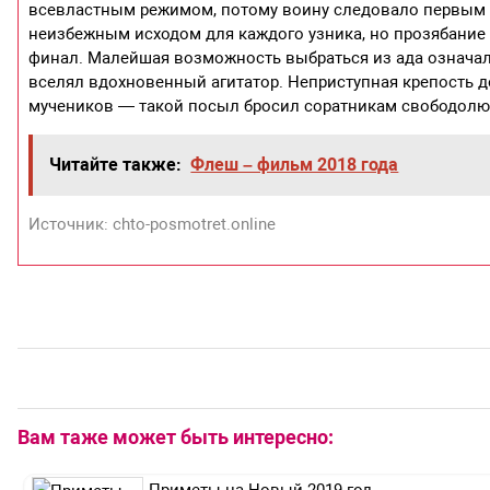
всевластным режимом, потому воину следовало первым д
неизбежным исходом для каждого узника, но прозябание
финал. Малейшая возможность выбраться из ада означал
вселял вдохновенный агитатор. Неприступная крепость д
мучеников — такой посыл бросил соратникам свободолю
Читайте также:
Флеш – фильм 2018 года
Источник: chto-posmotret.online
Вам таже может быть интересно:
Приметы на Новый 2019 год