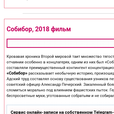
Собибор, 2018 фильм
Кровавая хроника Второй мировой таит множество тягос
отчаянии особенно в концлагерях, одним из них был «Соб
составляли преимущественный контингент концентраци
«Собибор»
рассказывает необычную историю, произошед
Адский труд составлял основу существования узников пе
советский офицер Александр Печерский. Закаленный боя
сломиться морально под влиянием фашистских пыток. Г
беспросветные муки, уготованные собратьям и не собира
Сервис онлайн-записи на собственном Telegram