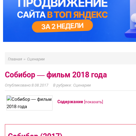
»
Главная
Сценарии
Собибор — фильм 2018 года
8.08.2017
Сценарии
Содержание
[
показать
]