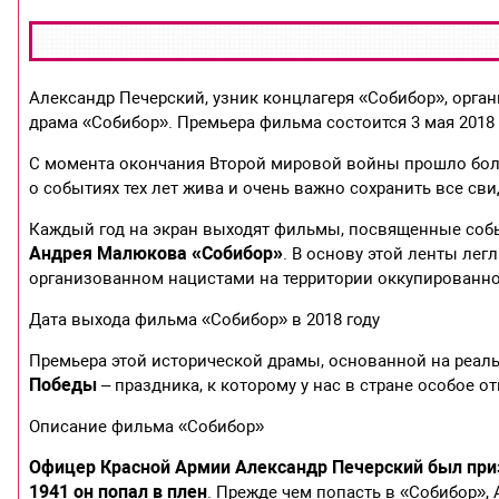
Александр Печерский, узник концлагеря «Собибор», орга
драма «Собибор». Премьера фильма состоится 3 мая 2018 
С момента окончания Второй мировой войны прошло боль
о событиях тех лет жива и очень важно сохранить все св
Каждый год на экран выходят фильмы, посвященные собы
Андрея Малюкова «Собибор»
. В основу этой ленты лег
организованном нацистами на территории оккупированн
Дата выхода фильма «Собибор» в 2018 году
Премьера этой исторической драмы, основанной на реал
Победы
– праздника, к которому у нас в стране особое о
Описание фильма «Собибор»
Офицер Красной Армии Александр Печерский был приз
1941 он попал в плен
. Прежде чем попасть в «Собибор»,