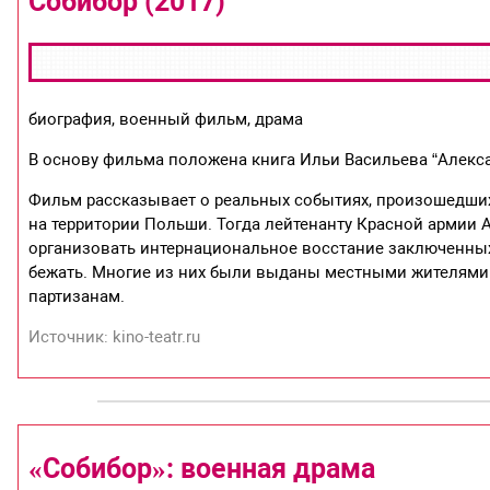
Собибор (2017)
биография, военный фильм, драма
В основу фильма положена книга Ильи Васильева “Алекса
Фильм рассказывает о реальных событиях, произошедши
на территории Польши. Тогда лейтенанту Красной армии А
организовать интернациональное восстание заключенных
бежать. Многие из них были выданы местными жителями 
партизанам.
Источник: kino-teatr.ru
«Собибор»: военная драма