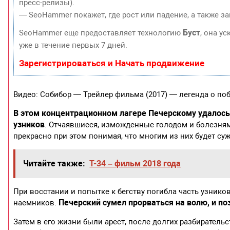
пресс-релизы).
— SeoHammer покажет, где рост или падение, а также з
Буст
SeoHammer еще предоставляет технологию
, она у
уже в течение первых 7 дней.
Зарегистрироваться и Начать продвижение
Видео: Собибор — Трейлер фильма (2017) — легенда о поб
В этом концентрационном лагере Печерскому удалось
узников
. Отчаявшиеся, изможденные голодом и болезня
прекрасно при этом понимая, что многим из них будет су
Читайте также:
Т-34 – фильм 2018 года
При восстании и попытке к бегству погибла часть узников
Печерский сумел прорваться на волю, и п
наемников.
Затем в его жизни были арест, после долгих разбиратель