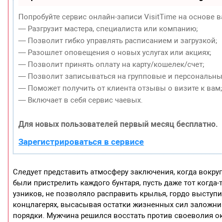
Попробуйте сервис онлайн-записи VisitTime на основе в
— Разгрузит мастера, специалиста или компанию;
— Позволит гибко управлять расписанием и загрузкой;
— Разошлет оповещения о новых услугах или акциях;
— Позволит принять оплату на карту/кошелек/счет;
— Позволит записываться на групповые и персональны
— Поможет получить от клиента отзывы о визите к вам
— Включает в себя сервис чаевых.
Для новых пользователей первый месяц бесплатно.
Зарегистрироваться в сервисе
Следует представить атмосферу заключения, когда вокруг
были пристрелить каждого бунтаря, пусть даже тот когд
узников, не позволяло расправить крылья, гордо выступи
концлагерях, высасывая остатки жизненных сил заложни
порядки. Мужчина решился восстать против своеволия о