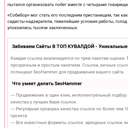
пытался организовать побег вместе с четырьмя товарища
«Собибор» мог стать его последним пристанищем, так как
садисты-надзиратели, тяжелейшие условия работы, голод и
упокоились тысячи заключенных.
Забиваем Сайты В ТОП КУВАЛДОЙ - Уникальные
Каждая ссылка анализируется по трем пакетам оценки:
прозрачным и простым занятием. Ссылки, вечные ссылки
потенциал SeoHammer для продвижения вашего сайта.
Что умеет делать SeoHammer
— Продвижение в один клик, интеллектуальный подбор 
качества у лучших бирж ссылок.
— Регулярная проверка качества ссылок по более чем 1
проекта.
— Все известные форматы ссылок: арендные ссылки, ве