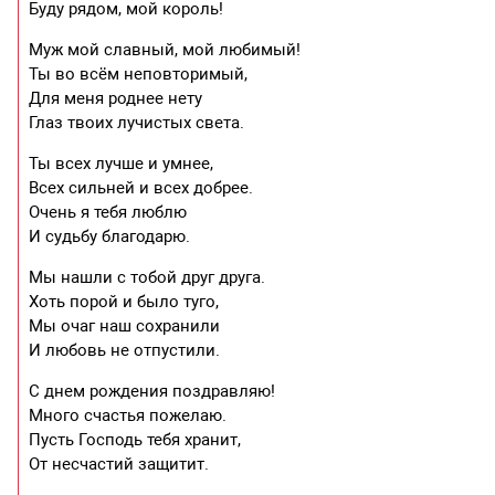
Буду рядом, мой король!
Муж мой славный, мой любимый!
Ты во всём неповторимый,
Для меня роднее нету
Глаз твоих лучистых света.
Ты всех лучше и умнее,
Всех сильней и всех добрее.
Очень я тебя люблю
И судьбу благодарю.
Мы нашли с тобой друг друга.
Хоть порой и было туго,
Мы очаг наш сохранили
И любовь не отпустили.
С днем рождения поздравляю!
Много счастья пожелаю.
Пусть Господь тебя хранит,
От несчастий защитит.