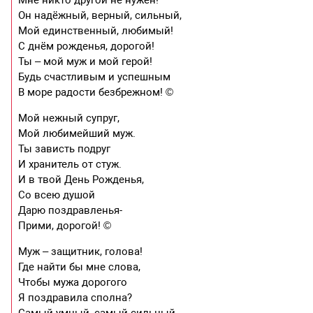
Он надёжный, верный, сильный,
Мой единственный, любимый!
С днём рожденья, дорогой!
Ты – мой муж и мой герой!
Будь счастливым и успешным
В море радости безбрежном! ©
Мой нежный супруг,
Мой любимейший муж.
Ты зависть подруг
И хранитель от стуж.
И в твой День Рожденья,
Со всею душой
Дарю поздравленья-
Прими, дорогой! ©
Муж – защитник, голова!
Где найти бы мне слова,
Чтобы мужа дорогого
Я поздравила сполна?
Самый умный, самый сильный,