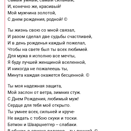
И, конечно же, красивый!
Мой мужчина золотой,
С днем рождения, родной! ©
Ты жизнь свою со мной связал,
И разом сделал две судьбы счастливей,
И в день рожденья каждый пожелал,
Чтобы на свете был ты всех любимей.
Для мужа я исполню все мечты,
Я буду лучшей женщиной вселенной,
И никогда не пожалеешь ты,
Минута каждая окажется бесценной. ©
Ты моя надежная защита,
Мой заслон от ветра, зимних стуж.
С Днем Рождения, любимый муж!
Сердце для тебя моё открыто.
Ты умнее всех, сильней и круче-
Не видать с тобою скуки и тоски.
Бэтмэн и Шварцнеггер – слабаки.
В общем, в списке лидеров – ты лучший. ©