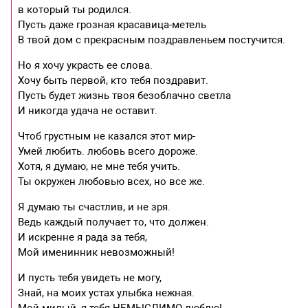
в который ты родился.
Пусть даже грозная красавица-метель
В твой дом с прекрасным поздравленьем постучится.
Но я хочу украсть ее слова.
Хочу быть первой, кто тебя поздравит.
Пусть будет жизнь твоя безоблачно светла
И никогда удача не оставит.
Чтоб грустным не казался этот мир-
Умей любить. любовь всего дороже.
Хотя, я думаю, не мне тебя учить.
Ты окружен любовью всех, но все же.
Я думаю ты счастлив, и не зря.
Ведь каждый получает то, что должен.
И искренне я рада за тебя,
Мой именинник невозможный!
И пусть тебя увидеть не могу,
Знай, на моих устах улыбка нежная.