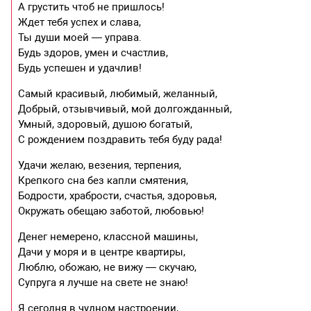
А грустить чтоб не пришлось!
Ждет тебя успех и слава,
Ты души моей — управа.
Будь здоров, умен и счастлив,
Будь успешен и удачлив!
Самый красивый, любимый, желанный,
Добрый, отзывчивый, мой долгожданный,
Умный, здоровый, душою богатый,
С рождением поздравить тебя буду рада!
Удачи желаю, везения, терпения,
Крепкого сна без капли смятения,
Бодрости, храбрости, счастья, здоровья,
Окружать обещаю заботой, любовью!
Денег немерено, классной машины,
Дачи у моря и в центре квартиры,
Люблю, обожаю, не вижу — скучаю,
Супруга я лучше на свете не знаю!
Я сегодня в чудном настроении,