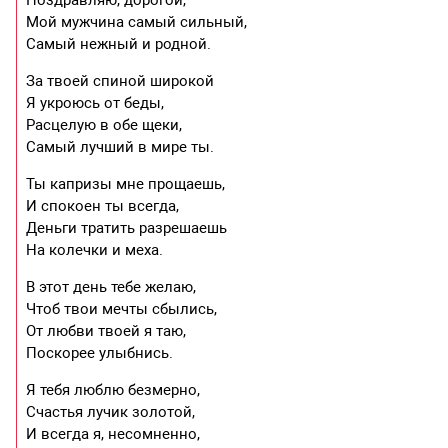
Поздравляю, дорогой,
Мой мужчина самый сильный,
Самый нежный и родной.
За твоей спиной широкой
Я укроюсь от беды,
Расцелую в обе щеки,
Самый лучший в мире ты.
Ты капризы мне прощаешь,
И спокоен ты всегда,
Деньги тратить разрешаешь
На колечки и меха.
В этот день тебе желаю,
Чтоб твои мечты сбылись,
От любви твоей я таю,
Поскорее улыбнись.
Я тебя люблю безмерно,
Счастья лучик золотой,
И всегда я, несомненно,