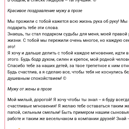
Красивое поздравление мужу в прозе
Мы прожили с тобой кажется всю жизнь рука об руку! Мы о
подарить тебе эти слова.
Знаешь, ты стал подарком судьбы для меня, моей правой
жизни. С тобой мы пережили очень многое, но каждую сек
это!
Я хочу и дальше делить с тобой каждое мгновение, идти в
этого. Будь бодр духом, силен и крепок, мой родной челов
Спасибо тебе за наших детей, за твое трепетное к ним отн
Будь счастлив, а я сделаю все, чтобы тебя не коснулись
душевным спокойствием! ©
Мужу от жены в прозе
Мой милый, дорогой! Я хочу чтобы ты знал – я буду всегда 
счастливые мгновения! Я желаю тебе оставаться таким 
папой, сильным смелым! Быть примером нашим сыновьям
работе и таким же весельчаком в компании друзей! Знай 