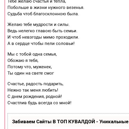
Тебе желаю счастья и тепла,
Побольше в жизни нужного везенья.
Судьба чтоб благосклонною была.
Желаю тебе мудрости и силы.
Ведь нелегко главою быть семьи.
И чтоб невзгоды мимо проходили.
А в сердце чтобы пели соловьи!
Мы с тобой одна семья,
Обожаю я тебя,
Потому что, муженек,
Ты один на свете смог
Счастье, радость подарить,
Нежно так меня любить!
С днем рождения, родной!
Счастлив будь всегда со мной!
Забиваем Сайты В ТОП КУВАЛДОЙ - Уникальные