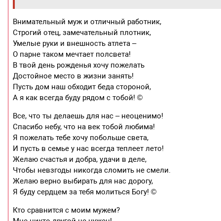
Внимательный муж и отличный работник,
Строгий отец, замечательный плотник,
Умелые руки и внешность атлета –
О парне таком мечтает полсвета!
В твой день рожденья хочу пожелать
Достойное место в жизни занять!
Пусть дом наш обходит беда стороной,
А я как всегда буду рядом с тобой! ©
Все, что ты делаешь для нас – неоценимо!
Спасибо небу, что на век тобой любима!
Я пожелать тебе хочу побольше света,
И пусть в семье у нас всегда теплеет лето!
Желаю счастья и добра, удачи в деле,
Чтобы невзгоды никогда сломить не смели.
Желаю верно выбирать для нас дорогу,
Я буду сердцем за тебя молиться Богу! ©
Кто сравнится с моим мужем?
Мне никто другой не нужен!