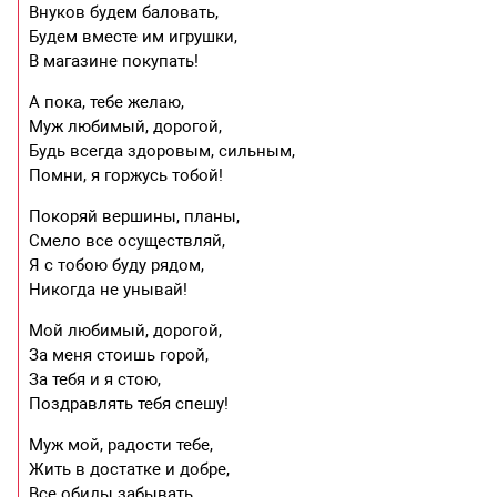
Внуков будем баловать,
Будем вместе им игрушки,
В магазине покупать!
А пока, тебе желаю,
Муж любимый, дорогой,
Будь всегда здоровым, сильным,
Помни, я горжусь тобой!
Покоряй вершины, планы,
Смело все осуществляй,
Я с тобою буду рядом,
Никогда не унывай!
Мой любимый, дорогой,
За меня стоишь горой,
За тебя и я стою,
Поздравлять тебя спешу!
Муж мой, радости тебе,
Жить в достатке и добре,
Все обиды забывать,