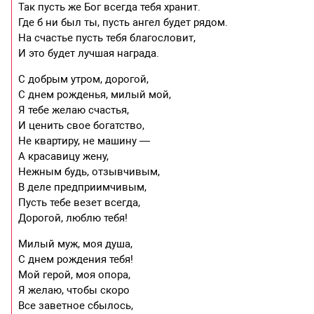
Так пусть же Бог всегда тебя хранит.
Где б ни был ты, пусть ангел будет рядом.
На счастье пусть тебя благословит,
И это будет лучшая награда.
С добрым утром, дорогой,
С днем рожденья, милый мой,
Я тебе желаю счастья,
И ценить свое богатство,
Не квартиру, не машину —
А красавицу жену,
Нежным будь, отзывчивым,
В деле предприимчивым,
Пусть тебе везет всегда,
Дорогой, люблю тебя!
Милый муж, моя душа,
С днем рождения тебя!
Мой герой, моя опора,
Я желаю, чтобы скоро
Все заветное сбылось,