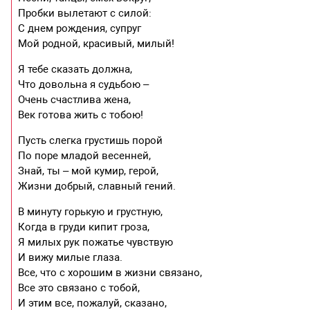
Пробки вылетают с силой:
С днем рождения, супруг
Мой родной, красивый, милый!
Я тебе сказать должна,
Что довольна я судьбою –
Очень счастлива жена,
Век готова жить с тобою!
Пусть слегка грустишь порой
По поре младой весенней,
Знай, ты – мой кумир, герой,
Жизни добрый, славный гений.
В минуту горькую и грустную,
Когда в груди кипит гроза,
Я милых рук пожатье чувствую
И вижу милые глаза.
Все, что с хорошим в жизни связано,
Все это связано с тобой,
И этим все, пожалуй, сказано,