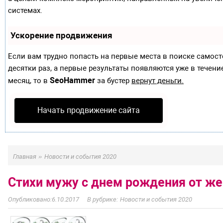
системах.
Ускорение продвижения
Если вам трудно попасть на первые места в поиске самос
десятки раз, а первые результаты появляются уже в течение
SeoHammer
месяц, то в
за бустер
вернут деньги.
Начать продвижение сайта
»
Главная
Новости и события 2020
Стихи мужу с днем рождения от ж
6.10.2017
Новости и события 2020