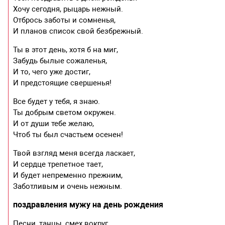
Хочу сегодня, рыцарь нежный.
Отбрось заботы и сомненья,
И планов список свой безбрежный.
Ты в этот день, хотя б на миг,
Забудь былые сожаленья,
И то, чего уже достиг,
И предстоящие свершенья!
Все будет у тебя, я знаю.
Ты добрым светом окружен.
И от души тебе желаю,
Чтоб ты был счастьем осенен!
Твой взгляд меня всегда ласкает,
И сердце трепетное тает,
И будет непременно прежним,
Заботливым и очень нежным.
поздравления мужу на день рождения
Песни, танцы, смех вокруг,