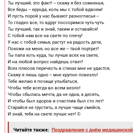
Ты лучший, это факт! – скажу я без сомненья,
Все беды – ерунда, коль мы с тобой вдвоем!
И пусть порой у нас бывают разногласья –
То гладко все, то вдруг поссоримся чуть-чуть.
Ты лучший, так и знай, таким и оставайся!
С тобой нам все на свете по плечу!
У нас с тобой семья, растут на радость дети,
Похожи на меня, но все же – твой портрет!
Ты папа хоть куда, ты лучше всех на свете,
И на любой вопрос найдешь ответ!
Всех плюсов перечесть в стихах мне не удастся,
Скажу я лишь одно – мне крупно повезло!
Тебе желаю я почаще улыбаться,
Чтобы тебе всегда во всем везло!
Чтобы сбылась мечта, да не одна, а десять,
И чтобы был здоров и счастлив был сто лет!
Старайся не грустить, а лучше чаще смейся,
И знай, тебя на свете лучше нет! ©
Читайте также:
Поздравления с днём медицинской