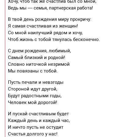
Хочу, чтоб так же счастлив был со мной,
Ведь мы — семья, партнерская работа!
В твой день рождения миру прокричу:
Я самая счастливая из женщин!
Со мной наилучший рядом и хочу,
Чтоб жизнь с тобой тянулась бесконечно.
С днем рождения, любимый,
Самый близкий и родной!
Словно ниточкой незримой
Мы повязаны с тобой.
Пусть печали и невзгоды
Стороной идут другой,
Будут радостными годы,
Человек мой дорогой!
И пускай счастливым будет
Каждый день и каждый час,
И ничто пусть не остудит
Счастья долгого у нас!