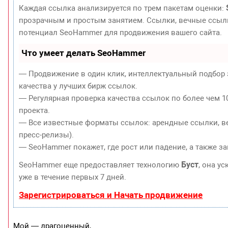
Каждая ссылка анализируется по трем пакетам оценки:
прозрачным и простым занятием. Ссылки, вечные ссылки
потенциал SeoHammer для продвижения вашего сайта.
Что умеет делать SeoHammer
— Продвижение в один клик, интеллектуальный подбор 
качества у лучших бирж ссылок.
— Регулярная проверка качества ссылок по более чем 1
проекта.
— Все известные форматы ссылок: арендные ссылки, ве
пресс-релизы).
— SeoHammer покажет, где рост или падение, а также з
Буст
SeoHammer еще предоставляет технологию
, она у
уже в течение первых 7 дней.
Зарегистрироваться и Начать продвижение
Мой — драгоценный,