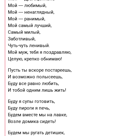
Мой — любимый,
Мой — ненаглядный,
Мой — ранимый,
Мой самый лучший,
Самый милый,
Заботливый,
Чуть-чуть ленивый.
Мой муж, тебя я поздравляю,
Целую, крепко обнимаю!
Пусть ты вскоре постареешь,
И возможно полысеешь,
Буду все равно любить,
И тобой одним лишь жить!
Буду я супы готовить,
Буду пироги я печь,
Будем вместе мы на лавке,
Возле домика сидеть!
Будем мы ругать детишек,