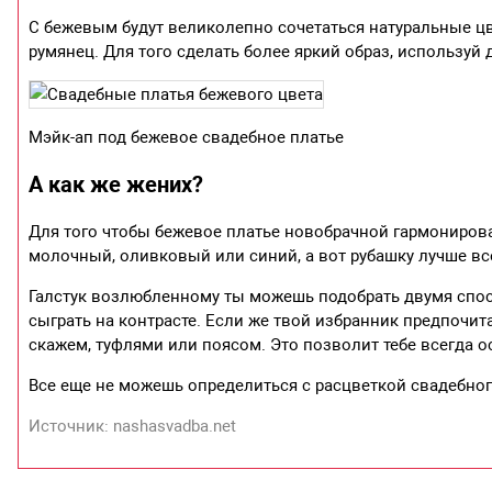
С бежевым будут великолепно сочетаться натуральные цве
румянец. Для того сделать более яркий образ, используй
Мэйк-ап под бежевое свадебное платье
А как же жених?
Для того чтобы бежевое платье новобрачной гармониров
молочный, оливковый или синий, а вот рубашку лучше все
Галстук возлюбленному ты можешь подобрать двумя спос
сыграть на контрасте. Если же твой избранник предпочит
скажем, туфлями или поясом. Это позволит тебе всегда о
Все еще не можешь определиться с расцветкой свадебног
Источник: nashasvadba.net