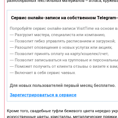
разнообразных текстильных материалов – атласа, кружева,
Сервис онлайн-записи на собственном Telegram
Попробуйте сервис онлайн-записи VisitTime на основе в
— Разгрузит мастера, специалиста или компанию;
— Позволит гибко управлять расписанием и загрузкой;
— Разошлет оповещения о новых услугах или акциях;
— Позволит принять оплату на карту/кошелек/счет;
— Позволит записываться на групповые и персональны
— Поможет получить от клиента отзывы о визите к вам
— Включает в себя сервис чаевых.
Для новых пользователей первый месяц бесплатно.
Зарегистрироваться в сервисе
Кроме того, свадебные туфли бежевого цвета нередко ук
искусственные цветы, кристаллы, металлические пряжки