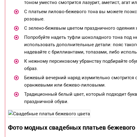
тоном уместно смотрится лазурит, аметист, агат ил
С платьем лилово-бежевого тона вы можете поэк
розовые.
С зелено-бежевым цветом праздничного одеяния х
Попробуйте надеть туфли шоколадного тона под н
использовать дополнительные детали: пояс такого
надевайте с бриллиантами, топазами, либо исполь
К нежному персиковому убранству подбирайте обу
образ.
Бежевый вечерний наряд изумительно смотрится с
оранжевыми или бежево-лиловыми.
Традиционный белый цвет, который подходит букв
праздничной обуви.
Фото модных свадебных платьев бежевого 