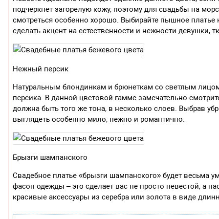
подчеркнет загорелую кожу, поэтому для свадьбы на мор
смотреться особенно хорошо. Выбирайте пышное платье к
сделать акцент на естественности и нежности девушки, т
Нежный персик
Натуральным блондинкам и брюнеткам со светлым лицом
персика. В данной цветовой гамме замечательно смотри
должна быть того же тона, в несколько слоев. Выбрав убр
выглядеть особенно мило, нежно и романтично.
Брызги шампанского
Свадебное платье «брызги шампанского» будет весьма у
фасон одежды – это сделает вас не просто невестой, а н
красивые аксессуары из серебра или золота в виде длин