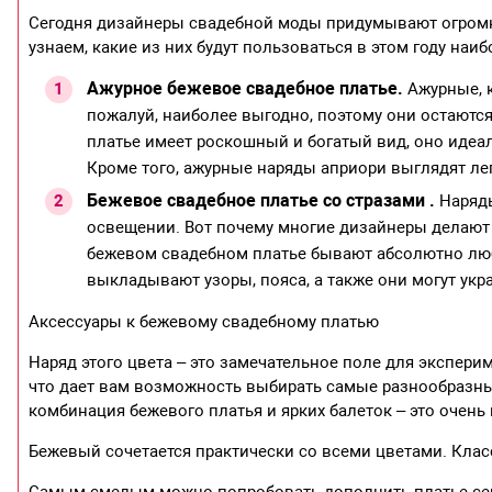
Сегодня дизайнеры свадебной моды придумывают огромн
узнаем, какие из них будут пользоваться в этом году на
Ажурное бежевое свадебное платье.
Ажурные, 
пожалуй, наиболее выгодно, поэтому они остаются
платье имеет роскошный и богатый вид, оно идеа
Кроме того, ажурные наряды априори выглядят ле
Бежевое свадебное платье со стразами .
Наряды
освещении. Вот почему многие дизайнеры делают 
бежевом свадебном платье бывают абсолютно любо
выкладывают узоры, пояса, а также они могут укр
Аксессуары к бежевому свадебному платью
Наряд этого цвета – это замечательное поле для эксперим
что дает вам возможность выбирать самые разнообразны
комбинация бежевого платья и ярких балеток – это очень
Бежевый сочетается практически со всеми цветами. Кла
Самым смелым можно попробовать дополнить платье се