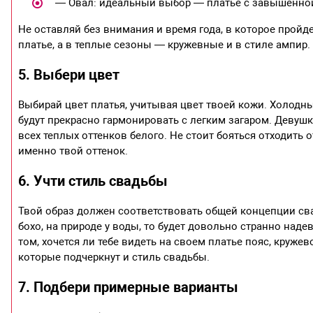
— Овал: идеальный выбор — платье с завышенной
Не оставляй без внимания и время года, в которое прой
платье, а в теплые сезоны — кружевные и в стиле ампир.
5. Выбери цвет
Выбирай цвет платья, учитывая цвет твоей кожи. Холодны
будут прекрасно гармонировать с легким загаром. Девуш
всех теплых оттенков белого. Не стоит бояться отходить 
именно твой оттенок.
6. Учти стиль свадьбы
Твой образ должен соответствовать общей концепции сва
бохо, на природе у воды, то будет довольно странно над
том, хочется ли тебе видеть на своем платье пояс, круже
которые подчеркнут и стиль свадьбы.
7. Подбери примерные варианты