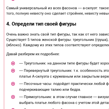
Самый универсальный из всех фасонов — а-силуэт: такое
того, полную невесту оно сделает стройнее, невесту нев
4. Определи тип своей фигуры
Очень важно знать свой тип фигуры, так как от него зави
Существует 5 типов женской фигуры: треугольник (груша)
(яблоко). Каждому из этих типов соответствуют определе
Давай разберем их подробнее:
— Треугольник: на данном типе фигуры будет хорош
— Перевернутый треугольник: т.к. особенность эт
платье А-силуэта с кружевным или закрытым вер
— Песочные часы: подойдет практически любой фа
подчеркивающие талию или бедра.
— Прямоугольник: в этом случае главное — визуа
выбрать платье любого фасона с учетом этой дета