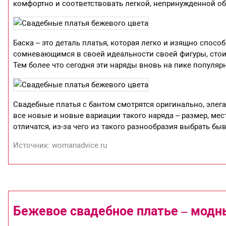
комфортно и соответствовать легкой, непринужденной об
Баска – это деталь платья, которая легко и изящно спосо
сомневающимся в своей идеальности своей фигуры, стои
Тем более что сегодня эти наряды вновь на пике популяр
Свадебные платья с бантом смотрятся оригинально, элег
все новые и новые вариации такого наряда – размер, мес
отличатся, из-за чего из такого разнообразия выбрать б
Источник: womanadvice.ru
Бежевое свадебное платье – модн