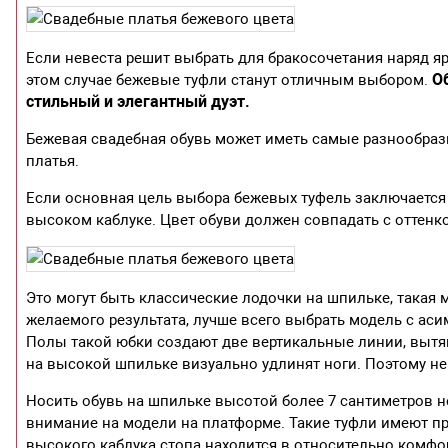
Если невеста решит выбрать для бракосочетания наряд ярки
О
этом случае бежевые туфли станут отличным выбором.
стильный и элегантный дуэт.
Бежевая свадебная обувь может иметь самые разнообразн
платья.
Если основная цель выбора бежевых туфель заключается 
высоком каблуке. Цвет обуви должен совпадать с оттенк
Это могут быть классические лодочки на шпильке, такая
желаемого результата, лучше всего выбрать модель с аси
Полы такой юбки создают две вертикальные линии, вытя
на высокой шпильке визуально удлинят ноги. Поэтому не
Носить обувь на шпильке высотой более 7 сантиметров 
внимание на модели на платформе. Такие туфли имеют п
высокого каблука стопа находится в относительно комф