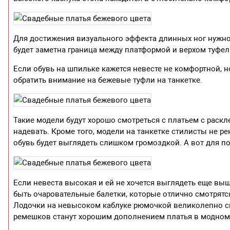
Для достижения визуального эффекта длинных ног нужно
будет заметна граница между платформой и верхом туфель
Если обувь на шпильке кажется невесте не комфортной, н
обратить внимание на бежевые туфли на танкетке.
Такие модели будут хорошо смотреться с платьем с раск
надевать. Кроме того, модели на танкетке стилисты не р
обувь будет выглядеть слишком громоздкой. А вот для п
Если невеста высокая и ей не хочется выглядеть еще выш
быть очаровательные балетки, которые отлично смотрят
Лодочки на невысоком каблуке рюмочкой великолепно смо
ремешков станут хорошим дополнением платья в модном 