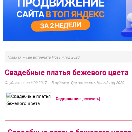
»
Главная
Где встречать Новый год 2020
Свадебные платья бежевого цвета
6.09.2017
Где встречать Новый год 2020
Содержание
[
показать
]