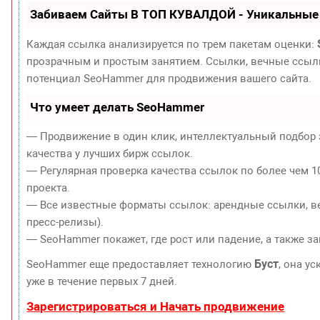
Забиваем Сайты В ТОП КУВАЛДОЙ - Уникальные
Каждая ссылка анализируется по трем пакетам оценки:
прозрачным и простым занятием. Ссылки, вечные ссылки
потенциал SeoHammer для продвижения вашего сайта.
Что умеет делать SeoHammer
— Продвижение в один клик, интеллектуальный подбор 
качества у лучших бирж ссылок.
— Регулярная проверка качества ссылок по более чем 1
проекта.
— Все известные форматы ссылок: арендные ссылки, ве
пресс-релизы).
— SeoHammer покажет, где рост или падение, а также з
Буст
SeoHammer еще предоставляет технологию
, она у
уже в течение первых 7 дней.
Зарегистрироваться и Начать продвижение