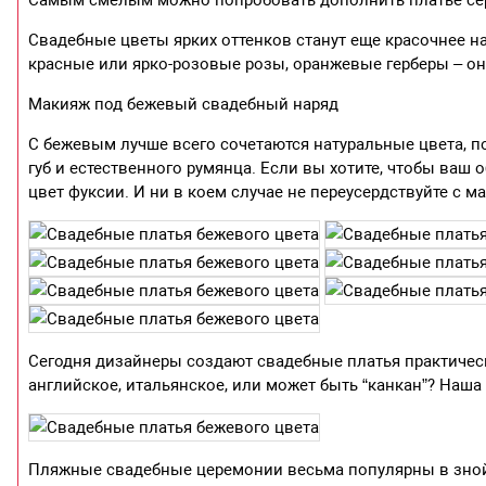
Свадебные цветы ярких оттенков станут еще красочнее на
красные или ярко-розовые розы, оранжевые герберы – он
Макияж под бежевый свадебный наряд
С бежевым лучше всего сочетаются натуральные цвета, п
губ и естественного румянца. Если вы хотите, чтобы ваш
цвет фуксии. И ни в коем случае не переусердствуйте с м
Сегодня дизайнеры создают свадебные платья практическ
английское, итальянское, или может быть “канкан”? Наша
Пляжные свадебные церемонии весьма популярны в знойно