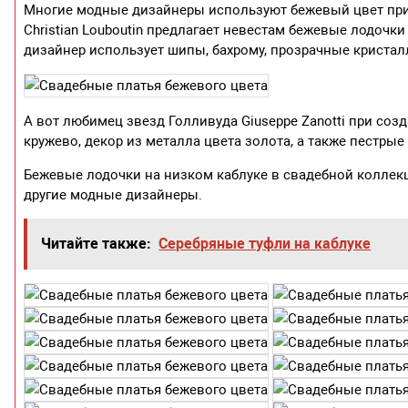
Многие модные дизайнеры используют бежевый цвет при
Christian Louboutin предлагает невестам бежевые лодочк
дизайнер использует шипы, бахрому, прозрачные кристал
А вот любимец звезд Голливуда Giuseppe Zanotti при со
кружево, декор из металла цвета золота, а также пестрые
Бежевые лодочки на низком каблуке в свадебной коллекции
другие модные дизайнеры.
Читайте также:
Серебряные туфли на каблуке