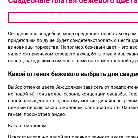
Свадебные платья бежевого цвета
Сегодняшняя свадебная мода предлагает невестам огромн
придется им по душе, будет свидетельствовать о нестанд
виновницы торжества. Например, бежевый цвет – это вес
является признаком хорошего вкуса, богатства и изысканн
невест, находящихся вместе с вами на торжественной це
Какой оттенок бежевого выбрать для сваде
Выбор оттенка цвета беж должен зависеть от предпочтени
не подойти), тона волос, сезона, концепции свадьбы. То
своей насыщенностью, поэтому многие дизайнеры рекоме
нежный персик, какао с молоком, слоновая кость. Ознак
гамме, просмотрев видео:
Какао с молоком
Невесте идеально подойдет одеяние данного цвета, если