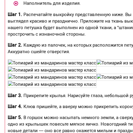
Наполнитель для изделия.
Шаг 1.
Распечатайте выкройку представленную ниже. Вы 
выглядел красиво и празднично. Приложите на ткань выкр
нашего петушка будет выполнен из одной ткани, а “штани
прострочить с изнаночной стороны.
Шаг 2.
Каждую из палочек, на которых расположится петух
Аккуратно сшейте отверстия.
Шаг 3.
Прикрепите крылья. Нарисуйте глаза, небольшой ру
Шаг 4.
Клюв пришейте, а вверху можно прикрепить корон
Шаг 5.
В горшок можно насыпать немного земли, а сверху
одно из крылышек повесьте мягкое яичко. Новогодний ти
новые детали — оно все равно окажется милым и празд