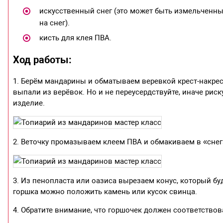
искусственный снег (это может быть измельченны
на снег).
кисть для клея ПВА.
Ход работы:
1. Берём мандарины и обматываем веревкой крест-накрес
выпали из верёвок. Но и не переусердствуйте, иначе рис
изделие.
2. Веточку промазываем клеем ПВА и обмакиваем в «снег»,
3. Из пенопласта или оазиса вырезаем конус, который бу
горшка можно положить камень или кусок свинца.
4. Обратите внимание, что горшочек должен соответство