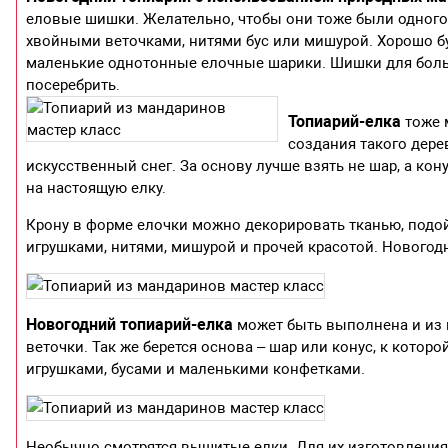
еловые шишки. Желательно, чтобы они тоже были одного
хвойными веточками, нитями бус или мишурой. Хорошо б
маленькие однотонные елочные шарики. Шишки для боль
посеребрить.
Топиарий-елка
тоже 
создания такого дере
искусственный снег. За основу лучше взять не шар, а кон
на настоящую елку.
Крону в форме елочки можно декорировать тканью, подойд
игрушками, нитями, мишурой и прочей красотой. Новогод
Новогодний топиарий-елка
может быть выполнена и из 
веточки. Так же берется основа – шар или конус, к которо
игрушками, бусами и маленькими конфетками.
Необычно смотрятся вышитые елки. Для их изготовления 