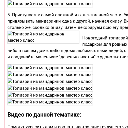
5. Приступаем к самой сложной и ответственной части. Ук
привязывать мандаринки одна к другой, начиная снизу. В
столько же, сколько внизу. Затем декорируем всю эту пр
Новогодний топиарий 
подарком для родных 
либо в вашем доме, либо в доме любимых вами людей, с 
и создавайте маленькие “деревья счастья” с удовольстви
Видео по данной тематике:
Помогут украсить дом и создать настроение грядущего ч