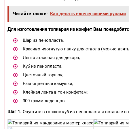
Читайте также:
Как делать елочку своими руками
Для изготовления топиария из конфет Вам понадобятс
Шар из пенопласта;
Красиво изогнутую палку для ствола (можно взять
Лента атласная для декора;
Куб из пенопласта;
Цветочный горшок;
Разноцветные камушки;
Клейкая лента в тон конфетам;
300 грамм леденцов.
Шаг 1.
Опустите в горшок куб из пенопласта и вставьте в 