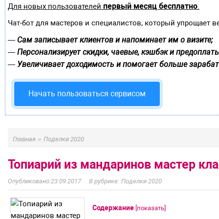
первый месяц бесплатно
Для новых пользователей
.
Чат-бот для мастеров и специалистов, который упрощает в
Сам записывает клиентов и напоминает им о визите;
—
Персонализирует скидки, чаевые, кэшбэк и предоплаты
—
Увеличивает доходимость и помогает больше зарабат
—
Начать пользоваться сервисом
»
Главная
Поделки 2020
Топиарий из мандаринов мастер кла
23.09.2017
Поделки 2020
Содержание
[
показать
]