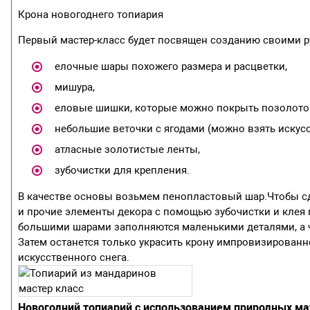
Крона новогоднего топиария
Первый мастер-класс будет посвящен созданию своими р
елочные шары похожего размера и расцветки,
мишура,
еловые шишки, которые можно покрыть позолото
небольшие веточки с ягодами (можно взять искус
атласные золотистые ленты,
зубочистки для крепления.
В качестве основы возьмем пенопластовый шар.Чтобы сд
и прочие элементы декора с помощью зубочистки и клея 
большими шарами заполняются маленькими деталями, а ч
Затем останется только украсить крону импровизирован
искусственного снега.
Новогодний топиарий с использованием природных м