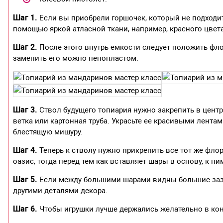
Шаг 1.
Если вы приобрели горшочек, который не подходит
помощью яркой атласной ткани, например, красного цвета
Шаг 2.
После этого внутрь емкости следует положить флор
заменить его можно пенопластом.
Шаг 3.
Ствол будущего топиария нужно закрепить в центр
ветка или картонная труба. Украсьте ее красивыми лента
блестящую мишуру.
Шаг 4.
Теперь к стволу нужно прикрепить все тот же фло
оазис, тогда перед тем как вставляет шары в основу, к н
Шаг 5.
Если между большими шарами видны большие зазо
другими деталями декора.
Шаг 6.
Чтобы игрушки лучше держались желательно в кон