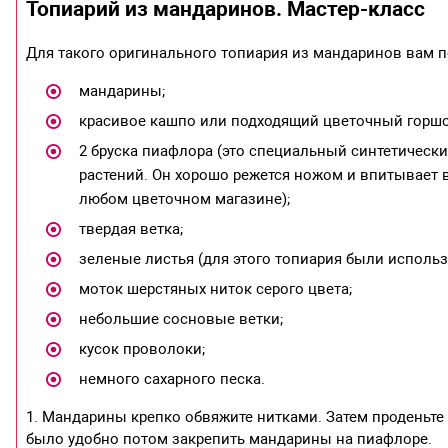
Топиарий из мандаринов. Мастер-класс
Для такого оригинального топиария из мандаринов вам п
мандарины;
красивое кашпо или подходящий цветочный горшо
2 бруска пиафлора (это специальный синтетическ
растений. Он хорошо режется ножом и впитывает в
любом цветочном магазине);
твердая ветка;
зеленые листья (для этого топиария были исполь
моток шерстяных ниток серого цвета;
небольшие сосновые ветки;
кусок проволоки;
немного сахарного песка.
1. Мандарины крепко обвяжите нитками. Затем проденьте 
было удобно потом закрепить мандарины на пиафлоре.