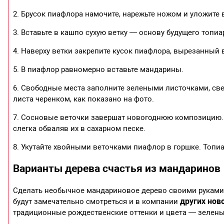
2. Брусок пиафлора намочите, нарежьте ножом и уложите 
3. Вставьте в кашпо сухую ветку — основу будущего топиа
4. Наверху ветки закрепите кусок пиафлора, вырезанный 
5. В пиафлор равномерно вставьте мандарины.
6. Свободные места заполните зелеными листочками, све
листа черенком, как показано на фото.
7. Сосновые веточки завершат новогоднюю композицию. С
слегка обваляв их в сахарном песке.
8. Укутайте хвойными веточками пиафлор в горшке. Топи
Варианты дерева счастья из мандаринов
Сделать необычное мандариновое дерево своими руками
других нов
будут замечательно смотреться и в компании
традиционные рождественские оттенки и цвета — зеленый