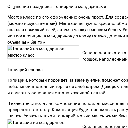
Ощущение праздника: топиарий с мандаринами
Мастер-класс по его оформлению очень прост. Для созд
(можно искусственные). Мандарины нужно красиво обмот
сначала в жидкий клей, затем в чашку с мелким белым б
низ композиции, а мандариновую крону можно дополнит
объемным бантом.
Основа для такого т
горшок, наполненный
Топиарий-елочка
Топиарий, который подойдет на замену елке, поможет со
небольшой цветочный горшок с алебастром. Декором для 
и связать у основания ствола красивой лентой.
В качестве ствола для композиции подойдет массивная п
прикрепить к стволу. Композиция будет напоминать раст
шишек. Украсить такой топиарий можно маленькими бант
Создание новогодних