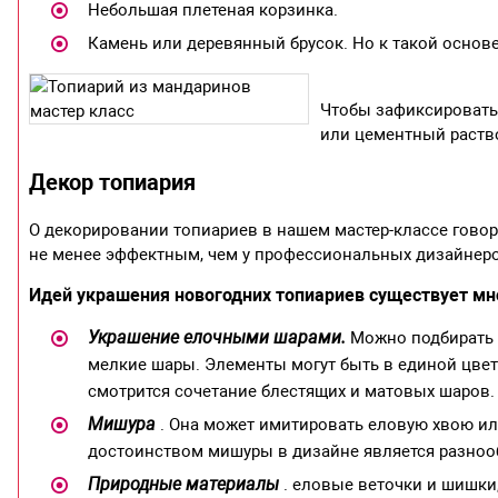
Небольшая плетеная корзинка.
Камень или деревянный брусок. Но к такой основ
Чтобы зафиксировать
или цементный раство
Декор топиария
О декорировании топиариев в нашем мастер-классе гово
не менее эффектным, чем у профессиональных дизайнер
Идей украшения новогодних топиариев существует м
Украшение елочными шарами.
Можно подбирать ш
мелкие шары. Элементы могут быть в единой цвет
смотрится сочетание блестящих и матовых шаров.
Мишура
. Она может имитировать еловую хвою ил
достоинством мишуры в дизайне является разнооб
Природные материалы
. еловые веточки и шишки