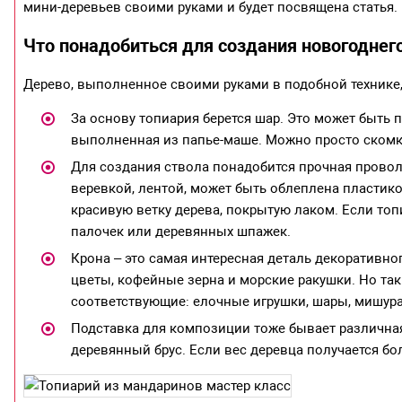
мини-деревьев своими руками и будет посвящена статья.
Что понадобиться для создания новогоднег
Дерево, выполненное своими руками в подобной технике, 
За основу топиария берется шар. Это может быть 
выполненная из папье-маше. Можно просто скомка
Для создания ствола понадобится прочная провол
веревкой, лентой, может быть облеплена пластико
красивую ветку дерева, покрытую лаком. Если топ
палочек или деревянных шпажек.
Крона – это самая интересная деталь декоративно
цветы, кофейные зерна и морские ракушки. Но та
соответствующие: елочные игрушки, шары, мишура
Подставка для композиции тоже бывает различная
деревянный брус. Если вес деревца получается бо