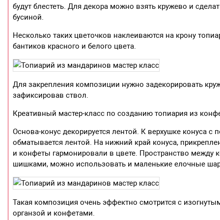
будут блестеть. Для декора можно взять кружево и сдела
бусиной.
Несколько таких цветочков наклеиваются на крону топи
бантиков красного и белого цвета.
Для закрепления композиции нужно задекорировать круж
зафиксировав ствол.
Креативный мастер-класс по созданию топиария из конф
Основа-конус декорируется лентой. К верхушке конуса с
обматывается лентой. На нижний край конуса, прикрепле
и конфеты гармонировали в цвете. Пространство между
шишками, можно использовать и маленькие елочные шар
Такая композиция очень эффектно смотрится с изогнуты
органзой и конфетами.