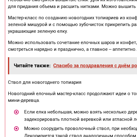
для придания объема и расшить нитками. Можно вышить х
Мастер-класс по созданию новогодних топиариев из конф
зеленой мишурой и с помощью зубочисток прикрепить раз
украшающие зеленую елку.
Можно использовать сочетание елочных шаров и конфет,
смотреться нарядно и празднично, а главное – аппетитно.
Читайте также:
Спасибо за поздравления с днём 
Ствол для новогоднего топиария
Новогодний елочный мастер-класс продолжают идеи о то
мини-деревца.
Если елка небольшая, можно взять несколько дере
задекорировать плотной веревкой или атласной л
Можно соорудить проволочный ствол, при необход
Декорируется такой ствол аналогичным способом.