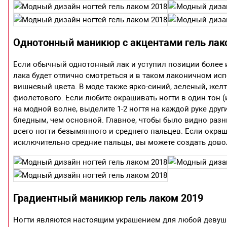
Однотонный маникюр с акцентами гель лак
Если обычный однотонный лак и уступил позиции более 
лака будет отлично смотреться и в таком лаконичном исп
вишневый цвета. В моде также ярко-синий, зеленый, жел
фиолетового. Если любите окрашивать ногти в один тон (и
на модной волне, выделите 1-2 ногтя на каждой руке дру
бледным, чем основной. Главное, чтобы было видно разн
всего ногти безымянного и среднего пальцев. Если окраш
исключительно средние пальцы, вы можете создать дово
Градиентный маникюр гель лаком 2019
Ногти являются настоящим украшением для любой девушк