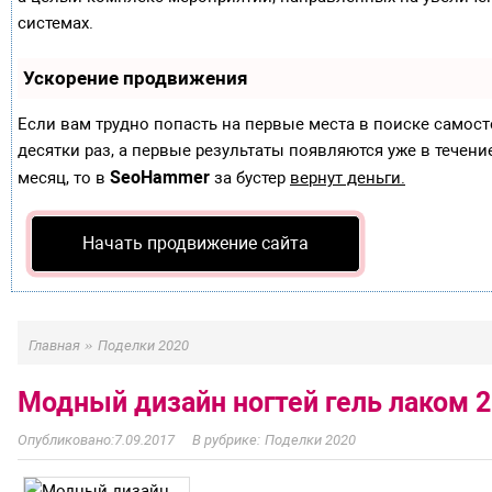
системах.
Ускорение продвижения
Если вам трудно попасть на первые места в поиске самос
десятки раз, а первые результаты появляются уже в течение
SeoHammer
месяц, то в
за бустер
вернут деньги.
Начать продвижение сайта
»
Главная
Поделки 2020
Модный дизайн ногтей гель лаком 
7.09.2017
Поделки 2020