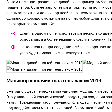
В этом помогают различные дизайны, например, омбре н
градиентной. Суть ее заключается в том, что на ногтях со
очень эффектно и до сих пор необычно, несмотря на то,
одинаково хорошо смотрится на ногтях любой длины, но 
некоторых рекомендаций:
Если на одном ногте используется несколько цвет
основания, а в более темный окрасить кончики. Т
Нежелательно при создании омбре на коротких ног
узор будет смазанным и неаккуратным.
Маникюр кошачий глаз гель лаком 2019
Ежегодно сфера нейл-дизайна удивляет модниц интересны
Это уникальный косметический продукт для создания з
камня. Трёхмерный узор получается благодаря частичкам 
под воздействием магнитных полей. В комплекте идёт маг