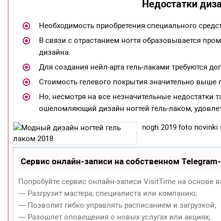
Недостатки диза
Необходимость приобретения специального средст
В связи с отрастанием ногтя образовывается пром
дизайна.
Для создания нейл-арта гель-лаками требуются д
Стоимость гелевого покрытия значительно выше 
Но, несмотря на все незначительные недостатки 
ошеломляющий дизайн ногтей гель-лаком, удовл
nogti 2019 foto novinki 
Сервис онлайн-записи на собственном Telegram
Попробуйте сервис онлайн-записи VisitTime на основе в
— Разгрузит мастера, специалиста или компанию;
— Позволит гибко управлять расписанием и загрузкой;
— Разошлет оповещения о новых услугах или акциях;