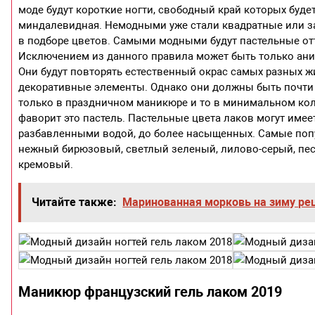
моде будут короткие ногти, свободный край которых буд
миндалевидная. Немодными уже стали квадратные или зао
в подборе цветов. Самыми модными будут пастельные от
Исключением из данного правила может быть только аним
Они будут повторять естественный окрас самых разных ж
декоративные элементы. Однако они должны быть почти 
только в праздничном маникюре и то в минимальном кол
фаворит это пастель. Пастельные цвета лаков могут имеет
разбавленными водой, до более насыщенных. Самые попу
нежный бирюзовый, светлый зеленый, лилово-серый, пес
кремовый.
Читайте также:
Маринованная морковь на зиму ре
Маникюр французский гель лаком 2019