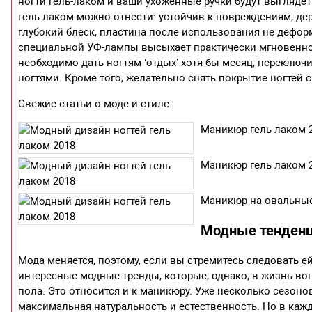
ногти гель-лаком и ваши ухоженные ручки будут выгляде
гель-лаком можно отнести: устойчив к повреждениям, де
глубокий блеск, пластина после использования не деформ
специальной УФ-лампы высыхает практически мгновенно. 
необходимо дать ногтям ‘отдых’ хотя бы месяц, переключ
ногтями. Кроме того, желательно снять покрытие ногтей с
Свежие статьи о моде и стиле
Маникюр гель лаком 
Маникюр гель лаком 
Маникюр на овальные
Модные тенденц
Мода меняется, поэтому, если вы стремитесь следовать ей
интересные модные тренды, которые, однако, в жизнь во
пола. Это относится и к маникюру. Уже несколько сезон
максимальная натуральность и естественность. Но в кажд