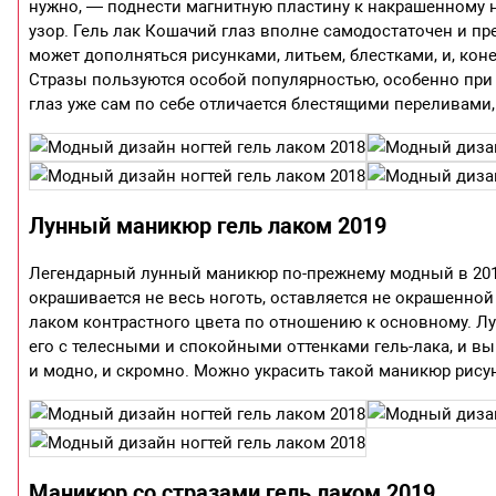
нужно, — поднести магнитную пластину к накрашенному 
узор. Гель лак Кошачий глаз вполне самодостаточен и п
может дополняться рисунками, литьем, блестками, и, коне
Стразы пользуются особой популярностью, особенно при
глаз уже сам по себе отличается блестящими переливами,
Лунный маникюр гель лаком 2019
Легендарный лунный маникюр по-прежнему модный в 2019
окрашивается не весь ноготь, оставляется не окрашенной 
лаком контрастного цвета по отношению к основному. 
его с телесными и спокойными оттенками гель-лака, и вы
и модно, и скромно. Можно украсить такой маникюр рису
Маникюр со стразами гель лаком 2019