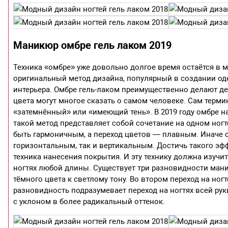
Маникюр омбре гель лаком 2019
Техника «омбре» уже довольно долгое время остаётся в м
оригинальный метод дизайна, популярный в создании о
интерьера. Омбре гель-лаком преимущественно делают д
цвета могут многое сказать о самом человеке. Сам терми
«затемнённый» или «имеющий тень». В 2019 году омбре н
такой метод представляет собой сочетание на одном ногт
быть гармоничным, а переход цветов — плавным. Иначе о
горизонтальным, так и вертикальным. Достичь такого эфф
техника нанесения покрытия. И эту технику должна изучи
ногтях любой длины. Существует три разновидности мани
тёмного цвета к светлому тону. Во втором переход на ног
разновидность подразумевает переход на ногтях всей рук
с уклоном в более радикальный оттенок.