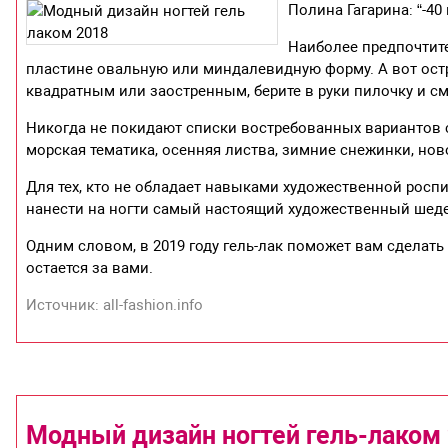
Полина Гагарина: “-40 
Наиболее предпочтит
пластине овальную или миндалевидную форму. А вот остры
квадратным или заостренным, берите в руки пилочку и см
Никогда не покидают списки востребованных вариантов с
морская тематика, осенняя листва, зимние снежинки, но
Для тех, кто не обладает навыками художественной росп
нанести на ногти самый настоящий художественный шед
Одним словом, в 2019 году гель-лак поможет вам сделат
остается за вами.
Источник: all-fashion.info
Модный дизайн ногтей гель-лаком 