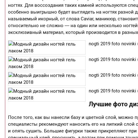
ногтях. Для воссоздания таких камней используются сп
особенно выигрышно будет выглядеть на ногтях разной 
называемый икорный, от слова Caviar, маникюр, станови
относительно не сложно — на один или несколько ногте
эксклюзивный материал, который производится в разных 
nogti 2019 foto novinki 
nogti 2019 foto novinki 
nogti 2019 foto novinki 
nogti 2019 foto novinki 
Лучшие фото диз
После того, как вы нанесли базу и цветной слой, можно
специалисты рекомендуют наносить его на липкий слой с
и опять сушить. Большие фигурки также прикрепляют при
специальный клей, просушить, а потом при помощи тонкой