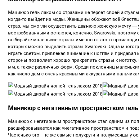
Маникюр гель лаком со стразами не теряет своей актуальн
когда-то выйдет из моды. Женщины обожают всё блестя
страз, мы смогли осуществить давнюю женскую мечту —
востребованными остаются, конечно, Swarovski, поэтому
выбирайте маленькие стразы именно от этого производит
которых можно выделить стразы Swarovski. Одна многогр
играть светом, привлекая внимание к ногтям и придавая 
стороны позволяет хорошо прикрепить стразы к ноготку
мм, а также различных форм. Среди поклонниц маленьких
как число дам с очень красивыми аккуратными пальчикам
Маникюр с негативным пространством гель
Маникюр с негативным пространством стал одним из попу
расшифровывается как «негативное пространство» и подра
Частенько это – те же самые полукруги и полумесяцы у 