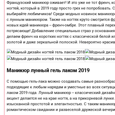
Французский маникюр оживает! И это уже не тот френч,
ногтей, который в 2019 году просто грех не попробовать.
выбирайте любимчиков! Среди модных новинок маникюра 2
с лунным маникюром. Также на ногтях круто смотрится фр
новых идей маникюра – френч-омбре. Этот плавный перехо
потрясающе! Добавление специальных страз у основания н
делаем френч на коротких ногтях с классической белой и
золотой и даже зеркальной полоской. Невероятно красив
Маникюр лунный гель лаком 2019
С помощью гель-лака можно создавать самые разнообра
подходящие к любым нарядам и уместные во всех ситуац
лаком 2019 года. Лунный маникюр – классический дизайн,
акцент делается не на крае ногтя, а на прикорневой лунк
изысканной простотой и элегантностью. С таким маникю
романтическом свидании и развеселой дружеской вечеринк