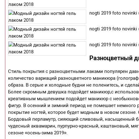
nogti 2019 foto novinki 
nogti 2019 foto novinki 
nogti 2019 foto novinki 
Разноцветный ди
Стиль покрытия с разноцветными лаками популярен давн
количество вариаций разноцветного маникюра (голографи
образа. В серые и холодные будни не поленитесь, и сдел
Более скромным девушка подойдет маникюр,с использова
креативным мышлением подойдет маникюр с необыкнове
фигур. В осенний и зимний период не помешает немного 
покрытие ногтей, которое будет модным в новом сезоне
Бордовый перламутр, сияющий сливовый, насыщенный ба
чудесный аквамарин, пурпурно-красный, каштановый, мя
сезоне «осень-зима 2019».