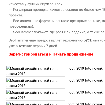
качества у лучших бирж ссылок.
— Регулярная проверка качества ссылок по более чем 1
проекта.
— Все известные форматы ссылок: арендные ссылки, ве
пресс-релизы).
— SeoHammer покажет, где рост или падение, а также з
Буст
SeoHammer еще предоставляет технологию
, она у
уже в течение первых 7 дней.
Зарегистрироваться и Начать продвижение
nogti 2019 foto novinki 
nogti 2019 foto novinki 
nogti 2019 foto novinki 
nogti 2019 foto novinki 