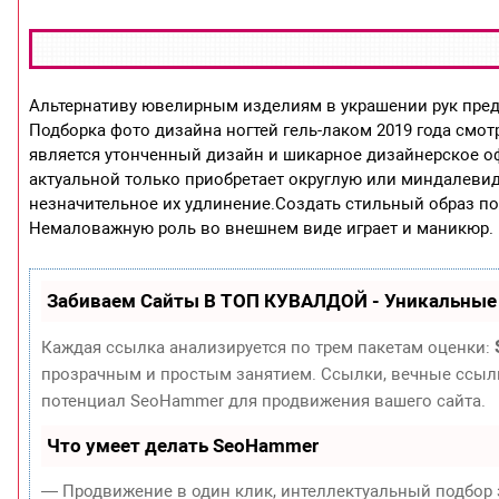
Альтернативу ювелирным изделиям в украшении рук пре
Подборка фото дизайна ногтей гель-лаком 2019 года смот
является утонченный дизайн и шикарное дизайнерское оф
актуальной только приобретает округлую или миндалевид
незначительное их удлинение.Создать стильный образ по
Немаловажную роль во внешнем виде играет и маникюр.
Забиваем Сайты В ТОП КУВАЛДОЙ - Уникальные
Каждая ссылка анализируется по трем пакетам оценки:
прозрачным и простым занятием. Ссылки, вечные ссылки
потенциал SeoHammer для продвижения вашего сайта.
Что умеет делать SeoHammer
— Продвижение в один клик, интеллектуальный подбор 