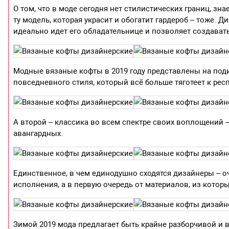
О том, что в моде сегодня нет стилистических границ, зн
ту модель, которая украсит и обогатит гардероб – тоже. Д
идеально идет его обладательнице и позволяет создават
Модные вязаные кофты в 2019 году представлены на поди
повседневного стиля, который всё больше тяготеет к рес
А второй – классика во всем спектре своих воплощений –
авангардных.
Единственное, в чем единодушно сходятся дизайнеры – оч
исполнения, а в первую очередь от материалов, из которы
Зимой 2019 мода предлагает быть крайне разборчивой и 