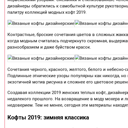
дизайнеры обратились к самобытной культуре рукотворн
палитру коллекций модных кофт 2019.
Контрастные, броские сочетания цветов в сложных жаккар
когда модным считалась подчеркнуто скромная, выдержан
разнообразием и даже буйством красок.
Сочетания черного, красного, желтого, белого и небесно-
Подлинные этнические узоры популярны как никогда, но 
экзотичней мотив рисунка и сложнее его цветовое решени
Создавая коллекции 2019 женских теплых кофт, дизайне
недалекого прошлого. На возвращение в моду мохера и 
недоверием. Тем не менее, сегодня эти материалы находя
Кофты 2019: зимняя классика