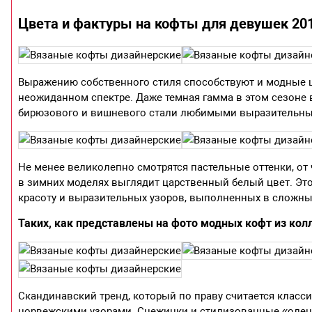
Цвета и фактуры на кофты для девушек 201
Выражению собственного стиля способствуют и модные ц
неожиданном спектре. Даже темная гамма в этом сезоне 
бирюзового и вишневого стали любимыми выразительны
Не менее великолепно смотрятся пастельные оттенки, от
в зимних моделях выглядит царственный белый цвет. Это
красоту и выразительных узоров, выполненных в сложных
Таких, как представлены на фото модных кофт из кол
Скандинавский тренд, который по праву считается класс
норвежскими узорами. Снежинки и стилизованные «олен