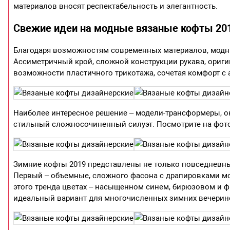
материалов вносят респектабельность и элегантность.
Свежие идеи на модные вязаные кофты 20
Благодаря возможностям современных материалов, модн
Ассиметричный крой, сложной конструкции рукава, ориг
возможности пластичного трикотажа, сочетая комфорт с
Наиболее интересное решение – модели-трансформеры, он
стильный сложносочиненный силуэт. Посмотрите на фото
Зимние кофты 2019 представлены не только повседневным
Первый – объемные, сложного фасона с драпировками мод
этого тренда цветах – насыщенном синем, бирюзовом и ф
идеальный вариант для многочисленных зимних вечерин