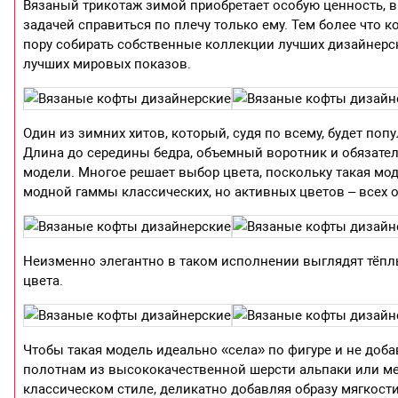
Вязаный трикотаж зимой приобретает особую ценность, вы
задачей справиться по плечу только ему. Тем более что 
пору собирать собственные коллекции лучших дизайнерски
лучших мировых показов.
Один из зимних хитов, который, судя по всему, будет по
Длина до середины бедра, объемный воротник и обязател
модели. Многое решает выбор цвета, поскольку такая мо
модной гаммы классических, но активных цветов – всех о
Неизменно элегантно в таком исполнении выглядят тёплы
цвета.
Чтобы такая модель идеально «села» по фигуре и не доб
полотнам из высококачественной шерсти альпаки или ме
классическом стиле, деликатно добавляя образу мягкости