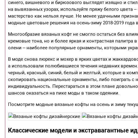
синего, вишневого и бирюзового выглядят изящно и стиль
на вывязанных узорах, используйте пряжу белого цвета –
мастерство как нельзя лучше. Не менее удачными призна
модные цветовые решения на осень-зиму 2018-2019 года 
Многообразие вязаных кофт не смогло остаться без влиян
кремовые тона, но и более яркая и контрастная палитра 
олени – наиболее популярные орнаменты, которыми укр
В моде снова люрекс и мохер в ярких цветах и жаккардо
а использовали полюбившиеся течения недавних времен. 
черный, красный, синий, белый и желтый, которые в ко
скопировать национальные орнаменты, либо поиграть с 
индивидуальность. Перестараться в этом плане довольно
шансов оказаться на пике моды в таком одеянии.
Посмотрите модные вязаные кофты на осень и зиму текущ
Классические модели и экстравагантные иде