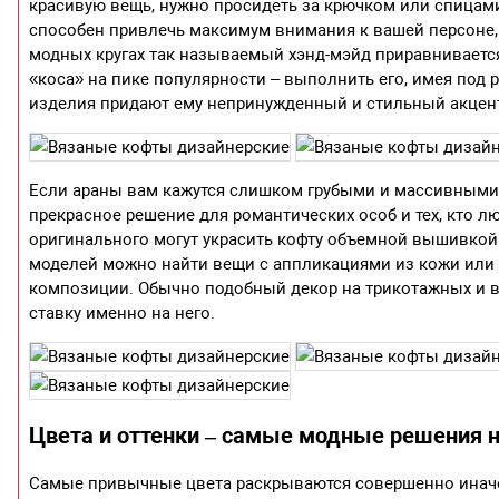
красивую вещь, нужно просидеть за крючком или спицам
способен привлечь максимум внимания к вашей персоне,
модных кругах так называемый хэнд-мэйд приравнивает
«коса» на пике популярности – выполнить его, имея под 
изделия придают ему непринужденный и стильный акцент
Если араны вам кажутся слишком грубыми и массивными,
прекрасное решение для романтических особ и тех, кто
оригинального могут украсить кофту объемной вышивкой –
моделей можно найти вещи с аппликациями из кожи или за
композиции. Обычно подобный декор на трикотажных и вя
ставку именно на него.
Цвета и оттенки – самые модные решения на
Самые привычные цвета раскрываются совершенно иначе, 