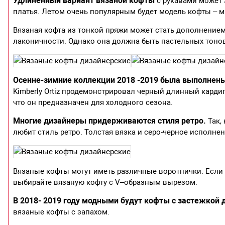
Удлиненный вариант вязаной кофты
с рукавами может 
платья. Летом очень популярным будет модель кофты – м
Вязаная кофта из тонкой пряжи может стать дополнением
лаконичности. Однако она должна быть пастельных тонов
Осенне-зимние коллекции 2018 -2019 была выполнены
Kimberly Ortiz продемонстрировал черный длинный кардиг
что он предназначен для холодного сезона.
Многие дизайнеры придерживаются стиля ретро.
Так,
любит стиль ретро. Толстая вязка и серо-черное исполне
Вязаные кофты могут иметь различные воротнички. Если 
выбирайте вязаную кофту с V–образным вырезом.
В 2018- 2019 году модными будут кофты с застежкой 
вязаные кофты с запахом.