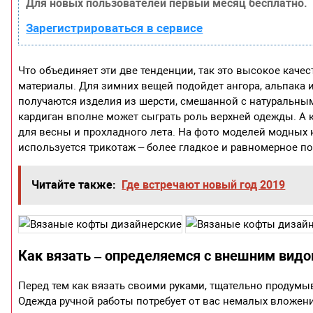
Для новых пользователей первый месяц бесплатно.
Зарегистрироваться в сервисе
Что объединяет эти две тенденции, так это высокое кач
материалы. Для зимних вещей подойдет ангора, альпака 
получаются изделия из шерсти, смешанной с натуральны
кардиган вполне может сыграть роль верхней одежды. А 
для весны и прохладного лета. На фото моделей модных 
используется трикотаж – более гладкое и равномерное п
Читайте также:
Где встречают новый год 2019
Как вязать – определяемся с внешним вид
Перед тем как вязать своими руками, тщательно продум
Одежда ручной работы потребует от вас немалых вложен