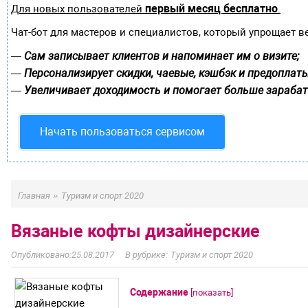
первый месяц бесплатно
Для новых пользователей
.
Чат-бот для мастеров и специалистов, который упрощает в
Сам записывает клиентов и напоминает им о визите;
—
Персонализирует скидки, чаевые, кэшбэк и предоплаты
—
Увеличивает доходимость и помогает больше зарабат
—
Начать пользоваться сервисом
»
Главная
Туризм и спорт 2020
Вязаные кофты дизайнерские
25.08.2017
Туризм и спорт 2020
Содержание
[
показать
]