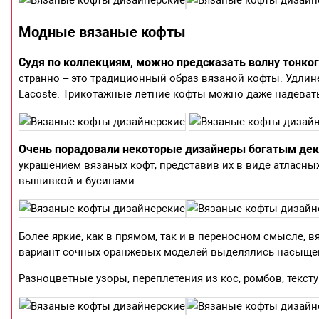
Модные вязаные кофты
Судя по коллекциям, можно предсказать волну тонко
странно – это традиционный образ вязаной кофты. Удлине
Lacoste. Трикотажные летние кофты можно даже надевать 
Очень порадовали некоторые дизайнеры богатым де
украшением вязаных кофт, представив их в виде атласных 
вышивкой и бусинами.
Более яркие, как в прямом, так и в переносном смысле,
вариант сочных оранжевых моделей выделялись насыщен
Разноцветные узоры, переплетения из кос, ромбов, текс