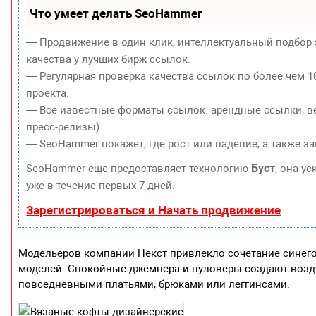
Что умеет делать SeoHammer
— Продвижение в один клик, интеллектуальный подбор 
качества у лучших бирж ссылок.
— Регулярная проверка качества ссылок по более чем 1
проекта.
— Все известные форматы ссылок: арендные ссылки, ве
пресс-релизы).
— SeoHammer покажет, где рост или падение, а также з
Буст
SeoHammer еще предоставляет технологию
, она у
уже в течение первых 7 дней.
Зарегистрироваться и Начать продвижение
Модельеров компании Некст привлекло сочетание синего,
моделей. Спокойные джемпера и пуловеры создают возду
повседневными платьями, брюками или леггинсами.