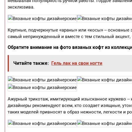
небывалая популярность ручной работы. Гордое заявлени
эксклюзива.
Крупные, подчеркнутые «араны» или «косы» – основные 
самый непринужденный и вместе с тем стильный акцент, 
Обратите внимание на фото вязаных кофт из коллекц
Читайте также:
Гель лак на свои ногти
Ажурный трикотаж, имитирующий изысканное кружево – не
дизайнеры рекомендуют всем, кто создает изящные, уто
таких моделей привносят в образ нежности, легкости и р