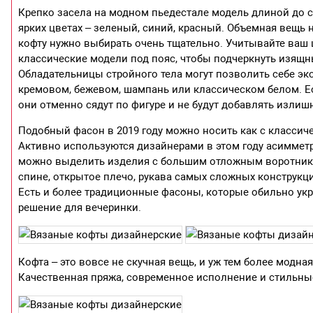
Крепко засела на модном пьедестале модель длиной до с
ярких цветах – зеленый, синий, красный. Объемная вещь н
кофту нужно выбирать очень тщательно. Учитывайте ваш
классические модели под пояс, чтобы подчеркнуть изящны
Обладательницы стройного тела могут позволить себе эк
кремовом, бежевом, шампань или классическом белом. Е
они отменно сядут по фигуре и не будут добавлять излиш
Подобный фасон в 2019 году можно носить как с класси
Активно используются дизайнерами в этом году асиммет
можно выделить изделия с большим отложным воротнико
спине, открытое плечо, рукава самых сложных конструкций
Есть и более традиционные фасоны, которые обильно ук
решение для вечеринки.
Кофта – это вовсе не скучная вещь, и уж тем более модна
Качественная пряжа, современное исполнение и стильные ц