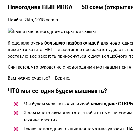
Новогодняя ВЫШИВКА — 50 схем (открытки,
Ноябрь 26th, 2018 admin
большую подборку идей
Я сделала очень
для новогодне
ними что хотите. НЕТ – я заставлю вас захотеть делать 
заставлю вас захотеть прикоснуться к духу волшебного п
Считается, что рукоделие с новогодними мотивами притяг
Вам нужно счастье? – Берите.
ЧТО мы сегодня будем вышивать?
новогодние ОТКР
Мы будем украшать вышивкой
Я дам много схем для того, чтобы вы могли свои
технике крестик…
ША
Также новогодняя вышивная тематика украсит