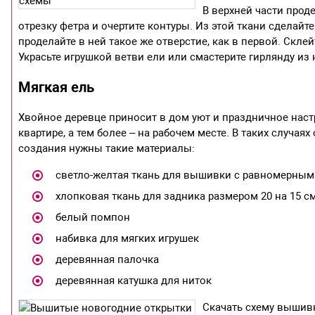
В верхней части прод
отрезку фетра и очертите контуры. Из этой ткани сделайт
проделайте в ней такое же отверстие, как в первой. Склей
Украсьте игрушкой ветви ели или смастерите гирлянду из
Мягкая ель
Хвойное деревце приносит в дом уют и праздничное настр
квартире, а тем более – на рабочем месте. В таких случа
создания нужны такие материалы:
светло-желтая ткань для вышивки с равномерным 
хлопковая ткань для задника размером 20 на 15 с
белый помпон
набивка для мягких игрушек
деревянная палочка
деревянная катушка для ниток
Скачать схему вышивк