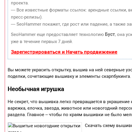
проекта.
— Все известные форматы ссылок: арендные ссылки, ве
пресс-релизы).
— SeoHammer покажет, где рост или падение, а также з
Буст
SeoHammer еще предоставляет технологию
, она у
уже в течение первых 7 дней.
Зарегистрироваться и Начать продвижение
Вы можете украсить открытку, вышив на ней северные уз
поделки, сочетающие вышивку и элементы скарпбукинга.
Необычная игрушка
Не секрет, что вышивка легко превращается в украшение 
варежка, елочка, звезда, животное или новогодний пер
раздела. Главное – чтобы по краям вышивки не было мелк
Скачать схему вышивк