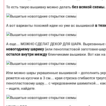
без всякой схемы.
То есть такую вышивку можно делать
в тех
А вот варианты похожей идеи но уже вс вышивкой
А еще… МОЖНО СДЕЛАТ ДЕКОР ДЛЯ ШАРА. Вырезанные к
новогоднему шарику
(или пенопластовой заготовке-шар
остался внутри между
блинчиками вышивки. Вот как на
Или можно шары украшенные вышивкой – дополнить укр
режется на кусочки в 3 см… края отрезка сгибаются тре
пенопластовому шару… с чередованием шахматкой… как в
– ищите, найдете.