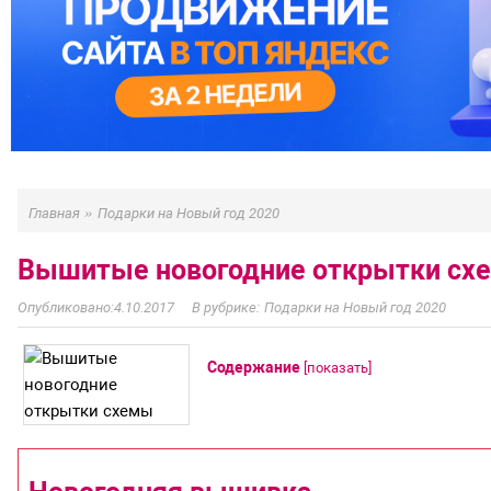
»
Главная
Подарки на Новый год 2020
Вышитые новогодние открытки сх
4.10.2017
Подарки на Новый год 2020
Содержание
[
показать
]