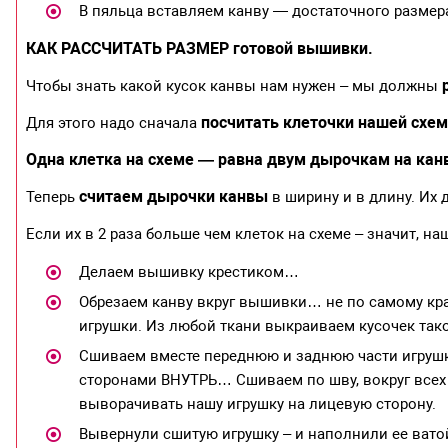
В пяльца вставляем канву — достаточного размер
КАК РАССЧИТАТЬ РАЗМЕР готовой вышивки.
Чтобы знать какой кусок канвы нам нужен – мы должны
посчитать клеточки нашей схе
Для этого надо сначала
Одна клетка на схеме — равна двум дырочкам на кан
считаем дырочки канвы
Теперь
в ширину и в длину. Их 
Если их в 2 раза больше чем клеток на схеме – значит, н
Делаем вышивку крестиком…
Обрезаем канву вкруг вышивки… не по самому краю,
игрушки. Из любой ткани выкраиваем кусочек тако
Сшиваем вместе переднюю и заднюю части игруш
сторонами ВНУТРЬ… Сшиваем по шву, вокруг всех
выворачивать нашу игрушку на лицевую сторону.
Вывернули сшитую игрушку – и наполнили ее вато