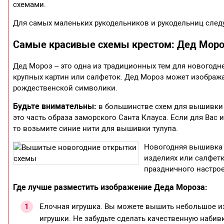
схемами.
Для самых маленьких рукодельников и рукодельниц след
Самые красивые схемы крестом: Дед Мор
Дед Мороз – это одна из традиционных тем для новогодн
крупных картин или салфеток. Дед Мороз может изображат
рождественской символики.
Будьте внимательны:
в большинстве схем для вышивки 
это часть образа заморского Санта Клауса. Если для Вас
то возьмите синие нити для вышивки тулупа.
Новогодняя вышивка 
изделиях или салфетк
праздничного настро
Где лучше разместить изображение Деда Мороза:
Елочная игрушка. Вы можете вышить небольшое и
игрушки. Не забудьте сделать качественную набив