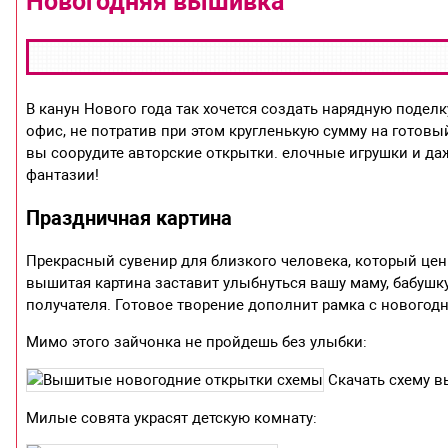
Новогодняя вышивка
В канун Нового года так хочется создать нарядную подел
офис, не потратив при этом кругленькую сумму на готов
вы соорудите авторские открытки. елочные игрушки и да
фантазии!
Праздничная картина
Прекрасный сувенир для близкого человека, который це
вышитая картина заставит улыбнуться вашу маму, бабушку
получателя. Готовое творение дополнит рамка с новогод
Мимо этого зайчонка не пройдешь без улыбки:
Скачать схему в
Милые совята украсят детскую комнату: