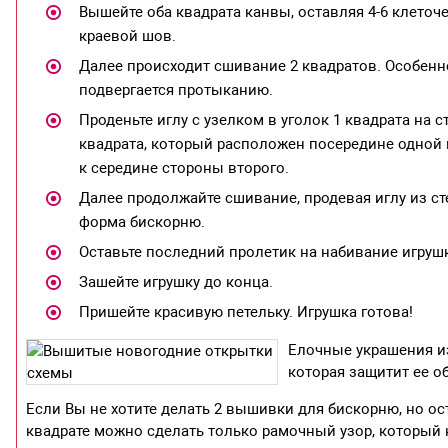
Вышейте оба квадрата канвы, оставляя 4-6 клеточ
краевой шов.
Далее происходит сшивание 2 квадратов. Особенно
подвергается протыканию.
Проденьте иглу с узелком в уголок 1 квадрата на 
квадрата, который расположен посередине одной 
к середине стороны второго.
Далее продолжайте сшивание, продевая иглу из ст
форма бискорню.
Оставьте последний пролетик на набивание игруш
Зашейте игрушку до конца.
Пришейте красивую петельку. Игрушка готова!
Елочные украшения из
которая защитит ее об
Если Вы не хотите делать 2 вышивки для бискорню, но ос
квадрате можно сделать только рамочный узор, который 