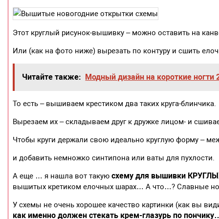
Этот круглый рисунок-вышивку – можно оставить на кан
Или (как на фото ниже) вырезать по контуру и сшить елоч
Читайте также:
Модный дизайн на короткие ногти 
То есть – вышиваем крестиком два таких круга-блинчика.
Вырезаем их – складываем друг к дружке лицом- и сшивае
Чтобы круги держали свою идеально круглую форму – м
и добавить немножко синтипона или ваты для пухлости.
схему для вышивки КРУГЛ
А еще … я нашла вот такую
вышитых кретиком елочных шарах… А что…? Славные нов
У схемы не очень хорошее качество картинки (как вы 
как именно должен стекать крем-глазурь по пончику