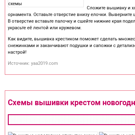
Сложите вышивку и х
орнамента. Оставьте отверстие внизу елочки. Выверните
В отверстие вставьте палочку и сшейте нижние края подел
украсьте её лентой или кружевом.
Как видите, вышивка крестиком поможет сделать множес
снежинками и заканчивают подушки и сапожки с детали
настрой!
Источник: yaa2019.com
Схемы вышивки крестом новогодн