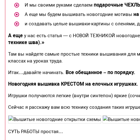
подарочные ЧЕХЛЫ
И мы своими руками сделаем
на
А еще мы будем вышивать новогодние мотивы
и создавать целые вышивки-картины с оленями, 
А еще
у нас есть статья — с НОВОЙ ТЕХНИКОЙ новогодн
технике шва).»
Там вы найдете самые простые техники вышивания для м
классах на уроках труда.
Все обещанное – по порядку.
Итак…давайте начинать.
Новогодняя вышивка КРЕСТОМ на елочных игрушках.
Игрушки получаются легкие (внутри синтепон) яркие (соч
Сейчас я расскажу вам всю технику создания таких игруше
СУТЬ РАБОТЫ простая…