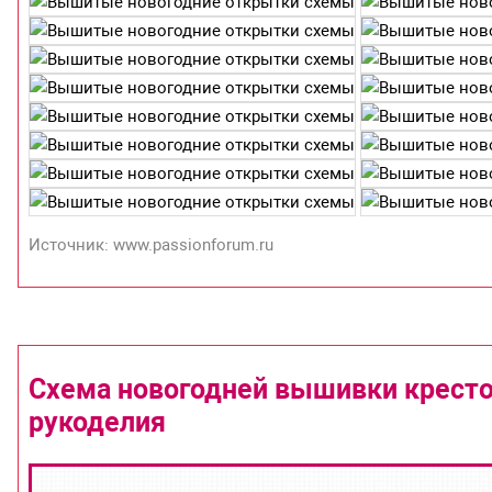
Источник: www.passionforum.ru
Схема новогодней вышивки кресто
рукоделия