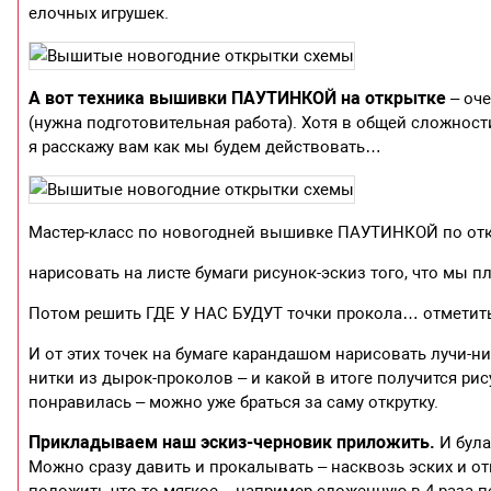
елочных игрушек.
А вот техника вышивки ПАУТИНКОЙ на открытке
– оч
(нужна подготовительная работа). Хотя в общей сложност
я расскажу вам как мы будем действовать…
Мастер-класс по новогодней вышивке ПАУТИНКОЙ по о
нарисовать на листе бумаги рисунок-эскиз того, что мы п
Потом решить ГДЕ У НАС БУДУТ точки прокола… отметить
И от этих точек на бумаге карандашом нарисовать лучи-н
нитки из дырок-проколов – и какой в итоге получится 
понравилась – можно уже браться за саму открутку.
Прикладываем наш эскиз-черновик приложить.
И була
Можно сразу давить и прокалывать – насквозь эских и о