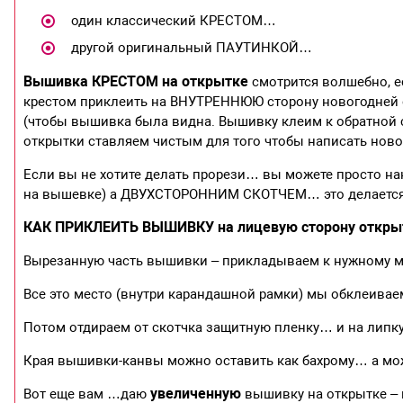
один классический КРЕСТОМ…
другой оригинальный ПАУТИНКОЙ…
Вышивка КРЕСТОМ на открытке
смотрится волшебно, 
крестом приклеить на ВНУТРЕННЮЮ сторону новогодней 
(чтобы вышивка была видна. Вышивку клеим к обратной с
открытки ставляем чистым для того чтобы написать нов
Если вы не хотите делать прорези… вы можете просто на
на вышевке) а ДВУХСТОРОННИМ СКОТЧЕМ… это делается 
КАК ПРИКЛЕИТЬ ВЫШИВКУ на лицевую сторону открыт
Вырезанную часть вышивки – прикладываем к нужному 
Все это место (внутри карандашной рамки) мы обклеива
Потом отдираем от скотчка защитную пленку… и на лип
Края вышивки-канвы можно оставить как бахрому… а м
увеличенную
Вот еще вам …даю
вышивку на открытке – 