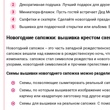
Декоративная подушка. Лучший подарок для друзе
Миниатюра-флажок. Пусть гостей встречает Дед М
Салфетки и скатерти. Сделайте новогодний празд
Вышивка для подарочной открытки или альбома. Е
Новогодние сапожки: вышивка крестом сх
Новогодний сапожок – это часть западной рождественско
сапожок вешали над камином в рождественскую ночь, чт
изменилась: сапожок стал символом рождества и новог
узорами, новогодней символикой и прочими прелестями в
Схемы вышивки новогоднего сапожка можно разделит
Схемы, позволяющие сымитировать реальный сап
Схемы, по которым вышивается изображение ново
картину или квадратную заготовку под другое изд
Схемы для вышивки на реальном сапожке. С помо