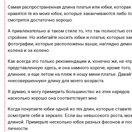
Самая распространенная длина платья или юбки, которая 
нравятся те из моих юбок, которые заканчиваются либо п
смотрятся достаточно хорошо.
А привлекательно в таком стиле то, что так полностью о
стройнее. Но избегайте носить юбки и платья, которые з
фотографии, которые расположены выше, наглядно демо
колена и за колено.
Как всегда это только рекомендации и, конечно же, не «
представленную здесь, и она намного короче, кроме того
длиннее, а еще летом на пляж я ношу мини-платье. Дава
«несовершенную» длину для моего возраста.
Я думаю, я могу примерить большинство из этих нарядов
насколько хорошо она соответствует мне.
Когда покупаете юбки одной из тех длин, которые ставит
осмотрите себя в зеркало. Если вы невысокого роста, мо
длиной. Примерьте несколько юбок разных фасонов и пос
личности.