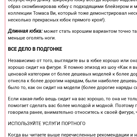
образ скомбинировав юбку с подходящими блейзером и м
коллекции Томаса Ви, который тоже демонстрировал нес
несколько прекрасных юбок прямого кроя!).
Длинная юбка:
может стать хорошим вариантом точно так 
меньше оголять ноги.
ВСЕ ДЕЛО В ПОДГОНКЕ
Независимо от того, выглядите вы в юбке хорошо или она
хорошо сидит на фигуре. Я помню эпизод из шоу «Как я 
ценовой категории от более дешевых моделей к более дор
отнесла к более дорогим нарядам, были наиболее дешевы
было то, как он сидит на модели (более дорогие наряды с
Если какая-либо вещь сидит на вас хорошо, то она не тол
помогает сделать вас более молодой и модной. Поэтому 
говорила ранее, внимательно относитесь к своей фигуре,
ИСПОЛЬЗУЙТЕ УСЛУГИ ПОРТНОГО
Когда вы читаете выше перечисленные рекомендации и нах