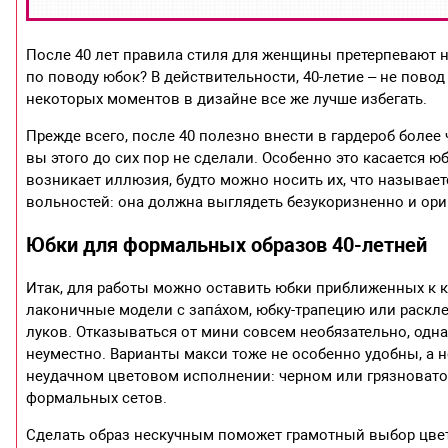
После 40 лет правила стиля для женщины претерпевают н
по поводу юбок? В действительности, 40-летие – не пово
некоторых моментов в дизайне все же лучше избегать.
Прежде всего, после 40 полезно внести в гардероб более
вы этого до сих пор не сделали. Особенно это касается ю
возникает иллюзия, будто можно носить их, что называетс
вольностей: она должна выглядеть безукоризненно и ори
Юбки для формальных образов 40-летней
Итак, для работы можно оставить юбки приближенных к 
лаконичные модели с запáхом, юбку-трапецию или раск
луков. Отказываться от мини совсем необязательно, одна
неуместно. Варианты макси тоже не особенно удобны, а
неудачном цветовом исполнении: черном или грязновато-
формальных сетов.
Сделать образ нескучным поможет грамотный выбор цвета