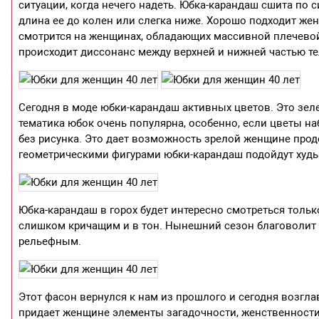
ситуации, когда нечего надеть. Юбка-карандаш сшита по с
длина ее до колен или слегка ниже. Хорошо подходит же
смотрится на женщинах, обладающих массивной плечевой 
происходит диссонанс между верхней и нижней частью те
Сегодня в моде юбки-карандаш активных цветов. Это зеле
тематика юбок очень популярна, особенно, если цветы н
без рисунка. Это дает возможность зрелой женщине про
геометрическими фигурами юбки-карандаш подойдут ху
Юбка-карандаш в горох будет интересно смотреться тольк
слишком кричащим и в тон. Нынешний сезон благоволит 
рельефным.
Этот фасон вернулся к нам из прошлого и сегодня возгл
придает женщине элементы загадочности, женственности,