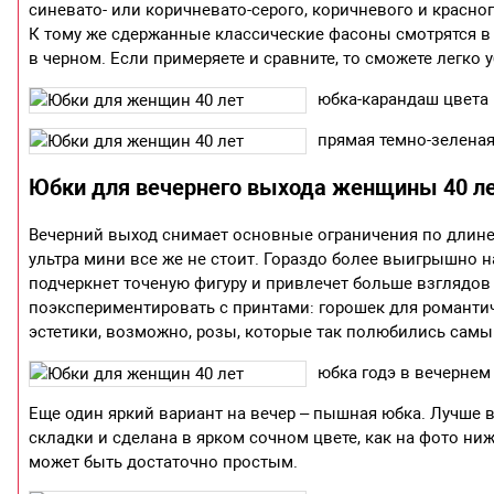
синевато- или коричневато-серого, коричневого и красно
К тому же сдержанные классические фасоны смотрятся в
в черном. Если примеряете и сравните, то сможете легко у
юбка-карандаш цвета
прямая темно-зеленая
Юбки для вечернего выхода женщины 40 л
Вечерний выход снимает основные ограничения по длине
ультра мини все же не стоит. Гораздо более выигрышно н
подчеркнет точеную фигуру и привлечет больше взглядов
поэкспериментировать с принтами: горошек для романти
эстетики, возможно, розы, которые так полюбились самы
юбка годэ в вечернем
Еще один яркий вариант на вечер – пышная юбка. Лучше в
складки и сделана в ярком сочном цвете, как на фото ниж
может быть достаточно простым.