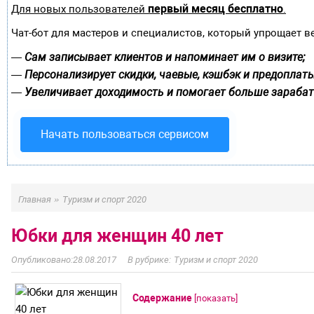
первый месяц бесплатно
Для новых пользователей
.
Чат-бот для мастеров и специалистов, который упрощает в
Сам записывает клиентов и напоминает им о визите;
—
Персонализирует скидки, чаевые, кэшбэк и предоплаты
—
Увеличивает доходимость и помогает больше зарабат
—
Начать пользоваться сервисом
»
Главная
Туризм и спорт 2020
Юбки для женщин 40 лет
28.08.2017
Туризм и спорт 2020
Содержание
[
показать
]