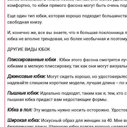
комфортно, то юбки прямого фасона могут быть очень по
Еще один тип юбки, которая хорошо подходит большинству
свободная книзу.
И, конечно же, все вы знаете, что я большая поклонница 
юбка не вполне трендовая, но более необычная и поэтому
ДРУГИЕ ВИДЫ ЮБОК
Плиссированные юбки
. Юбки этого фасона смотрятся лу
юбками в мелкую плиссировку, так как они могут визуаль
Джинсовые юбки:
Могут сидеть хорошо, но удостоверьтес
надевайте слишком короткие модели, лучшая длина – по 
Пышные юбки:
Идеально подходят, таким как я, тем, кто
пышная юбка придаст вам недостающие формы.
Юбка в пол:
Эту модель нужно носить осторожно. Удостов
Широкая юбка:
Искусный образ для женщин за 40. Мне вс
безупречную длину. Широкую юбку всегда хорошо надева