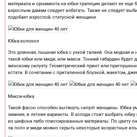
материала и орнамента на юбке-трапеции делают ее еще 
взрослым дамам следует избегать. Также не следует выби
подобает взрослой, статусной женщине.
Юбка-колокол
Это длинная, пышная юбка с узкой талией. Она модная и
такой юбки или миди, или макси. Тонкий габардин будет
женскому силуэту. Геометрический принт или приглушенн
кстати. В сочетании с приталенной блузкой, жакетом, д
Макси-юбка
Такой фасон способен вытянуть силуэт женщины. Юбка ум
зимние, и летние варианты. В холода стоит выбрать юбку 
из шифона либо плиссированные материалы. По цвету он
«в пол» и миди можно скрыть некоторые возрастные из