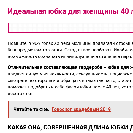
Идеальная юбка для женщины 40 л
Помните, в 90-х годах ХХ века модницы прилагали огромн
был предметом торговли. Сегодня все наоборот. Изобили
возможность создавать индивидуальные стильные наря
Отличительная составляющая гардероба – юбка для ж
придаст силуэту изысканности, сексуальности, подчеркн
смотреть по сторонам и обращать внимание на то, старит
поможет подобрать и себе фасон юбки после 40 лет, кот
десяток лет.
Читайте также:
Гороскоп свадебный 2019
КАКАЯ ОНА, СОВЕРШЕННАЯ ДЛИНА ЮБКИ 