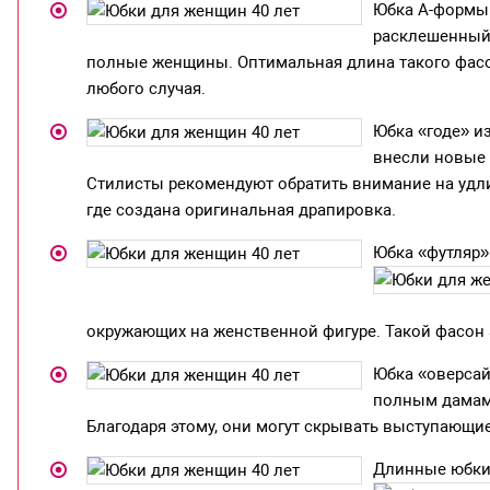
Юбка А-формы 
расклешенный 
полные женщины. Оптимальная длина такого фасон
любого случая.
Юбка «годе» и
внесли новые 
Стилисты рекомендуют обратить внимание на удли
где создана оригинальная драпировка.
Юбка «футляр»
окружающих на женственной фигуре. Такой фасон 
Юбка «оверсай
полным дамам.
Благодаря этому, они могут скрывать выступающи
Длинные юбки 