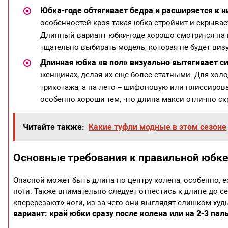
Юбка-годе обтягивает бедра и расширяется к н
особенностей кроя такая юбка стройнит и скрывае
Длинный вариант юбки-годе хорошо смотрится н
тщательно выбирать модель, которая не будет ви
Длинная юбка «в пол» визуально вытягивает си
женщинах, делая их еще более статными. Для хол
трикотажа, а на лето – шифоновую или плиссиров
особенно хороши тем, что длина макси отлично с
Читайте также:
Какие туфли модные в этом сезоне
Основные требования к правильной юбк
Опасной может быть длина по центру колена, особенно, е
ноги. Также внимательно следует отнестись к длине до 
«перерезают» ноги, из-за чего они выглядят слишком х
вариант: край юбки сразу после колена или на 2-3 пал