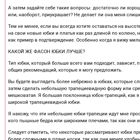
А затем задайте себе такие вопросы: достаточно ли хоро
или, наоборот, приукрашает? Не делает ли она меня сли
Тем не менее, если вы всегда хотите оставаться на высот
на свои новые юбки и платья как раз длиной по колено, н
как пример в подтверждение. Особенно когда я вижу мил
КАКОЙ ЖЕ ФАСОН ЮБКИ ЛУЧШЕ?
Тип юбки, который больше всего вам подходит, зависит, п
общих рекомендаций, которые я могу предложить.
Вы будете выглядеть более небрежно в юбках, которые с
затем сделать небольшую трапециевидную форму или срез
мешковатая. Я большая поклонница юбок-трапеций, как я
широкой трапециевидной юбки.
Я нахожу, что эти небольшие юбки-трапеции идут мне про
кого пышные бедра или широкими плечами, так как они х
Следует отметить, что некоторые рассматривают юбки пря
более сложными в плане носки, так как они менее удобн