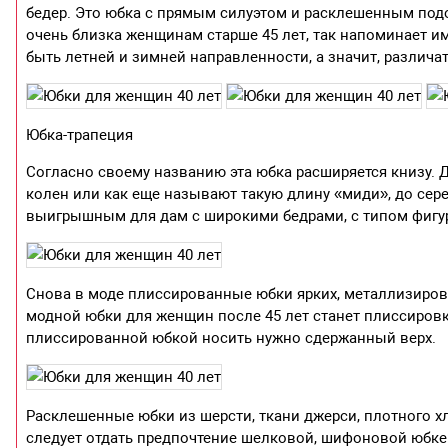
бедер. Это юбка с прямым силуэтом и расклешенным подо
очень близка женщинам старше 45 лет, так напоминает им
быть летней и зимней направленности, а значит, различа
Юбка-трапеция
Согласно своему названию эта юбка расширяется книзу. 
колен или как еще называют такую длину «миди», до сер
выигрышным для дам с широкими бедрами, с типом фигур
Снова в моде плиссированные юбки ярких, металлизиров
модной юбки для женщин после 45 лет станет плиссировка
плиссированной юбкой носить нужно сдержанный верх.
Расклешенные юбки из шерсти, ткани джерси, плотного хл
следует отдать предпочтение шелковой, шифоновой юбке