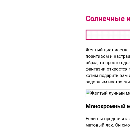
Солнечные и
Желтый цвет всегда 
позитивом и настраи
образ, то просто сд
фантазии откроется 
хотим подарить вам 
задорным настроени
Монохромный 
Если вы предпочитае
матовый лак. Он смо