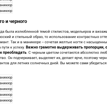
го и черного
гда была излюбленной темой стилистов, модельеров и визаж
роский и стильный образ, то использование контрастных отт
иант. Так и в маникюре – сочетая желтые ногти с насыщенн
Важно грамотно выдерживать пропорции, о
 пути к успеху.
н преобладать
. С черным цветом сочетаются абсолютно любы
во. Он подчеркивает, выделяет их, делает ярче, поэтому чер
антов для летних солнечных дней. Вы можете сами убедиться 