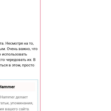
а. Несмотря на то,
ым. Очень важно, что
о использовать
то чередовать их. В
ься в этом, просто
oHammer
Hammer делает
атьи, упоминания,
ия вашего сайта.