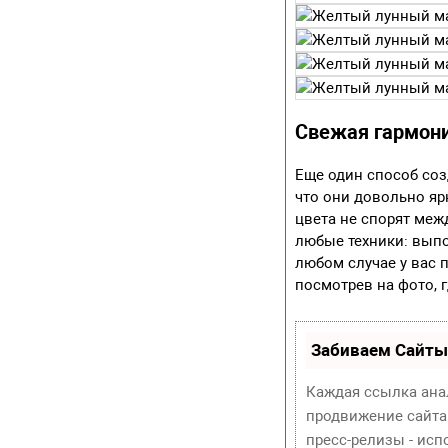
Свежая гармони
Еще один способ соз
что они довольно яр
цвета не спорят ме
любые техники: выпо
любом случае у вас 
посмотрев на фото, 
Забиваем Сайты
Каждая ссылка ана
продвижение сайта
пресс-релизы - ис