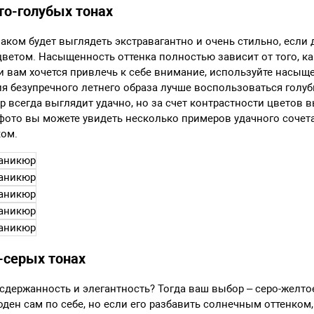
о-голубых тонах
ком будет выглядеть экстравагантно и очень стильно, если 
ветом. Насыщенность оттенка полностью зависит от того, к
ли вам хочется привлечь к себе внимание, используйте насы
ия безупречного летнего образа лучше воспользоваться голу
 всегда выглядит удачно, но за счет контрастности цветов 
 фото вы можете увидеть несколько примеров удачного сочет
ком.
-серых тонах
сдержанность и элегантность? Тогда ваш выбор – серо-желто
оден сам по себе, но если его разбавить солнечным оттенком,