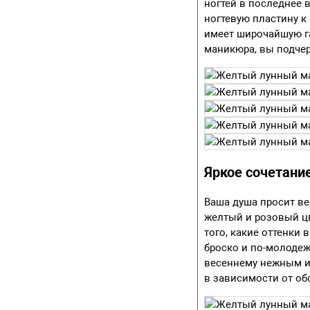
ногтей в последнее 
ногтевую пластину к
имеет широчайшую га
маникюра, вы подчер
Яркое сочетани
Ваша душа просит ве
желтый и розовый ц
того, какие оттенки
броско и по-молодеж
весеннему нежным и
в зависимости от об