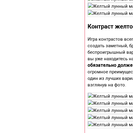
Контраст желто
Игра контрастов все
создать заметный, б
беспроигрышный вар
вы уже находитесь на
обязательно долже
огромное преимущест
один из лучших вари
взглянув на фото.