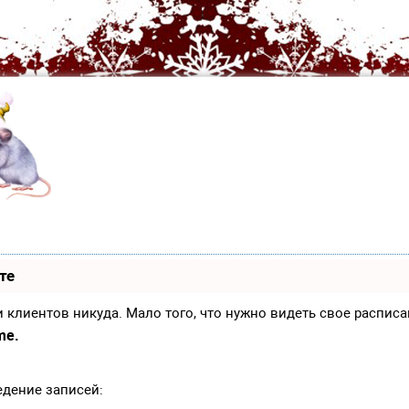
те
иси клиентов никуда. Мало того, что нужно видеть свое распи
me.
едение записей: