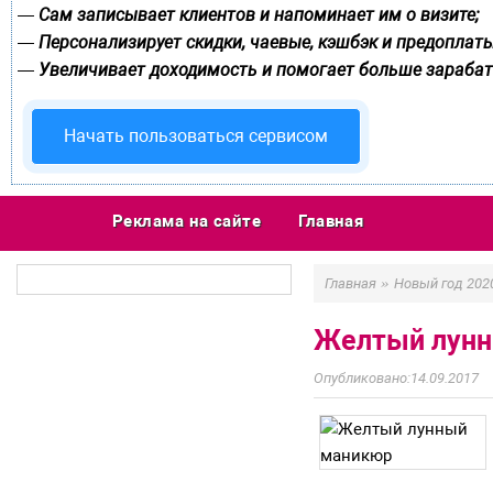
Сам записывает клиентов и напоминает им о визите;
—
Персонализирует скидки, чаевые, кэшбэк и предоплаты
—
Увеличивает доходимость и помогает больше зарабат
—
Начать пользоваться сервисом
Реклама на сайте
Главная
»
Главная
Новый год 202
Желтый лунн
14.09.2017