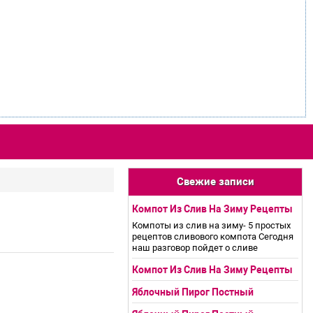
Свежие записи
Компот Из Слив На Зиму Рецепты
Компоты из слив на зиму- 5 простых
рецептов сливового компота Сегодня
наш разговор пойдет о сливе
Компот Из Слив На Зиму Рецепты
Яблочный Пирог Постный