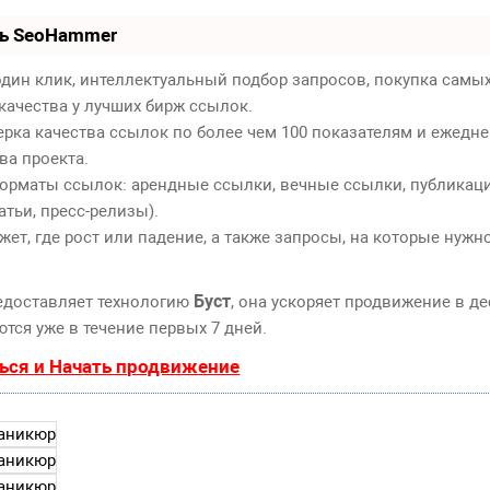
ть SeoHammer
дин клик, интеллектуальный подбор запросов, покупка самы
качества у лучших бирж ссылок.
ерка качества ссылок по более чем 100 показателям и ежедн
ва проекта.
орматы ссылок: арендные ссылки, вечные ссылки, публикаци
атьи, пресс-релизы).
т, где рост или падение, а также запросы, на которые нужн
Буст
едоставляет технологию
, она ускоряет продвижение в де
тся уже в течение первых 7 дней.
ься и Начать продвижение