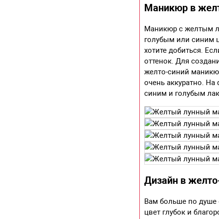
Маникюр в желт
Маникюр с желтым ла
голубым или синим ц
хотите добиться. Ес
оттенок. Для создан
желто-синий маникюр
очень аккуратно. На
синим и голубым ла
Дизайн в желто
Вам больше по душе 
цвет глубок и благор