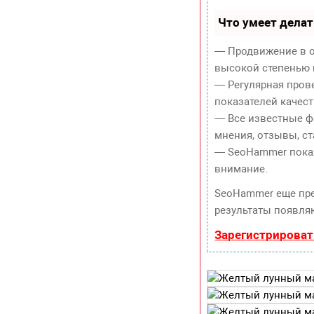
Что умеет дела
— Продвижение в о
высокой степенью 
— Регулярная пров
показателей качест
— Все известные ф
мнения, отзывы, ст
— SeoHammer покаже
внимание.
SeoHammer еще пр
результаты появляю
Зарегистрироват