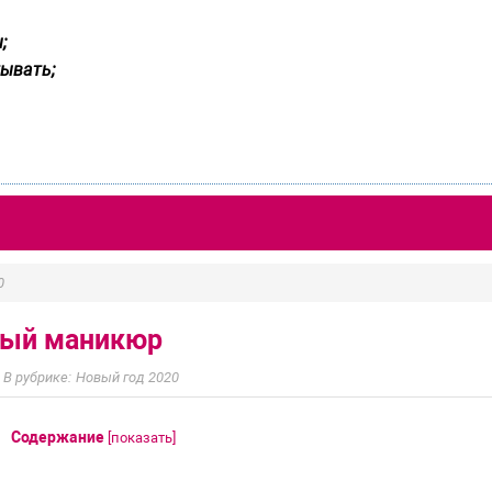
;
ывать;
0
ый маникюр
Новый год 2020
Содержание
[
показать
]