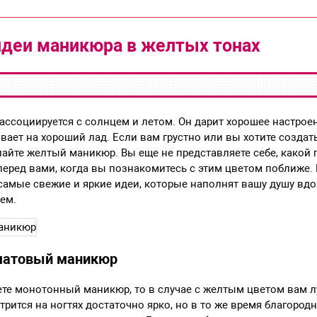
деи маникюра в желтых тонах
ассоциируется с солнцем и летом. Он дарит хорошее настроен
вает на хороший лад. Если вам грустно или вы хотите создат
елайте желтый маникюр. Вы еще не представляете себе, какой 
перед вами, когда вы познакомитесь с этим цветом поближе. 
самые свежие и яркие идеи, которые наполнят вашу душу вд
ем.
матовый маникюр
те монотонный маникюр, то в случае с желтым цветом вам 
трится на ногтях достаточно ярко, но в то же время благород