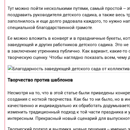
Тут можно пойти несколькими путями, самый простой – э
поздравить руководителя детского садика, а также весь 
заполнилось и еще долго радовала каждого, то нужно нап
специальной благодарственной грамоте.
Ее можно вложить в конверт и в праздничные букеты, кото
заведующей и других работников детского садика. Это не
в заключение утренника публично. Как вариант, какие-то
творческую сценку. Чтобы наглядно показать всем, чему 
Творчество против шаблонов
Несмотря на то, что в этой статье были приведены конкр
создания с ноткой творчества. Как бы то ни было, но в и
качественно и индивидуально их обработать додумывается
изменить традиционный подход к той части праздника и 
интересным. Прекрасный новый сценарий для выпускного
Творческий подход и выдумка, новые решения – именно это