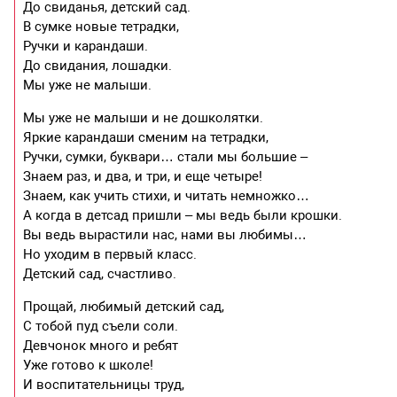
До свиданья, детский сад.
В сумке новые тетрадки,
Ручки и карандаши.
До свидания, лошадки.
Мы уже не малыши.
Мы уже не малыши и не дошколятки.
Яркие карандаши сменим на тетрадки,
Ручки, сумки, буквари… стали мы большие –
Знаем раз, и два, и три, и еще четыре!
Знаем, как учить стихи, и читать немножко…
А когда в детсад пришли – мы ведь были крошки.
Вы ведь вырастили нас, нами вы любимы…
Но уходим в первый класс.
Детский сад, счастливо.
Прощай, любимый детский сад,
С тобой пуд съели соли.
Девчонок много и ребят
Уже готово к школе!
И воспитательницы труд,