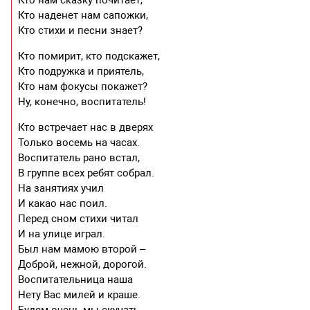
Кто наденет нам сапожки,
Кто стихи и песни знает?
Кто помирит, кто подскажет,
Кто подружка и приятель,
Кто нам фокусы покажет?
Ну, конечно, воспитатель!
Кто встречает нас в дверях
Только восемь на часах.
Воспитатель рано встал,
В группе всех ребят собрал.
На занятиях учил
И какао нас поил.
Перед сном стихи читал
И на улице играл.
Был нам мамою второй –
Доброй, нежной, дорогой.
Воспитательница наша
Нету Вас милей и краше.
Будем очень мы скучать,