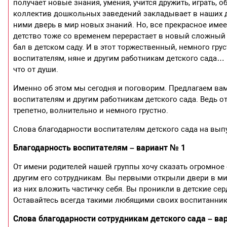
получает новые знания, умения, учится дружить, играть,
коллектив дошкольных заведений закладывает в наших 
ними дверь в мир новых знаний. Но, все прекрасное имее
детство тоже со временем перерастает в новый сложный 
бал в детском саду. И в этот торжественный, немного гру
воспитателям, няне и другим работникам детского сада… Э
что от души.
Именно об этом мы сегодня и поговорим. Предлагаем вам
воспитателям и другим работникам детского сада. Ведь о
трепетно, волнительно и немного грустно.
Слова благодарности воспитателям детского сада на вып
Благодарность воспитателям – вариант № 1
От имени родителей нашей группы хочу сказать огромное
другим его сотрудникам. Вы первыми открыли двери в мир
из них вложить частичку себя. Вы проникли в детские сер
Оставайтесь всегда такими любящими своих воспитаннико
Слова благодарности сотрудникам детского сада – ва