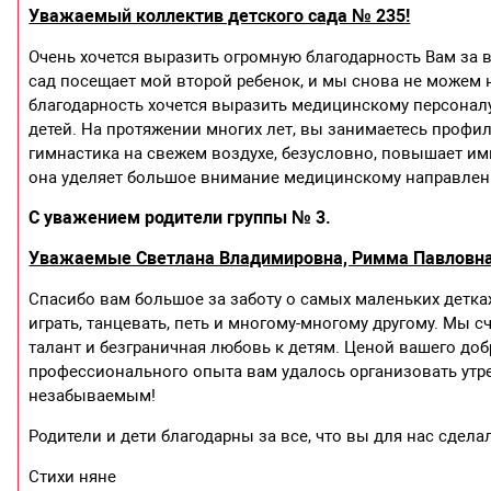
Уважаемый коллектив детского сада № 235!
Очень хочется выразить огромную благодарность Вам за во
сад посещает мой второй ребенок, и мы снова не можем н
благодарность хочется выразить медицинскому персонал
детей. На протяжении многих лет, вы занимаетесь профи
гимнастика на свежем воздухе, безусловно, повышает имм
она уделяет большое внимание медицинскому направлен
С уважением родители группы № 3.
Уважаемые Светлана Владимировна, Римма Павловна 
Спасибо вам большое за заботу о самых маленьких детках
играть, танцевать, петь и многому-многому другому. Мы сч
талант и безграничная любовь к детям. Ценой вашего доб
профессионального опыта вам удалось организовать утр
незабываемым!
Родители и дети благодарны за все, что вы для нас сдела
Стихи няне