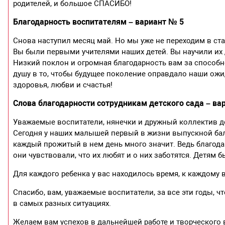
родителей, и большое СПАСИБО!
Благодарность воспитателям – вариант № 5
Снова наступил месяц май. Но мы уже не переходим в ста
Вы были первыми учителями наших детей. Вы научили их др
Низкий поклон и огромная благодарность вам за способн
душу в то, чтобы будущее поколение оправдало наши ожи
здоровья, любви и счастья!
Слова благодарности сотрудникам детского сада – ва
Уважаемые воспитатели, нянечки и дружный коллектив дет
Сегодня у наших малышей первый в жизни выпускной бал.
каждый прожитый в нем день много значит. Ведь благодар
они чувствовали, что их любят и о них заботятся. Детям 
Для каждого ребенка у вас находилось время, к каждому 
Спасибо, вам, уважаемые воспитатели, за все эти годы, чт
в самых разных ситуациях.
Желаем вам успехов в дальнейшей работе и творческого 