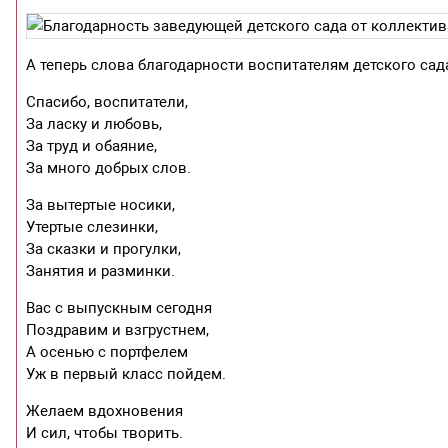
А теперь слова благодарности воспитателям детского сад
Спасибо, воспитатели,
За ласку и любовь,
За труд и обаяние,
За много добрых слов.
За вытертые носики,
Утертые слезинки,
За сказки и прогулки,
Занятия и разминки.
Вас с выпускным сегодня
Поздравим и взгрустнем,
А осенью с портфелем
Уж в первый класс пойдем.
Желаем вдохновения
И сил, чтобы творить.