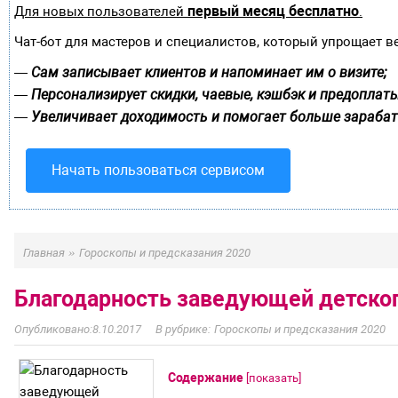
первый месяц бесплатно
Для новых пользователей
.
Чат-бот для мастеров и специалистов, который упрощает в
Сам записывает клиентов и напоминает им о визите;
—
Персонализирует скидки, чаевые, кэшбэк и предоплаты
—
Увеличивает доходимость и помогает больше зарабат
—
Начать пользоваться сервисом
»
Главная
Гороскопы и предсказания 2020
Благодарность заведующей детског
8.10.2017
Гороскопы и предсказания 2020
Содержание
[
показать
]