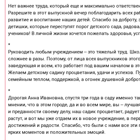
Нет важнее труда, который еще и максимально ответствен
Разрешите в этот выпускной вечер поблагодарить всех раб
развитие и воспитание наших детей. Спасибо за доброту,
детишки, которые переступят порог детского сада, радов
учеников! В личной жизни хочется пожелать здоровья, ус
*
Руководить любым учреждением – это тяжелый труд. Школ
сложнее в разы. Поэтому, от лица всех выпускников этог
заведующая и всем, кто работает под вашим началом в 
Желаем детскому садику процветания, удачи и успехов. Пу
семейным теплом, поддержкой, а огонек душевной доброт
*
Дорогая Анна Ивановна, спустя три года в саду именно та
мнении, что в этом городе, да и во всем мире, вы – луч
и преданности своему делу, наш садик процветает, радует
растут, и вот мы уже отдаем их в новое учреждение, в п
достижений и радости. Спасибо, что были с нами все эти
ярких моментов и положительных эмоций.