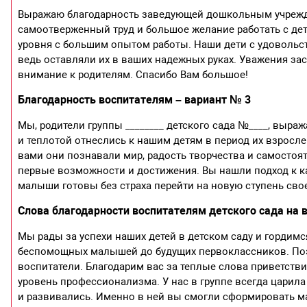
Выражаю благодарность заведующей дошкольным учрежде
самоотверженный труд и большое желание работать с дет
уровня с большим опытом работы. Наши дети с удовольств
ведь оставляли их в ваших надежных руках. Уважения за
внимание к родителям. Спасибо Вам большое!
Благодарность воспитателям – вариант № 3
Мы, родители группы ________ детского сада №____, выр
и теплотой отнеслись к нашим детям в период их взрослен
вами они познавали мир, радость творчества и самостоя
первые возможности и достижения. Вы нашли подход к ка
малыши готовы без страха перейти на новую ступень свое
Слова благодарности воспитателям детского сада на 
Мы рады за успехи наших детей в детском саду и гордим
беспомощных малышей до будущих первоклассников. Поэ
воспитатели. Благодарим вас за теплые слова приветстви
уровень профессионализма. У нас в группе всегда царила
и развивались. Именно в ней вы смогли сформировать м