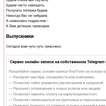
Будем часто навещать.
Получать пятерки будем.
Никогда Вас не забудем.
А немножко подрастем –
К Вам детишек приведем.
Выпускники
Сегодня вам чуть-чуть тревожно.
Сервис онлайн-записи на собственном Telegram
Попробуйте сервис онлайн-записи VisitTime на основе в
— Разгрузит мастера, специалиста или компанию;
— Позволит гибко управлять расписанием и загрузкой;
— Разошлет оповещения о новых услугах или акциях;
— Позволит принять оплату на карту/кошелек/счет;
— Позволит записываться на групповые и персональны
— Поможет получить от клиента отзывы о визите к вам