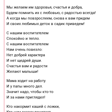
Мы желаем им здоровья, счастья и добра,
Будем помнить их с любовью, с радостью всегда!
А когда мы повзрослеем, снова к вам придем
И своих любимых деток в садик приведем!
С нашим воспитателем
Спокойно и тепло.
С нашим воспитателем
Нам очень повезло:
Нет добрей характера
И нет щедрей души.
Счастья вам и радости
Желают малыши!
Мама ходит на работу.
И у папы много дел.
Значит надо, чтобы кто-то
И за нами приглядел!
Кто накормит кашей с ложки,
Кто нам сказку почитает,