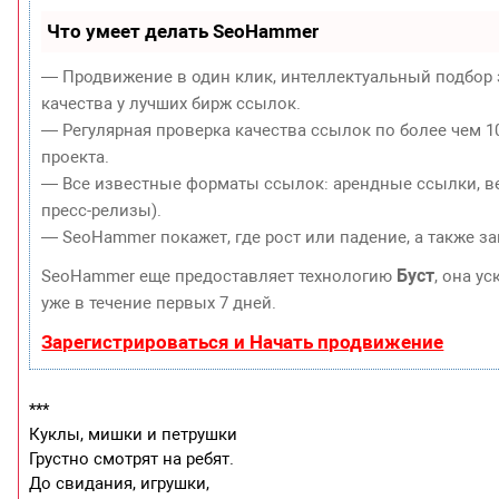
Что умеет делать SeoHammer
— Продвижение в один клик, интеллектуальный подбор 
качества у лучших бирж ссылок.
— Регулярная проверка качества ссылок по более чем 1
проекта.
— Все известные форматы ссылок: арендные ссылки, ве
пресс-релизы).
— SeoHammer покажет, где рост или падение, а также з
Буст
SeoHammer еще предоставляет технологию
, она у
уже в течение первых 7 дней.
Зарегистрироваться и Начать продвижение
***
Куклы, мишки и петрушки
Грустно смотрят на ребят.
До свидания, игрушки,