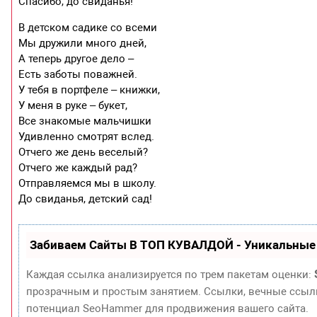
Спасибо, до свиданья!
В детском садике со всеми
Мы дружили много дней,
А теперь другое дело –
Есть заботы поважней.
У тебя в портфеле – книжки,
У меня в руке – букет,
Все знакомые мальчишки
Удивленно смотрят вслед.
Отчего же день веселый?
Отчего же каждый рад?
Отправляемся мы в школу.
До свиданья, детский сад!
Забиваем Сайты В ТОП КУВАЛДОЙ - Уникальные
Каждая ссылка анализируется по трем пакетам оценки:
прозрачным и простым занятием. Ссылки, вечные ссылки
потенциал SeoHammer для продвижения вашего сайта.