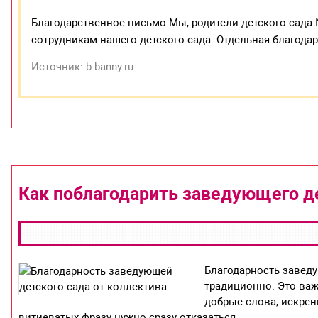
Благодарственное письмо Мы, родители детского сада
сотрудникам нашего детского сада .Отдельная благод
Источник: b-banny.ru
Как поблагодарить заведующего де
Благодарность заведу
традиционно. Это важ
добрые слова, искрен
витиеватых фразу нужно сразу отказаться.