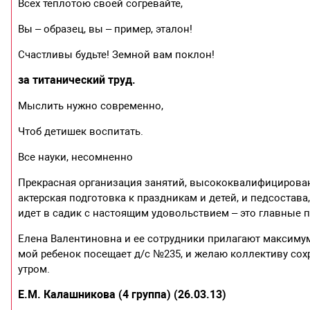
Всех теплотою своей согревайте,
Вы – образец, вы – пример, эталон!
Счастливы будьте! Земной вам поклон!
за титанический труд.
Мыслить нужно современно,
Чтоб детишек воспитать.
Все науки, несомненно
Прекрасная организация занятий, высококвалифицирова
актерская подготовка к праздникам и детей, и педсостава
идет в садик с настоящим удовольствием – это главные п
Елена Валентиновна и ее сотрудники прилагают максимум 
мой ребенок посещает д/с №235, и желаю коллективу сохр
утром.
Е.М. Калашникова (4 группа) (26.03.13)